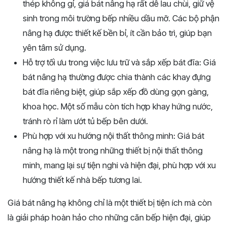
thép không gỉ, giá bát nâng hạ rất dễ lau chùi, giữ vệ
sinh trong môi trường bếp nhiều dầu mỡ. Các bộ phận
nâng hạ được thiết kế bền bỉ, ít cần bảo trì, giúp bạn
yên tâm sử dụng.
Hỗ trợ tối ưu trong việc lưu trữ và sắp xếp bát đĩa: Giá
bát nâng hạ thường được chia thành các khay đựng
bát đĩa riêng biệt, giúp sắp xếp đồ dùng gọn gàng,
khoa học. Một số mẫu còn tích hợp khay hứng nước,
tránh rò rỉ làm ướt tủ bếp bên dưới.
Phù hợp với xu hướng nội thất thông minh: Giá bát
nâng hạ là một trong những thiết bị nội thất thông
minh, mang lại sự tiện nghi và hiện đại, phù hợp với xu
hướng thiết kế nhà bếp tương lai.
Giá bát nâng hạ không chỉ là một thiết bị tiện ích mà còn
là giải pháp hoàn hảo cho những căn bếp hiện đại, giúp