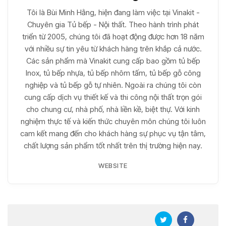
Tôi là Bùi Minh Hằng, hiện đang làm việc tại Vinakit -
Chuyên gia Tủ bếp - Nội thất. Theo hành trình phát
triển từ 2005, chúng tôi đã hoạt động được hơn 18 năm
với nhiều sự tin yêu từ khách hàng trên khắp cả nước.
Các sản phẩm mà Vinakit cung cấp bao gồm tủ bếp
Inox, tủ bếp nhựa, tủ bếp nhôm tấm, tủ bếp gỗ công
nghiệp và tủ bếp gỗ tự nhiên. Ngoài ra chúng tôi còn
cung cấp dịch vụ thiết kế và thi công nội thất trọn gói
cho chung cư, nhà phố, nhà liền kề, biệt thự. Với kinh
nghiệm thực tế và kiến thức chuyên môn chúng tôi luôn
cam kết mang đến cho khách hàng sự phục vụ tận tâm,
chất lượng sản phẩm tốt nhất trên thị trường hiện nay.
WEBSITE