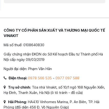
CÔNG TY CỔ PHẦN SẢN XUẤT VÀ THƯƠNG MẠI QUỐC TẾ
VINAKIT
Mã số thuế: 0108640830
Giấy chứng nhận ĐKDN do Sở Kế hoạch Đầu tư Thành phố Hà
Nội cấp ngày 09/03/2019
Người đại diện: Phạm Văn Hân
Điện thoại:
0978 566 535
-
0977 097 588
Trụ sở chính:
Tòa nhà Vinakit, số 10/1 ngõ 168 Nguyễn Xiển,
Hạ Đình, Thanh Xuân, Hà Nội (ô tô tránh - đỗ cửa)
Hải Phòng:
HA4.10 Vinhomes Marina, P. An Biên, TP. Hải
Phòng (đối diện 456 Đ. Võ Nguyên Giáp)