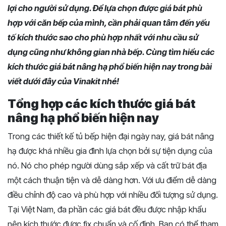
lợi cho người sử dụng. Để lựa chọn được giá bát phù
hợp với căn bếp của mình, cần phải quan tâm đến yếu
tố kích thước sao cho phù hợp nhất với nhu cầu sử
dụng cũng như không gian nhà bếp. Cùng tìm hiểu các
kích thước giá bát nâng hạ phổ biến hiện nay trong bài
viết dưới đây của Vinakit nhé!
Tổng hợp các kích thước giá bát
nâng hạ phổ biến hiện nay
Trong các thiết kế tủ bếp hiện đại ngày nay, giá bát nâng
hạ được khá nhiều gia đình lựa chọn bởi sự tiện dụng của
nó. Nó cho phép người dùng sắp xếp và cất trữ bát địa
một cách thuận tiện và dễ dàng hơn. Với ưu điểm dễ dàng
điều chỉnh độ cao và phù hợp với nhiều đối tượng sử dụng.
Tại Việt Nam, đa phần các giá bát đều được nhập khẩu
nên kích thước được fix chuẩn và cố định. Bạn có thể tham