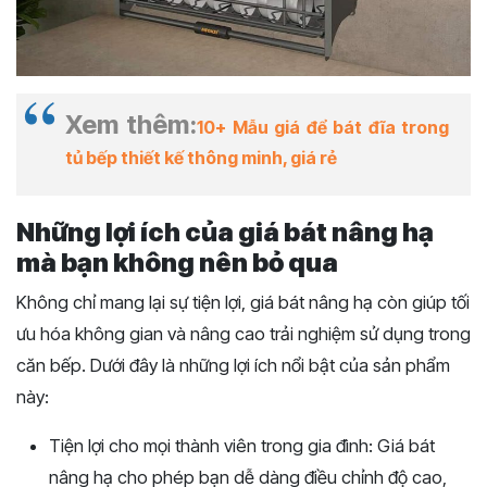
Xem thêm:
10+ Mẫu giá để bát đĩa trong
tủ bếp thiết kế thông minh, giá rẻ
Những lợi ích của giá bát nâng hạ
mà bạn không nên bỏ qua
Không chỉ mang lại sự tiện lợi, giá bát nâng hạ còn giúp tối
ưu hóa không gian và nâng cao trải nghiệm sử dụng trong
căn bếp. Dưới đây là những lợi ích nổi bật của sản phẩm
này:
Tiện lợi cho mọi thành viên trong gia đình:
Giá bát
nâng hạ cho phép bạn dễ dàng điều chỉnh độ cao,