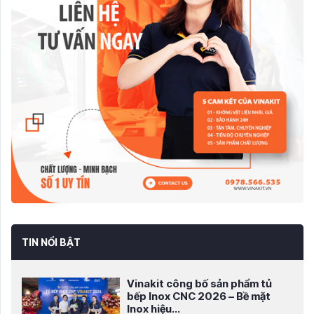
TIN NỔI BẬT
Vinakit công bố sản phẩm tủ
bếp Inox CNC 2026 – Bề mặt
Inox hiệu...