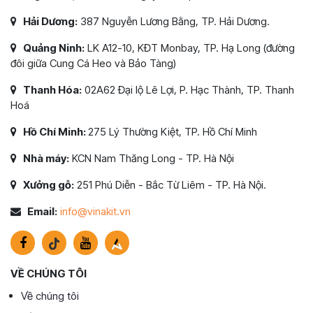
Hải Dương:
387 Nguyễn Lương Bằng, TP. Hải Dương.
Quảng Ninh:
LK A12-10, KĐT Monbay, TP. Hạ Long (đường
đôi giữa Cung Cá Heo và Bảo Tàng)
Thanh Hóa:
02A62 Đại lộ Lê Lợi, P. Hạc Thành, TP. Thanh
Hoá
Hồ Chí Minh:
275 Lý Thường Kiệt, TP. Hồ Chí Minh
Nhà máy:
KCN Nam Thăng Long - TP. Hà Nội
Xưởng gỗ:
251 Phú Diễn - Bắc Từ Liêm - TP. Hà Nội.
Email:
info@vinakit.vn
VỀ CHÚNG TÔI
Về chúng tôi