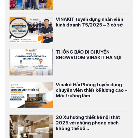
VINAKIT tuyển dụng nhân viên
kinh doanh T5/2025 – 3 cở sở
THÔNG BÁO DI CHUYỂN
SHOWROOM VINAKIT HÀ NỘI
Vinakit Hải Phòng tuyển dụng
chuyên viên thiết kế lương cao –
Môi trường làm...
20 Xu hướng thiết kế nội thất
2025 với những phong cách
không thể bỏ...