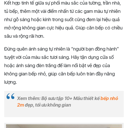
Kết hợp tinh tế giữa sự phối màu sắc của tường, trần nhà,
tủ bếp, thêm một vài điểm nhấn từ các gam màu tự nhiên
như gỗ sáng hoặc kính trong suốt cũng đem lại hiệu quả
mở rộng không gian cực hiệu quả. Giúp căn bếp có chiều
sâu và rộng rãi hơn.
Đừng quên ánh sáng tự nhiên là “người bạn đồng hành”
tuyệt vời của màu sắc tươi sáng. Hãy tận dụng cửa sổ
hoặc ánh sáng đèn trắng để làm nổi bật vẻ đẹp của
không gian bếp nhỏ, giúp căn bếp luôn tràn đầy năng
lượng.
Xem thêm: Bộ sưu tập 10+ Mẫu thiết kế
bếp nhỏ
2m
đẹp, tối ưu không gian