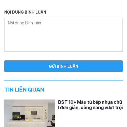
NỘI DUNG BÌNH LUẬN
TIN LIÊN QUAN
BST 10+ Mẫu tủ bếp nhựa chữ
I đơn giản, công năng vượt trội