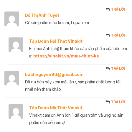
TRẢ LỜI
Đỗ Thị Ánh Tuyết
Có sản phẩm mãu ko nhi, t qua xem
TRẢ LỜI
Tập Đoàn Nội Thất Vinakit
Em mời Anh (chị) tham khảo các sản phẩm của bên em
ạ:
https://vinakit.vn/mau-thiet-ke
TRẢ LỜI
bachnguyen90@gmail.com
Đã qa bên này xem một lần r, sản phẩm chất lượng tốt
nhé! nên tham khảo
TRẢ LỜI
Tập Đoàn Nội Thất Vinakit
Vinakit cảm ơn Anh (chị ) đã quan tâm và ủng hộ sản
phẩm của bên em ạ!