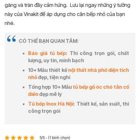
gàng và tràn đầy cảm hứng. Lưu lại ngay những ý tưởng
này của Vinakit để áp dụng cho căn bếp nhỏ của bạn
nhé.
CÓ THỂ BẠN QUAN TÂM:
Báo giá tủ bếp
: Thi công trọn gói, chất
lượng, uy tín, minh bạch
10+ Mẫu thiết kế
nội thất nhà phố diện tích
nhỏ
đẹp, tiện nghi
Tổng hợp 10+ Mẫu
tủ bếp gỗ óc chó tân cổ
điển
đẹp mê ly
Tủ bếp Inox Hà Nội
: Thiết kế, sản xuất, thi
công trọn gói
5/5 - (1 bình chọn)