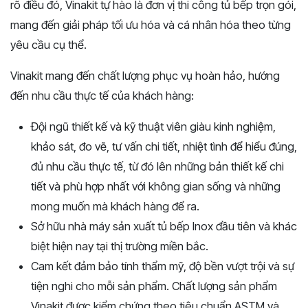
rõ điều đó, Vinakit tự hào là đơn vị thi công tủ bếp trọn gói,
mang đến giải pháp tối ưu hóa và cá nhân hóa theo từng
yêu cầu cụ thể.
Vinakit mang đến chất lượng phục vụ hoàn hảo, hướng
đến nhu cầu thực tế của khách hàng:
Đội ngũ thiết kế và kỹ thuật viên giàu kinh nghiệm,
khảo sát, đo vẽ, tư vấn chi tiết, nhiệt tình để hiểu đúng,
đủ nhu cầu thực tế, từ đó lên những bản thiết kế chi
tiết và phù hợp nhất với không gian sống và những
mong muốn mà khách hàng để ra.
Sở hữu nhà máy sản xuất tủ bếp Inox đầu tiên và khác
biệt hiện nay tại thị trường miền bắc.
Cam kết đảm bảo tính thẩm mỹ, độ bền vượt trội và sự
tiện nghi cho mỗi sản phẩm. Chất lượng sản phẩm
Vinakit được kiểm chứng theo tiêu chuẩn ASTM và