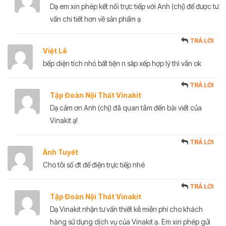
Dạ em xin phép kết nối trực tiếp với Anh (chị) để được tư
vấn chi tiết hơn về sản phẩm ạ
TRẢ LỜI
Việt Lê
bếp diện tích nhỏ bất tiện n sắp xếp hợp lý thì vẫn ok
TRẢ LỜI
Tập Đoàn Nội Thất Vinakit
Dạ cảm ơn Anh (chị) đã quan tâm đến bài viết của
Vinakit ạ!
TRẢ LỜI
Ánh Tuyết
Cho tôi số đt để điện trực tiếp nhé
TRẢ LỜI
Tập Đoàn Nội Thất Vinakit
Dạ Vinakit nhận tư vấn thiết kễ miễn phí cho khách
hàng sử dụng dịch vụ của Vinakit ạ. Em xin phép gửi