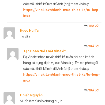
các mẫu thiết kế mới để Anh (chị) tham khảo ạ:
https://vinakit.vn/danh-muc-thiet-ke/tu-bep-
inox
TRẢ LỜI
Ngọc Nghĩa
Tư vấn
TRẢ LỜI
Tập Đoàn Nội Thất Vinakit
Dạ Vinakit nhận tư vấn thiết kễ miễn phí cho khách
hàng sử dụng dịch vụ của Vinakit ạ. Em xin phép gửi
các mẫu thiết kế mới để Anh (chị) tham khảo ạ:
https://vinakit.vn/danh-muc-thiet-ke/tu-bep-
inox
TRẢ LỜI
Chiến Nguyễn
Muốn làm tủ bếp chung cư, ib