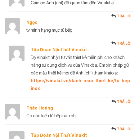
Cảm ơn Anh (chị) đã quan tâm đến Vinakit ạ!
TRẢ LỜI
Ngọc
tv mình hạng mục tủ bếp
TRẢ LỜI
Tập Đoàn Nội Thất Vinakit
Dạ Vinakit nhận tư vấn thiết kễ miễn phí cho khách
hàng sử dụng dịch vụ của Vinakit ạ. Em xin phép gửi
các mẫu thiết kế mới để Anh (chị) tham khảo ạ:
https://vinakit.vn/danh-muc-thiet-ke/tu-bep-
inox
TRẢ LỜI
Thảo Hoàng
Có các kiểu tủ bếp nào nhj
TRẢ LỜI
Tập Đoàn Nội Thất Vinakit