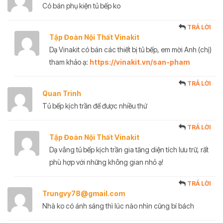
Có bán phụ kiện tủ bếp ko
TRẢ LỜI
Tập Đoàn Nội Thất Vinakit
Dạ Vinakit có bán các thiết bị tủ bếp, em mời Anh (chị)
tham khảo ạ:
https://vinakit.vn/san-pham
TRẢ LỜI
Quan Trinh
Tủ bếp kịch trần để được nhiều thứ
TRẢ LỜI
Tập Đoàn Nội Thất Vinakit
Dạ vâng tủ bếp kịch trần gia tăng diện tích lưu trữ, rất
phù hợp với những không gian nhỏ ạ!
TRẢ LỜI
Trungvy78@gmail.com
Nhà ko có ánh sáng thì lúc nào nhìn cũng bí bách