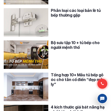
Phân loại các loại bản lề tủ
bếp thường gặp
Bộ sưu tập 10 + tủ bếp cho
người mệnh thổ
Tổng hợp 10+ Mẫu tủ bếp gỗ
óc chó tân cổ điển “đẹp mê
ly”
4 kích thước giá bát nâng hạ