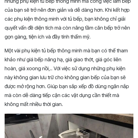
những phụ kiện tủ bếp thông minh mà công việc làm bếp
của bạn sẽ trở nên đơn giản và dễ dàng hơn. Khi kết hợp
các phụ kiện thông minh với tủ bếp, bạn không chỉ giải
quyết vấn đề diện tích mà còn nâng tầm căn bếp trở nên
gọn gàng, tiện ích và đầy tính thẩm mỹ.
Một vài phụ kiện tủ bếp thông minh mà bạn có thể tham
khảo như giá bếp nâng hạ, giá giao thớt, giá góc liên
hoàn, giá xoong nồi,.. Với việc sử dụng những phụ kiện
này không gian lưu trữ cho không gian bếp của bạn sẽ
được mở rộng hơn. Giúp bạn sắp xếp đồ dùng ngăn nắp
mà còn dễ dàng tiếp cận các vật dụng cần thiết mà
không mất nhiều thời gian.