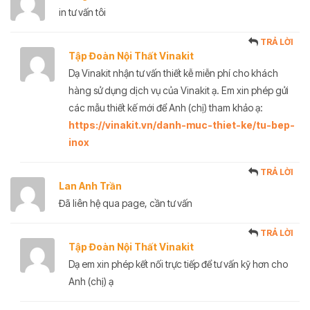
in tư vấn tôi
TRẢ LỜI
Tập Đoàn Nội Thất Vinakit
Dạ Vinakit nhận tư vấn thiết kễ miễn phí cho khách
hàng sử dụng dịch vụ của Vinakit ạ. Em xin phép gửi
các mẫu thiết kế mới để Anh (chị) tham khảo ạ:
https://vinakit.vn/danh-muc-thiet-ke/tu-bep-
inox
TRẢ LỜI
Lan Anh Trần
Đã liên hệ qua page, cần tư vấn
TRẢ LỜI
Tập Đoàn Nội Thất Vinakit
Dạ em xin phép kết nối trực tiếp để tư vấn kỹ hơn cho
Anh (chị) ạ