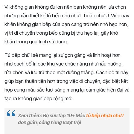
Vì không gian không đủ lớn nên bạn không nên lựa chọn
những mầu thiết kế tủ bếp như chữ L hoặc chữ U. Việc này
khiến không gian bếp của bạn càng trở nên nhỏ hẹp hơn,
vị trí di chuyển trong bếp cũng bị thu hẹp lại, gây khó
khăn trong quá trình sử dụng.
Tủ bếp chữ I sẽ mang lại sự gọn gàng và linh hoạt hơn
nhờ cách bố trí các khu vực chức năng như nấu nướng,
rửa chén và lưu trữ theo một đường thẳng. Cách bố trí này
giúp bạn thuận tiện hơn trong việc di chuyển, đặc biệt kết
hợp cùng màu sắc tươi sáng mang lại cảm giác hiện đại và
tạo ra không gian bếp rộng mở.
Xem thêm: Bộ sưu tập 10+ Mẫu
tủ bếp nhựa chữ I
đơn giản, công năng vượt trội