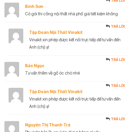
TRẢ LỜI
Bình Sơn
Có gói thi công nội thất nhà phố giá tiết kiệm không
TRẢ LỜI
Tập Đoàn Nội Thất Vinakit
Vinakit xin phép được kết nối trực tiếp để tư vấn đến
Anh (chị) ạ!
TRẢ LỜI
Bảo Ngọc
Tư vấn thêm về gỗ óc chó nhé
TRẢ LỜI
Tập Đoàn Nội Thất Vinakit
Vinakit xin phép được kết nối trực tiếp để tư vấn đến
Anh (chị) ạ!
TRẢ LỜI
Nguyễn Thị Thanh Trà