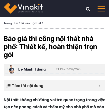
Trang chủ
/
Tư vấn nội thất
/
Báo giá thi công nội thất nhà
phố: Thiết kế, hoàn thiện trọn
gói
Lê Mạnh Tường
21:13 - 05/02/2025
Tóm tắt nội dung
Nội thất không chỉ đóng vai trò quan trọng trong việc
tạo nên phong cách và thẩm mỹ cho nhà phố mà còn