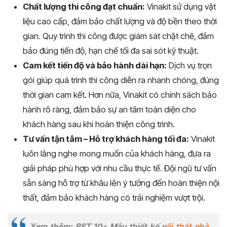
Chất lượng thi công đạt chuẩn:
Vinakit sử dụng vật
liệu cao cấp, đảm bảo chất lượng và độ bền theo thời
gian. Quy trình thi công được giám sát chặt chẽ, đảm
bảo đúng tiến độ, hạn chế tối đa sai sót kỹ thuật.
Cam kết tiến độ và bảo hành dài hạn:
Dịch vụ trọn
gói giúp quá trình thi công diễn ra nhanh chóng, đúng
thời gian cam kết. Hơn nữa, Vinakit có chính sách bảo
hành rõ ràng, đảm bảo sự an tâm toàn diện cho
khách hàng sau khi hoàn thiện công trình.
Tư vấn tận tâm – Hỗ trợ khách hàng tối đa:
Vinakit
luôn lắng nghe mong muốn của khách hàng, đưa ra
giải pháp phù hợp với nhu cầu thực tế. Đội ngũ tư vấn
sẵn sàng hỗ trợ từ khâu lên ý tưởng đến hoàn thiện nội
thất, đảm bảo khách hàng có trải nghiệm vượt trội.
Xem thêm: BST 10+ Mẫu thiết kế
nội thất nhà