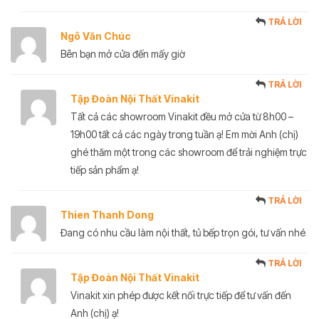
TRẢ LỜI
Ngô Văn Chúc
Bên bạn mở cửa đến mấy giờ
TRẢ LỜI
Tập Đoàn Nội Thất Vinakit
Tất cả các showroom Vinakit đều mở cửa từ 8h00 –
19h00 tất cả các ngày trong tuần ạ! Em mời Anh (chị)
ghé thăm một trong các showroom để trải nghiệm trực
tiếp sản phẩm ạ!
TRẢ LỜI
Thien Thanh Dong
Đang có nhu cầu làm nội thất, tủ bếp trọn gói, tư vấn nhé
TRẢ LỜI
Tập Đoàn Nội Thất Vinakit
Vinakit xin phép được kết nối trực tiếp để tư vấn đến
Anh (chị) ạ!