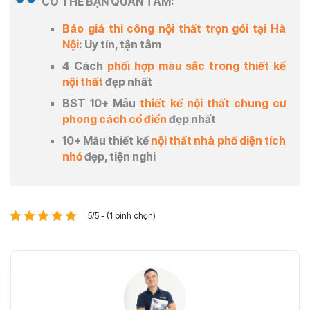
CÓ THỂ BẠN QUAN TÂM:
Báo giá thi công nội thất trọn gói tại Hà
Nội
: Uy tín, tận tâm
4 Cách
phối hợp màu sắc trong thiết kế
nội thất
đẹp nhất
BST 10+ Mẫu
thiết kế nội thất chung cư
phong cách cổ điển
đẹp nhất
10+ Mẫu thiết kế
nội thất nhà phố diện tích
nhỏ
đẹp, tiện nghi
5/5 - (1 bình chọn)