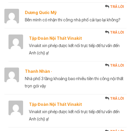
TRẢ LỜI
Dương Quốc Mỹ
Bên mình có nhận thi công nhà phố cải tạo lại không?
TRẢ LỜI
Tập Đoàn Nội Thất Vinakit
Vinakit xin phép được kết nối trực tiếp để tư vấn đến
Anh (chị) ạ!
TRẢ LỜI
Thanh Nhàn ·
Nhà phố 3 tầng khoảng bao nhiêu tiền thi công nội thất
trọn gói vậy
TRẢ LỜI
Tập Đoàn Nội Thất Vinakit
Vinakit xin phép được kết nối trực tiếp để tư vấn đến
Anh (chị) ạ!