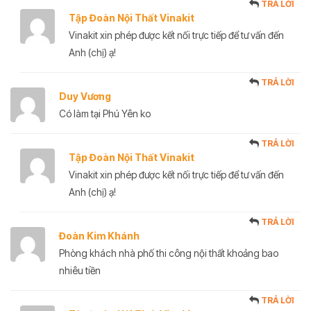
TRẢ LỜI
Tập Đoàn Nội Thất Vinakit
Vinakit xin phép được kết nối trực tiếp để tư vấn đến
Anh (chị) ạ!
TRẢ LỜI
Duy Vương
Có làm tại Phú Yên ko
TRẢ LỜI
Tập Đoàn Nội Thất Vinakit
Vinakit xin phép được kết nối trực tiếp để tư vấn đến
Anh (chị) ạ!
TRẢ LỜI
Đoàn Kim Khánh
Phòng khách nhà phố thi công nội thất khoảng bao
nhiêu tiền
TRẢ LỜI