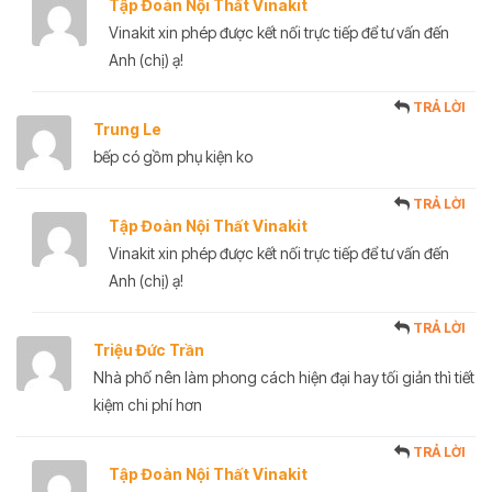
Tập Đoàn Nội Thất Vinakit
Vinakit xin phép được kết nối trực tiếp để tư vấn đến
Anh (chị) ạ!
TRẢ LỜI
Trung Le
bếp có gồm phụ kiện ko
TRẢ LỜI
Tập Đoàn Nội Thất Vinakit
Vinakit xin phép được kết nối trực tiếp để tư vấn đến
Anh (chị) ạ!
TRẢ LỜI
Triệu Đức Trần
Nhà phố nên làm phong cách hiện đại hay tối giản thì tiết
kiệm chi phí hơn
TRẢ LỜI
Tập Đoàn Nội Thất Vinakit