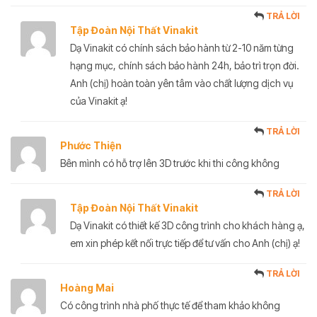
TRẢ LỜI
Tập Đoàn Nội Thất Vinakit
Dạ Vinakit có chính sách bảo hành từ 2-10 năm từng
hạng mục, chính sách bảo hành 24h, bảo trì trọn đời.
Anh (chị) hoàn toàn yên tâm vào chất lượng dịch vụ
của Vinakit ạ!
TRẢ LỜI
Phước Thiện
Bên mình có hỗ trợ lên 3D trước khi thi công không
TRẢ LỜI
Tập Đoàn Nội Thất Vinakit
Dạ Vinakit có thiết kế 3D công trình cho khách hàng ạ,
em xin phép kết nối trực tiếp để tư vấn cho Anh (chị) ạ!
TRẢ LỜI
Hoàng Mai
Có công trình nhà phố thực tế để tham khảo không