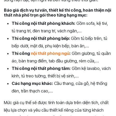
Báo giá dịch vụ tư vấn, thiết kế thi công, hoàn thiện nội
thất nhà phố trọn gói theo từng hạng mục:
Thi công nội thất phòng khách:
Gồm sofa, kệ tivi,
tủ trang trí, đèn trang trí, vách ngăn,…
Thi công nội thất phòng bếp:
Gồm tủ bếp trên, tủ
bếp dưới, mặt đá, phụ kiện bếp, bàn ăn,…
Thi công
nội thất phòng ngủ
:
Gồm giường, tủ quần
áo, bàn trang điểm, tab đầu giường, rèm cửa,…
Thi công nội thất phòng tắm:
Gồm kệ lavabo, vách
kính, tủ treo tường, thiết bị vệ sinh,…
Các hạng mục khác:
Cầu thang, cửa gỗ, hệ thống
đèn, trần thạch cao,…
Mức giá cụ thể sẽ được tính toán dựa trên diện tích, chất
liệu lựa chọn và yêu cầu thiết kế riêng của từng khách