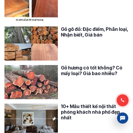
Gỗ gõ đỏ: Đặc điểm, Phân loại,
Nhận biết, Giá bán
Gỗ hương có tốt không? Có
mấy loại? Giá bao nhiêu?
10+ Mẫu thiết kế nội thất
phòng khách nhà phố đẹp
nhất