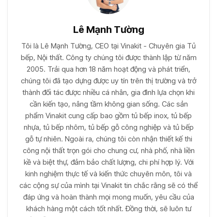
Lê Mạnh Tường
Tôi là Lê Mạnh Tường, CEO tại Vinakit - Chuyên gia Tủ
bếp, Nội thất. Công ty chúng tôi được thành lập từ năm
2005. Trải qua hơn 18 năm hoạt động và phát triển,
chúng tôi đã tạo dựng được uy tín trên thị trường và trở
thành đối tác được nhiều cá nhân, gia đình lựa chọn khi
cần kiến tạo, nâng tầm không gian sống. Các sản
phẩm Vinakit cung cấp bao gồm tủ bếp inox, tủ bếp
nhựa, tủ bếp nhôm, tủ bếp gỗ công nghiệp và tủ bếp
gỗ tự nhiên. Ngoài ra, chúng tôi còn nhận thiết kế thi
công nội thất trọn gói cho chung cư, nhà phố, nhà liền
kề và biệt thự, đảm bảo chất lượng, chi phí hợp lý. Với
kinh nghiệm thực tế và kiến thức chuyên môn, tôi và
các cộng sự của mình tại Vinakit tin chắc rằng sẽ có thể
đáp ứng và hoàn thành mọi mong muốn, yêu cầu của
khách hàng một cách tốt nhất. Đồng thời, sẽ luôn tư