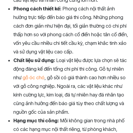
cầu vật liệu và nhân công cũng lớn hơn.
Phong cách thiết kế:
Phong cách nội thất ảnh
hưởng trực tiếp đến báo giá thi công. Những phong
cách đơn giản như hiện đại, tối giản thường có chi phí
thấp hơn so với phong cách cổ điển hoặc tân cổ điển,
vốn yêu cầu nhiều chi tiết cầu kỳ, chạm khắc tinh xảo
và sử dụng vật liệu cao cấp.
Chất liệu sử dụng:
Loại vật liệu được lựa chọn sẽ tác
động đáng kể đến tổng chi phí thi công. Gỗ tự nhiên
như
gỗ óc chó
, gỗ sồi có giá thành cao hơn nhiều so
với gỗ công nghiệp. Ngoài ra, các vật liệu khác như
kính cường lực, kim loại, đá tự nhiên hay đá nhân tạo
cũng ảnh hưởng đến báo giá tùy theo chất lượng và
nguồn gốc của sản phẩm.
Hạng mục thi công:
Mỗi không gian trong nhà phố
có các hạng mục nội thất riêng, từ phòng khách,