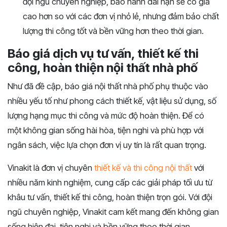
đội ngũ chuyên nghiệp, bảo hành dài hạn sẽ có giá
cao hơn so với các đơn vị nhỏ lẻ, nhưng đảm bảo chất
lượng thi công tốt và bền vững hơn theo thời gian.
Báo giá dịch vụ tư vấn, thiết kế thi
công, hoàn thiện nội thất nhà phố
Như đã đề cập, báo giá nội thất nhà phố phụ thuộc vào
nhiều yếu tố như phong cách thiết kế, vật liệu sử dụng, số
lượng hạng mục thi công và mức độ hoàn thiện. Để có
một không gian sống hài hòa, tiện nghi và phù hợp với
ngân sách, việc lựa chọn đơn vị uy tín là rất quan trọng.
Vinakit là đơn vị chuyên
thiết kế và thi công nội thất
với
nhiều năm kinh nghiệm, cung cấp các giải pháp tối ưu từ
khâu tư vấn, thiết kế thi công, hoàn thiện trọn gói. Với đội
ngũ chuyên nghiệp, Vinakit cam kết mang đến không gian
sống hiện đại, tiện nghi và bền vững theo thời gian.