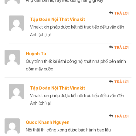
Phụ kiện bản lề, ray kéo dùng hãng gì vậy
TRẢ LỜI
Tập Đoàn Nội Thất Vinakit
Vinakit xin phép được kết nối trực tiếp để tư vấn đến
Anh (chị) ạ!
TRẢ LỜI
Huỳnh Tú
Quy trình thiết kế & thi công nội thất nhà phố bên mình
gồm mấy bước
TRẢ LỜI
Tập Đoàn Nội Thất Vinakit
Vinakit xin phép được kết nối trực tiếp để tư vấn đến
Anh (chị) ạ!
TRẢ LỜI
Quoc Khanh Nguyen
Nội thất thi công xong được bảo hành bao lâu