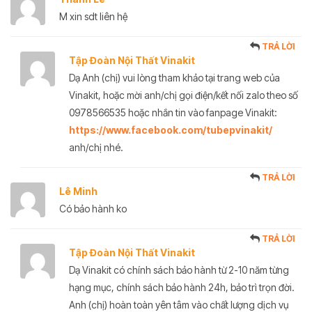
M xin sdt liên hệ
TRẢ LỜI
Tập Đoàn Nội Thất Vinakit
Dạ Anh (chị) vui lòng tham khảo tại trang web của
Vinakit, hoặc mời anh/chị gọi điện/kết nối zalo theo số
0978566535 hoặc nhắn tin vào fanpage Vinakit:
https://www.facebook.com/tubepvinakit/
anh/chị nhé.
TRẢ LỜI
Lê Minh
Có bảo hành ko
TRẢ LỜI
Tập Đoàn Nội Thất Vinakit
Dạ Vinakit có chính sách bảo hành từ 2-10 năm từng
hạng mục, chính sách bảo hành 24h, bảo trì trọn đời.
Anh (chị) hoàn toàn yên tâm vào chất lượng dịch vụ