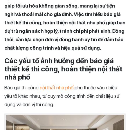
giúp tối ưu hóa không gian sống, mang lại sự tiện
nghi và thoải mái cho gia đình. Việc tìm hiểu báo giá
thiết kế thi công, hoàn thiện nội thất nhà phố giúp bạn
dự trù ngân sách hợp lý, tránh chi phí phát sinh. Đồng
thời, cần lựa chọn đơn vị đồng hành uy tín để đảm bảo
chất lượng công trình và hiệu quả sử dụng.
Các yếu tố ảnh hưởng đến báo giá
thiết kế thi công, hoàn thiện nội thất
nhà phố
Báo giá thi công
nội thất nhà phố
phụ thuộc vào nhiều
yếu tố khác nhau, từ quy mô công trình đến chất liệu sử
dụng và đơn vị thi công.