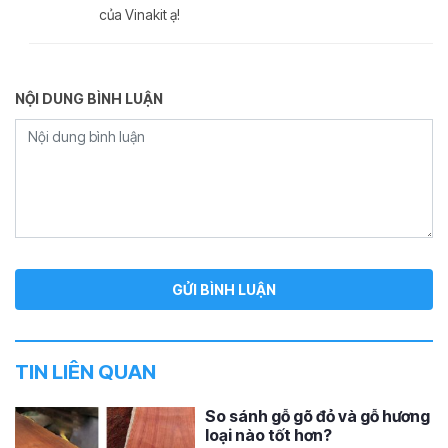
của Vinakit ạ!
NỘI DUNG BÌNH LUẬN
TIN LIÊN QUAN
So sánh gỗ gõ đỏ và gỗ hương
loại nào tốt hơn?