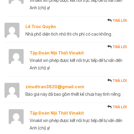
Vinakit xin phép được kết nối trực tiếp để tư vấn đến
Anh (chị) ạ!
TRẢ LỜI
Lê Trúc Quyên
Nhà phố diện tích nhỏ thì chi phí có cao không
TRẢ LỜI
Tập Đoàn Nội Thất Vinakit
Vinakit xin phép được kết nối trực tiếp để tư vấn đến
Anh (chị) ạ!
TRẢ LỜI
zinudtran3820@gmail.com
Báo giá này đã bao gồm thiết kế chưa hay tính riêng
TRẢ LỜI
Tập Đoàn Nội Thất Vinakit
Vinakit xin phép được kết nối trực tiếp để tư vấn đến
Anh (chị) ạ!