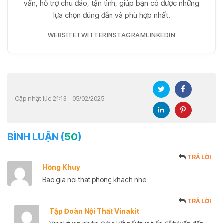
vấn, hỗ trợ chu đáo, tận tình, giúp bạn có được những
lựa chọn đúng đắn và phù hợp nhất.
WEBSITE
TWITTER
INSTAGRAM
LINKEDIN
Cập nhật lúc 21:13 - 05/02/2025
BÌNH LUẬN (
50
)
TRẢ LỜI
Hồng Khuy
Bao gia noi that phong khach nhe
TRẢ LỜI
Tập Đoàn Nội Thất Vinakit