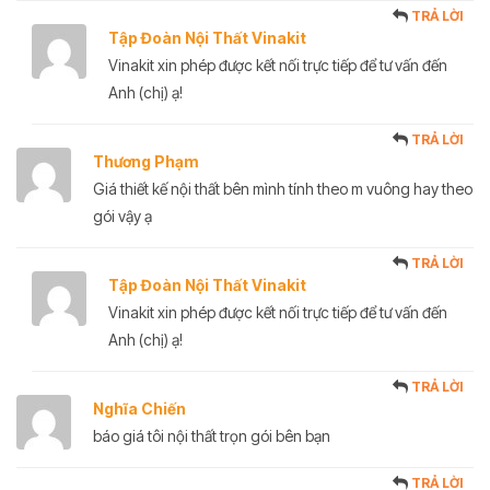
TRẢ LỜI
Tập Đoàn Nội Thất Vinakit
Vinakit xin phép được kết nối trực tiếp để tư vấn đến
Anh (chị) ạ!
TRẢ LỜI
Thương Phạm
Giá thiết kế nội thất bên mình tính theo m vuông hay theo
gói vậy ạ
TRẢ LỜI
Tập Đoàn Nội Thất Vinakit
Vinakit xin phép được kết nối trực tiếp để tư vấn đến
Anh (chị) ạ!
TRẢ LỜI
Nghĩa Chiến
báo giá tôi nội thất trọn gói bên bạn
TRẢ LỜI