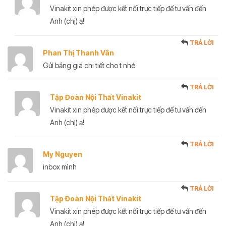
Vinakit xin phép được kết nối trực tiếp để tư vấn đến
Anh (chị) ạ!
TRẢ LỜI
Phan Thị Thanh Vân
Gửi bảng giá chi tiết cho t nhé
TRẢ LỜI
Tập Đoàn Nội Thất Vinakit
Vinakit xin phép được kết nối trực tiếp để tư vấn đến
Anh (chị) ạ!
TRẢ LỜI
My Nguyen
inbox mình
TRẢ LỜI
Tập Đoàn Nội Thất Vinakit
Vinakit xin phép được kết nối trực tiếp để tư vấn đến
Anh (chị) ạ!