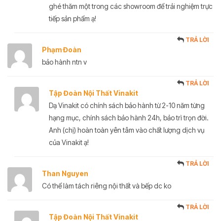
ghé thăm một trong các showroom để trải nghiệm trực
tiếp sản phẩm ạ!
TRẢ LỜI
Phạm Đoàn
bảo hành ntn v
TRẢ LỜI
Tập Đoàn Nội Thất Vinakit
Dạ Vinakit có chính sách bảo hành từ 2-10 năm từng
hạng mục, chính sách bảo hành 24h, bảo trì trọn đời.
Anh (chị) hoàn toàn yên tâm vào chất lượng dịch vụ
của Vinakit ạ!
TRẢ LỜI
Than Nguyen
Có thể làm tách riêng nội thất và bếp dc ko
TRẢ LỜI
Tập Đoàn Nội Thất Vinakit