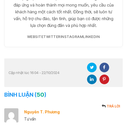
đáp ứng và hoàn thành mọi mong muốn, yêu cầu của
khách hàng một cách tốt nhất. Đồng thời, sẽ luôn tư
vấn, hỗ trợ chu đáo, tận tình, giúp bạn có được những
lựa chọn đúng đắn và phù hợp nhất.
WEBSITE
TWITTER
INSTAGRAM
LINKEDIN
Cập nhật lúc 16:04 - 22/10/2024
BÌNH LUẬN (
50
)
TRẢ LỜI
Nguyễn T. Phương
Tư vấn