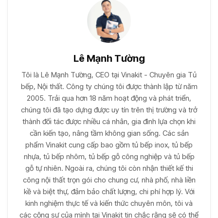
Lê Mạnh Tường
Tôi là Lê Mạnh Tường, CEO tại Vinakit - Chuyên gia Tủ
bếp, Nội thất. Công ty chúng tôi được thành lập từ năm
2005. Trải qua hơn 18 năm hoạt động và phát triển,
chúng tôi đã tạo dựng được uy tín trên thị trường và trở
thành đối tác được nhiều cá nhân, gia đình lựa chọn khi
cần kiến tạo, nâng tầm không gian sống. Các sản
phẩm Vinakit cung cấp bao gồm tủ bếp inox, tủ bếp
nhựa, tủ bếp nhôm, tủ bếp gỗ công nghiệp và tủ bếp
gỗ tự nhiên. Ngoài ra, chúng tôi còn nhận thiết kế thi
công nội thất trọn gói cho chung cư, nhà phố, nhà liền
kề và biệt thự, đảm bảo chất lượng, chi phí hợp lý. Với
kinh nghiệm thực tế và kiến thức chuyên môn, tôi và
các cộng sự của mình tại Vinakit tin chắc rằng sẽ có thể