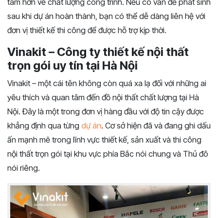
tâm hơn về chất lượng công trình. Nếu có vấn đề phát sinh
sau khi dự án hoàn thành, bạn có thể dễ dàng liên hệ với
đơn vị thiết kế thi công để được hỗ trợ kịp thời.
Vinakit – Công ty thiết kế nội thất
trọn gói uy tín tại Hà Nội
Vinakit – một cái tên không còn quá xa lạ đối với những ai
yêu thích và quan tâm đến đồ nội thất chất lượng tại Hà
Nội. Đây là một trong đơn vị hàng đầu với độ tin cậy được
khẳng định qua từng
dự án
. Cơ sở hiện đã và đang ghi dấu
ấn mạnh mẽ trong lĩnh vực thiết kế, sản xuất và thi công
nội thất trọn gói tại khu vực phía Bắc nói chung và Thủ đô
nói riêng.