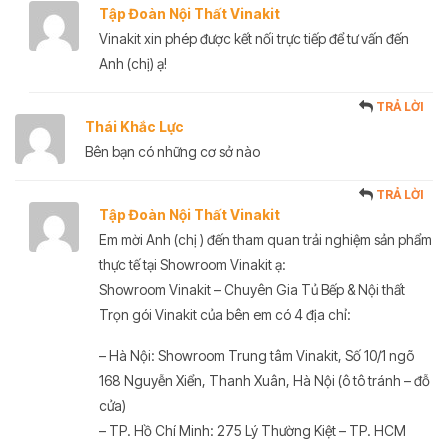
Tập Đoàn Nội Thất Vinakit
Vinakit xin phép được kết nối trực tiếp để tư vấn đến
Anh (chị) ạ!
TRẢ LỜI
Thái Khắc Lực
Bên bạn có những cơ sở nào
TRẢ LỜI
Tập Đoàn Nội Thất Vinakit
Em mời Anh (chị ) đến tham quan trải nghiệm sản phẩm
thực tế tại Showroom Vinakit ạ:
Showroom Vinakit – Chuyên Gia Tủ Bếp & Nội thất
Trọn gói Vinakit của bên em có 4 địa chỉ:
– Hà Nội: Showroom Trung tâm Vinakit, Số 10/1 ngõ
168 Nguyễn Xiển, Thanh Xuân, Hà Nội (ô tô tránh – đỗ
cửa)
– TP. Hồ Chí Minh: 275 Lý Thường Kiệt – TP. HCM