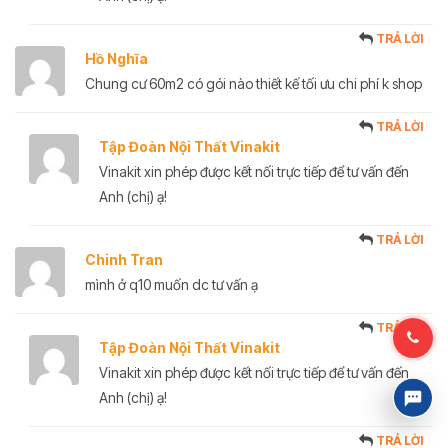
TRẢ LỜI
Hồ Nghĩa
Chung cư 60m2 có gói nào thiết kế tối ưu chi phí k shop
TRẢ LỜI
Tập Đoàn Nội Thất Vinakit
Vinakit xin phép được kết nối trực tiếp để tư vấn đến
Anh (chị) ạ!
TRẢ LỜI
Chinh Tran
mình ở q10 muốn dc tư vấn ạ
TRẢ LỜI
Tập Đoàn Nội Thất Vinakit
Vinakit xin phép được kết nối trực tiếp để tư vấn đến
Anh (chị) ạ!
TRẢ LỜI