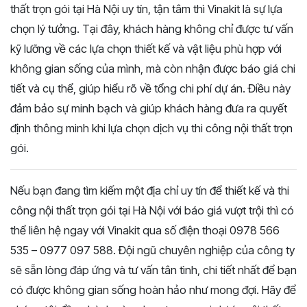
thất trọn gói tại Hà Nội uy tín, tận tâm thì Vinakit là sự lựa
chọn lý tưởng. Tại đây, khách hàng không chỉ được tư vấn
kỹ lưỡng về các lựa chọn thiết kế và vật liệu phù hợp với
không gian sống của mình, mà còn nhận được báo giá chi
tiết và cụ thể, giúp hiểu rõ về tổng chi phí dự án. Điều này
đảm bảo sự minh bạch và giúp khách hàng đưa ra quyết
định thông minh khi lựa chọn dịch vụ thi công nội thất trọn
gói.
Nếu bạn đang tìm kiếm một địa chỉ uy tín để thiết kế và thi
công nội thất trọn gói tại Hà Nội với báo giá vượt trội thì có
thể liên hệ ngay với Vinakit qua số điện thoại
0978 566
535 – 0977 097 588
. Đội ngũ chuyên nghiệp của công ty
sẽ sẵn lòng đáp ứng và tư vấn tân tình, chi tiết nhất để bạn
có được không gian sống hoàn hảo như mong đợi. Hãy để