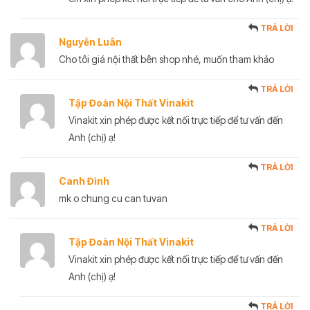
TRẢ LỜI
Nguyễn Luân
Cho tôi giá nội thất bên shop nhé, muốn tham khảo
TRẢ LỜI
Tập Đoàn Nội Thất Vinakit
Vinakit xin phép được kết nối trực tiếp để tư vấn đến
Anh (chị) ạ!
TRẢ LỜI
Canh Đình
mk o chung cu can tuvan
TRẢ LỜI
Tập Đoàn Nội Thất Vinakit
Vinakit xin phép được kết nối trực tiếp để tư vấn đến
Anh (chị) ạ!
TRẢ LỜI