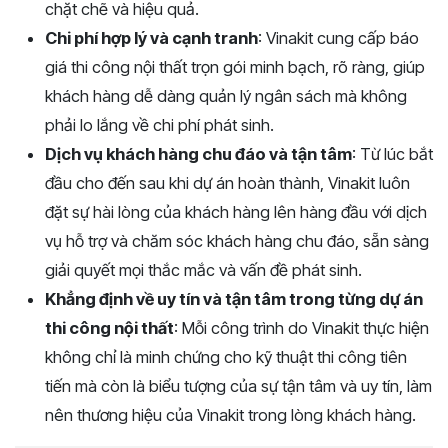
chặt chẽ và hiệu quả.
Chi phí hợp lý và cạnh tranh
: Vinakit cung cấp báo
giá thi công nội thất trọn gói minh bạch, rõ ràng, giúp
khách hàng dễ dàng quản lý ngân sách mà không
phải lo lắng về chi phí phát sinh.
Dịch vụ khách hàng chu đáo và tận tâm
: Từ lúc bắt
đầu cho đến sau khi dự án hoàn thành, Vinakit luôn
đặt sự hài lòng của khách hàng lên hàng đầu với dịch
vụ hỗ trợ và chăm sóc khách hàng chu đáo, sẵn sàng
giải quyết mọi thắc mắc và vấn đề phát sinh.
Khẳng định về uy tín và tận tâm trong từng dự án
thi công nội thất
: Mỗi công trình do Vinakit thực hiện
không chỉ là minh chứng cho kỹ thuật thi công tiên
tiến mà còn là biểu tượng của sự tận tâm và uy tín, làm
nên thương hiệu của Vinakit trong lòng khách hàng.