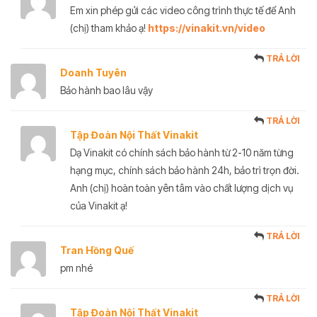
Em xin phép gửi các video công trình thực tế để Anh
(chị) tham khảo ạ!
https://vinakit.vn/video
TRẢ LỜI
Doanh Tuyên
Bảo hành bao lâu vậy
TRẢ LỜI
Tập Đoàn Nội Thất Vinakit
Dạ Vinakit có chính sách bảo hành từ 2-10 năm từng
hạng mục, chính sách bảo hành 24h, bảo trì trọn đời.
Anh (chị) hoàn toàn yên tâm vào chất lượng dịch vụ
của Vinakit ạ!
TRẢ LỜI
Tran Hồng Quế
pm nhé
TRẢ LỜI
Tập Đoàn Nội Thất Vinakit