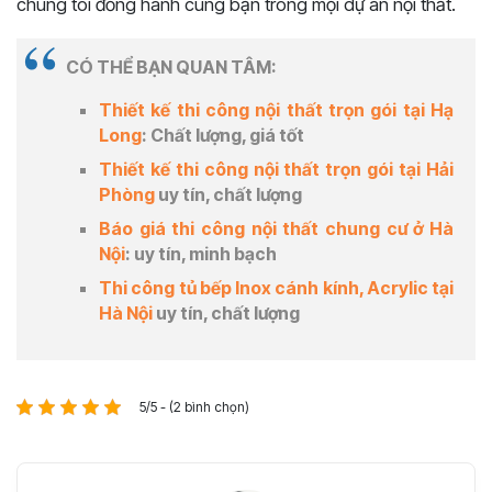
chúng tôi đồng hành cùng bạn trong mọi dự án nội thất.
CÓ THỂ BẠN QUAN TÂM:
Thiết kế thi công nội thất trọn gói tại Hạ
Long
: Chất lượng, giá tốt
Thiết kế thi công nội thất trọn gói tại Hải
Phòng
uy tín, chất lượng
Báo giá thi công nội thất chung cư ở Hà
Nội
: uy tín, minh bạch
Thi công tủ bếp Inox cánh kính, Acrylic tại
Hà Nội
uy tín, chất lượng
5/5 - (2 bình chọn)