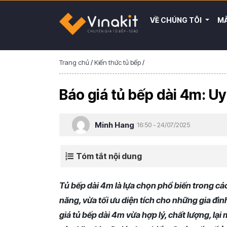
VỀ CHÚNG TÔI
MẪ
Trang chủ
/
Kiến thức tủ bếp
/
Báo giá tủ bếp dài 4m: Uy
Minh Hang
16:50 - 24/07/2025
Tóm tắt nội dung
Tủ bếp dài 4m là lựa chọn phổ biến trong c
năng, vừa tối ưu diện tích cho những gia đì
giá tủ bếp dài 4m vừa hợp lý, chất lượng, lại