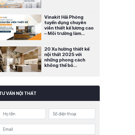
Vinakit Hải Phòng
tuyển dụng chuyên
viên thiết kế lương cao
– Môi trường làm...
20 Xu hướng thiết kế
nội thất 2025 với
những phong cách
không thể bỏ...
TƯ VẤN NỘI THẤT