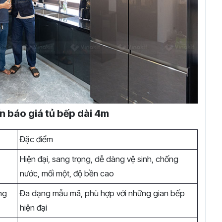
n báo giá tủ bếp dài 4m
Đặc điểm
Hiện đại, sang trọng, dễ dàng vệ sinh, chống
nước, mối một, độ bền cao
ng
Đa dạng mẫu mã, phù hợp với những gian bếp
hiện đại