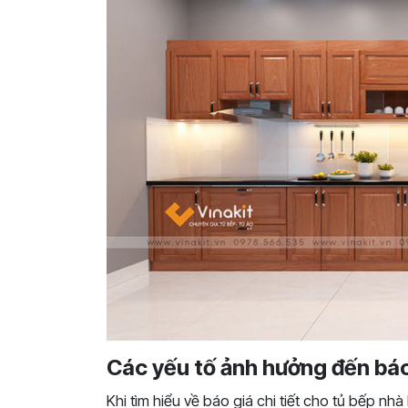
Các yếu tố ảnh hưởng đến báo
Khi tìm hiểu về báo giá chi tiết cho tủ bếp n