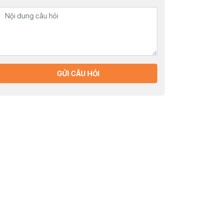
GỬI CÂU HỎI