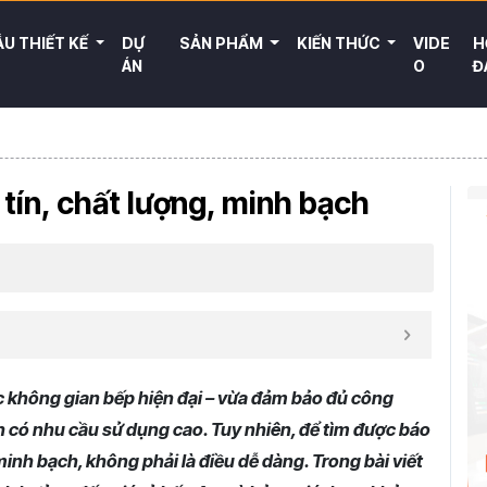
U THIẾT KẾ
DỰ
SẢN PHẨM
KIẾN THỨC
VIDE
H
ÁN
O
Đ
 tín, chất lượng, minh bạch
ác không gian bếp hiện đại – vừa đảm bảo đủ công
nh có nhu cầu sử dụng cao. Tuy nhiên, để tìm được báo
 minh bạch, không phải là điều dễ dàng. Trong bài viết