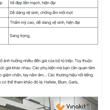
ấp
Vẻ đẹp liền mạch, hiện đại
Dễ dàng vệ sinh, chống ẩm mối mọt
Thẩm mỹ cao, dễ dang vệ sinh, hiện đại
Sang trọng,
tố ảnh hưởng nhiều đến giá của bộ tủ bếp. Tùy thuộc
ức giá khác nhau. Các phụ kiện mà bạn cần quan tâm
hộp giảm chấn, tay nắm âm… Các thương hiệu nổi tiếng
n có thể tham khảo đó là: Hafele, Blum, Garis,