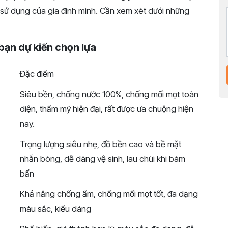
u sử dụng của gia đình mình. Cần xem xét dưới những
bạn dự kiến chọn lựa
Đặc điểm
Siêu bền, chống nước 100%, chống mối mọt toàn
diện, thẩm mỹ hiện đại, rất được ưa chuộng hiện
nay.
Trọng lượng siêu nhẹ, đồ bền cao và bề mặt
nhẵn bóng, dễ dàng vệ sinh, lau chùi khi bám
bẩn
Khả năng chống ẩm, chống mối mọt tốt, đa dạng
màu sắc, kiểu dáng