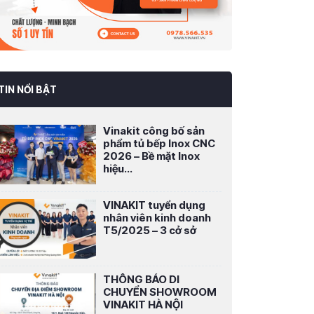
TIN NỔI BẬT
Vinakit công bố sản
phẩm tủ bếp Inox CNC
2026 – Bề mặt Inox
hiệu...
VINAKIT tuyển dụng
nhân viên kinh doanh
T5/2025 – 3 cở sở
THÔNG BÁO DI
CHUYỂN SHOWROOM
VINAKIT HÀ NỘI