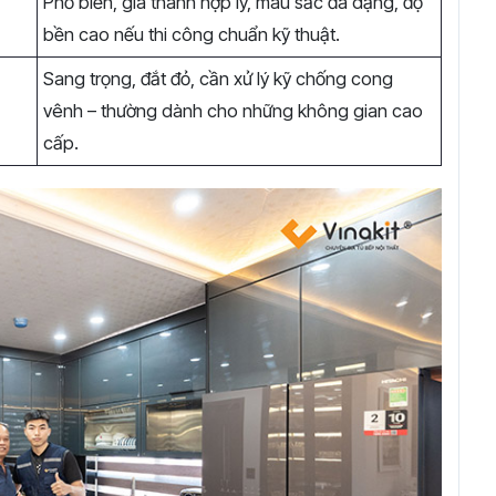
Phổ biến, giá thành hợp lý, màu sắc đa dạng, độ
bền cao nếu thi công chuẩn kỹ thuật.
Sang trọng, đắt đỏ, cần xử lý kỹ chống cong
vênh – thường dành cho những không gian cao
cấp.