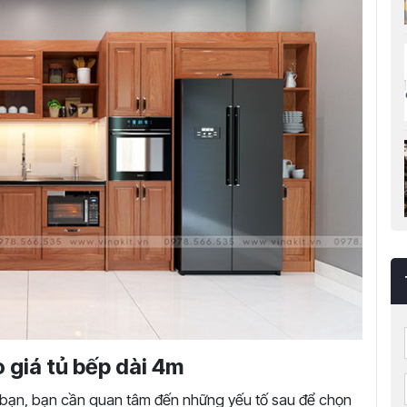
 giá tủ bếp dài 4m
hà bạn, bạn cần quan tâm đến những yếu tố sau để chọn