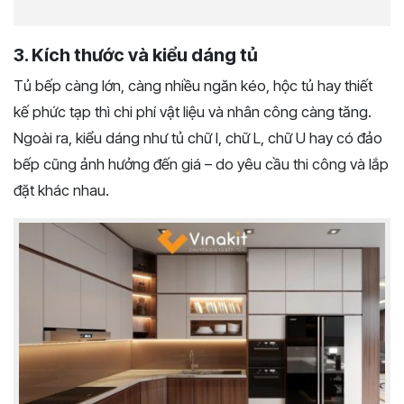
3. Kích thước và kiểu dáng tủ
Tủ bếp càng lớn, càng nhiều ngăn kéo, hộc tủ hay thiết
kế phức tạp thì chi phí vật liệu và nhân công càng tăng.
Ngoài ra, kiểu dáng như tủ chữ I, chữ L, chữ U hay có đảo
bếp cũng ảnh hưởng đến giá – do yêu cầu thi công và lắp
đặt khác nhau.