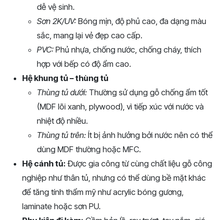
dễ vệ sinh.
Sơn 2K/UV:
Bóng mịn, độ phủ cao, đa dạng màu
sắc, mang lại vẻ đẹp cao cấp.
PVC:
Phủ nhựa, chống nước, chống cháy, thích
hợp với bếp có độ ẩm cao.
Hệ khung tủ – thùng tủ
Thùng tủ dưới:
Thường sử dụng gỗ chống ẩm tốt
(MDF lõi xanh, plywood), vì tiếp xúc với nước và
nhiệt độ nhiều.
Thùng tủ trên:
Ít bị ảnh hưởng bởi nước nên có thể
dùng MDF thường hoặc MFC.
Hệ cánh tủ:
Được gia công từ cùng chất liệu gỗ công
nghiệp như thân tủ, nhưng có thể dùng bề mặt khác
để tăng tính thẩm mỹ như acrylic bóng gương,
laminate hoặc sơn PU.