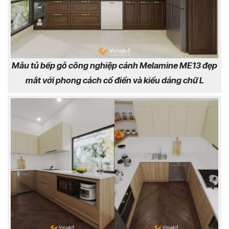
Mẫu tủ bếp gỗ công nghiệp cánh Melamine ME13 đẹp
mắt với phong cách cổ điển và kiểu dáng chữ L