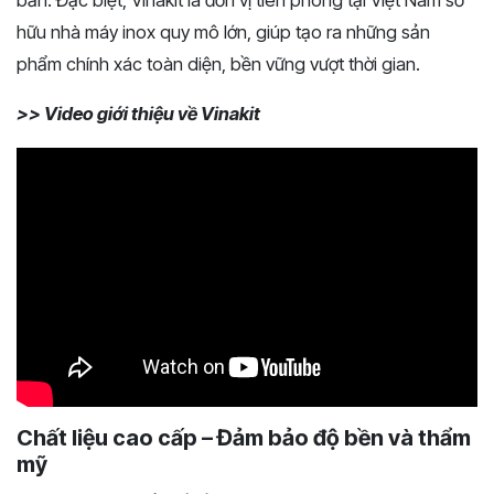
bản. Đặc biệt, Vinakit là đơn vị tiên phong tại Việt Nam sở
hữu nhà máy inox quy mô lớn, giúp tạo ra những sản
phẩm chính xác toàn diện, bền vững vượt thời gian.
>> Video giới thiệu về Vinakit
Chất liệu cao cấp – Đảm bảo độ bền và thẩm
mỹ