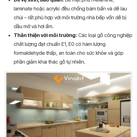
laminate hoặc acrylic đều chống bám bẩn và dễ lau
chùi – rất phù hợp với môi trường nhà bếp vốn dễ bị
dầu mỡ và hơi ẩm.
Thân thiện với môi trường:
Các loại gỗ công nghiệp
chất lượng đạt chuẩn E1, E0 có hàm lượng
formaldehyde thấp, an toàn cho sức khỏe và góp
phần giảm khai thác gỗ tự nhiên.