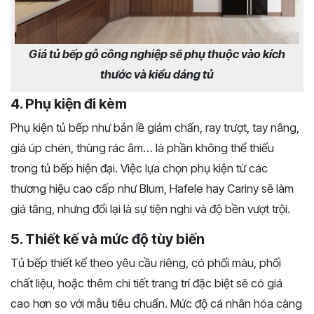
Giá tủ bếp gỗ công nghiệp sẽ phụ thuộc vào kích
thước và kiểu dáng tủ
4. Phụ kiện đi kèm
Phụ kiện tủ bếp như bản lề giảm chấn, ray trượt, tay nâng,
giá úp chén, thùng rác âm… là phần không thể thiếu
trong tủ bếp hiện đại. Việc lựa chọn phụ kiện từ các
thương hiệu cao cấp như Blum, Hafele hay Cariny sẽ làm
giá tăng, nhưng đổi lại là sự tiện nghi và độ bền vượt trội.
5. Thiết kế và mức độ tùy biến
Tủ bếp thiết kế theo yêu cầu riêng, có phối màu, phối
chất liệu, hoặc thêm chi tiết trang trí đặc biệt sẽ có giá
cao hơn so với mẫu tiêu chuẩn. Mức độ cá nhân hóa càng