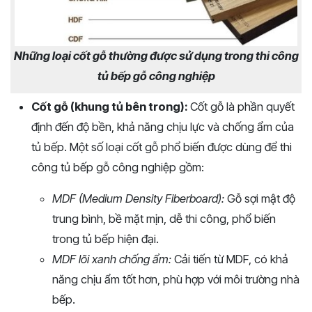
Những loại cốt gỗ thường được sử dụng trong thi công
tủ bếp gỗ công nghiệp
Cốt gỗ (khung tủ bên trong):
Cốt gỗ là phần quyết
định đến độ bền, khả năng chịu lực và chống ẩm của
tủ bếp. Một số loại cốt gỗ phổ biến được dùng để thi
công tủ bếp gỗ công nghiệp gồm:
MDF (Medium Density Fiberboard):
Gỗ sợi mật độ
trung bình, bề mặt mịn, dễ thi công, phổ biến
trong tủ bếp hiện đại.
MDF lõi xanh chống ẩm:
Cải tiến từ MDF, có khả
năng chịu ẩm tốt hơn, phù hợp với môi trường nhà
bếp.