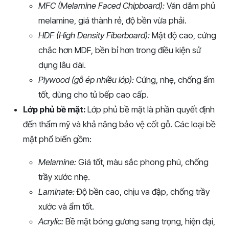
MFC (Melamine Faced Chipboard):
Ván dăm phủ
melamine, giá thành rẻ, độ bền vừa phải.
HDF (High Density Fiberboard):
Mật độ cao, cứng
chắc hơn MDF, bền bỉ hơn trong điều kiện sử
dụng lâu dài.
Plywood (gỗ ép nhiều lớp):
Cứng, nhẹ, chống ẩm
tốt, dùng cho tủ bếp cao cấp.
Lớp phủ bề mặt:
Lớp phủ bề mặt là phần quyết định
đến thẩm mỹ và khả năng bảo vệ cốt gỗ. Các loại bề
mặt phổ biến gồm:
Melamine:
Giá tốt, màu sắc phong phú, chống
trầy xước nhẹ.
Laminate:
Độ bền cao, chịu va đập, chống trầy
xước và ẩm tốt.
Acrylic:
Bề mặt bóng gương sang trọng, hiện đại,