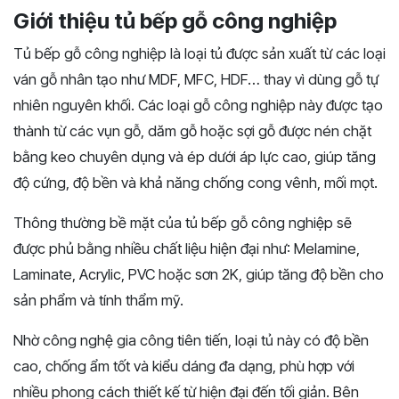
Giới thiệu tủ bếp gỗ công nghiệp
Tủ bếp gỗ công nghiệp là loại tủ được sản xuất từ các loại
ván gỗ nhân tạo như MDF, MFC, HDF… thay vì dùng gỗ tự
nhiên nguyên khối. Các loại gỗ công nghiệp này được tạo
thành từ các vụn gỗ, dăm gỗ hoặc sợi gỗ được nén chặt
bằng keo chuyên dụng và ép dưới áp lực cao, giúp tăng
độ cứng, độ bền và khả năng chống cong vênh, mối mọt.
Thông thường bề mặt của tủ bếp gỗ công nghiệp sẽ
được phủ bằng nhiều chất liệu hiện đại như: Melamine,
Laminate, Acrylic, PVC hoặc sơn 2K, giúp tăng độ bền cho
sản phẩm và tính thẩm mỹ.
Nhờ công nghệ gia công tiên tiến, loại tủ này có độ bền
cao, chống ẩm tốt và kiểu dáng đa dạng, phù hợp với
nhiều phong cách thiết kế từ hiện đại đến tối giản. Bên