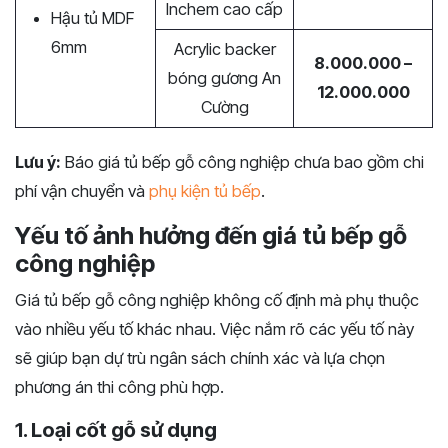
Inchem cao cấp
Hậu tủ MDF
6mm
Acrylic backer
8.000.000 –
bóng gương An
12.000.000
Cường
Lưu ý:
Báo giá tủ bếp gỗ công nghiệp chưa bao gồm chi
phí vận chuyển và
phụ kiện tủ bếp
.
Yếu tố ảnh hưởng đến giá tủ bếp gỗ
công nghiệp
Giá tủ bếp gỗ công nghiệp không cố định mà phụ thuộc
vào nhiều yếu tố khác nhau. Việc nắm rõ các yếu tố này
sẽ giúp bạn dự trù ngân sách chính xác và lựa chọn
phương án thi công phù hợp.
1. Loại cốt gỗ sử dụng