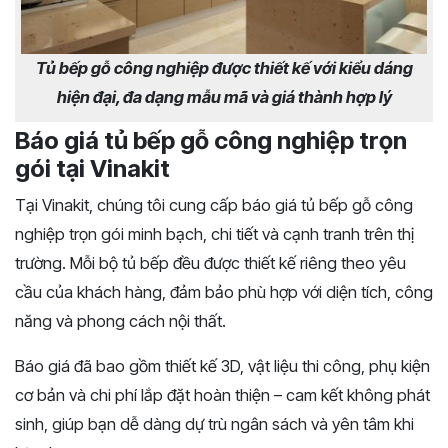
Tủ bếp gỗ công nghiệp được thiết kế với kiểu dáng
hiện đại, đa dạng mẫu mã và giá thành hợp lý
Báo giá tủ bếp gỗ công nghiệp trọn
gói tại Vinakit
Tại Vinakit, chúng tôi cung cấp báo giá tủ bếp gỗ công
nghiệp trọn gói minh bạch, chi tiết và cạnh tranh trên thị
trường. Mỗi bộ tủ bếp đều được thiết kế riêng theo yêu
cầu của khách hàng, đảm bảo phù hợp với diện tích, công
năng và phong cách nội thất.
Báo giá đã bao gồm thiết kế 3D, vật liệu thi công, phụ kiện
cơ bản và chi phí lắp đặt hoàn thiện – cam kết không phát
sinh, giúp bạn dễ dàng dự trù ngân sách và yên tâm khi