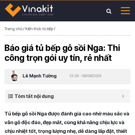
Trang chủ
/
Kiến thức tủ bếp
/
Báo giá tủ bếp gỗ sồi Nga: Thi
công trọn gói uy tín, rẻ nhất
Lê Mạnh Tường
13:36 - 06/08/2026
Tóm tắt nội dung
Tủ bếp gỗ sồi Nga được đánh giá cao nhờ màu sắc và
vân gỗ độc đáo, đẹp mắt, cùng khả năng chịu lực và
chịu nhiệt tốt, trọng lượng nhẹ, dễ dàng lắp đặt, thiết