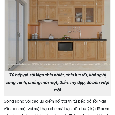
Tủ bếp gỗ sồi Nga chịu nhiệt, chịu lực tốt, không bị
cong vênh, chống mối mọt, thẩm mỹ đẹp, độ bền vượt
trội
Song song với các ưu điểm nổi trội thì tủ bếp gỗ sồi Nga
vẫn còn một vài mặt hạn chế mà bạn nên lưu ý kỹ để xem