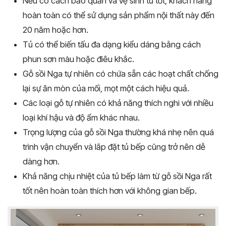
Nếu có cách bảo quản và vệ sinh tủ tốt, khách hàng
hoàn toàn có thể sử dụng sản phẩm nội thất này đến
20 năm hoặc hơn.
Tủ có thể biến tấu đa dạng kiểu dáng bằng cách
phun sơn màu hoặc điêu khắc.
Gỗ sồi Nga tự nhiên có chứa sẵn các hoạt chất chống
lại sự ăn mòn của mối, mọt một cách hiệu quả.
Các loại gỗ tự nhiên có khả năng thích nghi với nhiều
loại khí hậu và độ ẩm khác nhau.
Trọng lượng của gỗ sồi Nga thường khá nhẹ nên quá
trình vận chuyển và lắp đặt tủ bếp cũng trở nên dễ
dàng hơn.
Khả năng chịu nhiệt của tủ bếp làm từ gỗ sồi Nga rất
tốt nên hoàn toàn thích hơn với không gian bếp.