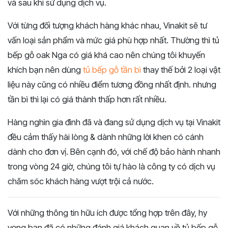
và sau khi sử dụng dịch vụ.
Với từng đối tượng khách hàng khác nhau, Vinakit sẽ tư
vấn loại sản phẩm và mức giá phù hợp nhất. Thường thì tủ
bếp gỗ oak Nga có giá khá cao nên chúng tôi khuyến
khích bạn nên dùng
tủ bếp gỗ tần bì
thay thế bởi 2 loại vật
liệu này cũng có nhiều điểm tương đồng nhất định. nhưng
tần bì thì lại có giá thành thấp hơn rất nhiều.
Hàng nghìn gia đình đã và đang sử dụng dịch vụ tại Vinakit
đều cảm thấy hài lòng & dành những lời khen có cánh
dành cho đơn vị. Bên cạnh đó, với chế độ bảo hành nhanh
trong vòng 24 giờ, chúng tôi tự hào là công ty có dịch vụ
chăm sóc khách hàng vượt trội cả nước.
Với những thông tin hữu ích được tổng hợp trên đây, hy
vọng bạn đã có những đánh giá khách quan về tủ bếp gỗ