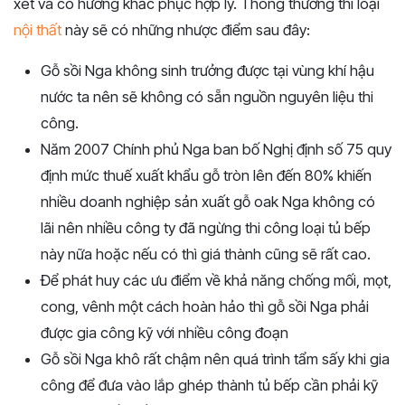
xét và có hướng khắc phục hợp lý. Thông thường thì loại
nội thất
này sẽ có những nhược điểm sau đây:
Gỗ sồi Nga không sinh trưởng được tại vùng khí hậu
nước ta nên sẽ không có sẵn nguồn nguyên liệu thi
công.
Năm 2007 Chính phủ Nga ban bố Nghị định số 75 quy
định mức thuế xuất khẩu gỗ tròn lên đến 80% khiến
nhiều doanh nghiệp sản xuất gỗ oak Nga không có
lãi nên nhiều công ty đã ngừng thi công loại tủ bếp
này nữa hoặc nếu có thì giá thành cũng sẽ rất cao.
Để phát huy các ưu điểm về khả năng chống mối, mọt,
cong, vênh một cách hoàn hảo thì gỗ sồi Nga phải
được gia công kỹ với nhiều công đoạn
Gỗ sồi Nga khô rất chậm nên quá trình tẩm sấy khi gia
công để đưa vào lắp ghép thành tủ bếp cần phải kỹ