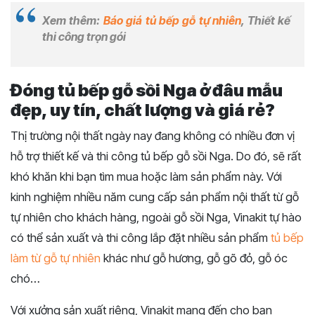
Xem thêm:
Báo giá tủ bếp gỗ tự nhiên
, Thiết kế
thi công trọn gói
Đóng tủ bếp gỗ sồi Nga ở đâu mẫu
đẹp, uy tín, chất lượng và giá rẻ?
Thị trường nội thất ngày nay đang không có nhiều đơn vị
hỗ trợ thiết kế và thi công tủ bếp gỗ sồi Nga. Do đó, sẽ rất
khó khăn khi bạn tìm mua hoặc làm sản phẩm này. Với
kinh nghiệm nhiều năm cung cấp sản phẩm nội thất từ gỗ
tự nhiên cho khách hàng, ngoài gỗ sồi Nga, Vinakit tự hào
có thể sản xuất và thi công lắp đặt nhiều sản phẩm
tủ bếp
làm từ gỗ tự nhiên
khác như gỗ hương, gỗ gõ đỏ, gỗ óc
chó…
Với xưởng sản xuất riêng, Vinakit mang đến cho bạn