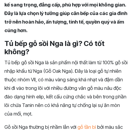
kế sang trọng, đẳng cấp, phù hợp với mọi không gian.
Đây là lựa chọn lý tưởng giúp căn bếp của các gia đình
trở nên hoàn hảo, ấn tượng, tinh tế, quyền quý và ấm
cúng hơn.
Tủ bếp gỗ sồi Nga là gì? Có tốt
không?
Tủ bếp gỗ sồi Nga là sản phẩm nội thất làm từ 100% gỗ sồi
nhập khẩu từ Nga (Gỗ Oak Nga). Đây
là loại gỗ tự nhiên
thuộc nhóm VII, có màu vàng sáng khá nhạt và đậm dần
khi đi vào trong lõi với nhiều đường vân gỗ màu nâu độc
đáo dạng hình elip, kết cấu cứng chắc và bên trong phần
lõi chứa Tanin nên có khả năng tự chống lại sự ăn mòn
của mối, mọt.
Gỗ sồi Nga thường bị nhầm lẫn với
gỗ tần bì
bởi màu sắc