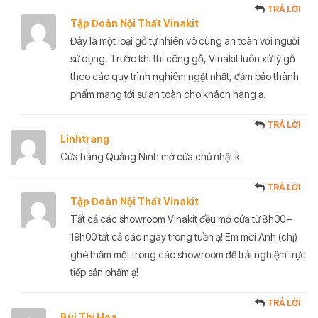
TRẢ LỜI
Tập Đoàn Nội Thất Vinakit
Đây là một loại gỗ tự nhiên vô cùng an toàn với người
sử dụng. Trước khi thi công gỗ, Vinakit luôn xử lý gỗ
theo các quy trình nghiêm ngặt nhất, đảm bảo thành
phẩm mang tới sự an toàn cho khách hàng ạ.
TRẢ LỜI
Linhtrang
Cửa hàng Quảng Ninh mở cửa chủ nhật k
TRẢ LỜI
Tập Đoàn Nội Thất Vinakit
Tất cả các showroom Vinakit đều mở cửa từ 8h00 –
19h00 tất cả các ngày trong tuần ạ! Em mời Anh (chị)
ghé thăm một trong các showroom để trải nghiệm trực
tiếp sản phẩm ạ!
TRẢ LỜI
Bùi Thị Hoa