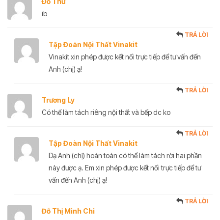
Đỗ Thư
ib
TRẢ LỜI
Tập Đoàn Nội Thất Vinakit
Vinakit xin phép được kết nối trực tiếp để tư vấn đến
Anh (chị) ạ!
TRẢ LỜI
Trương Ly
Có thể làm tách riêng nội thất và bếp dc ko
TRẢ LỜI
Tập Đoàn Nội Thất Vinakit
Dạ Anh (chị) hoàn toàn có thể làm tách rời hai phần
này được ạ. Em xin phép được kết nối trực tiếp để tư
vấn đến Anh (chị) ạ!
TRẢ LỜI
Đỗ Thị Minh Chi