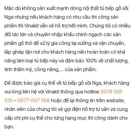
Mặc dù không sản xuất mạnh dòng nội thất tủ bếp gỗ sồi
Nga nhưng nếu khách hàng có nhu cầu thi công sản
phẩm thì Vinakit vẫn sẽ hỗ trợ hết mình. Chúng tôi có nhiều
đối tác lớn và chuyên nhập khẩu chính ngạch các sản
phẩm gỗ thô để xử lý gia công tại xưởng và vận chuyển,
lắp ghép tận nơi cho khách hàng nên hoàn toàn có khả
năng làm loại tủ bếp này và đảm bảo 100% về chất lượng,
tính thẩm mỹ, công năng,… của sản phẩm.
Để được báo giá cụ thể về tủ bếp gỗ sồi Nga, khách hàng
vui lòng liên hệ với Vinakit thông qua hotline
0978 566
535
–
0977 097 588
hoặc để lại thông tin trên website,
nhân viên của chúng tôi sẽ gọi điện hỗ trợ tư vấn và cung
cấp chi phí cụ thể cho từng hạng mục thi công dành cho
bạn.