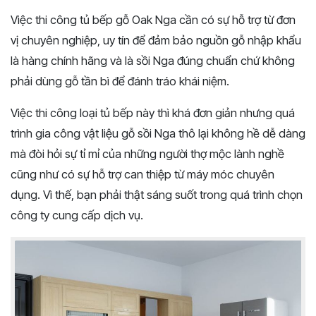
Việc thi công tủ bếp gỗ Oak Nga cần có sự hỗ trợ từ đơn
vị chuyên nghiệp, uy tín để đảm bảo nguồn gỗ nhập khẩu
là hàng chính hãng và là sồi Nga đúng chuẩn chứ không
phải dùng gỗ tần bì để đánh tráo khái niệm.
Việc thi công loại tủ bếp này thì khá đơn giản nhưng quá
trình gia công vật liệu gỗ sồi Nga thô lại không hề dễ dàng
mà đòi hỏi sự tỉ mỉ của những người thợ mộc lành nghề
cũng như có sự hỗ trợ can thiệp từ máy móc chuyên
dụng. Vì thế, bạn phải thật sáng suốt trong quá trình chọn
công ty cung cấp dịch vụ.