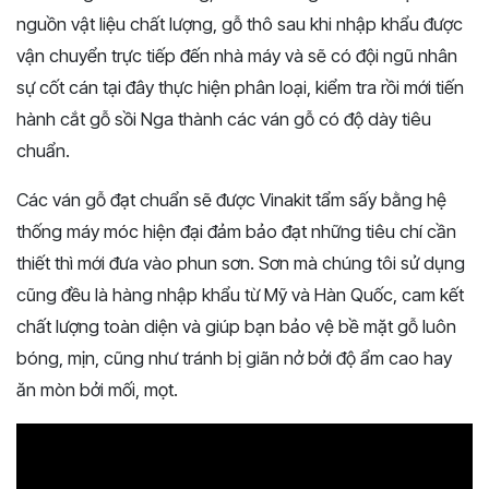
nguồn vật liệu chất lượng, gỗ thô sau khi nhập khẩu được
vận chuyển trực tiếp đến nhà máy và sẽ có đội ngũ nhân
sự cốt cán tại đây thực hiện phân loại, kiểm tra rồi mới tiến
hành cắt gỗ sồi Nga thành các ván gỗ có độ dày tiêu
chuẩn.
Các ván gỗ đạt chuẩn sẽ được Vinakit tẩm sấy bằng hệ
thống máy móc hiện đại đảm bảo đạt những tiêu chí cần
thiết thì mới đưa vào phun sơn. Sơn mà chúng tôi sử dụng
cũng đều là hàng nhập khẩu từ Mỹ và Hàn Quốc, cam kết
chất lượng toàn diện và giúp bạn bảo vệ bề mặt gỗ luôn
bóng, mịn, cũng như tránh bị giãn nở bởi độ ẩm cao hay
ăn mòn bởi mối, mọt.