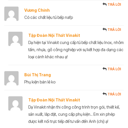
TRẢ LỜI
Vương Chính
Có các chất liệu tủ bếp nafp
TRẢ LỜI
Tập Đoàn Nội Thất Vinakit
Dạ hiện tại Vinakit cung cấp tủ bếp chất liệu Inox, nhôm
tấm, nhựa, gỗ công nghiệp với sự kết hợp đa dạng các
loại cánh khác nhau ạ!
TRẢ LỜI
Bùi Thị Trang
Phụ kiện bán lẻ ko
TRẢ LỜI
Tập Đoàn Nội Thất Vinakit
Dạ Vinakit nhận thi công công trình trọn gói, thiết kế,
sản xuất, lắp đặt, cung cấp phụ kiện.. Em xin phép
được kết nối trực tiếp để tư vấn đến Anh (chị) ạ!