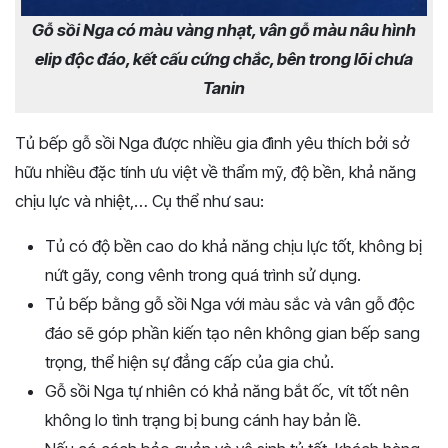
Gỗ sồi Nga có màu vàng nhạt, vân gỗ màu nâu hình
elip độc đáo, kết cấu cứng chắc, bên trong lõi chưa
Tanin
Tủ bếp gỗ sồi Nga được nhiều gia đình yêu thích bởi sở
hữu nhiều đặc tính ưu việt về thẩm mỹ, độ bền, khả năng
chịu lực và nhiệt,… Cụ thể như sau:
Tủ có độ bền cao do khả năng chịu lực tốt, không bị
nứt gãy, cong vênh trong quá trình sử dụng.
Tủ bếp bằng gỗ sồi Nga với màu sắc và vân gỗ độc
đáo sẽ góp phần kiến tạo nên không gian bếp sang
trọng, thể hiện sự đẳng cấp của gia chủ.
Gỗ sồi Nga tự nhiên có khả năng bắt ốc, vít tốt nên
không lo tình trạng bị bung cánh hay bản lề.