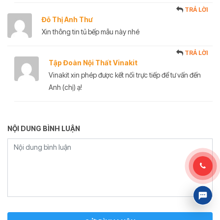
TRẢ LỜI
Đỗ Thị Anh Thư
Xin thông tin tủ bếp mẫu này nhé
TRẢ LỜI
Tập Đoàn Nội Thất Vinakit
Vinakit xin phép được kết nối trực tiếp để tư vấn đến
Anh (chị) ạ!
NỘI DUNG BÌNH LUẬN