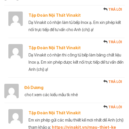
TRẢ LỜI
Tập Đoàn Nội Thất Vinakit
Dạ Vinakit có nhận làm tủ bếp Inox ạ. Em xin phép kết
nối trực tiếp để tư vấn cho Anh (chị) ạ!
TRẢ LỜI
Tập Đoàn Nội Thất Vinakit
Dạ Vinakit có nhận thi công tủ bếp làm bằng chất liệu
Inox ạ. Em xin phép được kết nối trực tiếp để tư vấn đến
Anh (chị) ạ!
TRẢ LỜI
Đỗ Dương
cho t xem các kiểu mẫu tk nhé
TRẢ LỜI
Tập Đoàn Nội Thất Vinakit
Em xin phép gửi các mẫu thiết kế mới nhất để Anh (chị)
tham khảo ạ:
https://vinakit.vn/mau-thiet-ke