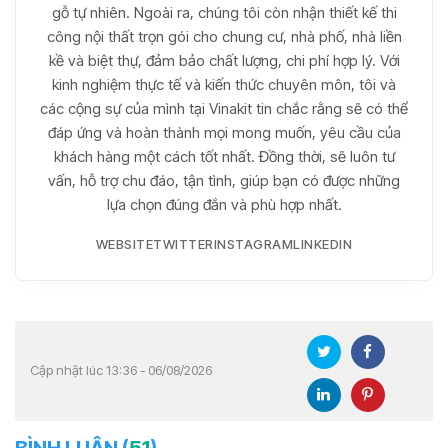
gỗ tự nhiên. Ngoài ra, chúng tôi còn nhận thiết kế thi
công nội thất trọn gói cho chung cư, nhà phố, nhà liền
kề và biệt thự, đảm bảo chất lượng, chi phí hợp lý. Với
kinh nghiệm thực tế và kiến thức chuyên môn, tôi và
các cộng sự của mình tại Vinakit tin chắc rằng sẽ có thể
đáp ứng và hoàn thành mọi mong muốn, yêu cầu của
khách hàng một cách tốt nhất. Đồng thời, sẽ luôn tư
vấn, hỗ trợ chu đáo, tận tình, giúp bạn có được những
lựa chọn đúng đắn và phù hợp nhất.
WEBSITE
TWITTER
INSTAGRAM
LINKEDIN
Cập nhật lúc 13:36 - 06/08/2026