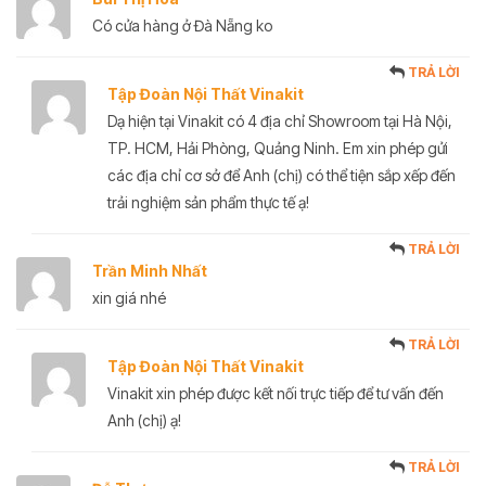
Có cửa hàng ở Đà Nẵng ko
TRẢ LỜI
Tập Đoàn Nội Thất Vinakit
Dạ hiện tại Vinakit có 4 địa chỉ Showroom tại Hà Nội,
TP. HCM, Hải Phòng, Quảng Ninh. Em xin phép gửi
các địa chỉ cơ sở để Anh (chị) có thể tiện sắp xếp đến
trải nghiệm sản phẩm thực tế ạ!
TRẢ LỜI
Trần Minh Nhất
xin giá nhé
TRẢ LỜI
Tập Đoàn Nội Thất Vinakit
Vinakit xin phép được kết nối trực tiếp để tư vấn đến
Anh (chị) ạ!
TRẢ LỜI