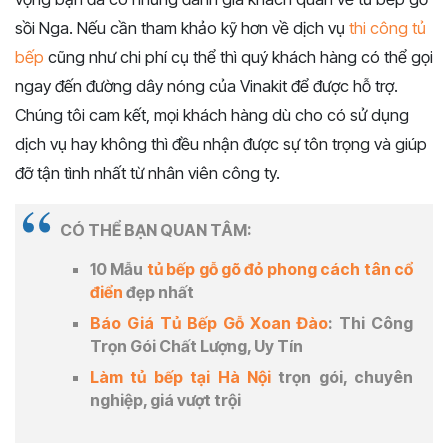
sồi Nga. Nếu cần tham khảo kỹ hơn về dịch vụ
thi công tủ
bếp
cũng như chi phí cụ thể thì quý khách hàng có thể gọi
ngay đến đường dây nóng của Vinakit để được hỗ trợ.
Chúng tôi cam kết, mọi khách hàng dù cho có sử dụng
dịch vụ hay không thì đều nhận được sự tôn trọng và giúp
đỡ tận tình nhất từ nhân viên công ty.
CÓ THỂ BẠN QUAN TÂM:
10 Mẫu
tủ bếp gỗ gõ đỏ phong cách tân cổ
điển
đẹp nhất
Báo Giá Tủ Bếp Gỗ Xoan Đào
: Thi Công
Trọn Gói Chất Lượng, Uy Tín
Làm tủ bếp tại Hà Nội
trọn gói, chuyên
nghiệp, giá vượt trội