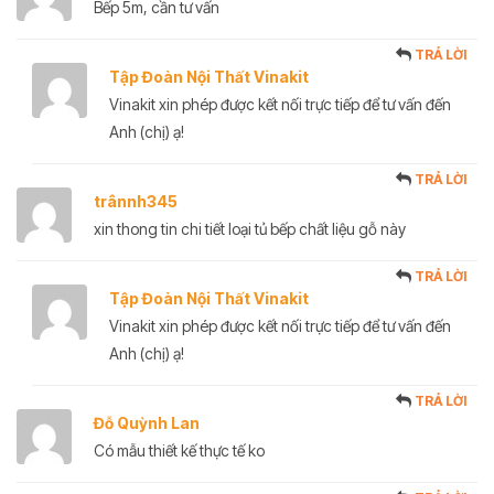
Bếp 5m, cần tư vấn
TRẢ LỜI
Tập Đoàn Nội Thất Vinakit
Vinakit xin phép được kết nối trực tiếp để tư vấn đến
Anh (chị) ạ!
TRẢ LỜI
trânnh345
xin thong tin chi tiết loại tủ bếp chất liệu gỗ này
TRẢ LỜI
Tập Đoàn Nội Thất Vinakit
Vinakit xin phép được kết nối trực tiếp để tư vấn đến
Anh (chị) ạ!
TRẢ LỜI
Đỗ Quỳnh Lan
Có mẫu thiết kế thực tế ko