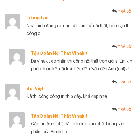
TRẢ LỜI
Lương Lan
Nhà mình đang có nhu cầu làm cả nội thật, bên bạn thi
công o
TRẢ LỜI
Tập Đoàn Nội Thất Vinakit
Dạ Vinakit có nhận thi công nội thất trọn gói ạ. Em xin
phép được kết nối trực tiếp để tư vấn đến Anh (chị) ạ!
TRẢ LỜI
Bùi Việt
Đã thi công công trình ở đây, khá đẹp nhé
TRẢ LỜI
Tập Đoàn Nội Thất Vinakit
Cảm ơn Anh (chị) đã tin tưởng vào chất lượng sản
phẩm của Vinakit ạ!