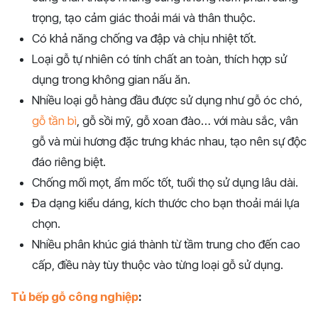
trọng, tạo cảm giác thoải mái và thân thuộc.
Có khả năng chống va đập và chịu nhiệt tốt.
Loại gỗ tự nhiên có tính chất an toàn, thích hợp sử
dụng trong không gian nấu ăn.
Nhiều loại gỗ hàng đầu được sử dụng như gỗ óc chó,
gỗ tần bì
, gỗ sồi mỹ, gỗ xoan đào… với màu sắc, vân
gỗ và mùi hương đặc trưng khác nhau, tạo nên sự độc
đáo riêng biệt.
Chống mối mọt, ẩm mốc tốt, tuổi thọ sử dụng lâu dài.
Đa dạng kiểu dáng, kích thước cho bạn thoải mái lựa
chọn.
Nhiều phân khúc giá thành từ tầm trung cho đến cao
cấp, điều này tùy thuộc vào từng loại gỗ sử dụng.
Tủ bếp gỗ công nghiệp
: