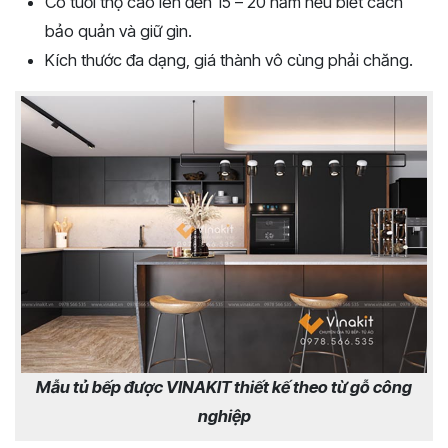
Có tuổi thọ cao lên đến 15 – 20 năm nếu biết cách
bảo quản và giữ gìn.
Kích thước đa dạng, giá thành vô cùng phải chăng.
Mẫu tủ bếp được VINAKIT thiết kế theo từ gỗ công
nghiệp