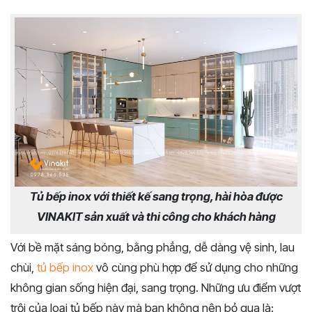
Tủ bếp inox với thiết kế sang trọng, hài hòa được
VINAKIT sản xuất và thi công cho khách hàng
Với bề mặt sáng bóng, bằng phẳng, dễ dàng vệ sinh, lau
chùi,
tủ bếp inox
vô cùng phù hợp để sử dụng cho những
không gian sống hiện đại, sang trọng. Những ưu điểm vượt
trội của loại tủ bếp này mà bạn không nên bỏ qua là: