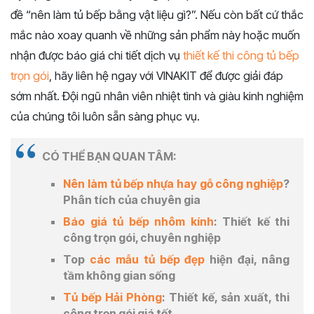
đề “nên làm tủ bếp bằng vật liệu gì?”. Nếu còn bất cứ thắc
mắc nào xoay quanh về những sản phẩm này hoặc muốn
nhận được báo giá chi tiết dịch vụ
thiết kế thi công tủ bếp
trọn gói
, hãy liên hệ ngay với VINAKIT để được giải đáp
sớm nhất. Đội ngũ nhân viên nhiệt tình và giàu kinh nghiệm
của chúng tôi luôn sẵn sàng phục vụ.
CÓ THỂ BẠN QUAN TÂM:
Nên làm tủ bếp nhựa hay gỗ công nghiệp
?
Phân tích của chuyên gia
Báo giá tủ bếp nhôm kính
: Thiết kế thi
công trọn gói, chuyên nghiệp
Top
các mẫu tủ bếp đẹp
hiện đại, nâng
tầm không gian sống
Tủ bếp Hải Phòng
: Thiết kế, sản xuất, thi
công trọn gói giá tốt