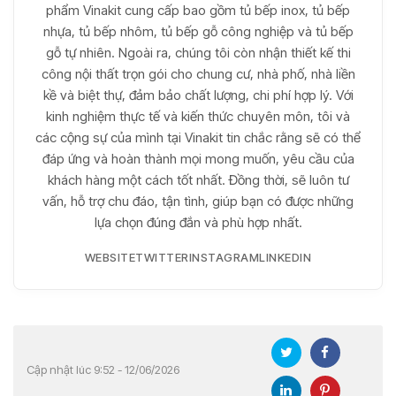
phẩm Vinakit cung cấp bao gồm tủ bếp inox, tủ bếp
nhựa, tủ bếp nhôm, tủ bếp gỗ công nghiệp và tủ bếp
gỗ tự nhiên. Ngoài ra, chúng tôi còn nhận thiết kế thi
công nội thất trọn gói cho chung cư, nhà phố, nhà liền
kề và biệt thự, đảm bảo chất lượng, chi phí hợp lý. Với
kinh nghiệm thực tế và kiến thức chuyên môn, tôi và
các cộng sự của mình tại Vinakit tin chắc rằng sẽ có thể
đáp ứng và hoàn thành mọi mong muốn, yêu cầu của
khách hàng một cách tốt nhất. Đồng thời, sẽ luôn tư
vấn, hỗ trợ chu đáo, tận tình, giúp bạn có được những
lựa chọn đúng đắn và phù hợp nhất.
WEBSITE
TWITTER
INSTAGRAM
LINKEDIN
Cập nhật lúc 9:52 - 12/06/2026