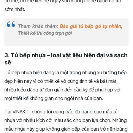
cụ thể, có thể liên hệ ngay với chúng tôi để được hỗ trợ
sớm nhất.
Tham khảo thêm:
Báo giá tủ bếp gỗ tự nhiên
,
Thiết kế thi công trọn gói
3. Tủ bếp nhựa – loại vật liệu hiện đại và sạch
sẽ
Tủ bếp nhựa hiện đang là một trong những xu hướng bếp
đẹp hiện nay vì có thiết kế vô cùng tinh tế và bắt mắt,
nhiều kiểu dáng từ đơn giản đến cầu kỳ để phù hợp với
mọi thiết kế không gian cho ngôi nhà của bạn.
Tại VINAKIT, chúng tôi cung cấp đa dạng các mẫu tủ
nhựa với nhiều kích cỡ, màu sắc cho bạn lựa chọn. Những
mẫu nhựa này giúp không gian bếp của bạn trở nên bừng