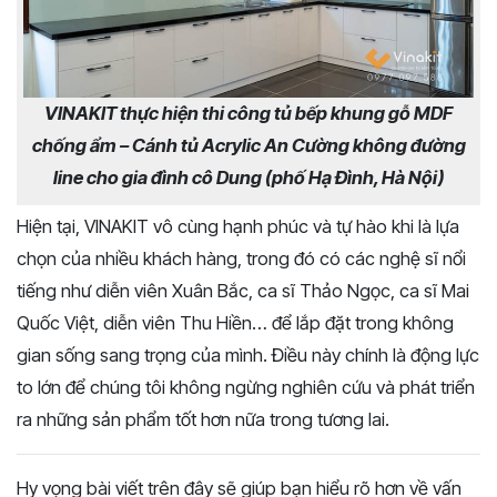
VINAKIT thực hiện thi công tủ bếp khung gỗ MDF
chống ẩm – Cánh tủ Acrylic An Cường không đường
line cho gia đình cô Dung (phố Hạ Đình, Hà Nội)
Hiện tại, VINAKIT vô cùng hạnh phúc và tự hào khi là lựa
chọn của nhiều khách hàng, trong đó có các nghệ sĩ nổi
tiếng như diễn viên Xuân Bắc, ca sĩ Thảo Ngọc, ca sĩ Mai
Quốc Việt, diễn viên Thu Hiền… để lắp đặt trong không
gian sống sang trọng của mình. Điều này chính là động lực
to lớn để chúng tôi không ngừng nghiên cứu và phát triển
ra những sản phẩm tốt hơn nữa trong tương lai.
Hy vọng bài viết trên đây sẽ giúp bạn hiểu rõ hơn về vấn