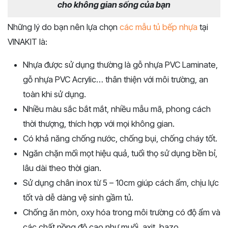
cho không gian sống của bạn
Những lý do bạn nên lựa chọn
các mẫu tủ bếp nhựa
tại
VINAKIT là:
Nhựa được sử dụng thường là gỗ nhựa PVC Laminate,
gỗ nhựa PVC Acrylic… thân thiện với môi trường, an
toàn khi sử dụng.
Nhiều màu sắc bắt mắt, nhiều mẫu mã, phong cách
thời thượng, thích hợp với mọi không gian.
Có khả năng chống nước, chống bụi, chống cháy tốt.
Ngăn chặn mối mọt hiệu quả, tuổi thọ sử dụng bền bỉ,
lâu dài theo thời gian.
Sử dụng chân inox từ 5 – 10cm giúp cách ẩm, chịu lực
tốt và dễ dàng vệ sinh gầm tủ.
Chống ăn mòn, oxy hóa trong môi trường có độ ẩm và
các chất nồng độ cao như muối, axit, bazo…