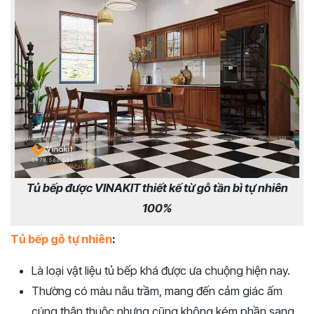
Tủ bếp được VINAKIT thiết kế từ gỗ tần bì tự nhiên
100%
Tủ bếp gỗ tự nhiên
:
Là loại vật liệu tủ bếp khá được ưa chuộng hiện nay.
Thường có màu nâu trầm, mang đến cảm giác ấm
cúng thân thuộc nhưng cũng không kém phần sang