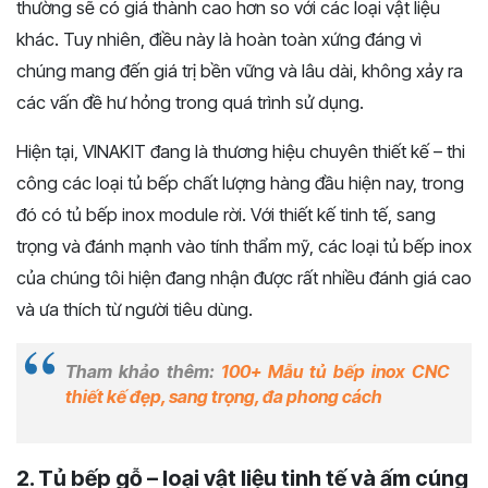
thường sẽ có giá thành cao hơn so với các loại vật liệu
khác. Tuy nhiên, điều này là hoàn toàn xứng đáng vì
chúng mang đến giá trị bền vững và lâu dài, không xảy ra
các vấn đề hư hỏng trong quá trình sử dụng.
Hiện tại, VINAKIT đang là thương hiệu chuyên thiết kế – thi
công các loại tủ bếp chất lượng hàng đầu hiện nay, trong
đó có tủ bếp inox module rời. Với thiết kế tinh tế, sang
trọng và đánh mạnh vào tính thẩm mỹ, các loại tủ bếp inox
của chúng tôi hiện đang nhận được rất nhiều đánh giá cao
và ưa thích từ người tiêu dùng.
Tham khảo thêm:
100+ Mẫu tủ bếp inox CNC
thiết kế đẹp, sang trọng, đa phong cách
2. Tủ bếp gỗ – loại vật liệu tinh tế và ấm cúng