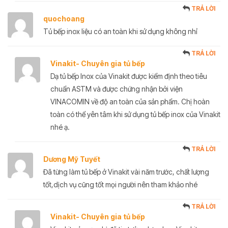
TRẢ LỜI
quochoang
Tủ bếp inox liệu có an toàn khi sử dụng không nhỉ
TRẢ LỜI
Vinakit- Chuyên gia tủ bếp
Dạ tủ bếp Inox của Vinakit được kiểm định theo tiêu
chuẩn ASTM và được chứng nhận bởi viện
VINACOMIN về độ an toàn của sản phẩm. Chị hoàn
toàn có thể yên tâm khi sử dụng tủ bếp inox của Vinakit
nhé ạ.
TRẢ LỜI
Dương Mỹ Tuyết
Đã từng làm tủ bếp ở Vinakit vài năm trước, chất lượng
tốt,dịch vụ cũng tốt mọi người nên tham khảo nhé
TRẢ LỜI
Vinakit- Chuyên gia tủ bếp