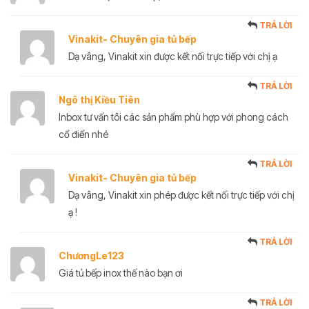
TRẢ LỜI
Vinakit- Chuyên gia tủ bếp
Dạ vâng, Vinakit xin được kết nối trực tiếp với chị ạ
TRẢ LỜI
Ngô thị Kiều Tiên
Inbox tư vấn tôi các sản phẩm phù hợp với phong cách
cổ điển nhé
TRẢ LỜI
Vinakit- Chuyên gia tủ bếp
Dạ vâng, Vinakit xin phép được kết nối trực tiếp với chị
ạ !
TRẢ LỜI
ChươngLe123
Giá tủ bếp inox thế nào bạn ơi
TRẢ LỜI