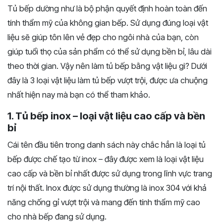
Tủ bếp dường như là bộ phận quyết định hoàn toàn đến
tính thẩm mỹ của không gian bếp. Sử dụng đúng loại vật
liệu sẽ giúp tôn lên vẻ đẹp cho ngôi nhà của bạn, còn
giúp tuổi thọ của sản phẩm có thể sử dụng bền bỉ, lâu dài
theo thời gian. Vậy nên làm tủ bếp bằng vật liệu gì? Dưới
đây là 3 loại vật liệu làm tủ bếp vượt trội, được ưa chuộng
nhất hiện nay mà bạn có thể tham khảo.
1. Tủ bếp inox – loại vật liệu cao cấp và bền
bỉ
Cái tên đầu tiên trong danh sách này chắc hẳn là loại tủ
bếp được chế tạo từ inox – đây được xem là loại vật liệu
cao cấp và bền bỉ nhất được sử dụng trong lĩnh vực trang
trí nội thất. Inox được sử dụng thường là inox 304 với khả
năng chống gỉ vượt trội và mang đến tính thẩm mỹ cao
cho nhà bếp đang sử dụng.