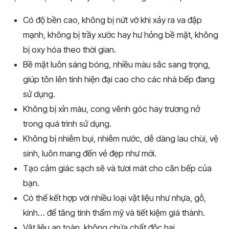
Có độ bền cao, không bị nứt vỡ khi xảy ra va đập
mạnh, không bị trầy xước hay hư hỏng bề mặt, không
bị oxy hóa theo thời gian.
Bề mặt luôn sáng bóng, nhiều màu sắc sang trọng,
giúp tôn lên tính hiện đại cao cho các nhà bếp đang
sử dụng.
Không bị xỉn màu, cong vênh góc hay trương nở
trong quá trình sử dụng.
Không bị nhiễm bụi, nhiễm nước, dễ dàng lau chùi, vệ
sinh, luôn mang đến vẻ đẹp như mới.
Tạo cảm giác sạch sẽ và tươi mát cho căn bếp của
bạn.
Có thể kết hợp với nhiều loại vật liệu như nhựa, gỗ,
kính… để tăng tính thẩm mỹ và tiết kiệm giá thành.
Vật liệu an toàn, không chứa chất độc hại.