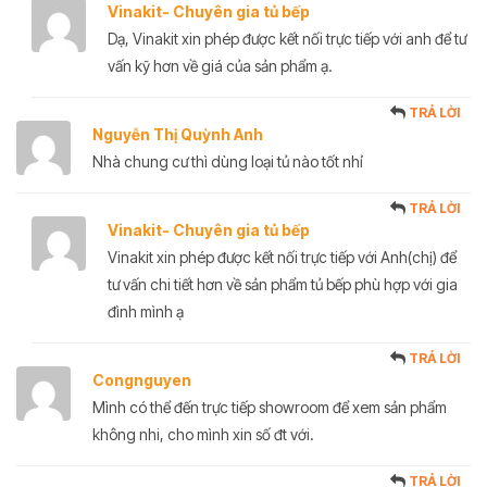
Vinakit- Chuyên gia tủ bếp
Dạ, Vinakit xin phép được kết nối trực tiếp với anh để tư
vấn kỹ hơn về giá của sản phẩm ạ.
TRẢ LỜI
Nguyễn Thị Quỳnh Anh
Nhà chung cư thì dùng loại tủ nào tốt nhỉ
TRẢ LỜI
Vinakit- Chuyên gia tủ bếp
Vinakit xin phép được kết nối trực tiếp với Anh(chị) để
tư vấn chi tiết hơn về sản phẩm tủ bếp phù hợp với gia
đình mình ạ
TRẢ LỜI
Congnguyen
Mình có thể đến trực tiếp showroom để xem sản phẩm
không nhi, cho mình xin số đt với.
TRẢ LỜI