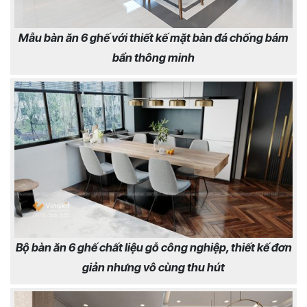
Mẫu bàn ăn 6 ghế với thiết kế mặt bàn đá chống bám
bẩn thông minh
Bộ bàn ăn 6 ghế chất liệu gỗ công nghiệp, thiết kế đơn
giản nhưng vô cùng thu hút