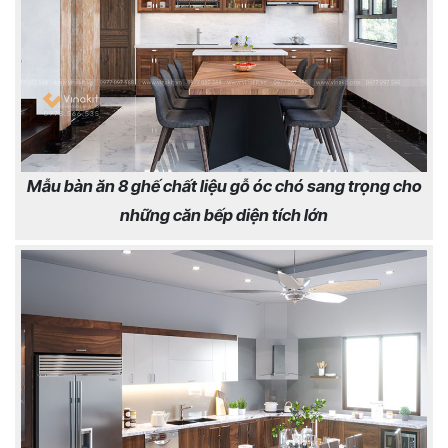
Mẫu bàn ăn 8 ghế chất liệu gỗ óc chó sang trọng cho
những căn bếp diện tích lớn