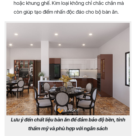
hoặc khung ghế. Kim loại không chỉ chắc chắn mà
còn giúp tạo điểm nhấn độc đáo cho bộ bàn ăn.
Lưu ý đến chất liệu bàn ăn để đảm bảo độ bền, tính
thẩm mỹ và phù hợp với ngân sách