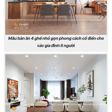
Mẫu bàn ăn 4 ghế nhỏ gọn phong cách cổ điển cho
các gia đình ít người