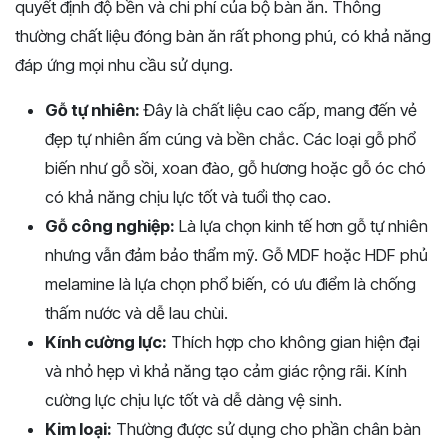
quyết định độ bền và chi phí của bộ bàn ăn. Thông
thường chất liệu đóng bàn ăn rất phong phú, có khả năng
đáp ứng mọi nhu cầu sử dụng.
Gỗ tự nhiên:
Đây là chất liệu cao cấp, mang đến vẻ
đẹp tự nhiên ấm cúng và bền chắc. Các loại gỗ phổ
biến như gỗ sồi, xoan đào, gỗ hương hoặc gỗ óc chó
có khả năng chịu lực tốt và tuổi thọ cao.
Gỗ công nghiệp:
Là lựa chọn kinh tế hơn gỗ tự nhiên
nhưng vẫn đảm bảo thẩm mỹ. Gỗ MDF hoặc HDF phủ
melamine là lựa chọn phổ biến, có ưu điểm là chống
thấm nước và dễ lau chùi.
Kính cường lực:
Thích hợp cho không gian hiện đại
và nhỏ hẹp vì khả năng tạo cảm giác rộng rãi. Kính
cường lực chịu lực tốt và dễ dàng vệ sinh.
Kim loại:
Thường được sử dụng cho phần chân bàn