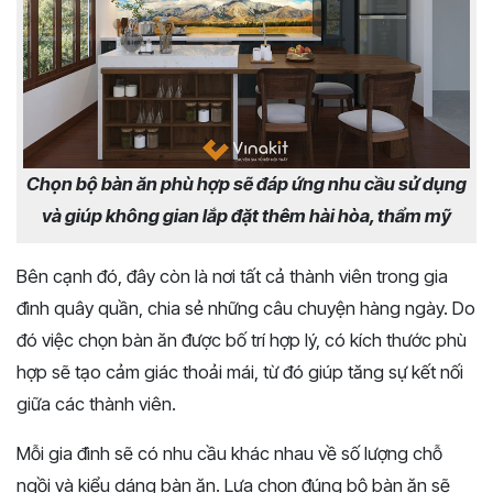
Chọn bộ bàn ăn phù hợp sẽ đáp ứng nhu cầu sử dụng
và giúp không gian lắp đặt thêm hài hòa, thẩm mỹ
Bên cạnh đó, đây còn là nơi tất cả thành viên trong gia
đình quây quần, chia sẻ những câu chuyện hàng ngày. Do
đó việc chọn bàn ăn được bố trí hợp lý, có kích thước phù
hợp sẽ tạo cảm giác thoải mái, từ đó giúp tăng sự kết nối
giữa các thành viên.
Mỗi gia đình sẽ có nhu cầu khác nhau về số lượng chỗ
ngồi và kiểu dáng bàn ăn. Lựa chọn đúng bộ bàn ăn sẽ