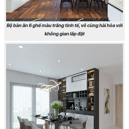
Bộ bàn ăn 6 ghế màu trắng tinh tế, vô cùng hài hòa với
không gian lắp đặt