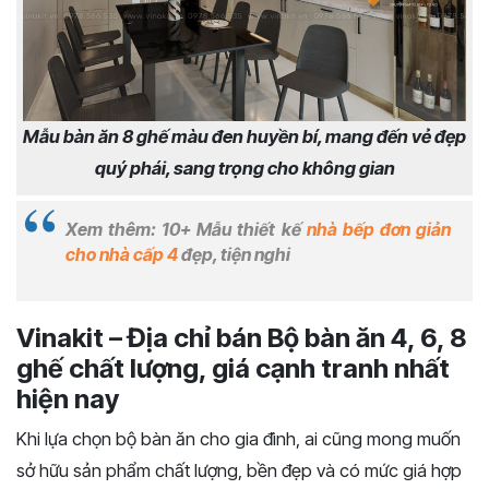
Mẫu bàn ăn 8 ghế màu đen huyền bí, mang đến vẻ đẹp
quý phái, sang trọng cho không gian
Xem thêm: 10+ Mẫu thiết kế
nhà bếp đơn giản
cho nhà cấp 4
đẹp, tiện nghi
Vinakit – Địa chỉ bán Bộ bàn ăn 4, 6, 8
ghế chất lượng, giá cạnh tranh nhất
hiện nay
Khi lựa chọn bộ bàn ăn cho gia đình, ai cũng mong muốn
sở hữu sản phẩm chất lượng, bền đẹp và có mức giá hợp