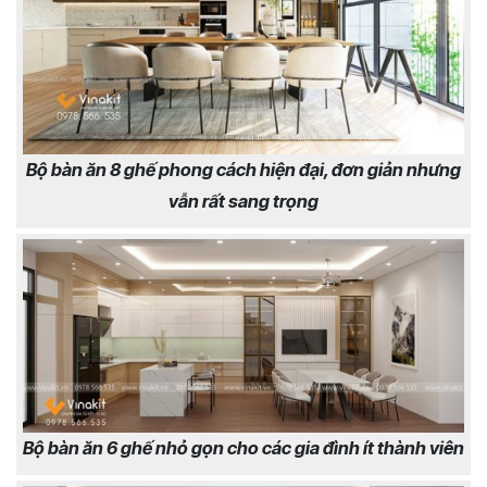
Bộ bàn ăn 8 ghế phong cách hiện đại, đơn giản nhưng
vẫn rất sang trọng
Bộ bàn ăn 6 ghế nhỏ gọn cho các gia đình ít thành viên