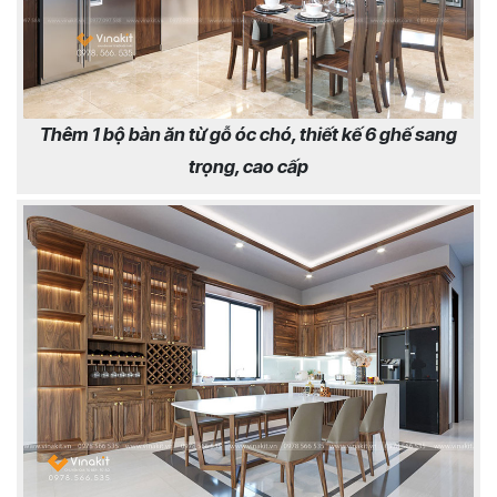
Thêm 1 bộ bàn ăn từ gỗ óc chó, thiết kế 6 ghế sang
trọng, cao cấp