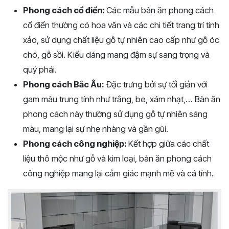
Phong cách cổ điển:
Các mẫu bàn ăn phong cách
cổ điển thường có hoa văn và các chi tiết trang trí tinh
xảo, sử dụng chất liệu gỗ tự nhiên cao cấp như gỗ óc
chó, gỗ sồi. Kiểu dáng mang đậm sự sang trọng và
quý phái.
Phong cách Bắc Âu:
Đặc trưng bởi sự tối giản với
gam màu trung tính như trắng, be, xám nhạt,… Bàn ăn
phong cách này thường sử dụng gỗ tự nhiên sáng
màu, mang lại sự nhẹ nhàng và gần gũi.
Phong cách công nghiệp:
Kết hợp giữa các chất
liệu thô mộc như gỗ và kim loại, bàn ăn phong cách
công nghiệp mang lại cảm giác mạnh mẽ và cá tính.