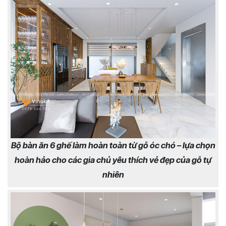
Bộ bàn ăn 6 ghế làm hoàn toàn từ gỗ óc chó – lựa chọn
hoàn hảo cho các gia chủ yêu thích vẻ đẹp của gỗ tự
nhiên