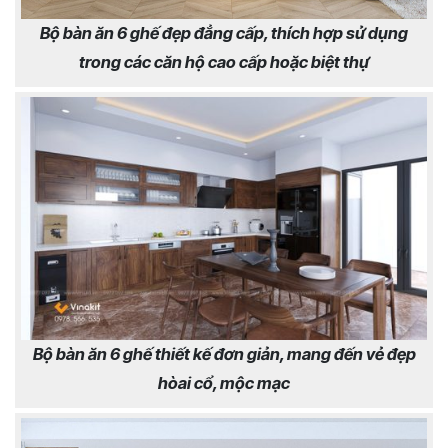
Bộ bàn ăn 6 ghế đẹp đẳng cấp, thích hợp sử dụng
trong các căn hộ cao cấp hoặc biệt thự
Bộ bàn ăn 6 ghế thiết kế đơn giản, mang đến vẻ đẹp
hòai cổ, mộc mạc