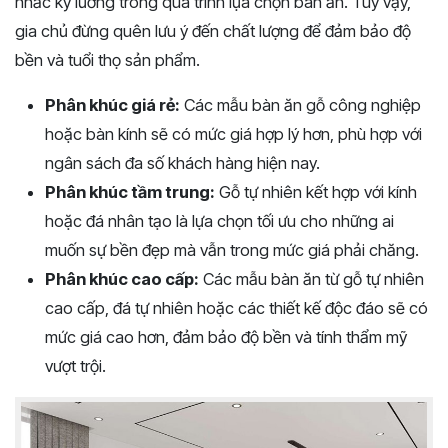
nhắc kỹ lưỡng trong quá trình lựa chọn bàn ăn. Tuy vậy,
gia chủ đừng quên lưu ý đến chất lượng để đảm bảo độ
bền và tuổi thọ sản phẩm.
Phân khúc giá rẻ:
Các mẫu bàn ăn gỗ công nghiệp
hoặc bàn kính sẽ có mức giá hợp lý hơn, phù hợp với
ngân sách đa số khách hàng hiện nay.
Phân khúc tầm trung:
Gỗ tự nhiên kết hợp với kính
hoặc đá nhân tạo là lựa chọn tối ưu cho những ai
muốn sự bền đẹp mà vẫn trong mức giá phải chăng.
Phân khúc cao cấp:
Các mẫu bàn ăn từ gỗ tự nhiên
cao cấp, đá tự nhiên hoặc các thiết kế độc đáo sẽ có
mức giá cao hơn, đảm bảo độ bền và tính thẩm mỹ
vượt trội.