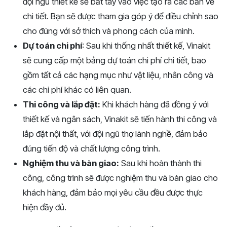
đội ngũ thiết kế sẽ bắt tay vào việc tạo ra các bản vẽ
chi tiết. Bạn sẽ được tham gia góp ý để điều chỉnh sao
cho đúng với sở thích và phong cách của mình.
Dự toán chi phí
: Sau khi thống nhất thiết kế, Vinakit
sẽ cung cấp một bảng dự toán chi phí chi tiết, bao
gồm tất cả các hạng mục như vật liệu, nhân công và
các chi phí khác có liên quan.
Thi công và lắp đặt:
Khi khách hàng đã đồng ý với
thiết kế và ngân sách, Vinakit sẽ tiến hành thi công và
lắp đặt nội thất, với đội ngũ thợ lành nghề, đảm bảo
đúng tiến độ và chất lượng công trình.
Nghiệm thu và bàn giao:
Sau khi hoàn thành thi
công, công trình sẽ được nghiệm thu và bàn giao cho
khách hàng, đảm bảo mọi yêu cầu đều được thực
hiện đầy đủ.