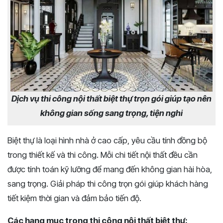
Dịch vụ thi công nội thất biệt thự trọn gói giúp tạo nên
không gian sống sang trọng, tiện nghi
Biệt thự là loại hình nhà ở cao cấp, yêu cầu tính đồng bộ
trong thiết kế và thi công. Mỗi chi tiết nội thất đều cần
được tính toán kỹ lưỡng để mang đến không gian hài hòa,
sang trọng. Giải pháp thi công trọn gói giúp khách hàng
tiết kiệm thời gian và đảm bảo tiến độ.
Các hạng mục trong thi công nội thất biệt thự: