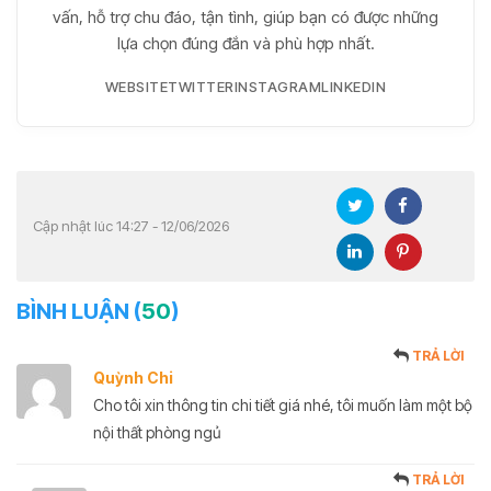
vấn, hỗ trợ chu đáo, tận tình, giúp bạn có được những
lựa chọn đúng đắn và phù hợp nhất.
WEBSITE
TWITTER
INSTAGRAM
LINKEDIN
Cập nhật lúc 14:27 - 12/06/2026
BÌNH LUẬN (
50
)
TRẢ LỜI
Quỳnh Chi
Cho tôi xin thông tin chi tiết giá nhé, tôi muốn làm một bộ
nội thất phòng ngủ
TRẢ LỜI