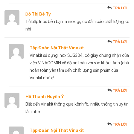
TRẢ LỜI
Đỗ Thị Bé Ty
Tủ bếp Inox bên bạn là inox gì, có đảm bảo chất lượng ko
nhi
TRẢ LỜI
Tập Đoàn Nội Thất Vinakit
Vinakit sử dụng Inox SUS304, có giấy chứng nhận của
viện VINACOMIN về độ an toàn với sức khỏe. Anh (chị)
hoàn toàn yên tâm đến chất lượng sản phẩm của
Vinakit nhé ạ!
TRẢ LỜI
Hồ Thanh Huyền Ý
Biết đến Vinakit thông qua kênh fb, nhiều thông tin uy tín
lắm nhé
TRẢ LỜI
Tập Đoàn Nội Thất Vinakit