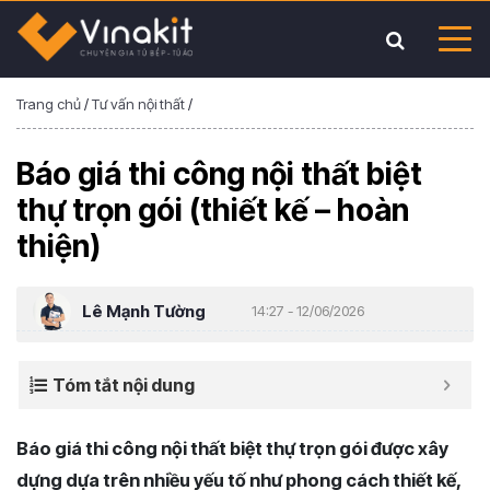
Trang chủ
/
Tư vấn nội thất
/
Báo giá thi công nội thất biệt
thự trọn gói (thiết kế – hoàn
thiện)
Lê Mạnh Tường
14:27 - 12/06/2026
Tóm tắt nội dung
Báo giá thi công nội thất biệt thự trọn gói được xây
dựng dựa trên nhiều yếu tố như phong cách thiết kế,