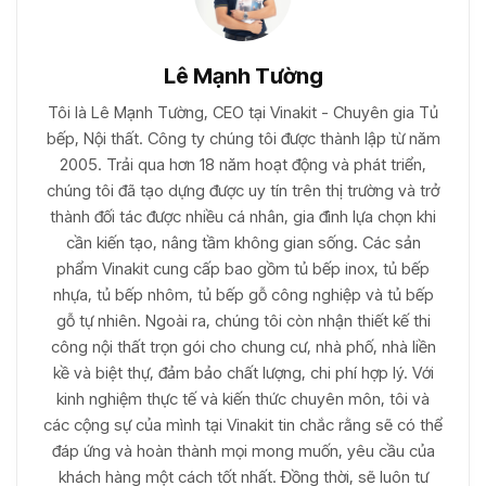
Lê Mạnh Tường
Tôi là Lê Mạnh Tường, CEO tại Vinakit - Chuyên gia Tủ
bếp, Nội thất. Công ty chúng tôi được thành lập từ năm
2005. Trải qua hơn 18 năm hoạt động và phát triển,
chúng tôi đã tạo dựng được uy tín trên thị trường và trở
thành đối tác được nhiều cá nhân, gia đình lựa chọn khi
cần kiến tạo, nâng tầm không gian sống. Các sản
phẩm Vinakit cung cấp bao gồm tủ bếp inox, tủ bếp
nhựa, tủ bếp nhôm, tủ bếp gỗ công nghiệp và tủ bếp
gỗ tự nhiên. Ngoài ra, chúng tôi còn nhận thiết kế thi
công nội thất trọn gói cho chung cư, nhà phố, nhà liền
kề và biệt thự, đảm bảo chất lượng, chi phí hợp lý. Với
kinh nghiệm thực tế và kiến thức chuyên môn, tôi và
các cộng sự của mình tại Vinakit tin chắc rằng sẽ có thể
đáp ứng và hoàn thành mọi mong muốn, yêu cầu của
khách hàng một cách tốt nhất. Đồng thời, sẽ luôn tư