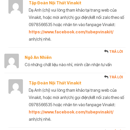
Tập Đoàn Nội Thất Vinakit
Dạ Anh (chị) vui lòng tham khảo tại trang web của
Vinakit, hoặc mời anh/chị gọi điện/kết nối zalo theo số
0978566535 hoặc nhắn tin vào fanpage Vinakit:
https://www.facebook.com/tubepvinakit/
anh/chị nhé.
TRẢ LỜI
Ngô An Nhiên
Có những chất liệu nào nhỉ, mình cần nhận tư vấn
TRẢ LỜI
Tập Đoàn Nội Thất Vinakit
Dạ Anh (chị) vui lòng tham khảo tại trang web của
Vinakit, hoặc mời anh/chị gọi điện/kết nối zalo theo số
0978566535 hoặc nhắn tin vào fanpage Vinakit:
https://www.facebook.com/tubepvinakit/
anh/chị nhé.