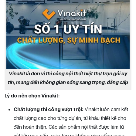
Vinakit là đơn vị thi công nội thất biệt thự trọn gói uy
tín, mang đến không gian sống sang trọng, đẳng cấp
Lý do nên chọn Vinakit:
Chất lượng thi công vượt trội:
Vinakit luôn cam kết
chất lượng cao cho từng dự án, từ khâu thiết kế cho
đến hoàn thiện. Các sản phẩm nội thất được làm từ
vật liệu cao cấp, giúp tạo ra không gian sống sang