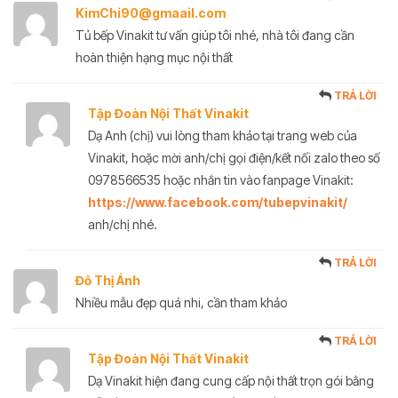
KimChi90@gmaail.com
Tủ bếp Vinakit tư vấn giúp tôi nhé, nhà tôi đang cần
hoàn thiện hạng mục nội thất
TRẢ LỜI
Tập Đoàn Nội Thất Vinakit
Dạ Anh (chị) vui lòng tham khảo tại trang web của
Vinakit, hoặc mời anh/chị gọi điện/kết nối zalo theo số
0978566535 hoặc nhắn tin vào fanpage Vinakit:
https://www.facebook.com/tubepvinakit/
anh/chị nhé.
TRẢ LỜI
Đỗ Thị Ánh
Nhiều mẫu đẹp quá nhi, cần tham khảo
TRẢ LỜI
Tập Đoàn Nội Thất Vinakit
Dạ Vinakit hiện đang cung cấp nội thất trọn gói bằng