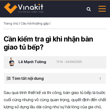
Trang chủ
/
Câu hỏi thường gặp
/
Cần kiểm tra gì khi nhận bàn
giao tủ bếp?
Lê Mạnh Tường
11:14 - 24/04/2025
Tóm tắt nội dung
Sau quá trình thiết kế và thi công, bàn giao tủ bếp là bước
cuối cùng nhưng vô cùng quan trọng, quyết định đến chất
lượng sử dụng lâu dài cũng như sự hài lòng của gia chủ.