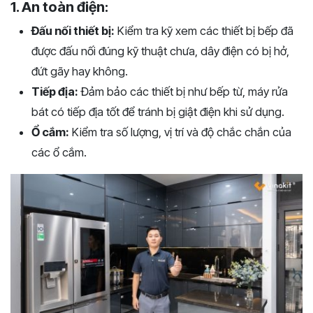
1. An toàn điện:
Đấu nối thiết bị:
Kiểm tra kỹ xem các thiết bị bếp đã
được đấu nối đúng kỹ thuật chưa, dây điện có bị hở,
đứt gãy hay không.
Tiếp địa:
Đảm bảo các thiết bị như bếp từ, máy rửa
bát có tiếp địa tốt để tránh bị giật điện khi sử dụng.
Ổ cắm:
Kiểm tra số lượng, vị trí và độ chắc chắn của
các ổ cắm.