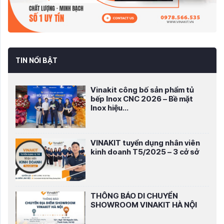
TIN NỔI BẬT
Vinakit công bố sản phẩm tủ
bếp Inox CNC 2026 – Bề mặt
Inox hiệu...
VINAKIT tuyển dụng nhân viên
kinh doanh T5/2025 – 3 cở sở
THÔNG BÁO DI CHUYỂN
SHOWROOM VINAKIT HÀ NỘI