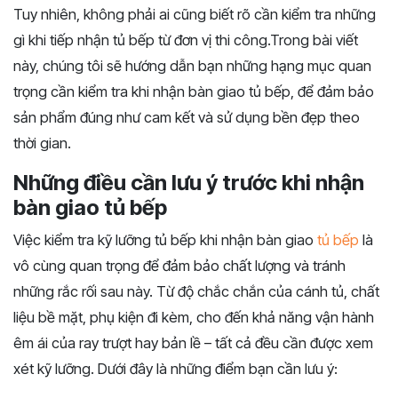
Tuy nhiên, không phải ai cũng biết rõ cần kiểm tra những
gì khi tiếp nhận tủ bếp từ đơn vị thi công.Trong bài viết
này, chúng tôi sẽ hướng dẫn bạn những hạng mục quan
trọng cần kiểm tra khi nhận bàn giao tủ bếp, để đảm bảo
sản phẩm đúng như cam kết và sử dụng bền đẹp theo
thời gian.
Những điều cần lưu ý trước khi nhận
bàn giao tủ bếp
Việc kiểm tra kỹ lưỡng tủ bếp khi nhận bàn giao
tủ bếp
là
vô cùng quan trọng để đảm bảo chất lượng và tránh
những rắc rối sau này. Từ độ chắc chắn của cánh tủ, chất
liệu bề mặt, phụ kiện đi kèm, cho đến khả năng vận hành
êm ái của ray trượt hay bản lề – tất cả đều cần được xem
xét kỹ lưỡng. Dưới đây là những điểm bạn cần lưu ý: