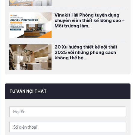
Vinakit Hải Phòng tuyển dụng
chuyên viên thiết kế lương cao –
Môi trường làm...
20 Xu hướng thiết kế nội thất
2025 với những phong cách
không thể bỏ...
TƯ VẤN NỘI THẤT