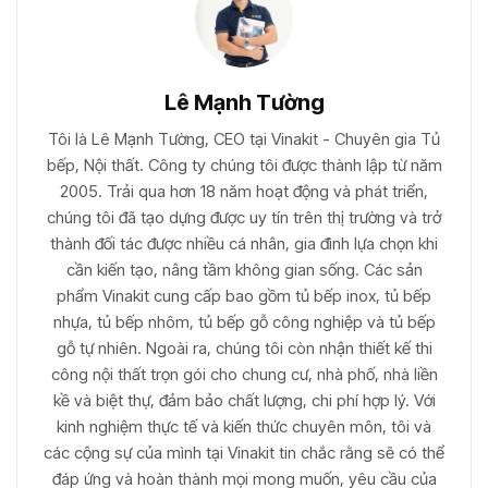
Lê Mạnh Tường
Tôi là Lê Mạnh Tường, CEO tại Vinakit - Chuyên gia Tủ
bếp, Nội thất. Công ty chúng tôi được thành lập từ năm
2005. Trải qua hơn 18 năm hoạt động và phát triển,
chúng tôi đã tạo dựng được uy tín trên thị trường và trở
thành đối tác được nhiều cá nhân, gia đình lựa chọn khi
cần kiến tạo, nâng tầm không gian sống. Các sản
phẩm Vinakit cung cấp bao gồm tủ bếp inox, tủ bếp
nhựa, tủ bếp nhôm, tủ bếp gỗ công nghiệp và tủ bếp
gỗ tự nhiên. Ngoài ra, chúng tôi còn nhận thiết kế thi
công nội thất trọn gói cho chung cư, nhà phố, nhà liền
kề và biệt thự, đảm bảo chất lượng, chi phí hợp lý. Với
kinh nghiệm thực tế và kiến thức chuyên môn, tôi và
các cộng sự của mình tại Vinakit tin chắc rằng sẽ có thể
đáp ứng và hoàn thành mọi mong muốn, yêu cầu của