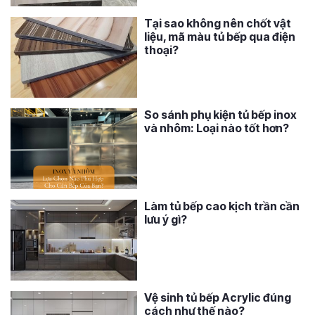
Tại sao không nên chốt vật
liệu, mã màu tủ bếp qua điện
thoại?
So sánh phụ kiện tủ bếp inox
và nhôm: Loại nào tốt hơn?
Làm tủ bếp cao kịch trần cần
lưu ý gì?
Vệ sinh tủ bếp Acrylic đúng
cách như thế nào?