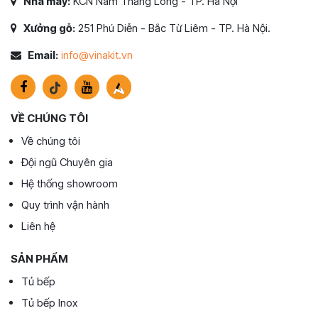
Nhà máy:
KCN Nam Thăng Long - TP. Hà Nội
Xưởng gỗ:
251 Phú Diễn - Bắc Từ Liêm - TP. Hà Nội.
Email:
info@vinakit.vn
VỀ CHÚNG TÔI
Về chúng tôi
Đội ngũ Chuyên gia
Hệ thống showroom
Quy trình vận hành
Liên hệ
SẢN PHẨM
Tủ bếp
Tủ bếp Inox