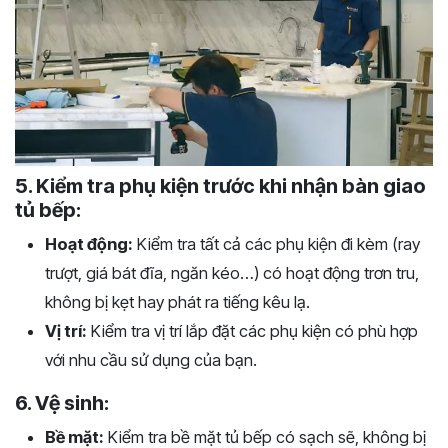
5. Kiểm tra phụ kiện trước khi nhận bàn giao
tủ bếp:
Hoạt động:
Kiểm tra tất cả các phụ kiện đi kèm (ray
trượt, giá bát đĩa, ngăn kéo…) có hoạt động trơn tru,
không bị kẹt hay phát ra tiếng kêu lạ.
Vị trí:
Kiểm tra vị trí lắp đặt các phụ kiện có phù hợp
với nhu cầu sử dụng của bạn.
6. Vệ sinh:
Bề mặt:
Kiểm tra bề mặt tủ bếp có sạch sẽ, không bị