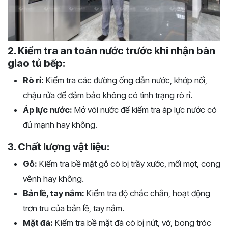
2. Kiểm tra an toàn nước trước khi nhận bàn
giao tủ bếp:
Rò rỉ:
Kiểm tra các đường ống dẫn nước, khớp nối,
chậu rửa để đảm bảo không có tình trạng rò rỉ.
Áp lực nước:
Mở vòi nước để kiểm tra áp lực nước có
đủ mạnh hay không.
3. Chất lượng vật liệu:
Gỗ:
Kiểm tra bề mặt gỗ có bị trầy xước, mối mọt, cong
vênh hay không.
Bản lề, tay nắm:
Kiểm tra độ chắc chắn, hoạt động
trơn tru của bản lề, tay nắm.
Mặt đá:
Kiểm tra bề mặt đá có bị nứt, vỡ, bong tróc