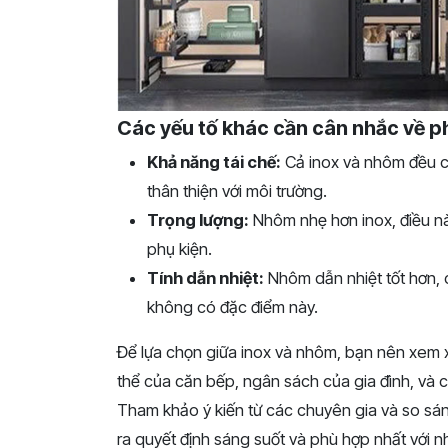
Các yếu tố khác cần cân nhắc về ph
Khả năng tái chế:
Cả inox và nhôm đều có
thân thiện với môi trường.
Trọng lượng:
Nhôm nhẹ hơn inox, điều nà
phụ kiện.
Tính dẫn nhiệt:
Nhôm dẫn nhiệt tốt hơn, c
không có đặc điểm này.
Để lựa chọn giữa inox và nhôm, bạn nên xem xét
thể của căn bếp, ngân sách của gia đình, và c
Tham khảo ý kiến từ các chuyên gia và so sá
ra quyết định sáng suốt và phù hợp nhất với n