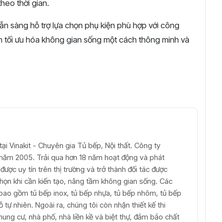
heo thời gian.
sẵn sàng hỗ trợ lựa chọn phụ kiện phù hợp với công
 tối ưu hóa không gian sống một cách thông minh và
ại Vinakit - Chuyên gia Tủ bếp, Nội thất. Công ty
ừ năm 2005. Trải qua hơn 18 năm hoạt động và phát
được uy tín trên thị trường và trở thành đối tác được
 chọn khi cần kiến tạo, nâng tầm không gian sống. Các
bao gồm tủ bếp inox, tủ bếp nhựa, tủ bếp nhôm, tủ bếp
tự nhiên. Ngoài ra, chúng tôi còn nhận thiết kế thi
hung cư, nhà phố, nhà liền kề và biệt thự, đảm bảo chất