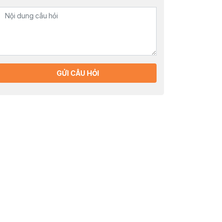
GỬI CÂU HỎI