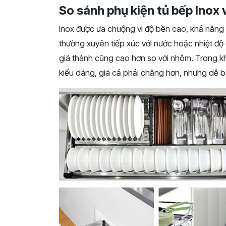
So sánh phụ kiện tủ bếp Inox
Inox được ưa chuộng vì độ bền cao, khả năng c
thường xuyên tiếp xúc với nước hoặc nhiệt độ
giá thành cũng cao hơn so với nhôm. Trong k
kiểu dáng, giá cả phải chăng hơn, nhưng dễ bị