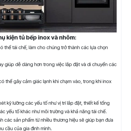
ụ kiện tủ bếp inox và nhôm:
 thể tái chế, làm cho chúng trở thành các lựa chọn
y giúp dễ dàng hơn trong việc lắp đặt và di chuyển các
ó thể gây cảm giác lạnh khi chạm vào, trong khi inox
 kỹ lưỡng các yếu tố như vị trí lắp đặt, thiết kế tổng
ác yếu tố khác như môi trường và khả năng tái chế.
nh các sản phẩm từ nhiều thương hiệu sẽ giúp bạn đưa
hu cầu của gia đình mình.