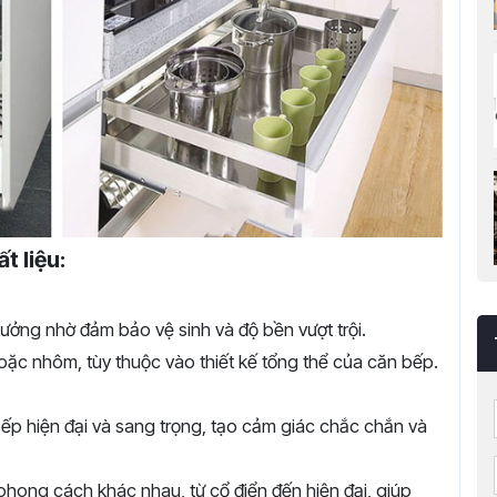
t liệu:
ý tưởng nhờ đảm bảo vệ sinh và độ bền vượt trội.
oặc nhôm, tùy thuộc vào thiết kế tổng thể của căn bếp.
ếp hiện đại và sang trọng, tạo cảm giác chắc chắn và
phong cách khác nhau, từ cổ điển đến hiện đại, giúp