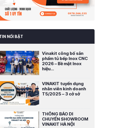
TIN NỔI BẬT
Vinakit công bố sản
phẩm tủ bếp Inox CNC
2026 – Bề mặt Inox
hiệu...
VINAKIT tuyển dụng
nhân viên kinh doanh
T5/2025 – 3 cở sở
THÔNG BÁO DI
CHUYỂN SHOWROOM
VINAKIT HÀ NỘI