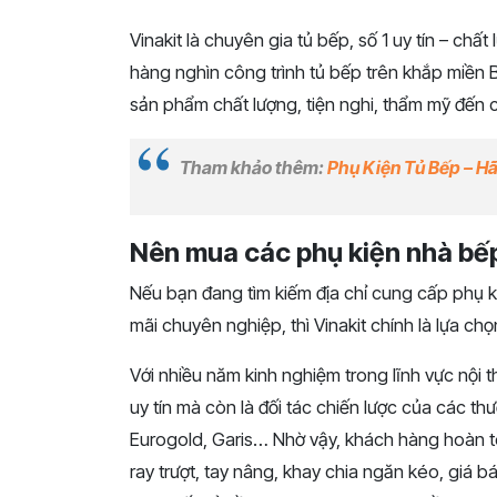
Vinakit là chuyên gia tủ bếp, số 1 uy tín – chấ
hàng nghìn công trình tủ bếp trên khắp miền Bắ
sản phẩm chất lượng, tiện nghi, thẩm mỹ đến c
Tham khảo thêm:
Phụ Kiện Tủ Bếp – H
Nên mua các phụ kiện nhà bếp
Nếu bạn đang tìm kiếm địa chỉ cung cấp phụ k
mãi chuyên nghiệp, thì Vinakit chính là lựa chọ
Với nhiều năm kinh nghiệm trong lĩnh vực nội th
uy tín mà còn là đối tác chiến lược của các t
Eurogold, Garis… Nhờ vậy, khách hàng hoàn to
ray trượt, tay nâng, khay chia ngăn kéo, giá