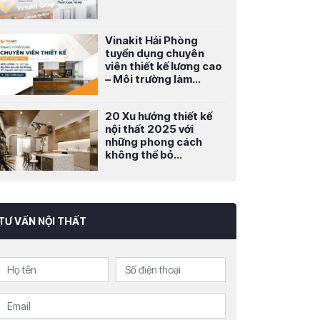
Vinakit Hải Phòng
tuyển dụng chuyên
viên thiết kế lương cao
– Môi trường làm...
20 Xu hướng thiết kế
nội thất 2025 với
những phong cách
không thể bỏ...
TƯ VẤN NỘI THẤT