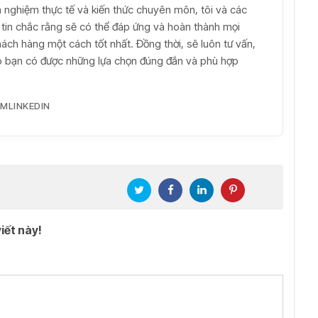
inh nghiệm thực tế và kiến thức chuyên môn, tôi và các
t tin chắc rằng sẽ có thể đáp ứng và hoàn thành mọi
ch hàng một cách tốt nhất. Đồng thời, sẽ luôn tư vấn,
iúp bạn có được những lựa chọn đúng đắn và phù hợp
AM
LINKEDIN
iết này!