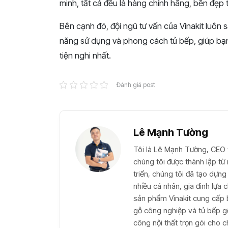
minh, tất cả đều là hàng chính hãng, bền đẹp t
Bên cạnh đó, đội ngũ tư vấn của Vinakit luôn 
năng sử dụng và phong cách tủ bếp, giúp bạn
tiện nghi nhất.
Đánh giá post
Lê Mạnh Tường
Tôi là Lê Mạnh Tường, CEO t
chúng tôi được thành lập t
triển, chúng tôi đã tạo dựng 
nhiều cá nhân, gia đình lựa
sản phẩm Vinakit cung cấp 
gỗ công nghiệp và tủ bếp gỗ 
công nội thất trọn gói cho c