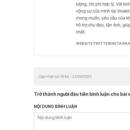
lượng, chi phí hợp lý. Với k
cộng sự của mình tại Vinaki
mong muốn, yêu cầu của khá
hỗ trợ chu đáo, tận tình, g
nhất.
WEBSITE
TWITTER
INSTAGR
Cập nhật lúc 16:54 - 23/04/2025
Trở thành người đầu tiên bình luận cho bài v
NỘI DUNG BÌNH LUẬN