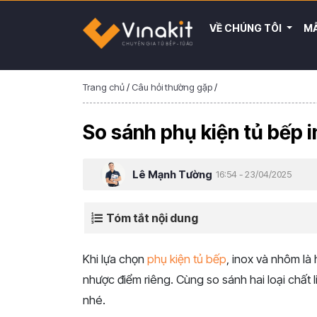
VỀ CHÚNG TÔI
MẪ
Trang chủ
/
Câu hỏi thường gặp
/
So sánh phụ kiện tủ bếp i
Lê Mạnh Tường
16:54 - 23/04/2025
Tóm tắt nội dung
Khi lựa chọn
phụ kiện tủ bếp
, inox và nhôm là 
nhược điểm riêng. Cùng so sánh hai loại chất l
nhé.