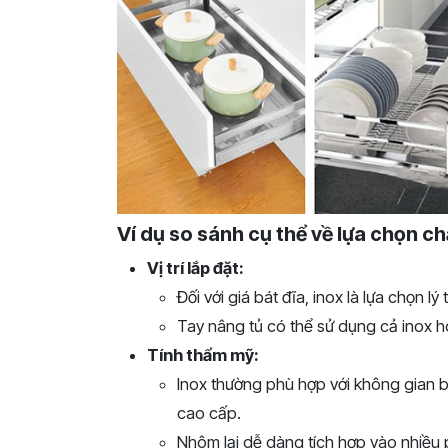
Ví dụ so sánh cụ thể về lựa chọn chấ
Vị trí lắp đặt:
Đối với giá bát đĩa, inox là lựa chọn l
Tay nâng tủ có thể sử dụng cả inox h
Tính thẩm mỹ:
Inox thường phù hợp với không gian b
cao cấp.
Nhôm lại dễ dàng tích hợp vào nhiều 