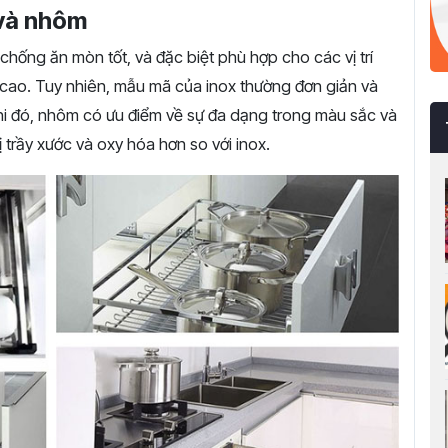
 và nhôm
hống ăn mòn tốt, và đặc biệt phù hợp cho các vị trí
 cao. Tuy nhiên, mẫu mã của inox thường đơn giản và
hi đó, nhôm có ưu điểm về sự đa dạng trong màu sắc và
 trầy xước và oxy hóa hơn so với inox.