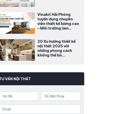
Vinakit Hải Phòng
tuyển dụng chuyên
viên thiết kế lương cao
– Môi trường làm...
20 Xu hướng thiết kế
nội thất 2025 với
những phong cách
không thể bỏ...
TƯ VẤN NỘI THẤT