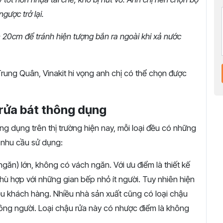
gược trở lại.
n 20cm để tránh hiện tượng bắn ra ngoài khi xả nước
Trung Quân, Vinakit hi vọng anh chị có thể chọn được
 rửa bát thông dụng
ng dụng trên thị trường hiện nay, mỗi loại đều có những
 nhu cầu sử dụng:
ngăn) lớn, không có vách ngăn. Với ưu điểm là thiết kế
 phù hợp với những gian bếp nhỏ ít người. Tuy nhiên hiện
u khách hàng. Nhiều nhà sản xuất cũng có loại chậu
ông người. Loại chậu rửa này có nhược điểm là không