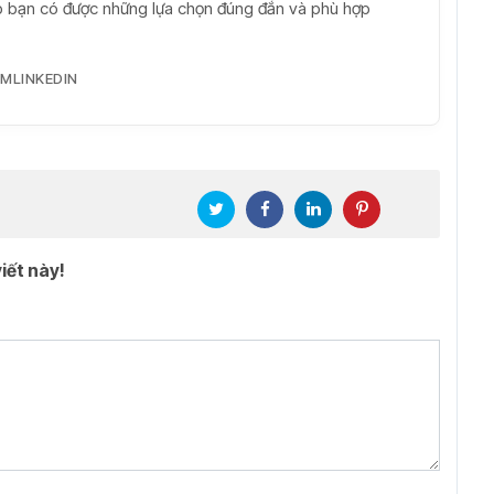
iúp bạn có được những lựa chọn đúng đắn và phù hợp
AM
LINKEDIN
iết này!