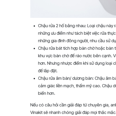
Chậu rửa 2 hố bằng nhau: Loại chậu này r
những ưu điểm như tách biệt việc rửa thực 
những gia đình đông người, nhu cầu sử dụ
Chậu rửa bát tích hợp bàn chờ hoặc bàn t
khu vực bàn chờ để ráo nước bên cạnh. Vớ
hơn. Nhưng nhược điểm khi sử dụng loại c
để lắp đặt.
Chậu rửa âm bàn/ dương bàn: Chậu âm bàn 
cảm giác liền mạch, thẩm mỹ cao. Chậu dư
biến hơn.
Nếu có câu hỏi cần giải đáp từ chuyên gia, anh
Vinakit sẽ nhanh chóng giải đáp mọi thắc mắc