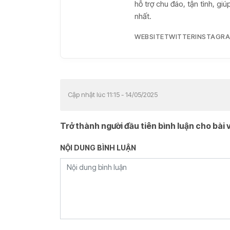
hỗ trợ chu đáo, tận tình, g
nhất.
WEBSITE
TWITTER
INSTAGR
Cập nhật lúc 11:15 - 14/05/2025
Trở thành người đầu tiên bình luận cho bài v
NỘI DUNG BÌNH LUẬN