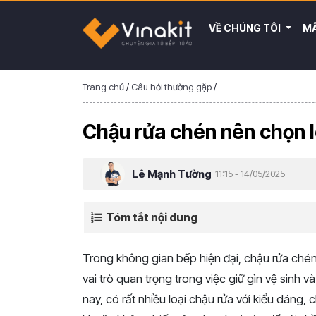
VỀ CHÚNG TÔI
MẪ
Trang chủ
/
Câu hỏi thường gặp
/
Chậu rửa chén nên chọn l
Lê Mạnh Tường
11:15 - 14/05/2025
Tóm tắt nội dung
Trong không gian bếp hiện đại, chậu rửa chén
vai trò quan trọng trong việc giữ gìn vệ sinh và
nay, có rất nhiều loại chậu rửa với kiểu dáng, 