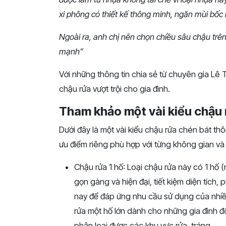
xi phông có thiết kế thông minh, ngăn mùi bốc n
Ngoài ra, anh chị nên chọn chiều sâu chậu trê
mạnh”
Với những thông tin chia sẻ từ chuyên gia Lê 
chậu rửa vượt trội cho gia đình.
Tham khảo một vài kiểu chậu
Dưới đây là một vài kiểu chậu rửa chén bát thô
ưu điểm riêng phù hợp với từng không gian và
Chậu rửa 1 hố: Loại chậu rửa này có 1 hố (
gọn gàng và hiện đại, tiết kiệm diện tích,
nay để đáp ứng nhu cầu sử dụng của nhiề
rửa một hố lớn dành cho những gia đình đ
phân loại được các khu vực rửa, tráng.