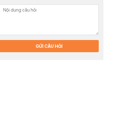
GỬI CÂU HỎI