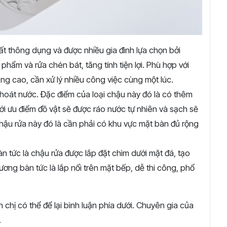
ất thông dụng và được nhiều gia đình lựa chọn bởi
phẩm và rửa chén bát, tăng tính tiện lợi. Phù hợp với
ng cao, cần xử lý nhiều công việc cùng một lúc.
hoát nước. Đặc điểm của loại chậu này đó là có thêm
i ưu điểm đồ vật sẽ được ráo nước tự nhiên và sạch sẽ
hậu rửa này đó là cần phải có khu vực mặt bàn đủ rộng
tức là chậu rửa được lắp đặt chìm dưới mặt đá, tạo
ơng bàn tức là lắp nổi trên mặt bếp, dễ thi công, phổ
 chị có thể để lại bình luận phía dưới. Chuyên gia của
.