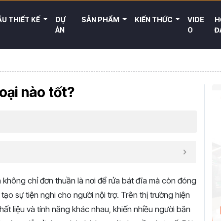
U THIẾT KẾ
DỰ
SẢN PHẨM
KIẾN THỨC
VIDE
H
ÁN
O
Đ
oại nào tốt?
 không chỉ đơn thuần là nơi để rửa bát đĩa mà còn đóng
 tạo sự tiện nghi cho người nội trợ. Trên thị trường hiện
chất liệu và tính năng khác nhau, khiến nhiều người băn