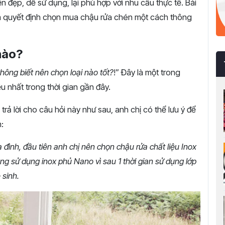
 đẹp, dễ sử dụng, lại phù hợp với nhu cầu thực tế. Bài
 ra quyết định chọn mua chậu rửa chén một cách thông
nào?
hông biết nên chọn loại nào tốt?
!” Đây là một trong
u nhất trong thời gian gần đây.
trả lời cho câu hỏi này như sau, anh chị có thể lưu ý để
:
 đình, đầu tiên anh chị nên chọn chậu rửa chất liệu Inox
ng sử dụng inox phủ Nano vì sau 1 thời gian sử dụng lớp
 sinh.