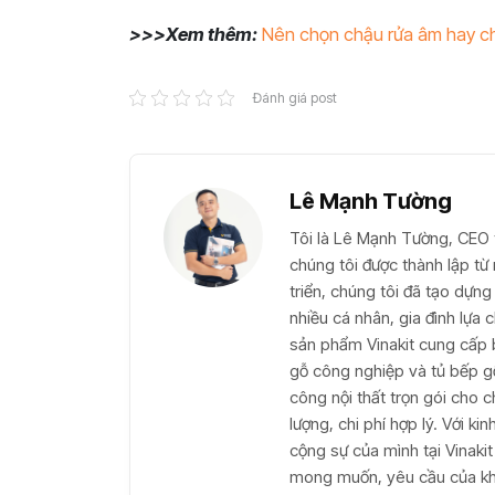
>>>Xem thêm:
Nên chọn chậu rửa âm hay c
Đánh giá post
Lê Mạnh Tường
Tôi là Lê Mạnh Tường, CEO t
chúng tôi được thành lập t
triển, chúng tôi đã tạo dựng 
nhiều cá nhân, gia đình lựa
sản phẩm Vinakit cung cấp 
gỗ công nghiệp và tủ bếp gỗ 
công nội thất trọn gói cho c
lượng, chi phí hợp lý. Với k
cộng sự của mình tại Vinaki
mong muốn, yêu cầu của khá