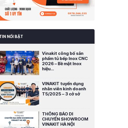
TIN NỔI BẬT
Vinakit công bố sản
phẩm tủ bếp Inox CNC
2026 – Bề mặt Inox
hiệu...
VINAKIT tuyển dụng
nhân viên kinh doanh
T5/2025 – 3 cở sở
THÔNG BÁO DI
CHUYỂN SHOWROOM
VINAKIT HÀ NỘI