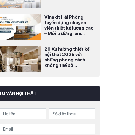
Vinakit Hải Phòng
tuyển dụng chuyên
viên thiết kế lương cao
– Môi trường làm...
20 Xu hướng thiết kế
nội thất 2025 với
những phong cách
không thể bỏ...
TƯ VẤN NỘI THẤT