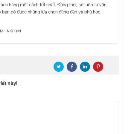
ch hàng một cách tốt nhất. Đồng thời, sẽ luôn tư vấn,
iúp bạn có được những lựa chọn đúng đắn và phù hợp
AM
LINKEDIN
iết này!