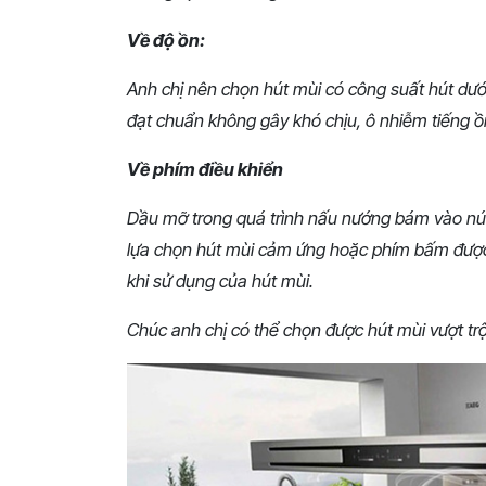
Về độ ồn:
Anh chị nên chọn hút mùi có công suất hút dư
đạt chuẩn không gây khó chịu, ô nhiễm tiếng ồ
Về phím điều khiển
Dầu mỡ trong quá trình nấu nướng bám vào nút 
lựa chọn hút mùi cảm ứng hoặc phím bấm được 
khi sử dụng của hút mùi.
Chúc anh chị có thể chọn được hút mùi vượt trộ