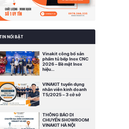
TIN NỔI BẬT
Vinakit công bố sản
phẩm tủ bếp Inox CNC
2026 – Bề mặt Inox
hiệu...
VINAKIT tuyển dụng
nhân viên kinh doanh
T5/2025 – 3 cở sở
THÔNG BÁO DI
CHUYỂN SHOWROOM
VINAKIT HÀ NỘI