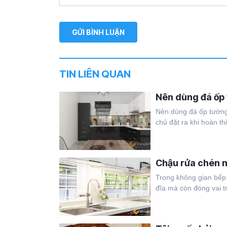
TIN LIÊN QUAN
Nên dùng đá ốp 
Nên dùng đá ốp tường 
chủ đặt ra khi hoàn thi
Chậu rửa chén n
Trong không gian bếp 
đĩa mà còn đóng vai tr