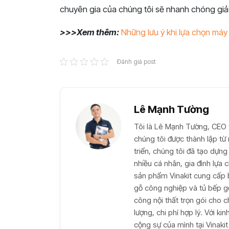
chuyên gia của chúng tôi sẽ nhanh chóng giả
>>>Xem thêm:
Những lưu ý khi lựa chọn máy
Đánh giá post
Lê Mạnh Tường
Tôi là Lê Mạnh Tường, CEO t
chúng tôi được thành lập t
triển, chúng tôi đã tạo dựng 
nhiều cá nhân, gia đình lựa
sản phẩm Vinakit cung cấp 
gỗ công nghiệp và tủ bếp gỗ 
công nội thất trọn gói cho c
lượng, chi phí hợp lý. Với k
cộng sự của mình tại Vinaki