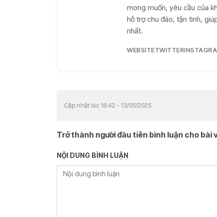
mong muốn, yêu cầu của khá
hỗ trợ chu đáo, tận tình, g
nhất.
WEBSITE
TWITTER
INSTAGR
Cập nhật lúc 16:42 - 13/05/2025
Trở thành người đầu tiên bình luận cho bài v
NỘI DUNG BÌNH LUẬN