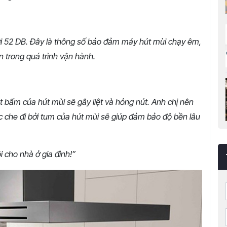
ới 52 DB. Đây là thông số bảo đảm máy hút mùi chạy êm,
n trong quá trình vận hành.
bấm của hút mùi sẽ gây liệt và hỏng nút. Anh chị nên
che đi bởi tum của hút mùi sẽ giúp đảm bảo độ bền lâu
i cho nhà ở gia đình!”