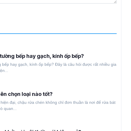
tường bếp hay gạch, kính ốp bếp?
bếp hay gạch, kính ốp bếp? Đây là câu hỏi được rất nhiều gia
ện...
ên chọn loại nào tốt?
hiện đại, chậu rửa chén không chỉ đơn thuần là nơi để rửa bát
ò quan...