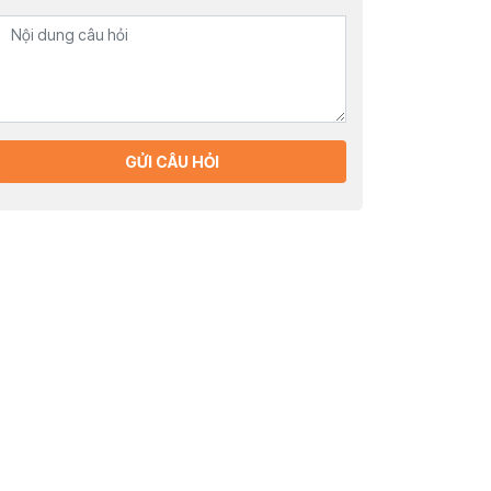
GỬI CÂU HỎI