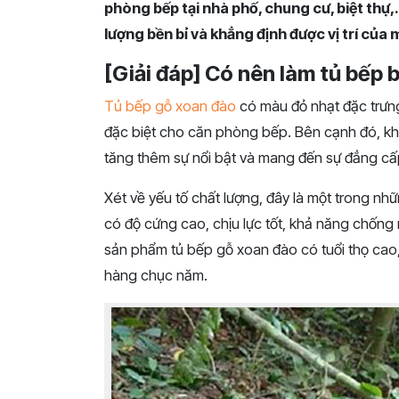
phòng bếp tại nhà phố, chung cư, biệt thự,
lượng bền bỉ và khẳng định được vị trí của 
[Giải đáp] Có nên làm tủ bếp
Tủ bếp gỗ xoan đào
có màu đỏ nhạt đặc trưng
đặc biệt cho căn phòng bếp. Bên cạnh đó, khi
tăng thêm sự nổi bật và mang đến sự đẳng cấ
Xét về yếu tố chất lượng, đây là một trong nh
có độ cứng cao, chịu lực tốt, khả năng chống 
sản phẩm tủ bếp gỗ xoan đào có tuổi thọ cao
hàng chục năm.