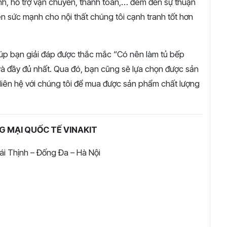
nh, hỗ trợ vận chuyển, thanh toán,… đem đến sự thuận
n sức mạnh cho nội thất chúng tôi cạnh tranh tốt hơn
giúp bạn giải đáp được thắc mắc “Có nên làm tủ bếp
và đầy đủ nhất. Qua đó, bạn cũng sẽ lựa chọn được sản
 liên hệ với chúng tôi để mua được sản phẩm chất lượng
 MẠI QUỐC TẾ VINAKIT
ái Thịnh – Đống Đa – Hà Nội