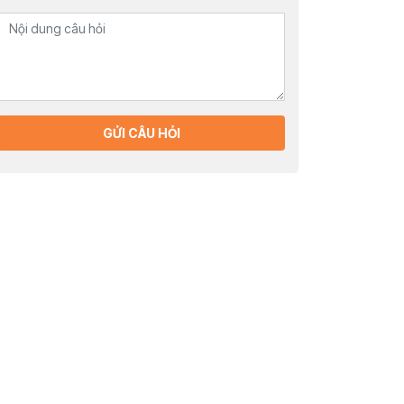
GỬI CÂU HỎI