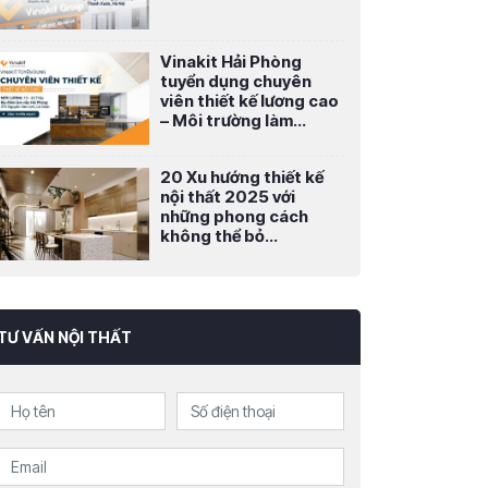
Vinakit Hải Phòng
tuyển dụng chuyên
viên thiết kế lương cao
– Môi trường làm...
20 Xu hướng thiết kế
nội thất 2025 với
những phong cách
không thể bỏ...
TƯ VẤN NỘI THẤT