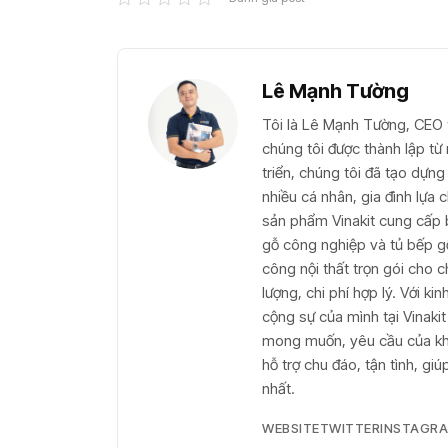
Lê Mạnh Tường
Tôi là Lê Mạnh Tường, CEO t
chúng tôi được thành lập t
triển, chúng tôi đã tạo dựng 
nhiều cá nhân, gia đình lựa
sản phẩm Vinakit cung cấp 
gỗ công nghiệp và tủ bếp gỗ 
công nội thất trọn gói cho c
lượng, chi phí hợp lý. Với k
cộng sự của mình tại Vinaki
mong muốn, yêu cầu của khá
hỗ trợ chu đáo, tận tình, g
nhất.
WEBSITE
TWITTER
INSTAGR