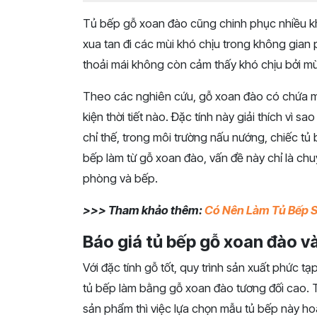
Tủ bếp gỗ xoan đào cũng chinh phục nhiều k
xua tan đi các mùi khó chịu trong không gia
thoải mái không còn cảm thấy khó chịu bởi 
Theo các nghiên cứu, gỗ xoan đào có chứa mộ
kiện thời tiết nào. Đặc tính này giải thích vì s
chỉ thế, trong môi trường nấu nướng, chiếc t
bếp làm từ gỗ xoan đào, vấn đề này chỉ là ch
phòng và bếp.
>>> Tham khảo thêm:
Có Nên Làm Tủ Bếp 
Báo giá tủ bếp gỗ xoan đào và 
Với đặc tính gỗ tốt, quy trình sản xuất phức 
tủ bếp làm bằng gỗ xoan đào tương đối cao. Tu
sản phẩm thì việc lựa chọn mẫu tủ bếp này hoà