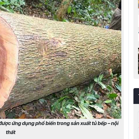
, được ứng dụng phổ biến trong sản xuất tủ bếp – nội
thất