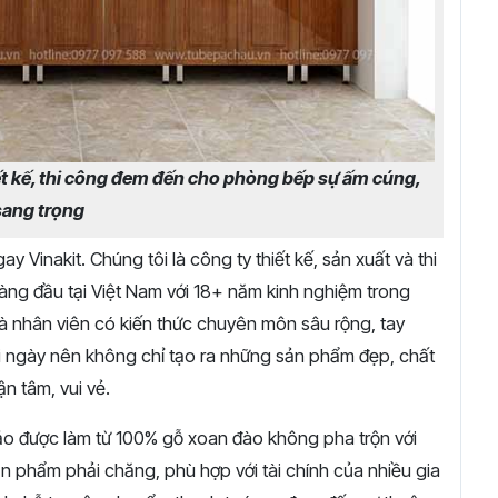
ết kế, thi công đem đến cho phòng bếp sự ấm cúng,
sang trọng
 Vinakit. Chúng tôi là công ty thiết kế, sản xuất và thi
hàng đầu tại Việt Nam với 18+ năm kinh nghiệm trong
à nhân viên có kiến thức chuyên môn sâu rộng, tay
 ngày nên không chỉ tạo ra những sản phẩm đẹp, chất
n tâm, vui vẻ.
ảo được làm từ 100% gỗ xoan đào không pha trộn với
n phẩm phải chăng, phù hợp với tài chính của nhiều gia