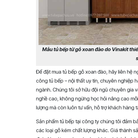
Mẫu tủ bếp từ gỗ xoan đào do Vinakit thi
Để đặt mua tủ bếp gỗ xoan đào, hãy liên hệ ngay
công tủ bếp – nội thất uy tín, chuyên nghiệp 
ngành. Chúng tôi sở hữu đội ngũ chuyên gia v
nghề cao, không ngừng học hỏi nâng cao mỗi
lượng mà còn luôn tư vấn, hỗ trợ khách hàng tậ
Sản phẩm tủ bếp tại công ty chúng tôi đảm b
các loại gỗ kém chất lượng khác. Giá thành sả