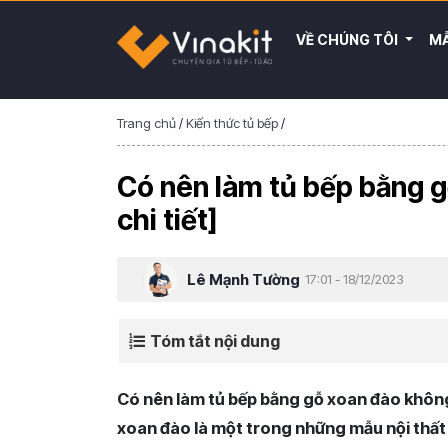
VỀ CHÚNG TÔI
MẪ
Trang chủ
/
Kiến thức tủ bếp
/
Có nên làm tủ bếp bằng g
chi tiết]
Lê Mạnh Tường
17:01 - 18/12/2023
Tóm tắt nội dung
Có nên làm tủ bếp bằng gỗ xoan đào không?
xoan đào là một trong những mẫu nội thất 