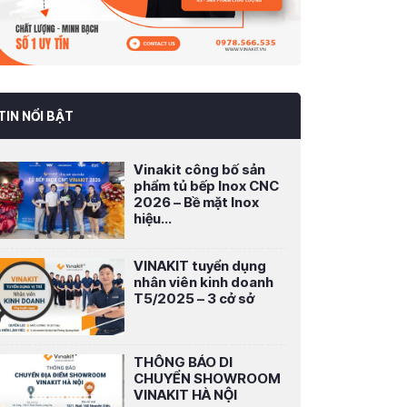
TIN NỔI BẬT
Vinakit công bố sản
phẩm tủ bếp Inox CNC
2026 – Bề mặt Inox
hiệu...
VINAKIT tuyển dụng
nhân viên kinh doanh
T5/2025 – 3 cở sở
THÔNG BÁO DI
CHUYỂN SHOWROOM
VINAKIT HÀ NỘI