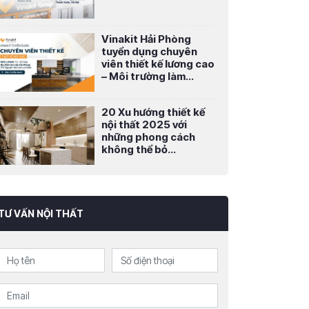
Vinakit Hải Phòng
tuyển dụng chuyên
viên thiết kế lương cao
– Môi trường làm...
20 Xu hướng thiết kế
nội thất 2025 với
những phong cách
không thể bỏ...
TƯ VẤN NỘI THẤT