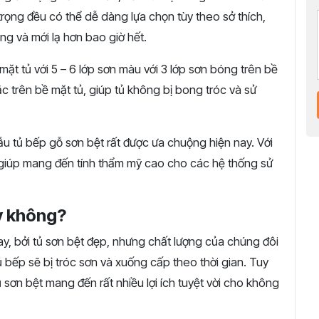
trọng đều có thể dễ dàng lựa chọn tùy theo sở thích,
ng và mới lạ hơn bao giờ hết.
 mặt tủ với 5 – 6 lớp sơn màu với 3 lớp sơn bóng trên bề
c trên bề mặt tủ, giúp tủ không bị bong tróc và sử
ẫu tủ bếp gỗ sơn bệt rất được ưa chuộng hiện nay. Với
giúp mang đến tính thẩm mỹ cao cho các hệ thống sử
y không?
nay, bởi tủ sơn bệt đẹp, nhưng chất lượng của chúng đôi
ủ bếp sẽ bị tróc sơn và xuống cấp theo thời gian. Tuy
ủ sơn bệt mang đến rất nhiều lợi ích tuyệt vời cho không