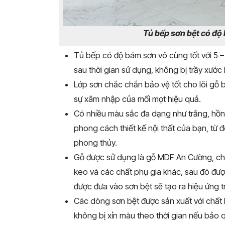
Tủ bếp sơn bệt có độ b
Tủ bếp có độ bám sơn vô cùng tốt với 5 –
sau thời gian sử dụng, không bị trầy xước 
Lớp sơn chắc chắn bảo vệ tốt cho lõi gỗ 
sự xâm nhập của mối mọt hiệu quả.
Có nhiều màu sắc đa dạng như trắng, hồng
phong cách thiết kế nội thất của bạn, từ
phong thủy.
Gỗ được sử dụng là gỗ
MDF An Cường, chú
keo và các chất phụ gia khác, sau đó được
được đưa vào sơn bệt sẽ tạo ra hiệu ứng t
Các dòng sơn bệt được sản xuất với chất l
không bị xỉn màu theo thời gian nếu bảo q