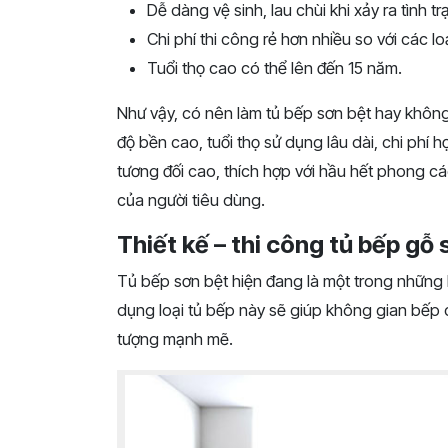
Dễ dàng vệ sinh, lau chùi khi xảy ra tình
Chi phí thi công rẻ hơn nhiều so với các l
Tuổi thọ cao có thể lên đến 15 năm.
Như vậy, có nên làm tủ bếp sơn bệt hay không?
độ bền cao, tuổi thọ sử dụng lâu dài, chi phí 
tương đối cao, thích hợp với hầu hết phong cá
của người tiêu dùng.
Thiết kế – thi công tủ bếp gỗ 
Tủ bếp sơn bệt hiện đang là một trong những 
dụng loại tủ bếp này sẽ giúp không gian bếp 
tượng mạnh mẽ.