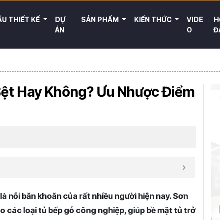
U THIẾT KẾ
DỰ
SẢN PHẨM
KIẾN THỨC
VIDE
H
ÁN
O
Đ
Bệt Hay Không? Ưu Nhược Điểm
là nỗi băn khoăn của rất nhiều người hiện nay. Sơn
 các loại tủ bếp gỗ công nghiệp, giúp bề mặt tủ trở