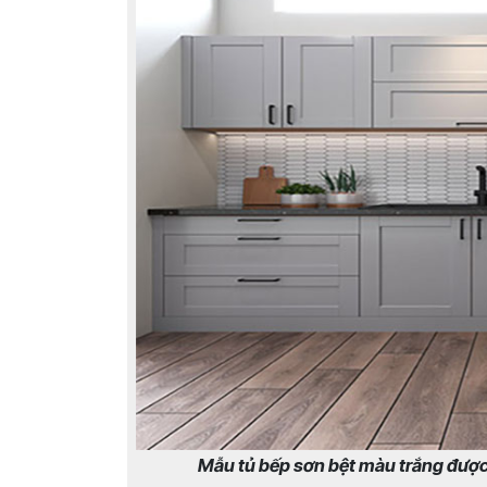
Mẫu tủ bếp sơn bệt màu trắng được 