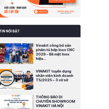
TIN NỔI BẬT
Vinakit công bố sản
phẩm tủ bếp Inox CNC
2026 – Bề mặt Inox
hiệu...
VINAKIT tuyển dụng
nhân viên kinh doanh
T5/2025 – 3 cở sở
THÔNG BÁO DI
CHUYỂN SHOWROOM
VINAKIT HÀ NỘI