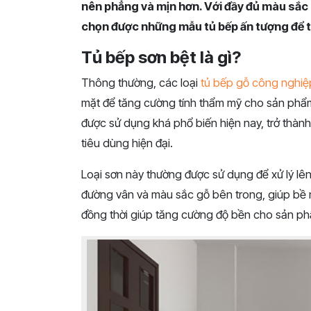
nên phẳng và mịn hơn. Với đầy đủ màu sắc 
chọn được những mẫu tủ bếp ấn tượng để t
Tủ bếp sơn bệt là gì?
Thông thường, các loại
tủ bếp gỗ công nghiệ
mặt để tăng cường tính thẩm mỹ cho sản phẩm.
được sử dụng khá phổ biến hiện nay, trở thàn
tiêu dùng hiện đại.
Loại sơn này thường được sử dụng để xử lý lê
đường vân và màu sắc gỗ bên trong, giúp bề m
đồng thời giúp tăng cường độ bền cho sản p