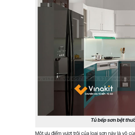
Tủ bếp sơn bệt thư
Một ưu điểm vượt trội của loại sơn này là vô 