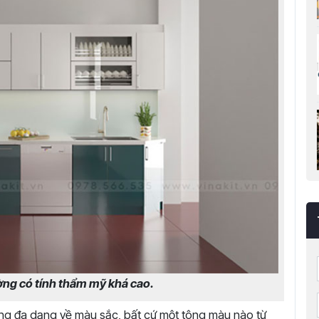
ờng có tính thẩm mỹ khá cao.
cùng đa dạng về màu sắc, bất cứ một tông màu nào từ