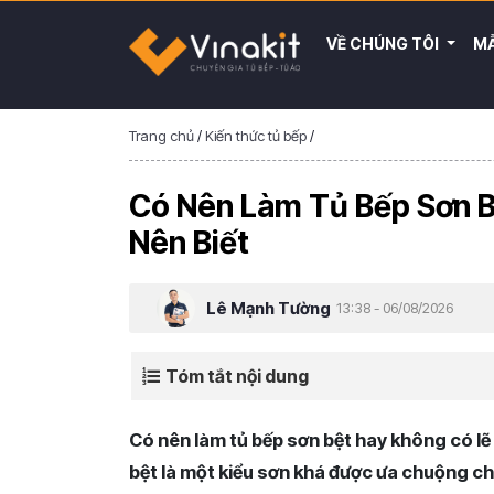
VỀ CHÚNG TÔI
MẪ
Trang chủ
/
Kiến thức tủ bếp
/
Có Nên Làm Tủ Bếp Sơn 
Nên Biết
Lê Mạnh Tường
13:38 - 06/08/2026
Tóm tắt nội dung
Có nên làm tủ bếp sơn bệt hay không có lẽ 
bệt là một kiểu sơn khá được ưa chuộng cho