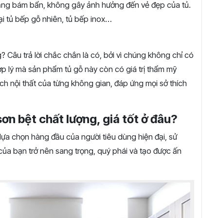
 trạng bám bẩn, không gây ảnh hưởng đến vẻ đẹp của tủ.
oại tủ bếp gỗ nhiên, tủ bếp inox…
 Câu trả lời chắc chắn là có, bởi vì chúng không chỉ có
hợp lý mà sản phẩm tủ gỗ này còn có giá trị thẩm mỹ
ch nội thất của từng không gian, đáp ứng mọi sở thích
sơn bệt chất lượng, giá tốt ở đâu?
lựa chọn hàng đầu của người tiêu dùng hiện đại, sử
của bạn trở nên sang trọng, quý phái và tạo được ấn