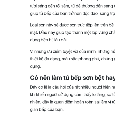
tươi sáng đến tối sẫm, từ dễ thương đến sang 
giúp tủ bếp của bạn trở nên độc đáo, sang trọ
Loại sơn này sẽ được sơn trực tiếp lên trên bề
mặt. Điều này giúp tạo thành một lớp vững chắ
dụng bền bỉ, lâu dài.
Vì những ưu điểm tuyệt vời của mình, những m
thiết kế đa dạng, màu sắc phong phú, chúng 
dụng.
Có nên làm tủ bếp sơn bệt ha
Đây có lẽ là câu hỏi của rất nhiều người hiện 
khi khiến người sử dụng cảm thấy lo lắng, sợ t
nhiên, đây là quan điểm hoàn toàn sai lầm vì t
gian bếp của bạn: