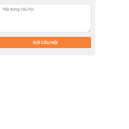
GỬI CÂU HỎI