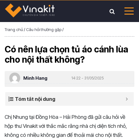
Trang chủ
/
Câu hỏi thường gặp
/
Có nên lựa chọn tủ áo cánh lùa
cho nội thất không?
Minh Hang
14:22 - 31/05/2025
Tóm tắt nội dung
Chị Nhung tại Đồng Hòa – Hải Phòng đã gửi câu hỏi về
hộp thư Vinakit với thắc mắc rằng nhà chị diện tích nhỏ,
không có nhiều không gian để thoải mái cho nội thất.