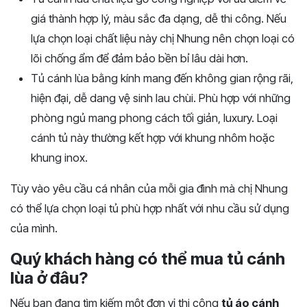
giá thành hợp lý, màu sắc đa dạng, dễ thi công. Nếu
lựa chọn loại chất liệu này chị Nhung nên chọn loại có
lõi chống ẩm để đảm bảo bền bỉ lâu dài hơn.
Tủ cánh lùa bằng kính mang đến không gian rộng rãi,
hiện đại, dễ dang vệ sinh lau chùi. Phù hợp với những
phòng ngủ mang phong cách tối giản, luxury. Loại
cánh tủ này thường kết hợp với khung nhôm hoặc
khung inox.
Tùy vào yêu cầu cá nhân của mỗi gia đình mà chị Nhung
có thể lựa chọn loại tủ phù hợp nhất với nhu cầu sử dụng
của mình.
Quý khách hàng có thể mua tủ cánh
lùa ở đâu?
Nếu bạn đang tìm kiếm một đơn vị thi công
tủ áo cánh