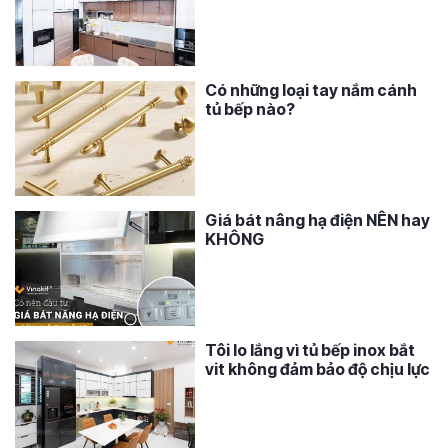
Có những loại tay nắm cánh
tủ bếp nào?
Giá bát nâng hạ điện NÊN hay
KHÔNG
Tôi lo lắng vì tủ bếp inox bắt
vit không đảm bảo độ chịu lực