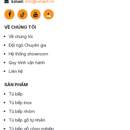
Email:
info@vinakit.vn
VỀ CHÚNG TÔI
Về chúng tôi
Đội ngũ Chuyên gia
Hệ thống showroom
Quy trình vận hành
Liên hệ
SẢN PHẨM
Tủ bếp
Tủ bếp Inox
Tủ bếp nhôm
Tủ bếp gỗ tự nhiên
Tủ bếp gỗ công nghiệp