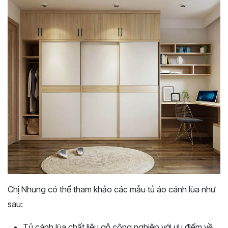
Chị Nhung có thể tham khảo các mẫu tủ áo cánh lùa như
sau:
Tủ cánh lùa chất liệu gỗ công nghiệp với ưu điểm về