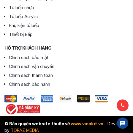
Tủ bếp nhựa
Tủ bếp Acrylic
Phụ kiện tủ bếp
Thiết bị Bếp
HỖ TRỢ KHÁCH HÀNG
Chính sách bảo mật
Chính sách vận chuyển
Chính sách thanh toán
Chính sách bảo hành
© Bản quyền website thuộc về
www.vinakit.vn
- Developer
by
TOPAZ MEDIA