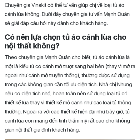
Chuyên gia Vinakit có thể tư vấn giúp chị về loại tủ áo
cánh lùa không. Dưới đây chuyên gia tư vấn Mạnh Quân
sẽ giải đáp câu hỏi này dành cho khách hàng.
Có nên lựa chọn tủ áo cánh lùa cho
nội thất không?
Theo chuyên gia Mạnh Quân cho biết, tủ áo cánh lùa là
một là kiểu tủ có cánh mở trượt sang hai bên (thay vì mở ra
ngoài như cánh mở truyền thống), thường được sử dụng
trong các không gian cần tối ưu diện tích. Nhà chị Nhung
nếu có diện tích nhỏ, hoàn toàn nên sử dụng loại tủ có
thiết kế lùa thay vì thiết kế mở cánh như các loại tủ thông
thường. Ngoài ra với các thiết kế hiện đại như bây giờ, tủ
cánh lùa con mang đến tính thẩm mỹ rất cao cho không
gian nội thất gia đình khách hàng.