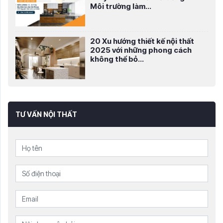
Môi trường làm...
20 Xu hướng thiết kế nội thất
2025 với những phong cách
không thể bỏ...
TƯ VẤN NỘI THẤT