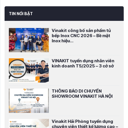
TIN NỔI BẬT
Vinakit công bố sản phẩm tủ
bếp Inox CNC 2026 – Bề mặt
Inox hiệu...
VINAKIT tuyển dụng nhân viên
kinh doanh T5/2025 – 3 cở sở
THÔNG BÁO DI CHUYỂN
SHOWROOM VINAKIT HÀ NỘI
Vinakit Hải Phòng tuyển dụng
chuyên viên thiết kế lương cao –