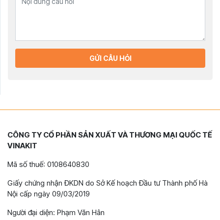
GỬI CÂU HỎI
CÔNG TY CỔ PHẦN SẢN XUẤT VÀ THƯƠNG MẠI QUỐC TẾ
VINAKIT
Mã số thuế: 0108640830
Giấy chứng nhận ĐKDN do Sở Kế hoạch Đầu tư Thành phố Hà
Nội cấp ngày 09/03/2019
Người đại diện: Phạm Văn Hân