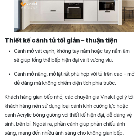
Thiết kế cánh tủ tối giản – thuận tiện
Cánh mở vát cạnh, không tay nắm hoặc tay nắm âm
sẽ giúp tổng thể bếp hiện đại và ít vướng víu.
Cánh mở nâng, mở lật rất phù hợp với tủ trên cao – mở
dễ dàng mà không chiếm diện tích phía trước.
Khách hàng gian bếp nhỏ, các chuyên gia Vinakit gợi ý tới
khách hàng nên sử dụng loại cánh kính cường lực hoặc
cánh Acrylic bóng gương với thiết kế hiện đại, dễ dàng vệ
sinh, bên bỉ. Ngoài ra, phần cánh giúp phản chiếu ánh
sáng, mang đến nhiều ánh sáng cho không gian bếp.