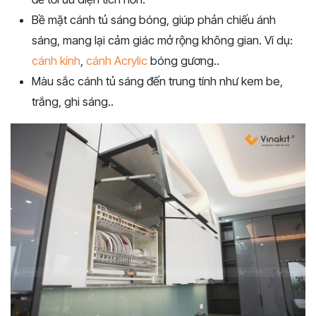
Bề mặt cánh tủ sáng bóng, giúp phản chiếu ánh
sáng, mang lại cảm giác mở rộng không gian. Ví dụ:
cánh kính
,
cánh Acrylic
bóng gương..
Màu sắc cánh tủ sáng đến trung tính như kem be,
trắng, ghi sáng..