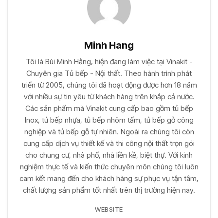
Minh Hang
Tôi là Bùi Minh Hằng, hiện đang làm việc tại Vinakit -
Chuyên gia Tủ bếp - Nội thất. Theo hành trình phát
triển từ 2005, chúng tôi đã hoạt động được hơn 18 năm
với nhiều sự tin yêu từ khách hàng trên khắp cả nước.
Các sản phẩm mà Vinakit cung cấp bao gồm tủ bếp
Inox, tủ bếp nhựa, tủ bếp nhôm tấm, tủ bếp gỗ công
nghiệp và tủ bếp gỗ tự nhiên. Ngoài ra chúng tôi còn
cung cấp dịch vụ thiết kế và thi công nội thất trọn gói
cho chung cư, nhà phố, nhà liền kề, biệt thự. Với kinh
nghiệm thực tế và kiến thức chuyên môn chúng tôi luôn
cam kết mang đến cho khách hàng sự phục vụ tận tâm,
chất lượng sản phẩm tốt nhất trên thị trường hiện nay.
WEBSITE