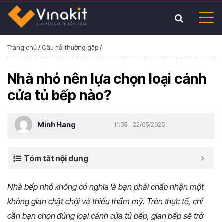
Trang chủ
/
Câu hỏi thường gặp
/
Nhà nhỏ nên lựa chọn loại cánh
cửa tủ bếp nào?
Minh Hang
11:05 - 22/05/2025
Tóm tắt nội dung
Nhà bếp nhỏ không có nghĩa là bạn phải chấp nhận một
không gian chật chội và thiếu thẩm mỹ. Trên thực tế, chỉ
cần bạn chọn đúng loại cánh cửa tủ bếp, gian bếp sẽ trở