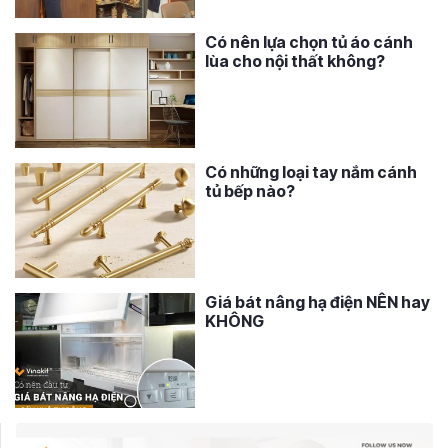
Có nên lựa chọn tủ áo cánh
lùa cho nội thất không?
Có những loại tay nắm cánh
tủ bếp nào?
Giá bát nâng hạ điện NÊN hay
KHÔNG