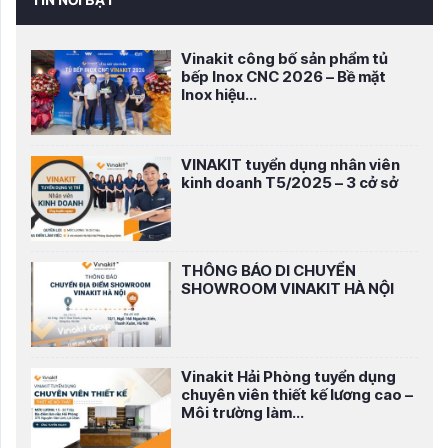
Vinakit công bố sản phẩm tủ
bếp Inox CNC 2026 – Bề mặt
Inox hiệu...
VINAKIT tuyển dụng nhân viên
kinh doanh T5/2025 – 3 cở sở
THÔNG BÁO DI CHUYỂN
SHOWROOM VINAKIT HÀ NỘI
Vinakit Hải Phòng tuyển dụng
chuyên viên thiết kế lương cao –
Môi trường làm...