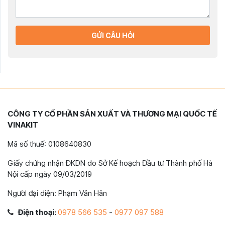
GỬI CÂU HỎI
CÔNG TY CỔ PHẦN SẢN XUẤT VÀ THƯƠNG MẠI QUỐC TẾ
VINAKIT
Mã số thuế: 0108640830
Giấy chứng nhận ĐKDN do Sở Kế hoạch Đầu tư Thành phố Hà
Nội cấp ngày 09/03/2019
Người đại diện: Phạm Văn Hân
Điện thoại:
0978 566 535
-
0977 097 588