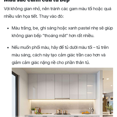
Với không gian nhỏ, nên tránh các gam màu tối hoặc quá
nhiều vân họa tiết. Thay vào đó:
Màu trắng, be, ghi sáng hoặc xanh pastel nhẹ sẽ giúp
không gian bếp “thoáng mắt” hơn rất nhiều.
Nếu muốn phối màu, hãy để tủ dưới màu tối – tủ trên
màu sáng, cách này tạo cảm giác trần cao hơn và
giảm cảm giác nặng nề cho phần thân tủ.