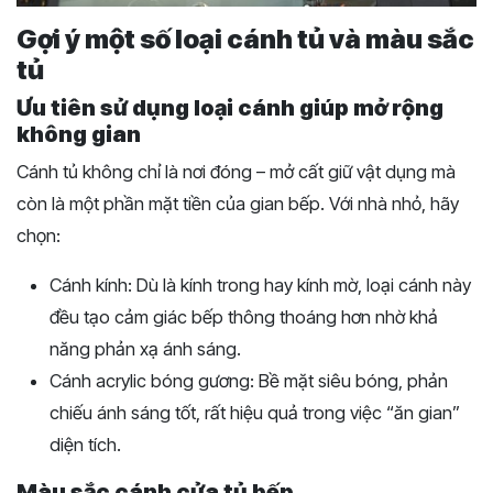
Gợi ý một số loại cánh tủ và màu sắc
tủ
Ưu tiên sử dụng loại cánh giúp mở rộng
không gian
Cánh tủ không chỉ là nơi đóng – mở cất giữ vật dụng mà
còn là một phần mặt tiền của gian bếp. Với nhà nhỏ, hãy
chọn:
Cánh kính: Dù là kính trong hay kính mờ, loại cánh này
đều tạo cảm giác bếp thông thoáng hơn nhờ khả
năng phản xạ ánh sáng.
Cánh acrylic bóng gương
: Bề mặt siêu bóng, phản
chiếu ánh sáng tốt, rất hiệu quả trong việc “ăn gian”
diện tích.
Màu sắc cánh cửa tủ bếp