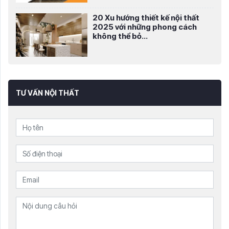
20 Xu hướng thiết kế nội thất
2025 với những phong cách
không thể bỏ...
TƯ VẤN NỘI THẤT