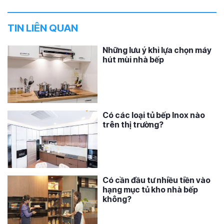
TIN LIÊN QUAN
Những lưu ý khi lựa chọn máy
hút mùi nhà bếp
Có các loại tủ bếp Inox nào
trên thị trường?
Có cần đầu tư nhiều tiền vào
hạng mục tủ kho nhà bếp
không?