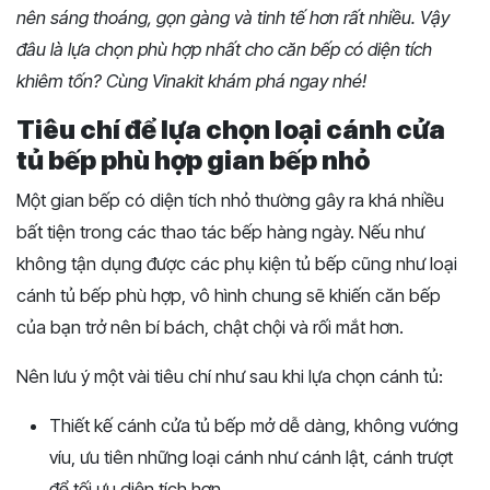
nên sáng thoáng, gọn gàng và tinh tế hơn rất nhiều. Vậy
đâu là lựa chọn phù hợp nhất cho căn bếp có diện tích
khiêm tốn? Cùng Vinakit khám phá ngay nhé!
Tiêu chí để lựa chọn loại cánh cửa
tủ bếp phù hợp gian bếp nhỏ
Một gian bếp có diện tích nhỏ thường gây ra khá nhiều
bất tiện trong các thao tác bếp hàng ngày. Nếu như
không tận dụng được các phụ kiện tủ bếp cũng như loại
cánh tủ bếp phù hợp, vô hình chung sẽ khiến căn bếp
của bạn trở nên bí bách, chật chội và rối mắt hơn.
Nên lưu ý một vài tiêu chí như sau khi lựa chọn cánh tủ:
Thiết kế cánh cửa tủ bếp mở dễ dàng, không vướng
víu, ưu tiên những loại cánh như cánh lật, cánh trượt
để tối ưu diện tích hơn.