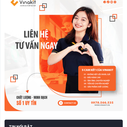
TIN NỔI BẬT