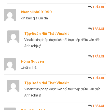
TRẢ LỜI
khanhlinh091999
xin báo giá 6m dài
TRẢ LỜI
Tập Đoàn Nội Thất Vinakit
Vinakit xin phép được kết nối trực tiếp để tư vấn đến
Anh (chị) ạ!
TRẢ LỜI
Hồng Nguyên
tư vấn nhé.
TRẢ LỜI
Tập Đoàn Nội Thất Vinakit
Vinakit xin phép được kết nối trực tiếp để tư vấn đến
Anh (chị) ạ!
TRẢ LỜI