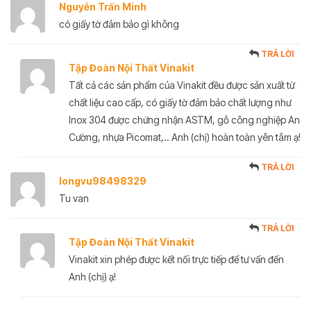
Nguyễn Trấn Minh
có giấy tờ đảm bảo gì không
TRẢ LỜI
Tập Đoàn Nội Thất Vinakit
Tất cả các sản phẩm của Vinakit đều được sản xuất từ
chất liệu cao cấp, có giấy tờ đảm bảo chất lượng như
Inox 304 được chứng nhận ASTM, gỗ công nghiệp An
Cường, nhựa Picomat,.. Anh (chị) hoàn toàn yên tâm ạ!
TRẢ LỜI
longvu98498329
Tu van
TRẢ LỜI
Tập Đoàn Nội Thất Vinakit
Vinakit xin phép được kết nối trực tiếp để tư vấn đến
Anh (chị) ạ!