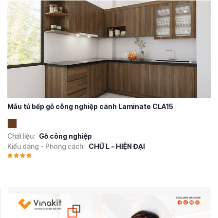
Mẫu tủ bếp gỗ công nghiệp cánh Laminate CLA15
Chất liệu:
Gỗ công nghiệp
Kiểu dáng - Phong cách:
CHỮ L - HIỆN ĐẠI