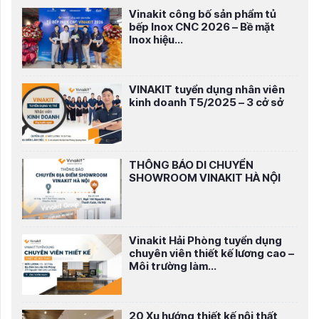
Vinakit công bố sản phẩm tủ
bếp Inox CNC 2026 – Bề mặt
Inox hiệu...
VINAKIT tuyển dụng nhân viên
kinh doanh T5/2025 – 3 cở sở
THÔNG BÁO DI CHUYỂN
SHOWROOM VINAKIT HÀ NỘI
Vinakit Hải Phòng tuyển dụng
chuyên viên thiết kế lương cao –
Môi trường làm...
20 Xu hướng thiết kế nội thất