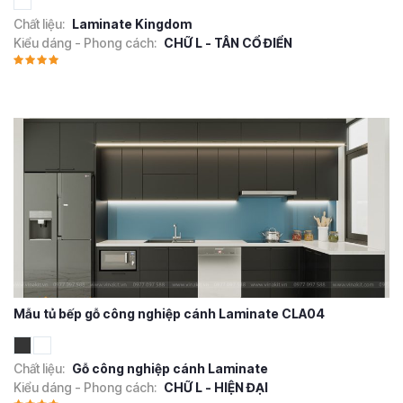
Chất liệu:
Laminate Kingdom
Kiểu dáng - Phong cách:
CHỮ L - TÂN CỔ ĐIỂN
Mẫu tủ bếp gỗ công nghiệp cánh Laminate CLA04
Chất liệu:
Gỗ công nghiệp cánh Laminate
Kiểu dáng - Phong cách:
CHỮ L - HIỆN ĐẠI