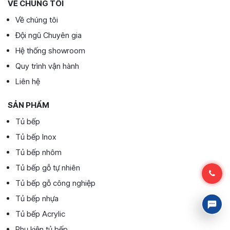
VỀ CHÚNG TÔI
Về chúng tôi
Đội ngũ Chuyên gia
Hệ thống showroom
Quy trình vận hành
Liên hệ
SẢN PHẨM
Tủ bếp
Tủ bếp Inox
Tủ bếp nhôm
Tủ bếp gỗ tự nhiên
Tủ bếp gỗ công nghiệp
Tủ bếp nhựa
Tủ bếp Acrylic
Phụ kiện tủ bếp