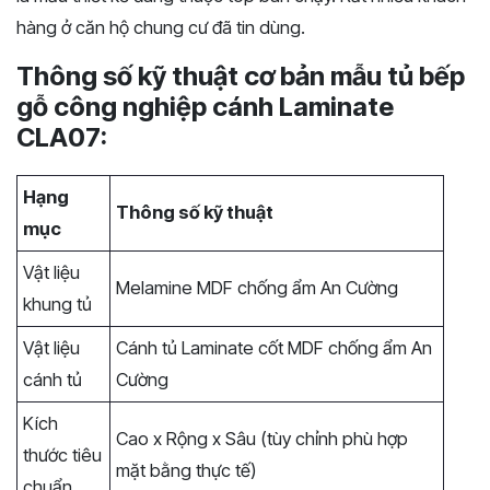
hàng ở căn hộ chung cư đã tin dùng.
Thông số kỹ thuật cơ bản mẫu tủ bếp
gỗ công nghiệp cánh Laminate
CLA07:
Hạng
Thông số kỹ thuật
mục
Vật liệu
Melamine MDF chống ẩm An Cường
khung tủ
Vật liệu
Cánh tủ Laminate cốt MDF chống ẩm An
cánh tủ
Cường
Kích
Cao x Rộng x Sâu (tùy chỉnh phù hợp
thước tiêu
mặt bằng thực tế)
chuẩn