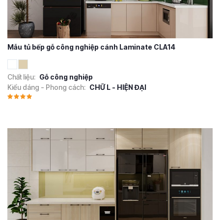
Mẫu tủ bếp gỗ công nghiệp cánh Laminate CLA14
Chất liệu:
Gỗ công nghiệp
Kiểu dáng - Phong cách:
CHỮ L - HIỆN ĐẠI