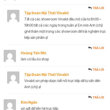
TRẢ LỜI
Tập Đoàn Nội Thất Vinakit
Tất cả các showroom Vinakit đều mở cửa từ 8h00 –
19h00 tất cả các ngày trong tuần ạ! Em mời Anh (chị)
ghé thăm một trong các showroom để trải nghiệm trực
tiếp sản phẩm ạ!
TRẢ LỜI
Hoàng Yến Nhi
làm có lâu ko shop
TRẢ LỜI
Tập Đoàn Nội Thất Vinakit
Vinakit xin phép được kết nối trực tiếp để tư vấn đến
Anh (chị) ạ!
TRẢ LỜI
Kim Ngân
xin sđt để liên hệ trực tiếp