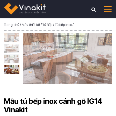
Trang chủ
/
Mẫu thiết kế
/
Tủ Bếp
/
Tủ bếp Inox
/
Mẫu tủ bếp inox cánh gỗ IG14
Vinakit