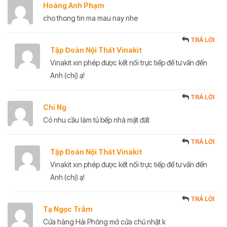
Hoàng Anh Phạm
cho thong tin ma mau nay nhe
TRẢ LỜI
Tập Đoàn Nội Thất Vinakit
Vinakit xin phép được kết nối trực tiếp để tư vấn đến
Anh (chị) ạ!
TRẢ LỜI
Chi Ng
Có nhu cầu làm tủ bếp nhà mặt đất
TRẢ LỜI
Tập Đoàn Nội Thất Vinakit
Vinakit xin phép được kết nối trực tiếp để tư vấn đến
Anh (chị) ạ!
TRẢ LỜI
Tạ Ngọc Trâm
Cửa hàng Hải Phòng mở cửa chủ nhật k