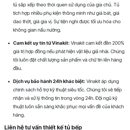
tủ sắp xếp theo thói quen sử dụng của gia chủ. Tủ
tích hợp nhiều phụ kiện thông minh như giá bát, giá
dao thớt, giá gia vị. Sự tiện nghi được tối ưu hóa cho
không gian nấu nướng.
Cam kết uy tín từ Vinakit:
Vinakit cam kết đền 200%
giá trị hợp đồng nếu phát hiện vật liệu giả nhái. Chúng
tôi luôn đặt chất lượng sản phẩm và chữ tín lên hàng
đầu.
Dịch vụ bảo hành 24h khác biệt:
Vinakit áp dụng
chính sách hỗ trợ kỹ thuật siêu tốc. Chúng tôi sẽ tiếp
nhận và xử lý thông tin trong vòng 24h. Đội ngũ kỹ
thuật luôn sẵn sàng khắc phục mọi vấn đề của khách
hàng.
Liên hệ tư vấn thiết kế tủ bếp