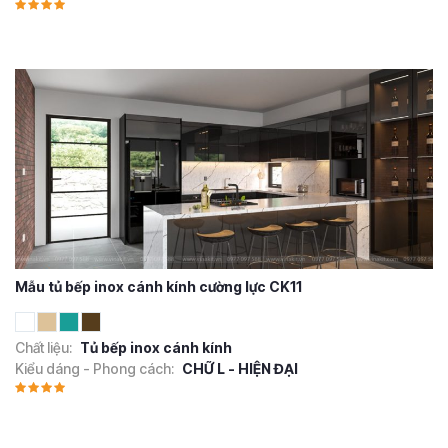
Mẫu tủ bếp inox cánh kính cường lực CK11
Chất liệu:
Tủ bếp inox cánh kính
Kiểu dáng - Phong cách:
CHỮ L - HIỆN ĐẠI