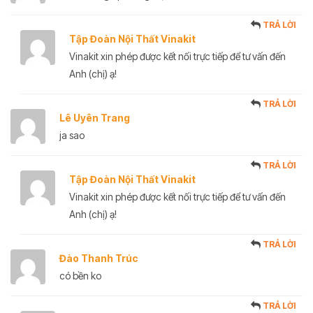
TRẢ LỜI
Tập Đoàn Nội Thất Vinakit
Vinakit xin phép được kết nối trực tiếp để tư vấn đến
Anh (chị) ạ!
TRẢ LỜI
Lê Uyên Trang
ja sao
TRẢ LỜI
Tập Đoàn Nội Thất Vinakit
Vinakit xin phép được kết nối trực tiếp để tư vấn đến
Anh (chị) ạ!
TRẢ LỜI
Đào Thanh Trúc
có bền ko
TRẢ LỜI