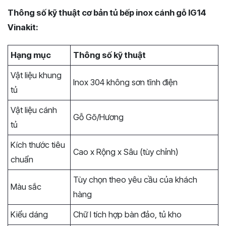
Thông số kỹ thuật cơ bản tủ bếp inox cánh gỗ IG14
Vinakit:
Hạng mục
Thông số kỹ thuật
Vật liệu khung
Inox 304 không sơn tĩnh điện
tủ
Vật liệu cánh
Gỗ Gõ/Hương
tủ
Kích thước tiêu
Cao x Rộng x Sâu (tùy chỉnh)
chuẩn
Tùy chọn theo yêu cầu của khách
Màu sắc
hàng
Kiểu dáng
Chữ I tích hợp bàn đảo, tủ kho