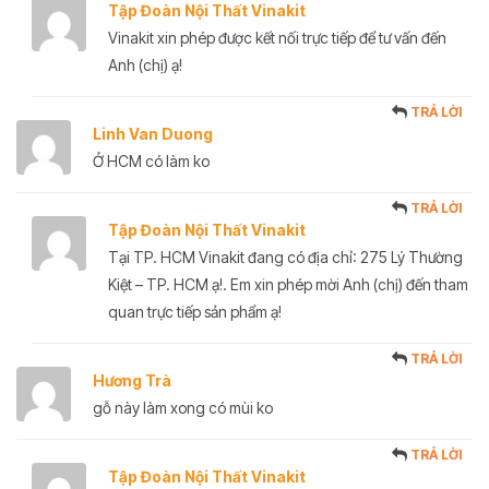
Tập Đoàn Nội Thất Vinakit
Vinakit xin phép được kết nối trực tiếp để tư vấn đến
Anh (chị) ạ!
TRẢ LỜI
Linh Van Duong
Ở HCM có làm ko
TRẢ LỜI
Tập Đoàn Nội Thất Vinakit
Tại TP. HCM Vinakit đang có địa chỉ: 275 Lý Thường
Kiệt – TP. HCM ạ!. Em xin phép mời Anh (chị) đến tham
quan trực tiếp sản phẩm ạ!
TRẢ LỜI
Hương Trà
gỗ này làm xong có mùi ko
TRẢ LỜI
Tập Đoàn Nội Thất Vinakit