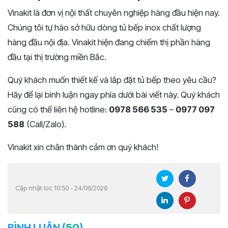
Vinakit là đơn vị nội thất chuyên nghiệp hàng đầu hiện nay.
Chúng tôi tự hào sở hữu dòng tủ bếp inox chất lượng
hàng đầu nội địa. Vinakit hiện đang chiếm thị phần hàng
đầu tại thị trường miền Bắc.
Quý khách muốn thiết kế và lắp đặt tủ bếp theo yêu cầu?
Hãy để lại bình luận ngay phía dưới bài viết này. Quý khách
cũng có thể liên hệ hotline:
0978 566 535
–
0977 097
588
(Call/Zalo).
Vinakit xin chân thành cảm ơn quý khách!
Cập nhật lúc 10:50 - 24/06/2026
BÌNH LUẬN (
50
)