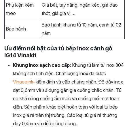
Phụ kiện kèm
Giá bát, tay nâng, ngăn kéo, giá dao
theo
thớt, giá gia vị …
Bảo hành khung tủ 10 năm, cánh tủ 02
Bảo hành
năm
Ưu điểm nổi bật của tủ bếp inox cánh gỗ
IG14 Vinakit
Khung inox sạch cao cấp:
Khung tủ làm từ inox 304
không sơn tĩnh điện. Chất lượng inox đã được
Vinacomin
kiểm định và cấp chứng nhận. Độ dày inox
đạt 0,6mm và sử dụng gân gia cường chắc chắn. Tủ
có khả năng chống ẩm mốc và chống mối mọt toàn
diện. Sản phẩm khác biệt hoàn toàn với loại tủ bếp
inox giá rẻ trên thị trường. Các loại tủ giá rẻ thường
dày 0,4mm và dễ bị lùng bùng.