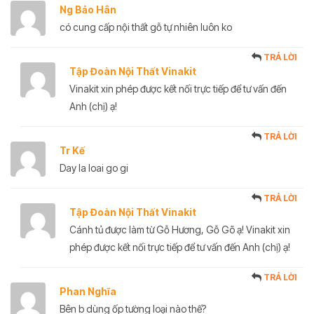
Ng Bảo Hân
có cung cấp nội thất gỗ tự nhiên luôn ko
TRẢ LỜI
Tập Đoàn Nội Thất Vinakit
Vinakit xin phép được kết nối trực tiếp để tư vấn đến
Anh (chị) ạ!
TRẢ LỜI
Tr Kế
Day la loai go gi
TRẢ LỜI
Tập Đoàn Nội Thất Vinakit
Cánh tủ được làm từ Gỗ Hương, Gỗ Gõ ạ! Vinakit xin
phép được kết nối trực tiếp để tư vấn đến Anh (chị) ạ!
TRẢ LỜI
Phan Nghĩa
Bên b dùng ốp tường loại nào thế?