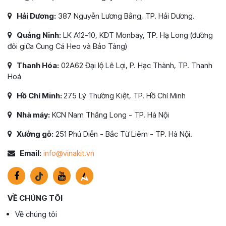
Hải Dương:
387 Nguyễn Lương Bằng, TP. Hải Dương.
Quảng Ninh:
LK A12-10, KĐT Monbay, TP. Hạ Long (đường
đôi giữa Cung Cá Heo và Bảo Tàng)
Thanh Hóa:
02A62 Đại lộ Lê Lợi, P. Hạc Thành, TP. Thanh
Hoá
Hồ Chí Minh:
275 Lý Thường Kiệt, TP. Hồ Chí Minh
Nhà máy:
KCN Nam Thăng Long - TP. Hà Nội
Xưởng gỗ:
251 Phú Diễn - Bắc Từ Liêm - TP. Hà Nội.
Email:
info@vinakit.vn
VỀ CHÚNG TÔI
Về chúng tôi