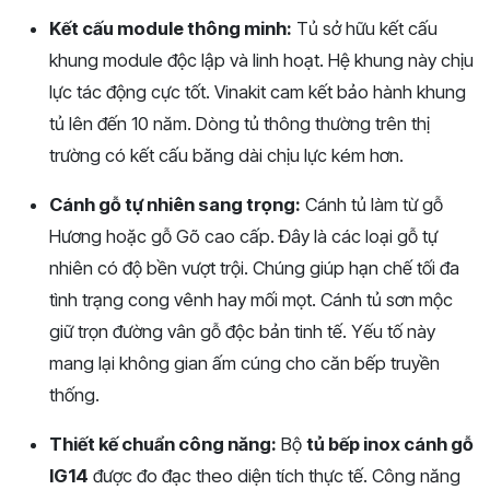
Kết cấu module thông minh:
Tủ sở hữu kết cấu
khung module độc lập và linh hoạt. Hệ khung này chịu
lực tác động cực tốt. Vinakit cam kết bảo hành khung
tủ lên đến 10 năm. Dòng tủ thông thường trên thị
trường có kết cấu băng dài chịu lực kém hơn.
Cánh gỗ tự nhiên sang trọng:
Cánh tủ làm từ gỗ
Hương hoặc gỗ Gõ cao cấp. Đây là các loại gỗ tự
nhiên có độ bền vượt trội. Chúng giúp hạn chế tối đa
tình trạng cong vênh hay mối mọt. Cánh tủ sơn mộc
giữ trọn đường vân gỗ độc bản tinh tế. Yếu tố này
mang lại không gian ấm cúng cho căn bếp truyền
thống.
Thiết kế chuẩn công năng:
Bộ
tủ bếp inox cánh gỗ
IG14
được đo đạc theo diện tích thực tế. Công năng