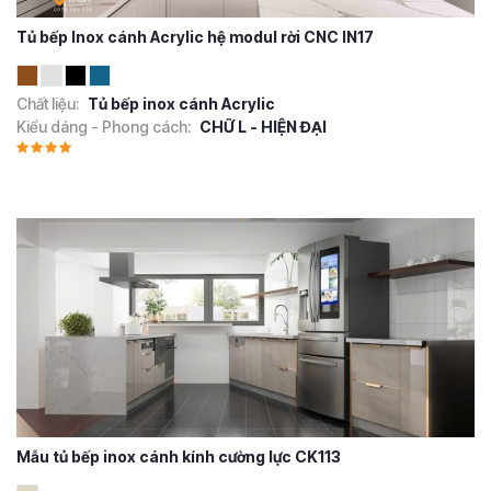
Tủ bếp Inox cánh Acrylic hệ modul rời CNC IN17
Chất liệu:
Tủ bếp inox cánh Acrylic
Kiểu dáng - Phong cách:
CHỮ L - HIỆN ĐẠI
Mẫu tủ bếp inox cánh kính cường lực CK113