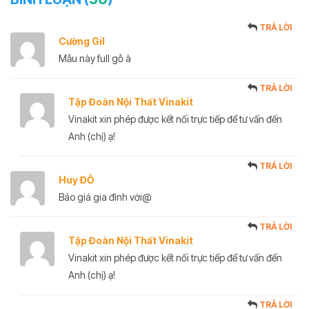
TRẢ LỜI
Cường Gil
Mẫu này full gỗ à
TRẢ LỜI
Tập Đoàn Nội Thất Vinakit
Vinakit xin phép được kết nối trực tiếp để tư vấn đến
Anh (chị) ạ!
TRẢ LỜI
Huy ĐỖ
Báo giá gia đình với@
TRẢ LỜI
Tập Đoàn Nội Thất Vinakit
Vinakit xin phép được kết nối trực tiếp để tư vấn đến
Anh (chị) ạ!
TRẢ LỜI