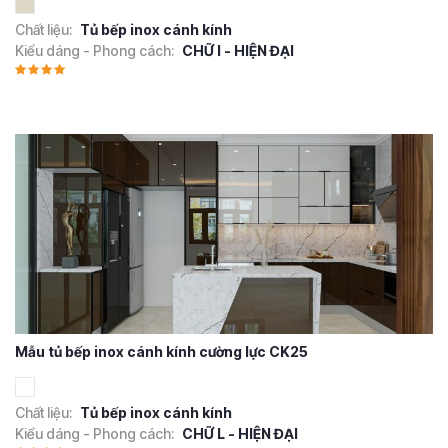
Chất liệu:
Tủ bếp inox cánh kính
Kiểu dáng - Phong cách:
CHỮ I - HIỆN ĐẠI
Mẫu tủ bếp inox cánh kính cường lực CK25
Chất liệu:
Tủ bếp inox cánh kính
Kiểu dáng - Phong cách:
CHỮ L - HIỆN ĐẠI