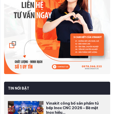
TIN NỔI BẬT
Vinakit công bố sản phẩm tủ
bếp Inox CNC 2026 – Bề mặt
Inox hiệu...