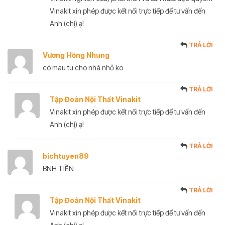
Vinakit xin phép được kết nối trực tiếp để tư vấn đến
Anh (chị) ạ!
TRẢ LỜI
Vương Hồng Nhung
có mau tu cho nhà nhỏ ko
TRẢ LỜI
Tập Đoàn Nội Thất Vinakit
Vinakit xin phép được kết nối trực tiếp để tư vấn đến
Anh (chị) ạ!
TRẢ LỜI
bichtuyen89
BNH TIỀN
TRẢ LỜI
Tập Đoàn Nội Thất Vinakit
Vinakit xin phép được kết nối trực tiếp để tư vấn đến