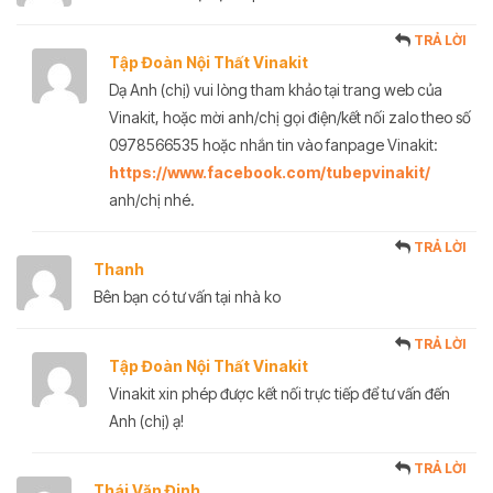
TRẢ LỜI
Tập Đoàn Nội Thất Vinakit
Dạ Anh (chị) vui lòng tham khảo tại trang web của
Vinakit, hoặc mời anh/chị gọi điện/kết nối zalo theo số
0978566535 hoặc nhắn tin vào fanpage Vinakit:
https://www.facebook.com/tubepvinakit/
anh/chị nhé.
TRẢ LỜI
Thanh
Bên bạn có tư vấn tại nhà ko
TRẢ LỜI
Tập Đoàn Nội Thất Vinakit
Vinakit xin phép được kết nối trực tiếp để tư vấn đến
Anh (chị) ạ!
TRẢ LỜI
Thái Văn Đinh