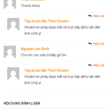
Check inbox
TRẢ LỜI
Tập Đoàn Nội Thất Vinakit
Vinakit xin phép được kết nối trực tiếp để tư vấn đến
Anh (chị) ạ!
TRẢ LỜI
Nguyễn văn Bình
Cho xin các mẫu tủ bếp gỗ 5m
TRẢ LỜI
Tập Đoàn Nội Thất Vinakit
Vinakit xin phép được kết nối trực tiếp để tư vấn đến
Anh (chị) ạ!
NỘI DUNG BÌNH LUẬN