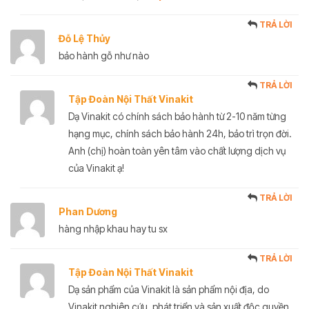
TRẢ LỜI
Đỗ Lệ Thủy
bảo hành gỗ như nào
TRẢ LỜI
Tập Đoàn Nội Thất Vinakit
Dạ Vinakit có chính sách bảo hành từ 2-10 năm từng
hạng mục, chính sách bảo hành 24h, bảo trì trọn đời.
Anh (chị) hoàn toàn yên tâm vào chất lượng dịch vụ
của Vinakit ạ!
TRẢ LỜI
Phan Dương
hàng nhập khau hay tu sx
TRẢ LỜI
Tập Đoàn Nội Thất Vinakit
Dạ sản phẩm của Vinakit là sản phẩm nội địa, do
Vinakit nghiên cứu, phát triển và sản xuất độc quyền.