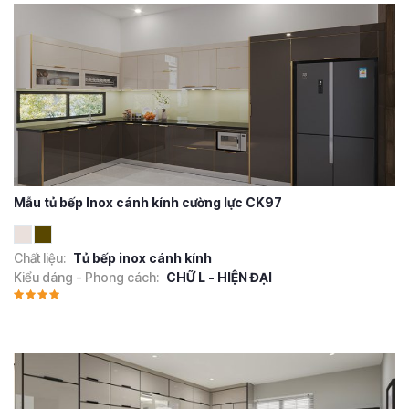
Mẫu tủ bếp Inox cánh kính cường lực CK97
Chất liệu:
Tủ bếp inox cánh kính
Kiểu dáng - Phong cách:
CHỮ L - HIỆN ĐẠI