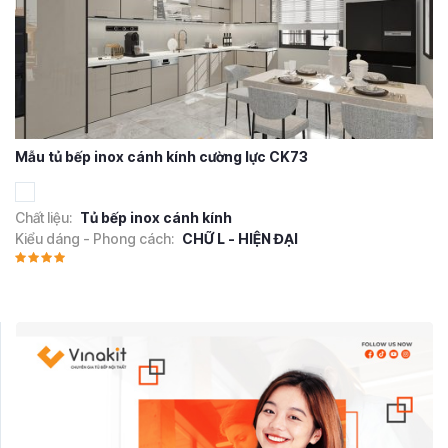
Mẫu tủ bếp inox cánh kính cường lực CK73
Chất liệu:
Tủ bếp inox cánh kính
Kiểu dáng - Phong cách:
CHỮ L - HIỆN ĐẠI