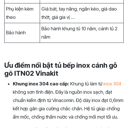
Phụ kiện kèm
Giá bát, tay nâng, ngăn kéo, giá dao
theo
thớt, giá gia vị …
Bảo hành khung tủ 10 năm, cánh tủ 2
Bảo hành
năm
Ưu điểm nổi bật tủ bếp inox cánh gỗ
gõ ITN02 Vinakit
Khung inox 304 cao cấp:
Khung tủ làm từ
inox 304
không sơn tĩnh điện. Đây là nguồn inox sạch, đạt
chuẩn kiểm định từ Vinacomin. Độ dày inox đạt 0,6mm
kết hợp gân gia cường chắc chắn. Hệ tủ giúp chống
ẩm mốc, chống thấm nước và chống mối mọt tối ưu.