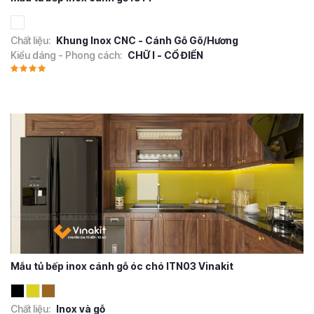
Chất liệu:
Khung Inox CNC - Cánh Gỗ Gõ/Hương
Kiểu dáng - Phong cách:
CHỮ I - CỔ ĐIỂN
Mẫu tủ bếp inox cánh gỗ óc chó ITN03 Vinakit
Chất liệu:
Inox và gỗ