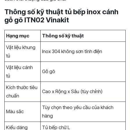
Thông số kỹ thuật tủ bếp inox cánh
gỗ gõ ITN02 Vinakit
Hạng mục
Thông số kỹ thuật
Vật liệu khung
Inox 304 không sơn tĩnh điện
tủ
Vật liệu cánh
Gỗ gõ
tủ
Kích thước tiêu
Cao x Rộng x Sâu (tùy chỉnh)
chuẩn
Tùy chọn theo yêu cầu của khách
Màu sắc
hàng
Kiểu dáng
Tủ bếp chữ L