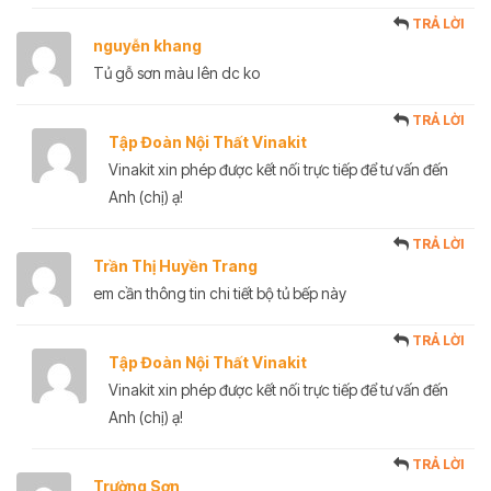
TRẢ LỜI
nguyễn khang
Tủ gỗ sơn màu lên dc ko
TRẢ LỜI
Tập Đoàn Nội Thất Vinakit
Vinakit xin phép được kết nối trực tiếp để tư vấn đến
Anh (chị) ạ!
TRẢ LỜI
Trần Thị Huyền Trang
em cần thông tin chi tiết bộ tủ bếp này
TRẢ LỜI
Tập Đoàn Nội Thất Vinakit
Vinakit xin phép được kết nối trực tiếp để tư vấn đến
Anh (chị) ạ!
TRẢ LỜI
Trường Sơn