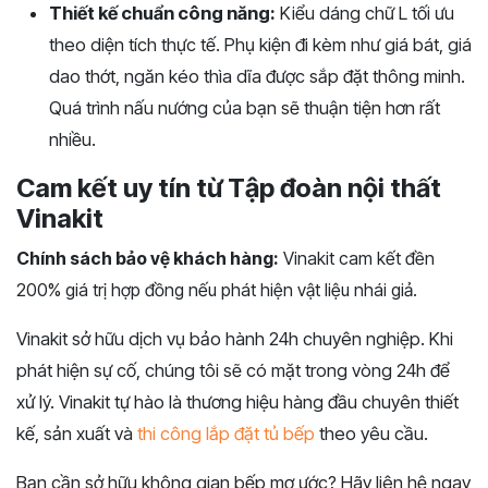
Thiết kế chuẩn công năng:
Kiểu dáng chữ L tối ưu
theo diện tích thực tế. Phụ kiện đi kèm như giá bát, giá
dao thớt, ngăn kéo thìa dĩa được sắp đặt thông minh.
Quá trình nấu nướng của bạn sẽ thuận tiện hơn rất
nhiều.
Cam kết uy tín từ Tập đoàn nội thất
Vinakit
Chính sách bảo vệ khách hàng:
Vinakit cam kết đền
200% giá trị hợp đồng nếu phát hiện vật liệu nhái giả.
Vinakit sở hữu dịch vụ bảo hành 24h chuyên nghiệp. Khi
phát hiện sự cố, chúng tôi sẽ có mặt trong vòng 24h để
xử lý. Vinakit tự hào là thương hiệu hàng đầu chuyên thiết
kế, sản xuất và
thi công lắp đặt tủ bếp
theo yêu cầu.
Bạn cần sở hữu không gian bếp mơ ước? Hãy liên hệ ngay