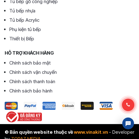
Tủ bếp gỗ công nghiệp
Tủ bếp nhựa
Tủ bếp Acrylic
Phụ kiện tủ bếp
Thiết bị Bếp
HỖ TRỢ KHÁCH HÀNG
Chính sách bảo mật
Chính sách vận chuyển
Chính sách thanh toán
Chính sách bảo hành
© Bản quyền website thuộc về
www.vinakit.vn
- Developer
by
TOPAZ MEDIA