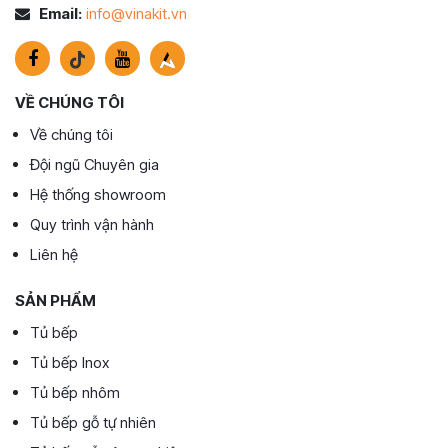
Email:
info@vinakit.vn
VỀ CHÚNG TÔI
Về chúng tôi
Đội ngũ Chuyên gia
Hệ thống showroom
Quy trình vận hành
Liên hệ
SẢN PHẨM
Tủ bếp
Tủ bếp Inox
Tủ bếp nhôm
Tủ bếp gỗ tự nhiên