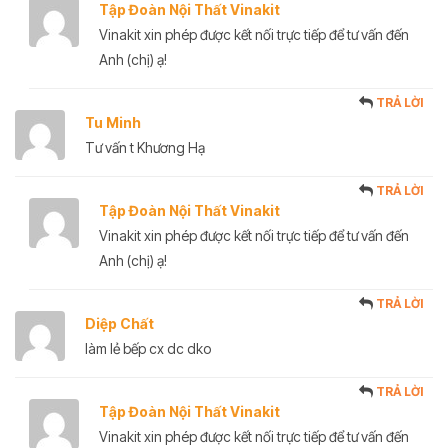
Tập Đoàn Nội Thất Vinakit
Vinakit xin phép được kết nối trực tiếp để tư vấn đến
Anh (chị) ạ!
TRẢ LỜI
Tu Minh
Tư vấn t Khương Hạ
TRẢ LỜI
Tập Đoàn Nội Thất Vinakit
Vinakit xin phép được kết nối trực tiếp để tư vấn đến
Anh (chị) ạ!
TRẢ LỜI
Diệp Chất
làm lẻ bếp cx dc dko
TRẢ LỜI
Tập Đoàn Nội Thất Vinakit
Vinakit xin phép được kết nối trực tiếp để tư vấn đến