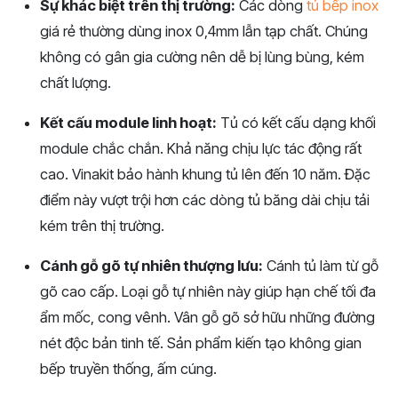
Sự khác biệt trên thị trường:
Các dòng
tủ bếp inox
giá rẻ thường dùng inox 0,4mm lẫn tạp chất. Chúng
không có gân gia cường nên dễ bị lùng bùng, kém
chất lượng.
Kết cấu module linh hoạt:
Tủ có kết cấu dạng khối
module chắc chắn. Khả năng chịu lực tác động rất
cao. Vinakit bảo hành khung tủ lên đến 10 năm. Đặc
điểm này vượt trội hơn các dòng tủ băng dài chịu tải
kém trên thị trường.
Cánh gỗ gõ tự nhiên thượng lưu:
Cánh tủ làm từ gỗ
gõ cao cấp. Loại gỗ tự nhiên này giúp hạn chế tối đa
ẩm mốc, cong vênh. Vân gỗ gõ sở hữu những đường
nét độc bản tinh tế. Sản phẩm kiến tạo không gian
bếp truyền thống, ấm cúng.