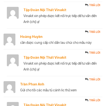
TRẢ LỜI
Tập Đoàn Nội Thất Vinakit
Vinakit xin phép được kết nối trực tiếp để tư vấn đến
Anh (chị) ạ!
TRẢ LỜI
Hoàng Huyền
cần được cung cấp chỉ dẫn lau chùi cho mẫu này
TRẢ LỜI
Tập Đoàn Nội Thất Vinakit
Vinakit xin phép được kết nối trực tiếp để tư vấn đến
Anh (chị) ạ!
TRẢ LỜI
Trần Phan Anh
Gửi cho tôi các mẫu tủ cánh lic thử xem
TRẢ LỜI
Tập Đoàn Nội Thất Vinakit