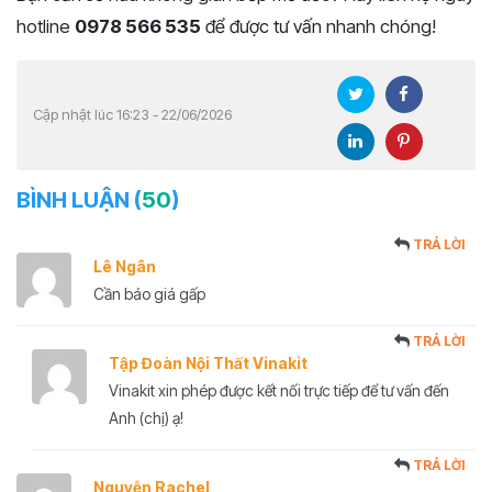
hotline
0978 566 535
để được tư vấn nhanh chóng!
Cập nhật lúc 16:23 - 22/06/2026
BÌNH LUẬN (
50
)
TRẢ LỜI
Lê Ngân
Cần báo giá gấp
TRẢ LỜI
Tập Đoàn Nội Thất Vinakit
Vinakit xin phép được kết nối trực tiếp để tư vấn đến
Anh (chị) ạ!
TRẢ LỜI
Nguyễn Rachel