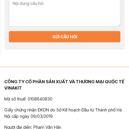
GỬI CÂU HỎI
CÔNG TY CỔ PHẦN SẢN XUẤT VÀ THƯƠNG MẠI QUỐC TẾ
VINAKIT
Mã số thuế: 0108640830
Giấy chứng nhận ĐKDN do Sở Kế hoạch Đầu tư Thành phố Hà
Nội cấp ngày 09/03/2019
Người đại diện: Phạm Văn Hân