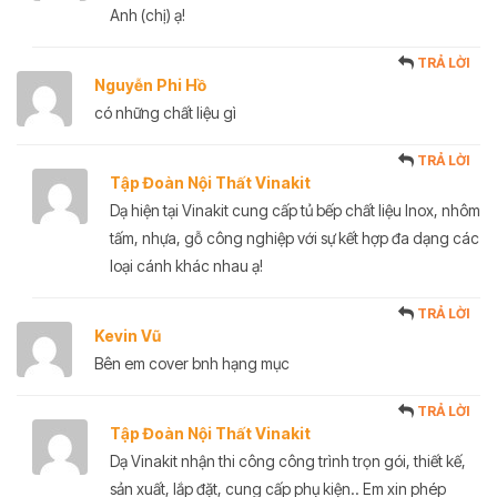
Anh (chị) ạ!
TRẢ LỜI
Nguyễn Phi Hồ
có những chất liệu gì
TRẢ LỜI
Tập Đoàn Nội Thất Vinakit
Dạ hiện tại Vinakit cung cấp tủ bếp chất liệu Inox, nhôm
tấm, nhựa, gỗ công nghiệp với sự kết hợp đa dạng các
loại cánh khác nhau ạ!
TRẢ LỜI
Kevin Vũ
Bên em cover bnh hạng mục
TRẢ LỜI
Tập Đoàn Nội Thất Vinakit
Dạ Vinakit nhận thi công công trình trọn gói, thiết kế,
sản xuất, lắp đặt, cung cấp phụ kiện.. Em xin phép