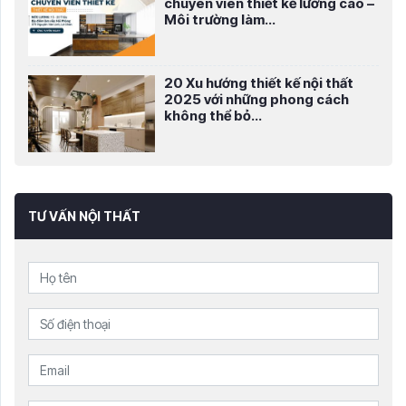
chuyên viên thiết kế lương cao –
Môi trường làm...
20 Xu hướng thiết kế nội thất
2025 với những phong cách
không thể bỏ...
TƯ VẤN NỘI THẤT