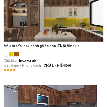
Mẫu tủ bếp inox cánh gỗ óc chó ITN10 Vinakit
Chất liệu:
Inox và gỗ
Kiểu dáng - Phong cách:
CHỮ L - HIỆN ĐẠI