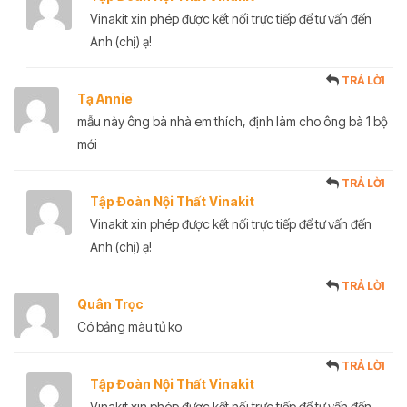
Vinakit xin phép được kết nối trực tiếp để tư vấn đến
Anh (chị) ạ!
TRẢ LỜI
Tạ Annie
mẫu này ông bà nhà em thích, định làm cho ông bà 1 bộ
mới
TRẢ LỜI
Tập Đoàn Nội Thất Vinakit
Vinakit xin phép được kết nối trực tiếp để tư vấn đến
Anh (chị) ạ!
TRẢ LỜI
Quân Trọc
Có bảng màu tủ ko
TRẢ LỜI
Tập Đoàn Nội Thất Vinakit
Vinakit xin phép được kết nối trực tiếp để tư vấn đến