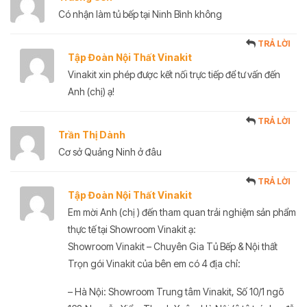
Có nhận làm tủ bếp tại Ninh Bình không
TRẢ LỜI
Tập Đoàn Nội Thất Vinakit
Vinakit xin phép được kết nối trực tiếp để tư vấn đến
Anh (chị) ạ!
TRẢ LỜI
Trần Thị Dành
Cơ sở Quảng Ninh ở đâu
TRẢ LỜI
Tập Đoàn Nội Thất Vinakit
Em mời Anh (chị ) đến tham quan trải nghiệm sản phẩm
thực tế tại Showroom Vinakit ạ:
Showroom Vinakit – Chuyên Gia Tủ Bếp & Nội thất
Trọn gói Vinakit của bên em có 4 địa chỉ:
– Hà Nội: Showroom Trung tâm Vinakit, Số 10/1 ngõ