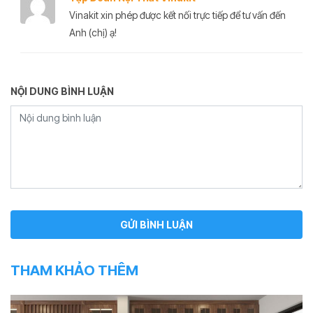
Vinakit xin phép được kết nối trực tiếp để tư vấn đến
Anh (chị) ạ!
NỘI DUNG BÌNH LUẬN
THAM KHẢO THÊM