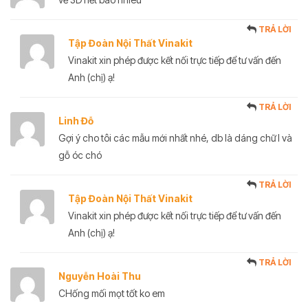
TRẢ LỜI
Tập Đoàn Nội Thất Vinakit
Vinakit xin phép được kết nối trực tiếp để tư vấn đến
Anh (chị) ạ!
TRẢ LỜI
Linh Đỗ
Gợi ý cho tôi các mẫu mới nhất nhé, db là dáng chữ I và
gỗ óc chó
TRẢ LỜI
Tập Đoàn Nội Thất Vinakit
Vinakit xin phép được kết nối trực tiếp để tư vấn đến
Anh (chị) ạ!
TRẢ LỜI
Nguyễn Hoài Thu
CHống mối mọt tốt ko em