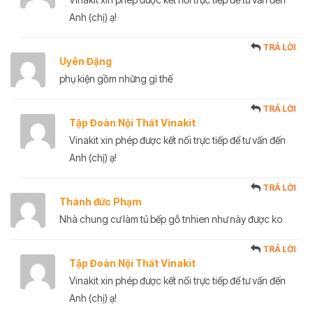
Anh (chị) ạ!
TRẢ LỜI
Uyên Đặng
phụ kiện gồm những gì thế
TRẢ LỜI
Tập Đoàn Nội Thất Vinakit
Vinakit xin phép được kết nối trực tiếp để tư vấn đến
Anh (chị) ạ!
TRẢ LỜI
Thành đức Phạm
Nhà chung cư làm tủ bếp gỗ tnhien như này được ko
TRẢ LỜI
Tập Đoàn Nội Thất Vinakit
Vinakit xin phép được kết nối trực tiếp để tư vấn đến
Anh (chị) ạ!