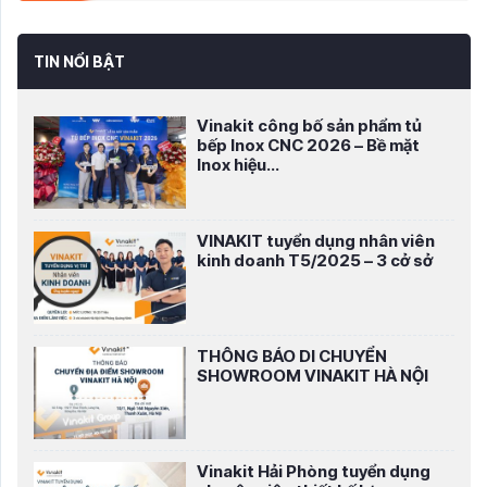
TIN NỔI BẬT
Vinakit công bố sản phẩm tủ
bếp Inox CNC 2026 – Bề mặt
Inox hiệu...
VINAKIT tuyển dụng nhân viên
kinh doanh T5/2025 – 3 cở sở
THÔNG BÁO DI CHUYỂN
SHOWROOM VINAKIT HÀ NỘI
Vinakit Hải Phòng tuyển dụng