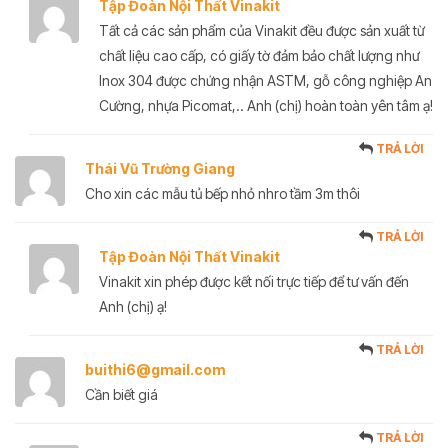
Tập Đoàn Nội Thất Vinakit
Tất cả các sản phẩm của Vinakit đều được sản xuất từ
chất liệu cao cấp, có giấy tờ đảm bảo chất lượng như
Inox 304 được chứng nhận ASTM, gỗ công nghiệp An
Cường, nhựa Picomat,.. Anh (chị) hoàn toàn yên tâm ạ!
TRẢ LỜI
Thái Vũ Trường Giang
Cho xin các mẫu tủ bếp nhỏ nhro tầm 3m thôi
TRẢ LỜI
Tập Đoàn Nội Thất Vinakit
Vinakit xin phép được kết nối trực tiếp để tư vấn đến
Anh (chị) ạ!
TRẢ LỜI
buithi6@gmail.com
Cần biết giá
TRẢ LỜI