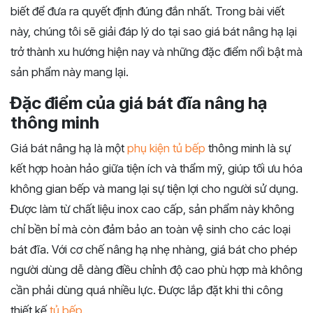
biết để đưa ra quyết định đúng đắn nhất. Trong bài viết
này, chúng tôi sẽ giải đáp lý do tại sao giá bát nâng hạ lại
trở thành xu hướng hiện nay và những đặc điểm nổi bật mà
sản phẩm này mang lại.
Đặc điểm của giá bát đĩa nâng hạ
thông minh
Giá bát nâng hạ là một
phụ kiện tủ bếp
thông minh là sự
kết hợp hoàn hảo giữa tiện ích và thẩm mỹ, giúp tối ưu hóa
không gian bếp và mang lại sự tiện lợi cho người sử dụng.
Được làm từ chất liệu inox cao cấp, sản phẩm này không
chỉ bền bỉ mà còn đảm bảo an toàn vệ sinh cho các loại
bát đĩa. Với cơ chế nâng hạ nhẹ nhàng, giá bát cho phép
người dùng dễ dàng điều chỉnh độ cao phù hợp mà không
cần phải dùng quá nhiều lực. Được lắp đặt khi thi công
thiết kế
tủ bếp
.