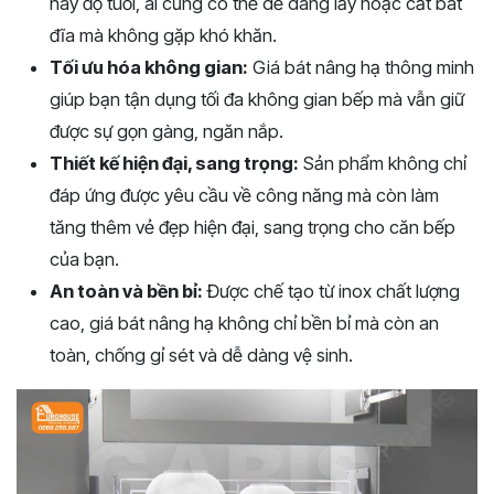
hay độ tuổi, ai cũng có thể dễ dàng lấy hoặc cất bát
đĩa mà không gặp khó khăn.
Tối ưu hóa không gian:
Giá bát nâng hạ thông minh
giúp bạn tận dụng tối đa không gian bếp mà vẫn giữ
được sự gọn gàng, ngăn nắp.
Thiết kế hiện đại, sang trọng:
Sản phẩm không chỉ
đáp ứng được yêu cầu về công năng mà còn làm
tăng thêm vẻ đẹp hiện đại, sang trọng cho căn bếp
của bạn.
An toàn và bền bỉ:
Được chế tạo từ inox chất lượng
cao, giá bát nâng hạ không chỉ bền bỉ mà còn an
toàn, chống gỉ sét và dễ dàng vệ sinh.