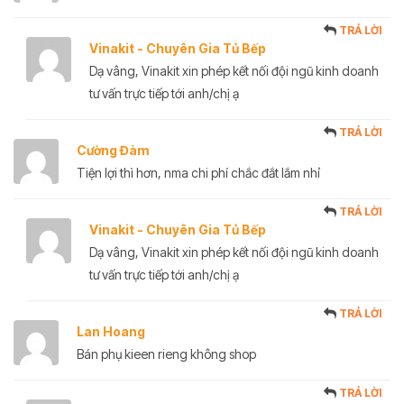
TRẢ LỜI
Vinakit - Chuyên Gia Tủ Bếp
Dạ vâng, Vinakit xin phép kết nối đội ngũ kinh doanh
tư vấn trực tiếp tới anh/chị ạ
TRẢ LỜI
Cường Đàm
Tiện lợi thì hơn, nma chi phí chắc đắt lắm nhỉ
TRẢ LỜI
Vinakit - Chuyên Gia Tủ Bếp
Dạ vâng, Vinakit xin phép kết nối đội ngũ kinh doanh
tư vấn trực tiếp tới anh/chị ạ
TRẢ LỜI
Lan Hoang
Bán phụ kieen rieng không shop
TRẢ LỜI