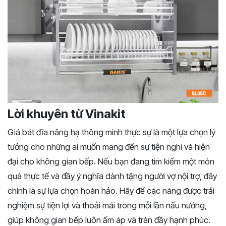
Lời khuyên từ Vinakit
Giá bát đĩa nâng hạ thông minh thực sự là một lựa chọn lý
tưởng cho những ai muốn mang đến sự tiện nghi và hiện
đại cho không gian bếp. Nếu bạn đang tìm kiếm một món
quà thực tế và đầy ý nghĩa dành tặng người vợ nội trợ, đây
chính là sự lựa chọn hoàn hảo. Hãy để các nàng được trải
nghiệm sự tiện lợi và thoải mái trong mỗi lần nấu nướng,
giúp không gian bếp luôn ấm áp và tràn đầy hạnh phúc.