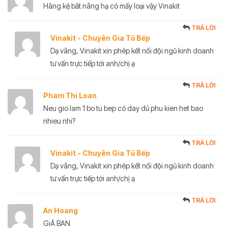
Hãng kệ bắt nâng hạ có mấy loại vậy Vinakit
TRẢ LỜI
Vinakit - Chuyên Gia Tủ Bếp
Dạ vâng, Vinakit xin phép kết nối đội ngũ kinh doanh
tư vấn trực tiếp tới anh/chị ạ
TRẢ LỜI
Pham Thi Loan
Neu gio lam 1 bo tu bep có day dủ phu kien het bao
nhieu nhi?
TRẢ LỜI
Vinakit - Chuyên Gia Tủ Bếp
Dạ vâng, Vinakit xin phép kết nối đội ngũ kinh doanh
tư vấn trực tiếp tới anh/chị ạ
TRẢ LỜI
An Hoang
GiÁ BAN