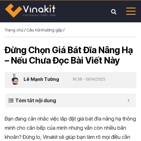
Trang chủ
/
Câu hỏi thường gặp
/
Đừng Chọn Giá Bát Đĩa Nâng Hạ
– Nếu Chưa Đọc Bài Viết Này
Lê Mạnh Tường
16:38 - 19/04/2025
Tóm tắt nội dung
Bạn đang cân nhắc việc lắp đặt giá bát đĩa nâng hạ thông
minh cho căn bếp của mình nhưng vẫn còn nhiều băn
khoăn? Đừng lo, Vinakit sẽ giúp bạn làm rõ mọi điều cần