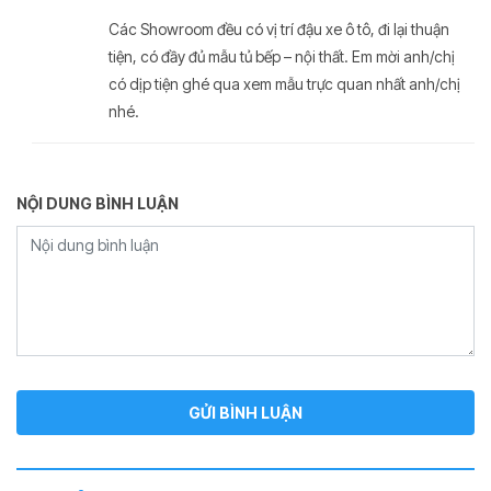
Các Showroom đều có vị trí đậu xe ô tô, đi lại thuận
tiện, có đầy đủ mẫu tủ bếp – nội thất. Em mời anh/chị
có dịp tiện ghé qua xem mẫu trực quan nhất anh/chị
nhé.
NỘI DUNG BÌNH LUẬN