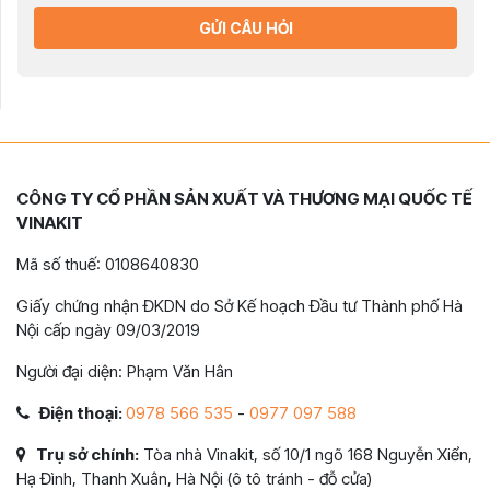
GỬI CÂU HỎI
CÔNG TY CỔ PHẦN SẢN XUẤT VÀ THƯƠNG MẠI QUỐC TẾ
VINAKIT
Mã số thuế: 0108640830
Giấy chứng nhận ĐKDN do Sở Kế hoạch Đầu tư Thành phố Hà
Nội cấp ngày 09/03/2019
Người đại diện: Phạm Văn Hân
Điện thoại:
0978 566 535
-
0977 097 588
Trụ sở chính:
Tòa nhà Vinakit, số 10/1 ngõ 168 Nguyễn Xiển,
Hạ Đình, Thanh Xuân, Hà Nội (ô tô tránh - đỗ cửa)