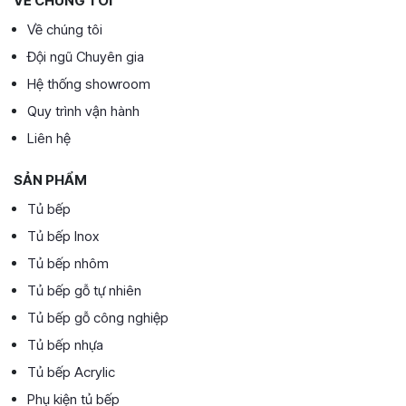
VỀ CHÚNG TÔI
Về chúng tôi
Đội ngũ Chuyên gia
Hệ thống showroom
Quy trình vận hành
Liên hệ
SẢN PHẨM
Tủ bếp
Tủ bếp Inox
Tủ bếp nhôm
Tủ bếp gỗ tự nhiên
Tủ bếp gỗ công nghiệp
Tủ bếp nhựa
Tủ bếp Acrylic
Phụ kiện tủ bếp