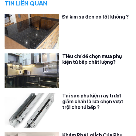
TIN LIÊN QUAN
Đá kim sa đen có tốt không ?
Tiêu chí để chọn mua phụ
kiện tủ bếp chất lượng?
Tại sao phụ kiện ray trượt
giảm chấn là lựa chọn vượt
trội cho tủ bếp ?
Khám Phá Lợi Ích Của Phụ