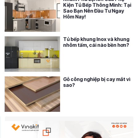
Kiện Tủ Bếp Thông Minh: Tại
Sao Bạn Nên Đầu Tư Ngay
Hôm Nay!
Tủ bếp khung Inox và khung
nhôm tấm, cái nào bền hơn?
Gỗ công nghiệp bị cay mắt vì
sao?