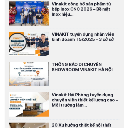
Vinakit công bố sản phẩm tủ
bếp Inox CNC 2026 – Bề mặt
Inox hiệu...
VINAKIT tuyển dụng nhân viên
kinh doanh T5/2025 – 3 cở sở
THÔNG BÁO DI CHUYỂN
SHOWROOM VINAKIT HÀ NỘI
Vinakit Hải Phòng tuyển dụng
chuyên viên thiết kế lương cao –
Môi trường làm...
20 Xu hướng thiết kế nội thất