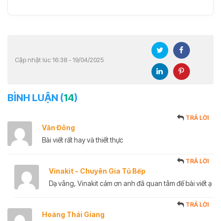
Cập nhật lúc 16:38 - 19/04/2025
BÌNH LUẬN (
14
)
TRẢ LỜI
Văn Đông
Bài viết rất hay và thiết thực
TRẢ LỜI
Vinakit - Chuyên Gia Tủ Bếp
Dạ vâng, Vinakit cảm ơn anh đã quan tâm đế bài viết ạ
TRẢ LỜI
Hoàng Thái Giang