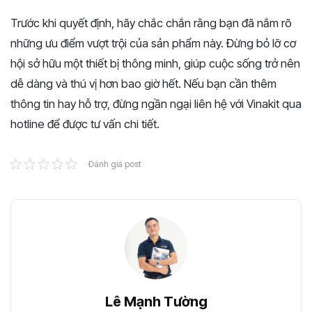
Trước khi quyết định, hãy chắc chắn rằng bạn đã nắm rõ
những ưu điểm vượt trội của sản phẩm này. Đừng bỏ lỡ cơ
hội sở hữu một thiết bị thông minh, giúp cuộc sống trở nên
dễ dàng và thú vị hơn bao giờ hết. Nếu bạn cần thêm
thông tin hay hỗ trợ, đừng ngần ngại liên hệ với Vinakit qua
hotline để được tư vấn chi tiết.
Đánh giá post
Lê Mạnh Tường