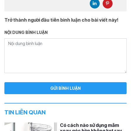
Trở thành người đầu tiên bình luận cho bài viết này!
NỘI DUNG BÌNH LUẬN
TIN LIÊN QUAN
Có cách nào sử dụng mâm
xoay góc bền không kẹt ray