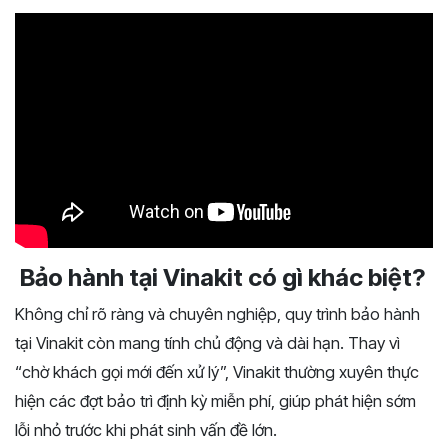
Bảo hành tại Vinakit có gì khác biệt?
Không chỉ rõ ràng và chuyên nghiệp, quy trình bảo hành
tại Vinakit còn mang tính chủ động và dài hạn. Thay vì
“chờ khách gọi mới đến xử lý”, Vinakit thường xuyên thực
hiện các đợt bảo trì định kỳ miễn phí, giúp phát hiện sớm
lỗi nhỏ trước khi phát sinh vấn đề lớn.