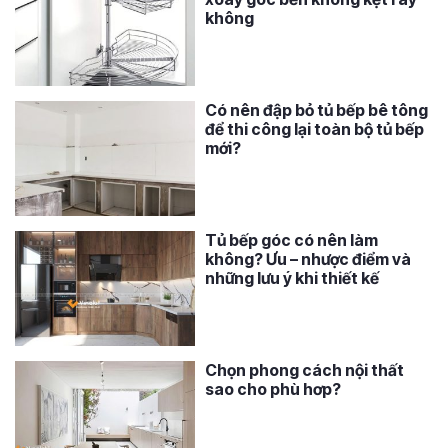
không
Có nên đập bỏ tủ bếp bê tông
để thi công lại toàn bộ tủ bếp
mới?
Tủ bếp góc có nên làm
không? Ưu – nhược điểm và
những lưu ý khi thiết kế
Chọn phong cách nội thất
sao cho phù hơp?