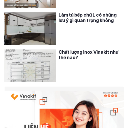
Làm tủ bếp chữ L có những
lưu ý gì quan trọng không
Chất lượng Inox Vinakit như
thế nào?