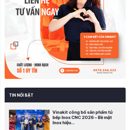
TIN NỔI BẬT
Vinakit công bố sản phẩm tủ
bếp Inox CNC 2026 – Bề mặt
Inox hiệu...