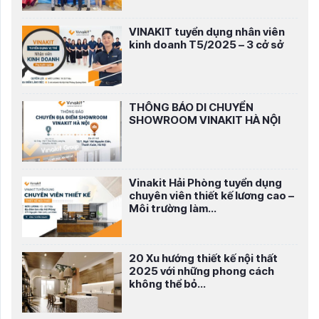
VINAKIT tuyển dụng nhân viên
kinh doanh T5/2025 – 3 cở sở
THÔNG BÁO DI CHUYỂN
SHOWROOM VINAKIT HÀ NỘI
Vinakit Hải Phòng tuyển dụng
chuyên viên thiết kế lương cao –
Môi trường làm...
20 Xu hướng thiết kế nội thất
2025 với những phong cách
không thể bỏ...