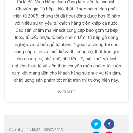
Tôi là Bùi Minh Hằng, hiện đang làm việc tại Vinakit -
Chuyên gia Tủ bếp - Nội thất. Theo hành trình phát
triển từ 2005, chúng tôi đã hoạt động được hơn 18 năm
với nhiều sự tin yêu từ khách hàng trên khắp cả nước.
Các sản phẩm mà Vinakit cung cấp bao gồm tủ bếp
Inox, tủ bếp nhựa, tủ bếp nhôm tấm, tủ bếp gỗ công
nghiệp và tủ bếp gỗ tự nhiên. Ngoài ra chúng tôi còn
cung cấp dịch vụ thiết kế và thi công nội thất trọn gói
cho chung cư, nhà phố, nhà liền kề, biệt thự. Với kinh
nghiệm thực tế và kiến thức chuyên môn chúng tôi luôn
cam kết mang đến cho khách hàng sự phục vụ tận tâm,
chất lượng sản phẩm tốt nhất trên thị trường hiện nay.
WEBSITE
Cập nhật lúc 16:32 - 05/07/2025