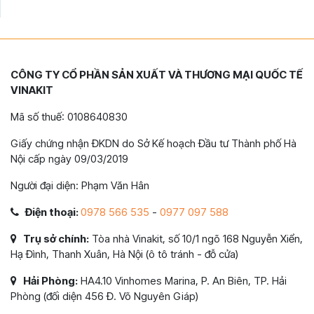
CÔNG TY CỔ PHẦN SẢN XUẤT VÀ THƯƠNG MẠI QUỐC TẾ
VINAKIT
Mã số thuế: 0108640830
Giấy chứng nhận ĐKDN do Sở Kế hoạch Đầu tư Thành phố Hà
Nội cấp ngày 09/03/2019
Người đại diện: Phạm Văn Hân
Điện thoại:
0978 566 535
-
0977 097 588
Trụ sở chính:
Tòa nhà Vinakit, số 10/1 ngõ 168 Nguyễn Xiển,
Hạ Đình, Thanh Xuân, Hà Nội (ô tô tránh - đỗ cửa)
Hải Phòng:
HA4.10 Vinhomes Marina, P. An Biên, TP. Hải
Phòng (đối diện 456 Đ. Võ Nguyên Giáp)