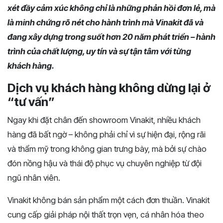
xét đầy cảm xúc không chỉ là những phản hồi đơn lẻ, mà
là minh chứng rõ nét cho hành trình mà Vinakit đã và
đang xây dựng trong suốt hơn 20 năm phát triển – hành
trình của chất lượng, uy tín và sự tận tâm với từng
khách hàng.
Dịch vụ khách hàng không dừng lại ở
“tư vấn”
Ngay khi đặt chân đến showroom Vinakit, nhiều khách
hàng đã bất ngờ – không phải chỉ vì sự hiện đại, rộng rãi
và thẩm mỹ trong không gian trưng bày, mà bởi sự chào
đón nồng hậu và thái độ phục vụ chuyên nghiệp từ đội
ngũ nhân viên.
Vinakit không bán sản phẩm một cách đơn thuần. Vinakit
cung cấp giải pháp nội thất trọn vẹn, cá nhân hóa theo