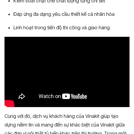
Kiểm soát chặt chẽ chất lượng từng chi tiết
Đáp ứng đa dạng yêu cầu thiết kế cá nhân hóa
Linh hoạt trong tiến độ thi công và giao hàng
Cùng với đó, dịch vụ khách hàng của Vinakit giúp tạo
dựng niềm tin và mang đến sự khác biệt của Vinakit giữa
các đơn vị nội thất tủ bếp khác trên thị trường. Trong một