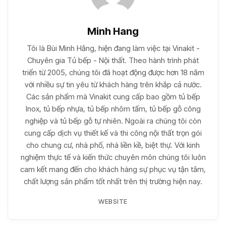
Minh Hang
Tôi là Bùi Minh Hằng, hiện đang làm việc tại Vinakit -
Chuyên gia Tủ bếp - Nội thất. Theo hành trình phát
triển từ 2005, chúng tôi đã hoạt động được hơn 18 năm
với nhiều sự tin yêu từ khách hàng trên khắp cả nước.
Các sản phẩm mà Vinakit cung cấp bao gồm tủ bếp
Inox, tủ bếp nhựa, tủ bếp nhôm tấm, tủ bếp gỗ công
nghiệp và tủ bếp gỗ tự nhiên. Ngoài ra chúng tôi còn
cung cấp dịch vụ thiết kế và thi công nội thất trọn gói
cho chung cư, nhà phố, nhà liền kề, biệt thự. Với kinh
nghiệm thực tế và kiến thức chuyên môn chúng tôi luôn
cam kết mang đến cho khách hàng sự phục vụ tận tâm,
chất lượng sản phẩm tốt nhất trên thị trường hiện nay.
WEBSITE