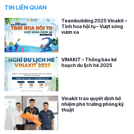
TIN LIÊN QUAN
Teambuilding 2025 Vinakit –
Tinh hoa hội tụ – Vượt sóng
vươn xa
VINAKIT – Thông báo kế
hoạch du lịch hè 2025
Vinakit trao quyết định bổ
nhiệm phó trưởng phòng kỹ
thuật