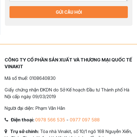
GỬI CÂU HỎI
CÔNG TY CỔ PHẦN SẢN XUẤT VÀ THƯƠNG MẠI QUỐC TẾ
VINAKIT
Mã số thuế: 0108640830
Giấy chứng nhận ĐKDN do Sở Kế hoạch Đầu tư Thành phố Hà
Nội cấp ngày 09/03/2019
Người đại diện: Phạm Văn Hân
Điện thoại:
0978 566 535
-
0977 097 588
Trụ sở chính:
Tòa nhà Vinakit, số 10/1 ngõ 168 Nguyễn Xiển,