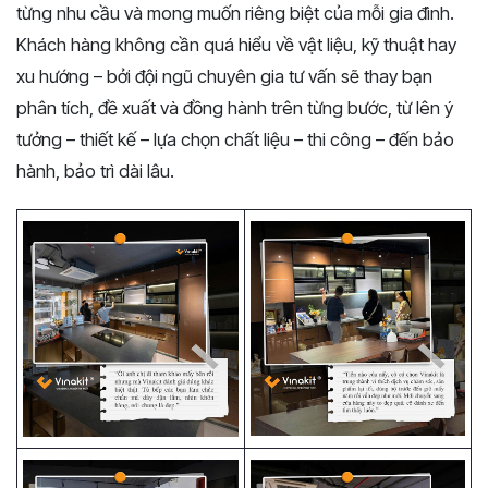
từng nhu cầu và mong muốn riêng biệt của mỗi gia đình.
Khách hàng không cần quá hiểu về vật liệu, kỹ thuật hay
xu hướng – bởi đội ngũ chuyên gia tư vấn sẽ thay bạn
phân tích, đề xuất và đồng hành trên từng bước, từ lên ý
tưởng – thiết kế – lựa chọn chất liệu – thi công – đến bảo
hành, bảo trì dài lâu.