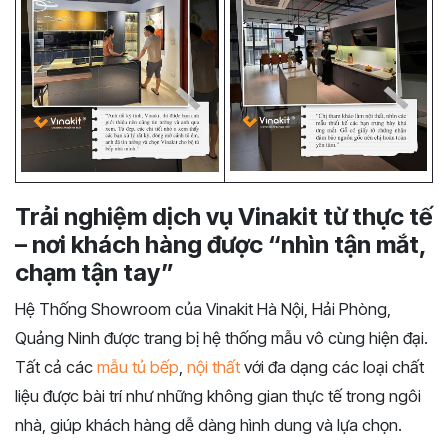
Trải nghiệm dịch vụ Vinakit từ thực tế
– nơi khách hàng được “nhìn tận mắt,
chạm tận tay”
Hệ Thống Showroom của Vinakit Hà Nội, Hải Phòng,
Quảng Ninh được trang bị hệ thống mẫu vô cùng hiện đại.
Tất cả các
mẫu tủ bếp
,
nội thất
với đa dạng các loại chất
liệu được bài trí như những không gian thực tế trong ngôi
nhà, giúp khách hàng dễ dàng hình dung và lựa chọn.