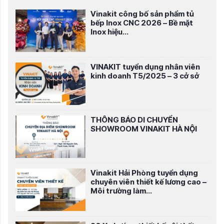
Vinakit công bố sản phẩm tủ
bếp Inox CNC 2026 – Bề mặt
Inox hiệu...
VINAKIT tuyển dụng nhân viên
kinh doanh T5/2025 – 3 cở sở
THÔNG BÁO DI CHUYỂN
SHOWROOM VINAKIT HÀ NỘI
Vinakit Hải Phòng tuyển dụng
chuyên viên thiết kế lương cao –
Môi trường làm...