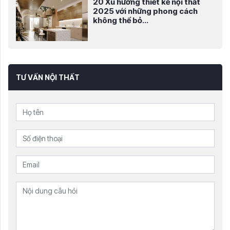
20 Xu hướng thiết kế nội thất
2025 với những phong cách
không thể bỏ...
TƯ VẤN NỘI THẤT