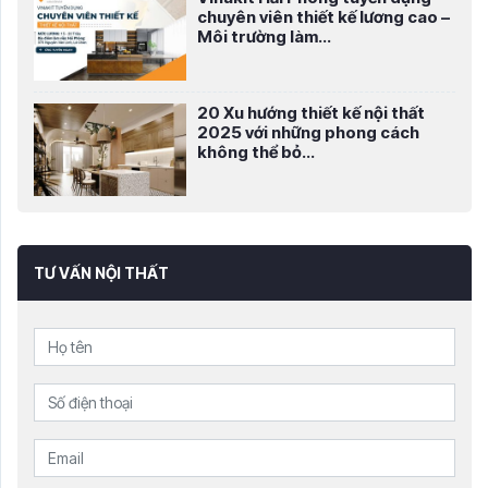
chuyên viên thiết kế lương cao –
Môi trường làm...
20 Xu hướng thiết kế nội thất
2025 với những phong cách
không thể bỏ...
TƯ VẤN NỘI THẤT