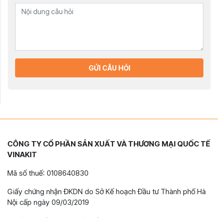
GỬI CÂU HỎI
CÔNG TY CỔ PHẦN SẢN XUẤT VÀ THƯƠNG MẠI QUỐC TẾ
VINAKIT
Mã số thuế: 0108640830
Giấy chứng nhận ĐKDN do Sở Kế hoạch Đầu tư Thành phố Hà
Nội cấp ngày 09/03/2019