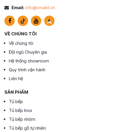
Email:
info@vinakit.vn
VỀ CHÚNG TÔI
Về chúng tôi
Đội ngũ Chuyên gia
Hệ thống showroom
Quy trình vận hành
Liên hệ
SẢN PHẨM
Tủ bếp
Tủ bếp Inox
Tủ bếp nhôm
Tủ bếp gỗ tự nhiên