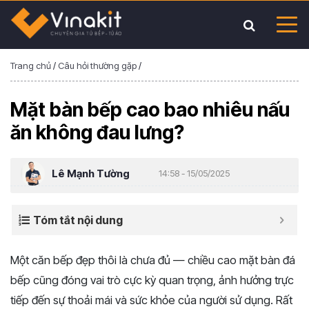
Trang chủ
/
Câu hỏi thường gặp
/
Mặt bàn bếp cao bao nhiêu nấu
ăn không đau lưng?
Lê Mạnh Tường
14:58 - 15/05/2025
Tóm tắt nội dung
Một căn bếp đẹp thôi là chưa đủ — chiều cao mặt bàn đá
bếp cũng đóng vai trò cực kỳ quan trọng, ảnh hưởng trực
tiếp đến sự thoải mái và sức khỏe của người sử dụng. Rất