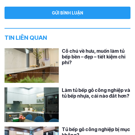
TIN LIÊN QUAN
Cô chú về hưu, muốn làm tủ
bếp bền – đẹp – tiết kiệm chi
phí?
Làm tủ bếp gỗ công nghiệp và
tủ bếp nhựa, cái nào đắt hơn?
Tủ bếp gỗ công nghiệp bị mục
không?