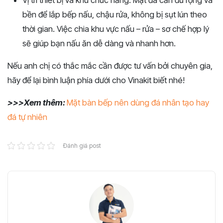
bền để lắp bếp nấu, chậu rửa, không bị sụt lún theo
thời gian. Việc chia khu vực nấu – rửa – sơ chế hợp lý
sẽ giúp bạn nấu ăn dễ dàng và nhanh hơn.
Nếu anh chị có thắc mắc cần được tư vấn bởi chuyên gia,
hãy để lại bình luận phía dưới cho Vinakit biết nhé!
>>>Xem thêm:
Mặt bàn bếp nên dùng đá nhân tạo hay
đá tự nhiên
Đánh giá post