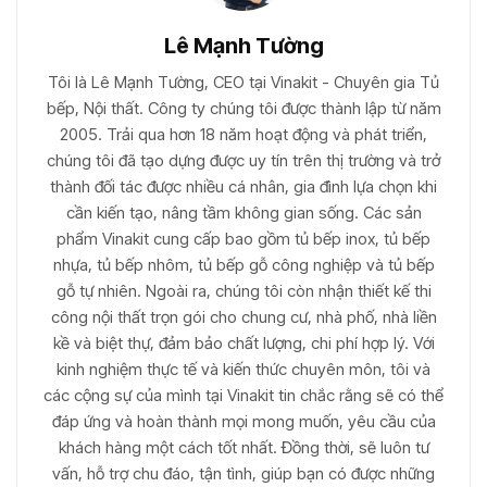
Lê Mạnh Tường
Tôi là Lê Mạnh Tường, CEO tại Vinakit - Chuyên gia Tủ
bếp, Nội thất. Công ty chúng tôi được thành lập từ năm
2005. Trải qua hơn 18 năm hoạt động và phát triển,
chúng tôi đã tạo dựng được uy tín trên thị trường và trở
thành đối tác được nhiều cá nhân, gia đình lựa chọn khi
cần kiến tạo, nâng tầm không gian sống. Các sản
phẩm Vinakit cung cấp bao gồm tủ bếp inox, tủ bếp
nhựa, tủ bếp nhôm, tủ bếp gỗ công nghiệp và tủ bếp
gỗ tự nhiên. Ngoài ra, chúng tôi còn nhận thiết kế thi
công nội thất trọn gói cho chung cư, nhà phố, nhà liền
kề và biệt thự, đảm bảo chất lượng, chi phí hợp lý. Với
kinh nghiệm thực tế và kiến thức chuyên môn, tôi và
các cộng sự của mình tại Vinakit tin chắc rằng sẽ có thể
đáp ứng và hoàn thành mọi mong muốn, yêu cầu của
khách hàng một cách tốt nhất. Đồng thời, sẽ luôn tư
vấn, hỗ trợ chu đáo, tận tình, giúp bạn có được những