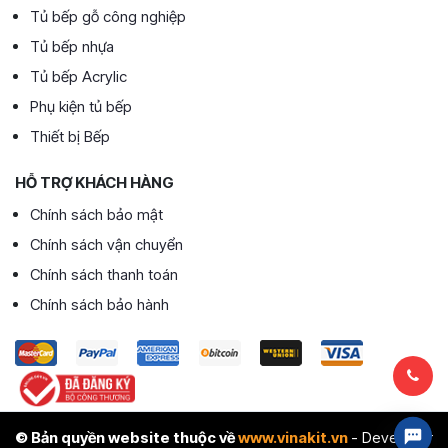
Tủ bếp gỗ công nghiệp
Tủ bếp nhựa
Tủ bếp Acrylic
Phụ kiện tủ bếp
Thiết bị Bếp
HỖ TRỢ KHÁCH HÀNG
Chính sách bảo mật
Chính sách vận chuyển
Chính sách thanh toán
Chính sách bảo hành
© Bản quyền website thuộc về
www.vinakit.vn
- Developer