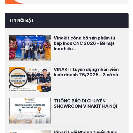
TIN NỔI BẬT
Vinakit công bố sản phẩm tủ
bếp Inox CNC 2026 – Bề mặt
Inox hiệu...
VINAKIT tuyển dụng nhân viên
kinh doanh T5/2025 – 3 cở sở
THÔNG BÁO DI CHUYỂN
SHOWROOM VINAKIT HÀ NỘI
Vinakit Hải Phòng tuyển dụng