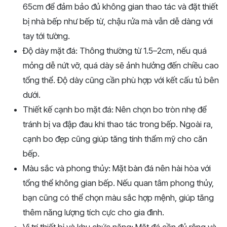
65cm để đảm bảo đủ không gian thao tác và đặt thiết
bị nhà bếp như bếp từ, chậu rửa mà vẫn dễ dàng với
tay tới tường.
Độ dày mặt đá: Thông thường từ 1.5–2cm, nếu quá
mỏng dễ nứt vỡ, quá dày sẽ ảnh hưởng đến chiều cao
tổng thể. Độ dày cũng cần phù hợp với kết cấu tủ bên
dưới.
Thiết kế cạnh bo mặt đá: Nên chọn bo tròn nhẹ để
tránh bị va đập đau khi thao tác trong bếp. Ngoài ra,
cạnh bo đẹp cũng giúp tăng tính thẩm mỹ cho căn
bếp.
Màu sắc và phong thủy: Mặt bàn đá nên hài hòa với
tổng thể không gian bếp. Nếu quan tâm phong thủy,
bạn cũng có thể chọn màu sắc hợp mệnh, giúp tăng
thêm năng lượng tích cực cho gia đình.
Vị trí thiết bị và khu chức năng: Mặt đá cần đủ rộng và