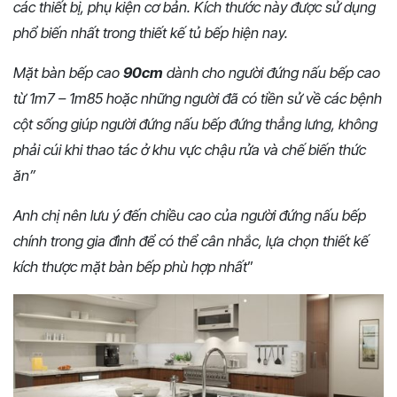
các thiết bị, phụ kiện cơ bản. Kích thước này được sử dụng
phổ biến nhất trong thiết kế tủ bếp hiện nay.
Mặt bàn bếp cao
90cm
dành cho người đứng nấu bếp cao
từ 1m7 – 1m85 hoặc những người đã có tiền sử về các bệnh
cột sống giúp người đứng nấu bếp đứng thẳng lưng, không
phải cúi khi thao tác ở khu vực chậu rửa và chế biến thức
ăn”
Anh chị nên lưu ý đến chiều cao của người đứng nấu bếp
chính trong gia đình để có thể cân nhắc, lựa chọn thiết kế
kích thược mặt bàn bếp phù hợp nhất
”