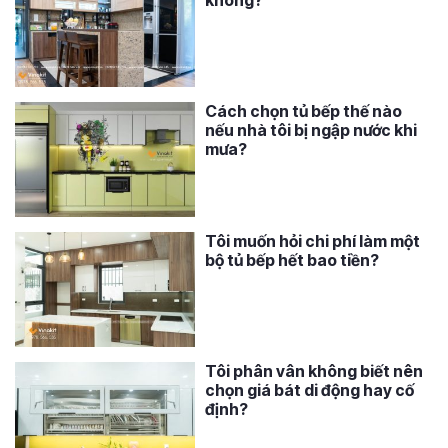
Cách chọn tủ bếp thế nào
nếu nhà tôi bị ngập nước khi
mưa?
Tôi muốn hỏi chi phí làm một
bộ tủ bếp hết bao tiền?
Tôi phân vân không biết nên
chọn giá bát di động hay cố
định?