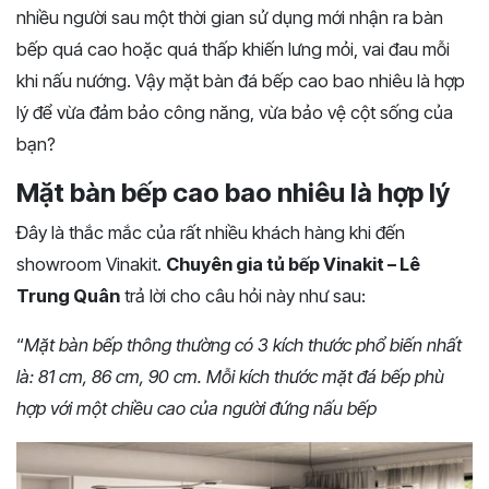
nhiều người sau một thời gian sử dụng mới nhận ra bàn
bếp quá cao hoặc quá thấp khiến lưng mỏi, vai đau mỗi
khi nấu nướng. Vậy mặt bàn đá bếp cao bao nhiêu là hợp
lý để vừa đảm bảo công năng, vừa bảo vệ cột sống của
bạn?
Mặt bàn bếp cao bao nhiêu là hợp lý
Đây là thắc mắc của rất nhiều khách hàng khi đến
showroom Vinakit.
Chuyên gia tủ bếp Vinakit – Lê
Trung Quân
trả lời cho câu hỏi này như sau:
“
Mặt bàn bếp thông thường có 3 kích thước phổ biến nhất
là: 81 cm, 86 cm, 90 cm. Mỗi kích thước mặt đá bếp phù
hợp với một chiều cao của người đứng nấu bếp