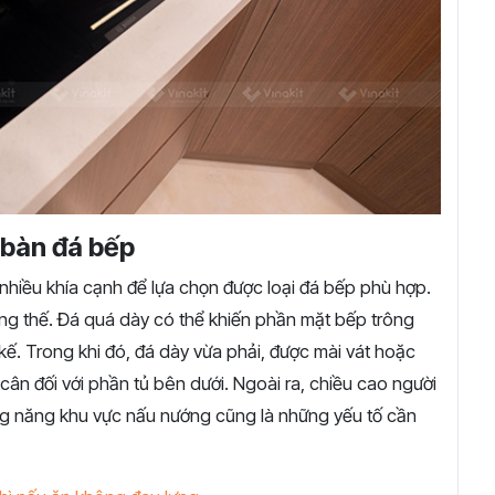
t bàn đá bếp
 nhiều khía cạnh để lựa chọn được loại đá bếp phù hợp.
ổng thế. Đá quá dày có thể khiến phần mặt bếp trông
 kế. Trong khi đó, đá dày vừa phải, được mài vát hoặc
ân đối với phần tủ bên dưới. Ngoài ra, chiều cao người
ông năng khu vực nấu nướng cũng là những yếu tố cần