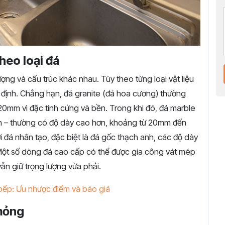
heo loại đá
ượng và cấu trúc khác nhau. Tùy theo từng loại vật liệu
 định. Chẳng hạn, đá granite (đá hoa cương) thường
0mm vì đặc tính cứng và bền. Trong khi đó, đá marble
ơn – thường có độ dày cao hơn, khoảng từ 20mm đến
đá nhân tạo, đặc biệt là đá gốc thạch anh, các độ dày
t số dòng đá cao cấp có thể được gia công vát mép
n giữ trọng lượng vừa phải.
bếp: Ưu nhược điểm và báo giá
mỏng