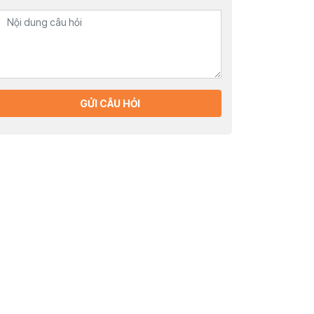
GỬI CÂU HỎI