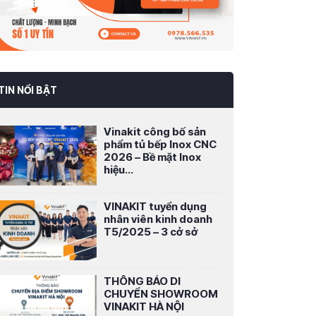
TIN NỔI BẬT
Vinakit công bố sản
phẩm tủ bếp Inox CNC
2026 – Bề mặt Inox
hiệu...
VINAKIT tuyển dụng
nhân viên kinh doanh
T5/2025 – 3 cở sở
THÔNG BÁO DI
CHUYỂN SHOWROOM
VINAKIT HÀ NỘI