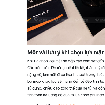
Một vài lưu ý khi chọn lựa mặ
Khi lựa chọn loại mặt đá bếp cần xem xét đến
Cần xém xét đến tổng thể thiết kế, thẩm mỹ t
nặng nề, làm mất đi sự thanh thoát trong thiết
bo mép khéo léo sẽ mang đến vẻ đẹp tinh tế, c
sử dụng, chiều cao tổng thể của hệ tủ, và c
tính toán kỹ lưỡng để đưa ra lựa chọn phù hợp.