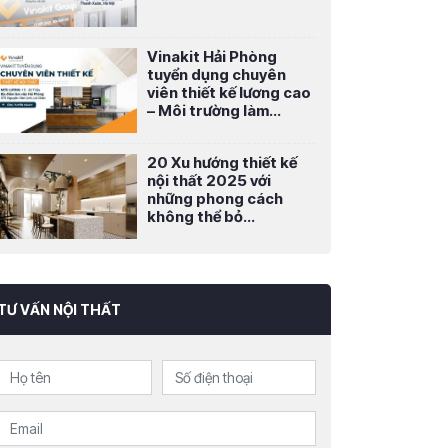
Vinakit Hải Phòng
tuyển dụng chuyên
viên thiết kế lương cao
– Môi trường làm...
20 Xu hướng thiết kế
nội thất 2025 với
những phong cách
không thể bỏ...
TƯ VẤN NỘI THẤT