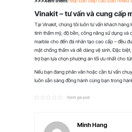
>>>Xem thêm:
Mặt bàn bếp cao bao nhiêu t
Vinakit – tư vấn và cung cấp
Tại Vinakit, chúng tôi luôn tư vấn khách hàng
tính thẩm mỹ, độ bền, công năng sử dụng và chi 
marble cho đến đá nhân tạo cao cấp – đều đư
mặt chống thấm và dễ dàng vệ sinh. Đặc biệt, 
trợ bạn lựa chọn phương án tối ưu nhất cho t
Nếu bạn đang phân vân hoặc cần tư vấn chuyên
luôn sẵn sàng đồng hành cùng bạn trong hành t
Đánh giá post
Minh Hang