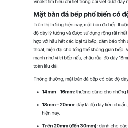
Vinakit tìm hiểu chi tiết trong bài viết dưới đây 
Mặt bàn đá bếp phổ biến có đ
Trên thị trường hiện nay, mặt bàn đá bếp th
độ dày lý tưởng và được sử dụng rộng rãi nh
hợp với hầu hết các loại tủ bếp, đảm bảo tính
thoát, hiện đại cho tổng thể không gian bếp. 
mạnh như vị trí bếp nấu, chậu rửa, độ dày 18m
toàn lâu dài.
Thông thường, mặt bàn đá bếp có các độ dày
14mm – 16mm
: thường dùng cho những k
18mm – 20mm
: đây là độ dày tiêu chuẩn
hiện nay.
Trên 20mm (đến 30mm)
: dành cho các 