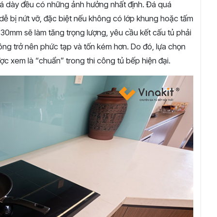
 dày đều có những ảnh hưởng nhất định. Đá quá
dễ bị nứt vỡ, đặc biệt nếu không có lớp khung hoặc tấm
n 30mm sẽ làm tăng trọng lượng, yêu cầu kết cấu tủ phải
 công trở nên phức tạp và tốn kém hơn. Do đó, lựa chọn
c xem là “chuẩn” trong thi công tủ bếp hiện đại.