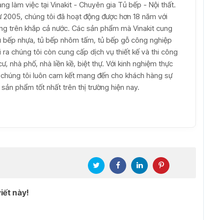
ang làm việc tại Vinakit - Chuyên gia Tủ bếp - Nội thất.
từ 2005, chúng tôi đã hoạt động được hơn 18 năm với
àng trên khắp cả nước. Các sản phẩm mà Vinakit cung
ủ bếp nhựa, tủ bếp nhôm tấm, tủ bếp gỗ công nghiệp
 ra chúng tôi còn cung cấp dịch vụ thiết kế và thi công
ư, nhà phố, nhà liền kề, biệt thự. Với kinh nghiệm thực
 chúng tôi luôn cam kết mang đến cho khách hàng sự
sản phẩm tốt nhất trên thị trường hiện nay.
iết này!