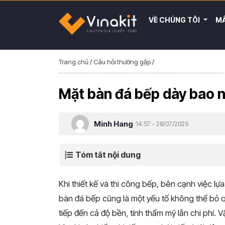
VỀ CHÚNG TÔI
MẪ
Trang chủ
/
Câu hỏi thường gặp
/
Mặt bàn đá bếp dày bao n
Minh Hang
14:57 - 28/07/2025
Tóm tắt nội dung
Khi thiết kế và thi công bếp, bên cạnh việc lự
bàn đá bếp cũng là một yếu tố không thể bỏ 
tiếp đến cả độ bền, tính thẩm mỹ lẫn chi phí.