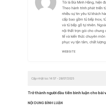
Tôi là Bùi Minh Hằng, hiện đ
Theo hành trình phát triển 
nhiều sự tin yêu từ khách h
cấp bao gồm tủ bếp Inox, t
và tủ bếp gỗ tự nhiên. Ngoài
nội thất trọn gói cho chung c
tế và kiến thức chuyên môn
phục vụ tận tâm, chất lượng 
WEBSITE
Cập nhật lúc 14:57 - 28/07/2025
Trở thành người đầu tiên bình luận cho bài v
NỘI DUNG BÌNH LUẬN