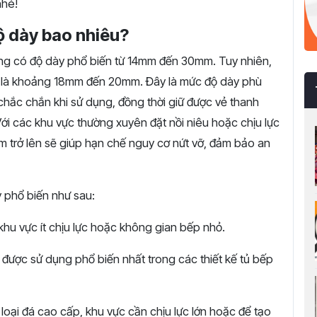
nhé!
ộ dày bao nhiêu?
ường có độ dày phổ biến từ 14mm đến 30mm. Tuy nhiên,
ất là khoảng 18mm đến 20mm. Đây là mức độ dày phù
 chắc chắn khi sử dụng, đồng thời giữ được vẻ thanh
Với các khu vực thường xuyên đặt nồi niêu hoặc chịu lực
m trở lên sẽ giúp hạn chế nguy cơ nứt vỡ, đảm bảo an
 phổ biến như sau:
hu vực ít chịu lực hoặc không gian bếp nhỏ.
, được sử dụng phổ biến nhất trong các thiết kế tủ bếp
loại đá cao cấp, khu vực cần chịu lực lớn hoặc để tạo