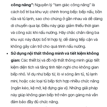
công năng”:
Nguyên lý “tam giác công năng” là
cách bố trí ba khu vực chính trong bếp: bếp nấu, bồn
rửa và tủ lạnh, sao cho chúng ở gần nhau và dễ dàng
di chuyển qua lại. Điều này giúp giảm thiểu thời gian
và công sức khi nấu nướng. Hãy chắc chắn rằng ba
khu vực này được bố trí hợp lý, dễ dàng tiếp cận và
không gây cản trở cho quá trình nấu nướng.
Sử dụng nội thất thông minh và tiết kiệm không
gian:
Các thiết bị và đồ nội thất thông minh giúp tiết
kiệm diện tích và tăng tính tiện nghi cho không gian
bếp nhỏ. Ví dụ như bếp từ, lò vi sóng âm tủ, tủ lạnh
mini, hoặc các loại tủ bếp tích hợp nhiều chức năng
(ngăn kéo, kệ mở, kệ đựng gia vị). Những giải pháp
này giúp không gian bếp trở nên gọn gàng mà vẫn
đảm bảo đầy đủ chức năng.