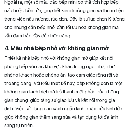
Ngoài ra, một số mẫu đảo bếp mini có thể tích hợp bếp
nấu hoặc bồn rửa, giúp tiết kiệm không gian và thuận tiện
trong việc nấu nướng, rửa dọn. Đây là sự lựa chọn lý tưởng
cho những căn bếp nhỏ, cần tối ưu hóa không gian mà
vẫn đảm bảo đầy đủ chức năng.
4. Mẫu nhà bếp nhỏ với không gian mở
Thiết kế nhà bếp nhỏ với không gian mở giúp kết nối
phòng bếp với các khu vực khác trong ngôi nhà, như
phòng khách hoặc phòng ăn, tạo cảm giác rộng rãi và
thoáng đãng. Với kiểu thiết kế này, bếp không còn là một
không gian tách biệt mà trở thành một phần của không
gian chung, giúp tăng sự giao lưu và kết nối trong gia
đình. Việc sử dụng các vách ngăn kính hoặc cửa kính lớn
giúp không gian thêm sáng sủa và tận dụng tối đa ánh
sáng tự nhiên.