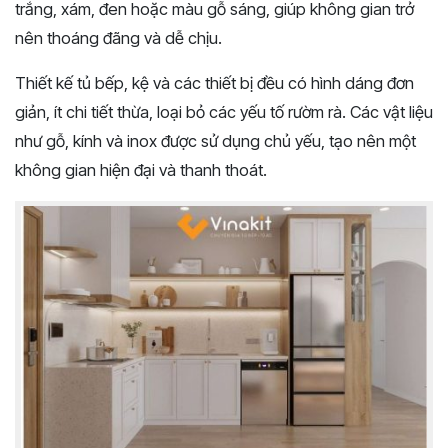
trắng, xám, đen hoặc màu gỗ sáng, giúp không gian trở
nên thoáng đãng và dễ chịu.
Thiết kế tủ bếp, kệ và các thiết bị đều có hình dáng đơn
giản, ít chi tiết thừa, loại bỏ các yếu tố rườm rà. Các vật liệu
như gỗ, kính và inox được sử dụng chủ yếu, tạo nên một
không gian hiện đại và thanh thoát.