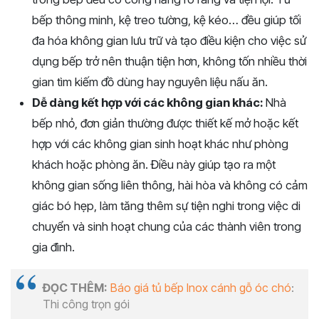
bếp thông minh, kệ treo tường, kệ kéo… đều giúp tối
đa hóa không gian lưu trữ và tạo điều kiện cho việc sử
dụng bếp trở nên thuận tiện hơn, không tốn nhiều thời
gian tìm kiếm đồ dùng hay nguyên liệu nấu ăn.
Dễ dàng kết hợp với các không gian khác:
Nhà
bếp nhỏ, đơn giản thường được thiết kế mở hoặc kết
hợp với các không gian sinh hoạt khác như phòng
khách hoặc phòng ăn. Điều này giúp tạo ra một
không gian sống liên thông, hài hòa và không có cảm
giác bó hẹp, làm tăng thêm sự tiện nghi trong việc di
chuyển và sinh hoạt chung của các thành viên trong
gia đình.
ĐỌC THÊM:
Báo giá tủ bếp Inox cánh gỗ óc chó
:
Thi công trọn gói