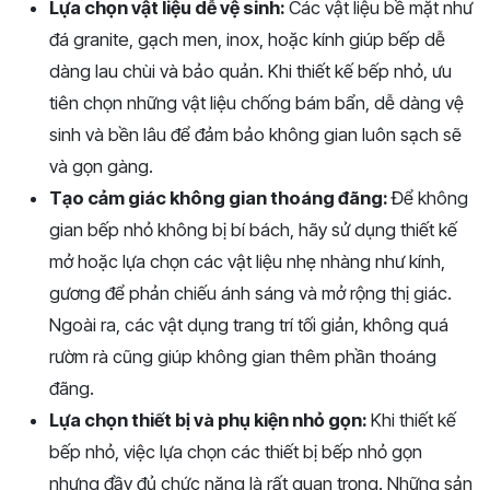
Lựa chọn vật liệu dễ vệ sinh:
Các vật liệu bề mặt như
đá granite, gạch men, inox, hoặc kính giúp bếp dễ
dàng lau chùi và bảo quản. Khi thiết kế bếp nhỏ, ưu
tiên chọn những vật liệu chống bám bẩn, dễ dàng vệ
sinh và bền lâu để đảm bảo không gian luôn sạch sẽ
và gọn gàng.
Tạo cảm giác không gian thoáng đãng:
Để không
gian bếp nhỏ không bị bí bách, hãy sử dụng thiết kế
mở hoặc lựa chọn các vật liệu nhẹ nhàng như kính,
gương để phản chiếu ánh sáng và mở rộng thị giác.
Ngoài ra, các vật dụng trang trí tối giản, không quá
rườm rà cũng giúp không gian thêm phần thoáng
đãng.
Lựa chọn thiết bị và phụ kiện nhỏ gọn:
Khi thiết kế
bếp nhỏ, việc lựa chọn các thiết bị bếp nhỏ gọn
nhưng đầy đủ chức năng là rất quan trọng. Những sản