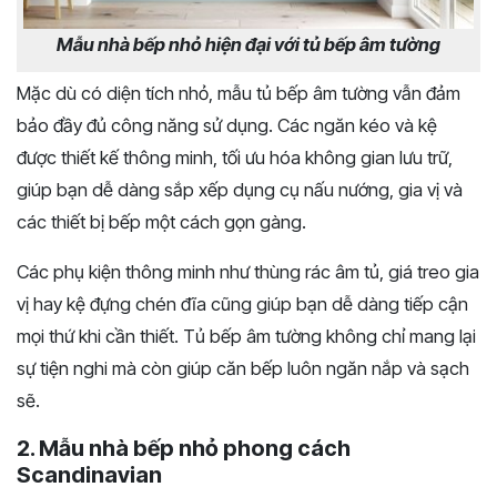
Mẫu nhà bếp nhỏ hiện đại với tủ bếp âm tường
Mặc dù có diện tích nhỏ, mẫu tủ bếp âm tường vẫn đảm
bảo đầy đủ công năng sử dụng. Các ngăn kéo và kệ
được thiết kế thông minh, tối ưu hóa không gian lưu trữ,
giúp bạn dễ dàng sắp xếp dụng cụ nấu nướng, gia vị và
các thiết bị bếp một cách gọn gàng.
Các phụ kiện thông minh như thùng rác âm tủ, giá treo gia
vị hay kệ đựng chén đĩa cũng giúp bạn dễ dàng tiếp cận
mọi thứ khi cần thiết. Tủ bếp âm tường không chỉ mang lại
sự tiện nghi mà còn giúp căn bếp luôn ngăn nắp và sạch
sẽ.
2. Mẫu nhà bếp nhỏ phong cách
Scandinavian