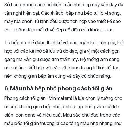
Sở hữu phong cách cổ điển, mẫu nhà bếp này vẫn đầy đủ
tiện nghi hiện đại. Các thiết bị bếp như bếp từ, lò vi sóng,
máy rửa chén, tủ lạnh đều được tích hợp vào thiết kế sao
cho không làm mất đi vẻ đẹp cổ điển của không gian.
Tủ bếp có thể được thiết kế với các ngăn kéo rộng rãi, kết
hợp với các kệ mở để lưu trữ đồ đạc, gia vị một cách gọn
gàng mà vẫn giữ được tính thẩm mỹ. Hệ thống ánh sáng
nhẹ nhàng, kết hợp với các vật dụng trang trí tinh tế, tạo
nên không gian bếp ấm cúng và đầy đủ chức năng.
6. Mẫu nhà bếp nhỏ phong cách tối giản
Phong cách tối giản (Minimalism) là lựa chọn lý tưởng cho
những không gian bếp nhỏ, bởi sự tập trung vào sự đơn
giản, gọn gàng và hiệu quả. Màu sắc chủ đạo trong các
mẫu bếp tối giản thường là các tông màu nhẹ nhàng như