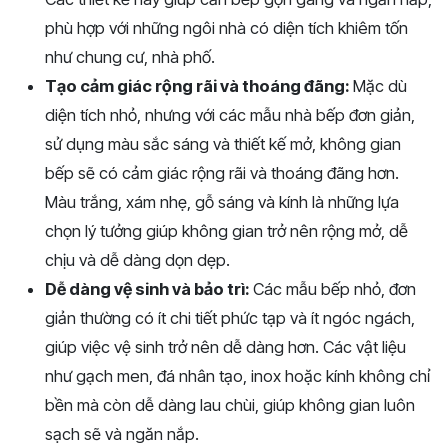
phù hợp với những ngôi nhà có diện tích khiêm tốn
như chung cư, nhà phố.
Tạo cảm giác rộng rãi và thoáng đãng:
Mặc dù
diện tích nhỏ, nhưng với các mẫu nhà bếp đơn giản,
sử dụng màu sắc sáng và thiết kế mở, không gian
bếp sẽ có cảm giác rộng rãi và thoáng đãng hơn.
Màu trắng, xám nhẹ, gỗ sáng và kính là những lựa
chọn lý tưởng giúp không gian trở nên rộng mở, dễ
chịu và dễ dàng dọn dẹp.
Dễ dàng vệ sinh và bảo trì:
Các mẫu bếp nhỏ, đơn
giản thường có ít chi tiết phức tạp và ít ngóc ngách,
giúp việc vệ sinh trở nên dễ dàng hơn. Các vật liệu
như gạch men, đá nhân tạo, inox hoặc kính không chỉ
bền mà còn dễ dàng lau chùi, giúp không gian luôn
sạch sẽ và ngăn nắp.