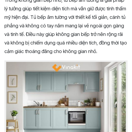
Trong không gian bếp nhỏ, tủ bếp âm tường là giải pháp
lý tưởng giúp tiết kiệm diện tích mà vẫn giữ được tính thẩm
mỹ hiện đại. Tủ bếp âm tường với thiết kế tối giản, cánh tủ
phẳng và không có tay nắm mang lại vẻ ngoài gọn gàng
và tinh tế. Điều này giúp không gian bếp trở nên rộng rãi
và không bị chiếm dụng quá nhiều diện tích, đồng thời tạo
cảm giác thoáng đãng cho không gian nhỏ.