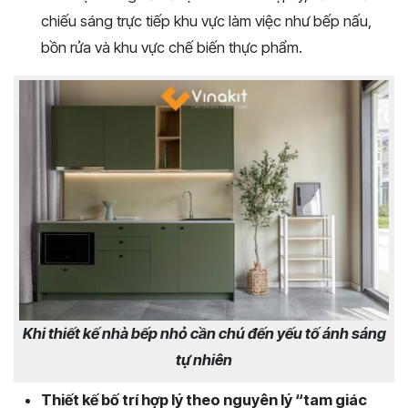
chiếu sáng trực tiếp khu vực làm việc như bếp nấu,
bồn rửa và khu vực chế biến thực phẩm.
Khi thiết kế nhà bếp nhỏ cần chú đến yếu tố ánh sáng
tự nhiên
Thiết kế bố trí hợp lý theo nguyên lý “tam giác