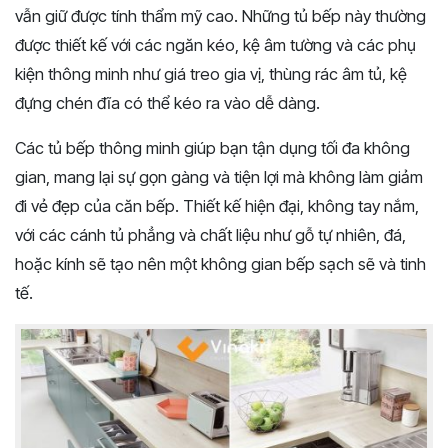
vẫn giữ được tính thẩm mỹ cao. Những tủ bếp này thường
được thiết kế với các ngăn kéo, kệ âm tường và các phụ
kiện thông minh như giá treo gia vị, thùng rác âm tủ, kệ
đựng chén đĩa có thể kéo ra vào dễ dàng.
Các tủ bếp thông minh giúp bạn tận dụng tối đa không
gian, mang lại sự gọn gàng và tiện lợi mà không làm giảm
đi vẻ đẹp của căn bếp. Thiết kế hiện đại, không tay nắm,
với các cánh tủ phẳng và chất liệu như gỗ tự nhiên, đá,
hoặc kính sẽ tạo nên một không gian bếp sạch sẽ và tinh
tế.