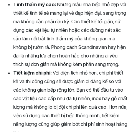
Tính thẩm mỹ cao:
Những mẫu nhà bếp nhỏ đẹp với
thiết kế tinh tế sẽ mang lại vẻ đẹp hiện đại, sang trọng
mà không cần phải cầu kỳ. Các thiết kế tối giản, sử
dụng các vật liệu tự nhiên hoặc các đường nét sắc
sảo làm nổi bật tính thẩm mỹ của không gian mà
không bị rườm rà. Phong cách Scandinavian hay hiện
đại là những lựa chọn hoàn hảo cho những ai yêu
thích sự đơn giản mà không kém phần sang trọng.
Tiết kiệm chi phí:
Với diện tích nhỏ hơn, chi phí thiết
kế và thi công cũng sẽ được giảm đi đáng kể so với
các không gian bếp rộng lớn. Bạn có thể đầu tư vào
các vật liệu cao cấp như đá tự nhiên, inox hay gỗ chất
lượng mà không lo bị đội chi phí lên quá cao. Hơn nữa,
việc sử dụng các thiết bị bếp thông minh, tiết kiệm
năng lượng cũng giúp giảm bớt chi phí sinh hoạt hàng