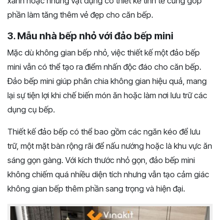
xanh hoặc những vật dụng có thiết kế tinh tế cũng góp
phần làm tăng thêm vẻ đẹp cho căn bếp.
3. Mẫu nhà bếp nhỏ với đảo bếp mini
Mặc dù không gian bếp nhỏ, việc thiết kế một đảo bếp
mini vẫn có thể tạo ra điểm nhấn độc đáo cho căn bếp.
Đảo bếp mini giúp phân chia không gian hiệu quả, mang
lại sự tiện lợi khi chế biến món ăn hoặc làm nơi lưu trữ các
dụng cụ bếp.
Thiết kế đảo bếp có thể bao gồm các ngăn kéo để lưu
trữ, một mặt bàn rộng rãi để nấu nướng hoặc là khu vực ăn
sáng gọn gàng. Với kích thước nhỏ gọn, đảo bếp mini
không chiếm quá nhiều diện tích nhưng vẫn tạo cảm giác
không gian bếp thêm phần sang trọng và hiện đại.