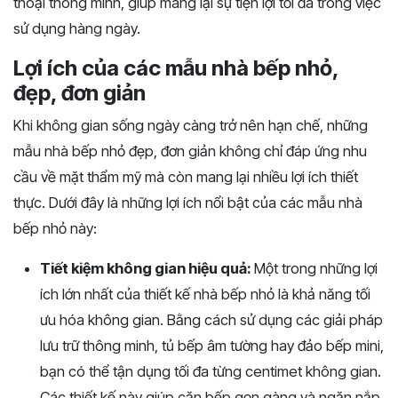
thoại thông minh, giúp mang lại sự tiện lợi tối đa trong việc
sử dụng hàng ngày.
Lợi ích của các mẫu nhà bếp nhỏ,
đẹp, đơn giản
Khi không gian sống ngày càng trở nên hạn chế, những
mẫu nhà bếp nhỏ đẹp, đơn giản không chỉ đáp ứng nhu
cầu về mặt thẩm mỹ mà còn mang lại nhiều lợi ích thiết
thực. Dưới đây là những lợi ích nổi bật của các mẫu nhà
bếp nhỏ này:
Tiết kiệm không gian hiệu quả:
Một trong những lợi
ích lớn nhất của thiết kế nhà bếp nhỏ là khả năng tối
ưu hóa không gian. Bằng cách sử dụng các giải pháp
lưu trữ thông minh, tủ bếp âm tường hay đảo bếp mini,
bạn có thể tận dụng tối đa từng centimet không gian.
Các thiết kế này giúp căn bếp gọn gàng và ngăn nắp,