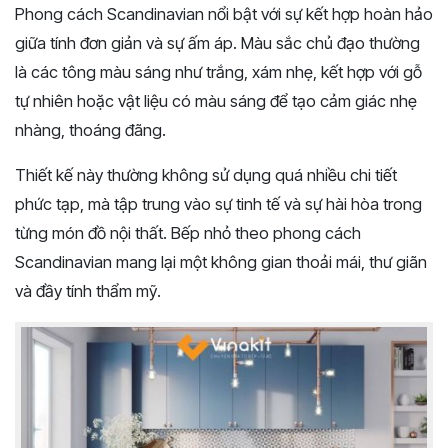
Phong cách Scandinavian nổi bật với sự kết hợp hoàn hảo
giữa tính đơn giản và sự ấm áp. Màu sắc chủ đạo thường
là các tông màu sáng như trắng, xám nhẹ, kết hợp với gỗ
tự nhiên hoặc vật liệu có màu sáng để tạo cảm giác nhẹ
nhàng, thoáng đãng.
Thiết kế này thường không sử dụng quá nhiều chi tiết
phức tạp, mà tập trung vào sự tinh tế và sự hài hòa trong
từng món đồ nội thất. Bếp nhỏ theo phong cách
Scandinavian mang lại một không gian thoải mái, thư giãn
và đầy tính thẩm mỹ.