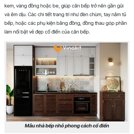
kem, vàng đồng hoặc be, giúp căn bếp trở nên gần gũi
và êm dịu. Các chi tiết trang trí như đèn chùm, tay nắm tủ
bếp, hoặc các phụ kiện bằng đồng, đồng thau góp phần
làm nổi bật vẻ đẹp cổ điển của căn bếp.
Mẫu nhà bếp nhỏ phong cách cổ điển