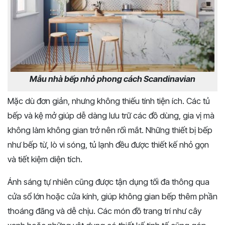
Mẫu nhà bếp nhỏ phong cách Scandinavian
Mặc dù đơn giản, nhưng không thiếu tính tiện ích. Các tủ
bếp và kệ mở giúp dễ dàng lưu trữ các đồ dùng, gia vị mà
không làm không gian trở nên rối mắt. Những thiết bị bếp
như bếp từ, lò vi sóng, tủ lạnh đều được thiết kế nhỏ gọn
và tiết kiệm diện tích.
Ánh sáng tự nhiên cũng được tận dụng tối đa thông qua
cửa sổ lớn hoặc cửa kính, giúp không gian bếp thêm phần
thoáng đãng và dễ chịu. Các món đồ trang trí như cây