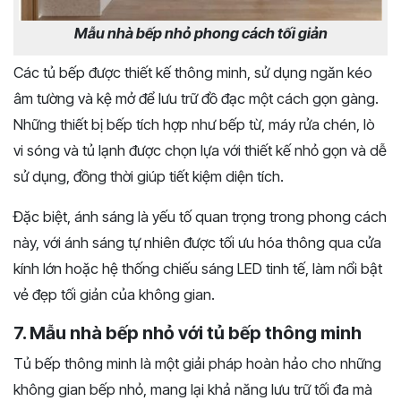
Mẫu nhà bếp nhỏ phong cách tối giản
Các tủ bếp được thiết kế thông minh, sử dụng ngăn kéo
âm tường và kệ mở để lưu trữ đồ đạc một cách gọn gàng.
Những thiết bị bếp tích hợp như bếp từ, máy rửa chén, lò
vi sóng và tủ lạnh được chọn lựa với thiết kế nhỏ gọn và dễ
sử dụng, đồng thời giúp tiết kiệm diện tích.
Đặc biệt, ánh sáng là yếu tố quan trọng trong phong cách
này, với ánh sáng tự nhiên được tối ưu hóa thông qua cửa
kính lớn hoặc hệ thống chiếu sáng LED tinh tế, làm nổi bật
vẻ đẹp tối giản của không gian.
7. Mẫu nhà bếp nhỏ với tủ bếp thông minh
Tủ bếp thông minh là một giải pháp hoàn hảo cho những
không gian bếp nhỏ, mang lại khả năng lưu trữ tối đa mà