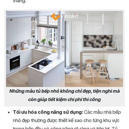
tháng.
Những mẫu tủ bếp nhỏ không chỉ đẹp, tiện nghi mà
còn giúp tiết kiệm chi phí thi công
Tối ưu hóa công năng sử dụng:
Các mẫu nhà bếp
nhỏ đẹp thường được thiết kế sao cho từng khu vực
trong bếp đều có công năng rõ ràng và tiện lợi. Tủ