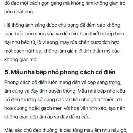
đồ đạc một cách gọn gàng mà không làm không gian trở
nên chật chội.
Hệ thống ánh sáng được chú trọng để đảm bảo không
gian bếp luôn sáng sủa và dễ chịu. Các thiết bị bếp hiện
đại như bếp từ, lò vi sóng, máy rửa chén được tích hợp
một cách hài hòa, không làm giảm đi tính thẩm mỹ của
không gian mở.
5. Mẫu nhà bếp nhỏ phong cách cổ điển
Phong cách cổ điển luôn mang đến vẻ đẹp sang trọng,
ấm cúng và đầy tính truyền thống. Mẫu nhà bếp nhỏ kiểu
cổ điển thường sử dụng các vật liệu như gỗ tự nhiên, đá
hoa cương hoặc gạch men với hoa văn tinh xảo, tạo nên
không gian bếp ấm áp và đầy đẳng cấp.
Màu sắc chủ đạo thường là các tông màu ấm như nâu gỗ,