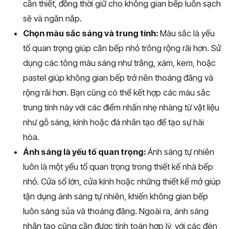
cần thiết, đồng thời giữ cho không gian bếp luôn sạch
sẽ và ngăn nắp.
Chọn màu sắc sáng và trung tính:
Màu sắc là yếu
tố quan trọng giúp căn bếp nhỏ trông rộng rãi hơn. Sử
dụng các tông màu sáng như trắng, xám, kem, hoặc
pastel giúp không gian bếp trở nên thoáng đãng và
rộng rãi hơn. Bạn cũng có thể kết hợp các màu sắc
trung tính này với các điểm nhấn nhẹ nhàng từ vật liệu
như gỗ sáng, kính hoặc đá nhân tạo để tạo sự hài
hòa.
Ánh sáng là yếu tố quan trọng:
Ánh sáng tự nhiên
luôn là một yếu tố quan trọng trong thiết kế nhà bếp
nhỏ. Cửa sổ lớn, cửa kính hoặc những thiết kế mở giúp
tận dụng ánh sáng tự nhiên, khiến không gian bếp
luôn sáng sủa và thoáng đãng. Ngoài ra, ánh sáng
nhân tạo cũng cần được tính toán hợp lý, với các đèn