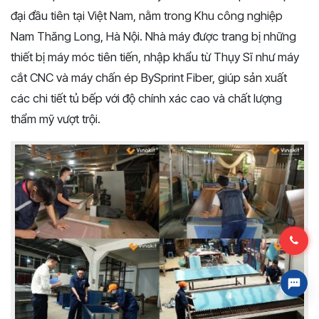
đại đầu tiên tại Việt Nam, nằm trong Khu công nghiệp
Nam Thăng Long, Hà Nội. Nhà máy được trang bị những
thiết bị máy móc tiên tiến, nhập khẩu từ Thụy Sĩ như máy
cắt CNC và máy chấn ép BySprint Fiber, giúp sản xuất
các chi tiết tủ bếp với độ chính xác cao và chất lượng
thẩm mỹ vượt trội.