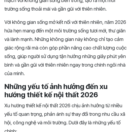
mạch với không gian sống bên trong, tạo ra một môi
trường sống thoải mái và gần gũi với thiên nhiên.
Với không gian sống mở kết nối với thiên nhiên, năm 2026
hứa hẹn mang đến một môi trường sống tươi mới, thư giãn
và lành mạnh. Những không gian này không chỉ tạo cảm
giác rộng rãi mà còn góp phần nâng cao chất lượng cuộc
sống, giúp người sử dụng tận hưởng những giây phút yên
bình và gần gũi với thiên nhiên ngay trong chính ngôi nhà
của mình.
Những yếu tố ảnh hưởng đến xu
hướng thiết kế nội thất 2026
Xu hướng thiết kế nội thất 2026 chịu ảnh hưởng từ nhiều
yếu tố quan trọng, phản ánh sự thay đổi trong nhu cầu xã
hội, công nghệ và môi trường. Dưới đây là những yếu tố
chính: