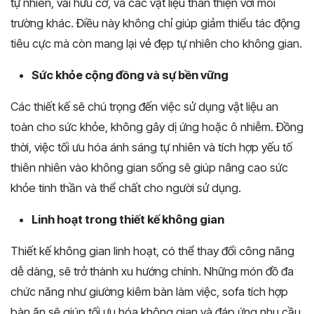
tự nhiên, vải hữu cơ, và các vật liệu thân thiện với môi
trường khác. Điều này không chỉ giúp giảm thiểu tác động
tiêu cực mà còn mang lại vẻ đẹp tự nhiên cho không gian.
Sức khỏe cộng đồng và sự bền vững
Các thiết kế sẽ chú trọng đến việc sử dụng vật liệu an
toàn cho sức khỏe, không gây dị ứng hoặc ô nhiễm. Đồng
thời, việc tối ưu hóa ánh sáng tự nhiên và tích hợp yếu tố
thiên nhiên vào không gian sống sẽ giúp nâng cao sức
khỏe tinh thần và thể chất cho người sử dụng.
Linh hoạt trong thiết kế không gian
Thiết kế không gian linh hoạt, có thể thay đổi công năng
dễ dàng, sẽ trở thành xu hướng chính. Những món đồ đa
chức năng như giường kiêm bàn làm việc, sofa tích hợp
bàn ăn sẽ giúp tối ưu hóa không gian và đáp ứng nhu cầu