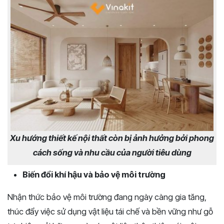
Xu hướng thiết kế nội thất còn bị ảnh hưởng bởi phong
cách sống và nhu cầu của người tiêu dùng
Biến đổi khí hậu và bảo vệ môi trường
Nhận thức bảo vệ môi trường đang ngày càng gia tăng,
thúc đẩy việc sử dụng vật liệu tái chế và bền vững như gỗ