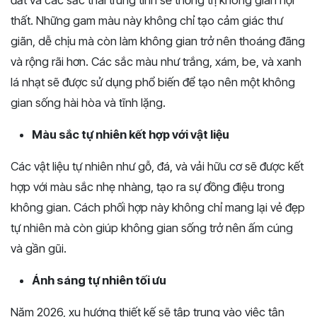
đất và các sắc thái trung tính sẽ thống trị không gian nội
thất. Những gam màu này không chỉ tạo cảm giác thư
giãn, dễ chịu mà còn làm không gian trở nên thoáng đãng
và rộng rãi hơn. Các sắc màu như trắng, xám, be, và xanh
lá nhạt sẽ được sử dụng phổ biến để tạo nên một không
gian sống hài hòa và tĩnh lặng.
Màu sắc tự nhiên kết hợp với vật liệu
Các vật liệu tự nhiên như gỗ, đá, và vải hữu cơ sẽ được kết
hợp với màu sắc nhẹ nhàng, tạo ra sự đồng điệu trong
không gian. Cách phối hợp này không chỉ mang lại vẻ đẹp
tự nhiên mà còn giúp không gian sống trở nên ấm cúng
và gần gũi.
Ánh sáng tự nhiên tối ưu
Năm 2026, xu hướng thiết kế sẽ tập trung vào việc tận