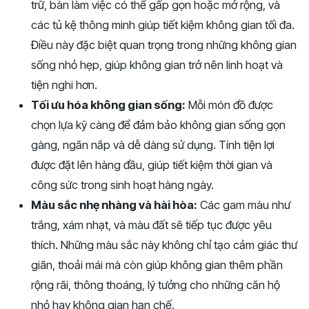
trữ, bàn làm việc có thể gấp gọn hoặc mở rộng, và
các tủ kệ thông minh giúp tiết kiệm không gian tối đa.
Điều này đặc biệt quan trọng trong những không gian
sống nhỏ hẹp, giúp không gian trở nên linh hoạt và
tiện nghi hơn.
Tối ưu hóa không gian sống:
Mỗi món đồ được
chọn lựa kỹ càng để đảm bảo không gian sống gọn
gàng, ngăn nắp và dễ dàng sử dụng. Tính tiện lợi
được đặt lên hàng đầu, giúp tiết kiệm thời gian và
công sức trong sinh hoạt hàng ngày.
Màu sắc nhẹ nhàng và hài hòa:
Các gam màu như
trắng, xám nhạt, và màu đất sẽ tiếp tục được yêu
thích. Những màu sắc này không chỉ tạo cảm giác thư
giãn, thoải mái mà còn giúp không gian thêm phần
rộng rãi, thông thoáng, lý tưởng cho những căn hộ
nhỏ hay không gian hạn chế.