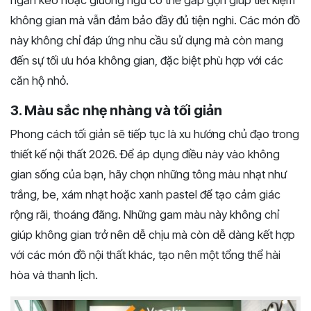
không gian mà vẫn đảm bảo đầy đủ tiện nghi. Các món đồ
này không chỉ đáp ứng nhu cầu sử dụng mà còn mang
đến sự tối ưu hóa không gian, đặc biệt phù hợp với các
căn hộ nhỏ.
3. Màu sắc nhẹ nhàng và tối giản
Phong cách tối giản sẽ tiếp tục là xu hướng chủ đạo trong
thiết kế nội thất 2026. Để áp dụng điều này vào không
gian sống của bạn, hãy chọn những tông màu nhạt như
trắng, be, xám nhạt hoặc xanh pastel để tạo cảm giác
rộng rãi, thoáng đãng. Những gam màu này không chỉ
giúp không gian trở nên dễ chịu mà còn dễ dàng kết hợp
với các món đồ nội thất khác, tạo nên một tổng thể hài
hòa và thanh lịch.