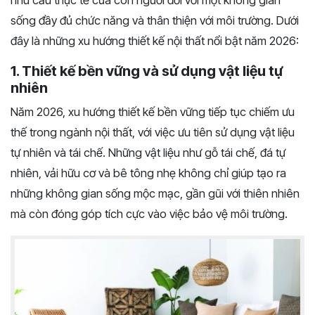
nhu cầu thực tế của con người đối với một không gian
sống đầy đủ chức năng và thân thiện với môi trường. Dưới
đây là những xu hướng thiết kế nội thất nổi bật năm 2026:
1. Thiết kế bền vững và sử dụng vật liệu tự
nhiên
Năm 2026, xu hướng thiết kế bền vững tiếp tục chiếm ưu
thế trong ngành nội thất, với việc ưu tiên sử dụng vật liệu
tự nhiên và tái chế. Những vật liệu như gỗ tái chế, đá tự
nhiên, vải hữu cơ và bê tông nhẹ không chỉ giúp tạo ra
những không gian sống mộc mạc, gần gũi với thiên nhiên
mà còn đóng góp tích cực vào việc bảo vệ môi trường.