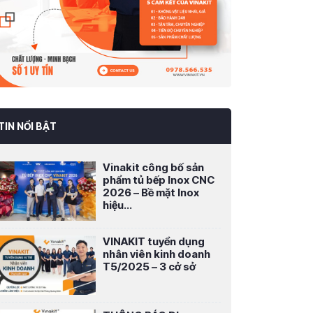
TIN NỔI BẬT
Vinakit công bố sản
phẩm tủ bếp Inox CNC
2026 – Bề mặt Inox
hiệu...
VINAKIT tuyển dụng
nhân viên kinh doanh
T5/2025 – 3 cở sở