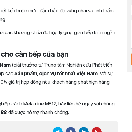
hiết kế chuẩn mực, đảm bảo độ vững chãi và tính thẩm
ng.
ia các khoang chứa đồ hợp lý giúp gian bếp luôn ngăn
g cho căn bếp của bạn
t Nam
(giải thưởng từ Trung tâm Nghiên cứu Phát triển
cấp các
Sản phẩm, dịch vụ tốt nhất Việt Nam
. Với sự
00% giá trị hợp đồng nếu khách hàng phát hiện hàng
hiệp cánh Melamine ME12, hãy liên hệ ngay với chúng
588
để được hỗ trợ nhanh chóng.