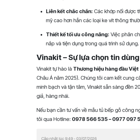
Liên kết chắc chắn:
Các khớp nối được t
mỹ cao hơn hẳn các loại ke vít thông thườ
Thiết kế tối ưu công năng:
Việc phân ch
nắp và tiện dụng trong quá trình sử dụng.
Vinakit – Sự lựa chọn tin dùn
Vinakit tự hào là
Thương hiệu hàng đầu Việ
Châu Á năm 2025). Chúng tôi cam kết cung 
minh bạch và tận tâm, Vinakit sẵn sàng đền 2
giả, hàng nhái.
Nếu bạn cần tư vấn về mẫu tủ bếp gỗ công ng
tôi qua Hotline:
0978 566 535 – 0977 097 
Cập nhật lúc 9:49 - 03/07/2026