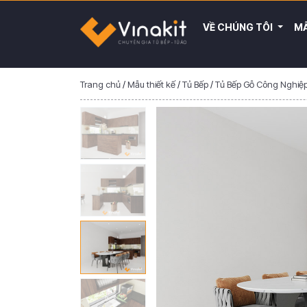
VỀ CHÚNG TÔI
MẪ
Trang chủ
/
Mẫu thiết kế
/
Tủ Bếp
/
Tủ Bếp Gỗ Công Nghiệ