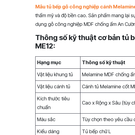
Mẫu tủ bếp gỗ công nghiệp cánh Melamin
thẩm mỹ và độ bền cao. Sản phẩm mang lại sự 
dụng gỗ công nghiệp MDF chống ẩm An Cường,
Thông số kỹ thuật cơ bản tủ
ME12:
Hạng mục
Thông số kỹ thuật
Vật liệu khung tủ
Melamine MDF chống ẩ
Vật liệu cánh tủ
Cánh tủ Melamine cốt 
Kích thước tiêu
Cao x Rộng x Sâu (tùy c
chuẩn
Màu sắc
Tùy chọn theo yêu cầu 
Kiểu dáng
Tủ bếp chữ L