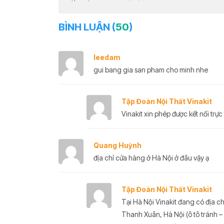
BÌNH LUẬN (
50
)
leedam
gui bang gia san pham cho minh nhe
Tập Đoàn Nội Thất Vinakit
Vinakit xin phép được kết nối trực 
Quang Huỳnh
địa chỉ cửa hàng ở Hà Nội ở đâu vậy ạ
Tập Đoàn Nội Thất Vinakit
Tại Hà Nội Vinakit đang có địa c
Thanh Xuân, Hà Nội (ô tô tránh –