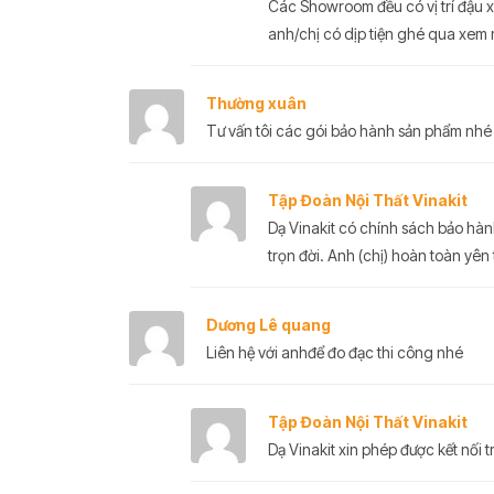
Các Showroom đều có vị trí đậu xe 
anh/chị có dịp tiện ghé qua xem 
Thường xuân
Tư vấn tôi các gói bảo hành sản phẩm nhé
Tập Đoàn Nội Thất Vinakit
Dạ Vinakit có chính sách bảo hàn
trọn đời. Anh (chị) hoàn toàn yên
Dương Lê quang
Liên hệ với anhđể đo đạc thi công nhé
Tập Đoàn Nội Thất Vinakit
Dạ Vinakit xin phép được kết nối tr