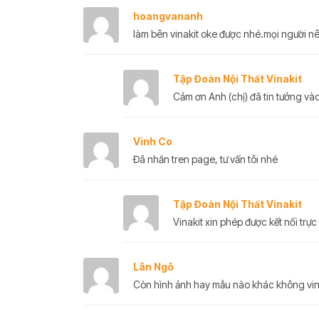
hoangvananh
làm bên vinakit oke được nhé.mọi người n
Tập Đoàn Nội Thất Vinakit
Cảm ơn Anh (chị) đã tin tưởng vào
Vinh Co
Đã nhắn tren page, tư vấn tôi nhé
Tập Đoàn Nội Thất Vinakit
Vinakit xin phép được kết nối trực 
Lân Ngô
Còn hình ảnh hay mẫu nào khác không vina