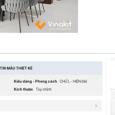
TIN MẪU THIẾT KẾ
Kiểu dáng - Phong cách
CHỮ L - HIỆN ĐẠI
Kích thước
Tùy chỉnh