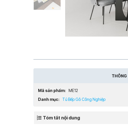
THÔNG 
Mã sản phẩm:
ME12
Danh mục:
Tủ Bếp Gỗ Công Nghiệp
Tóm tắt nội dung