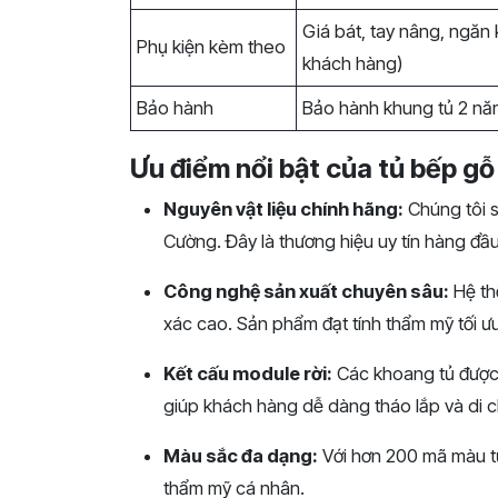
Giá bát, tay nâng, ngăn 
Phụ kiện kèm theo
khách hàng)
Bảo hành
Bảo hành khung tủ 2 nă
Ưu điểm nổi bật của tủ bếp g
Nguyên vật liệu chính hãng:
Chúng tôi 
Cường. Đây là thương hiệu uy tín hàng đầ
Công nghệ sản xuất chuyên sâu:
Hệ th
xác cao. Sản phẩm đạt tính thẩm mỹ tối ư
Kết cấu module rời:
Các khoang tủ được g
giúp khách hàng dễ dàng tháo lắp và di c
Màu sắc đa dạng:
Với hơn 200 mã màu từ
thẩm mỹ cá nhân.