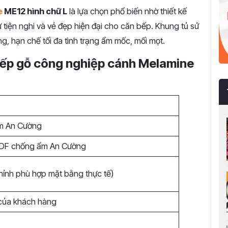
e
ME12 hình chữ L
là lựa chọn phổ biến nhờ thiết kế
tiện nghi và vẻ đẹp hiện đại cho căn bếp. Khung tủ sử
 hạn chế tối đa tình trạng ẩm mốc, mối mọt.
 bếp gỗ công nghiệp cánh Melamine
m An Cường
MDF chống ẩm An Cường
hỉnh phù hợp mặt bằng thực tế)
của khách hàng