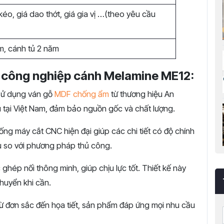
kéo, giá dao thớt, giá gia vị …(theo yêu cầu
m, cánh tủ 2 năm
ỗ công nghiệp cánh Melamine ME12:
sử dụng ván gỗ
MDF chống ẩm
từ thương hiệu An
u tại Việt Nam, đảm bảo nguồn gốc và chất lượng.
ống máy cắt CNC hiện đại giúp các chi tiết có độ chính
u so với phương pháp thủ công.
hép nối thông minh, giúp chịu lực tốt. Thiết kế này
huyển khi cần.
 đơn sắc đến họa tiết, sản phẩm đáp ứng mọi nhu cầu