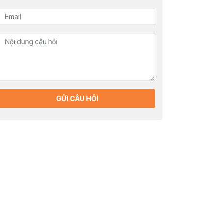
GỬI CÂU HỎI