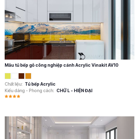
Mẫu tủ bếp gỗ công nghiệp cánh Acrylic Vinakit AV10
Chất liệu:
Tủ bếp Acrylic
Kiểu dáng - Phong cách:
CHỮ L - HIỆN ĐẠI