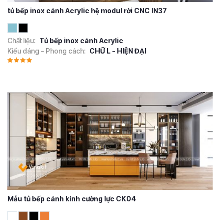
tủ bếp inox cánh Acrylic hệ modul rời CNC IN37
Chất liệu:
Tủ bếp inox cánh Acrylic
Kiểu dáng - Phong cách:
CHỮ L - HIỆN ĐẠI
Mẫu tủ bếp cánh kính cường lực CK04