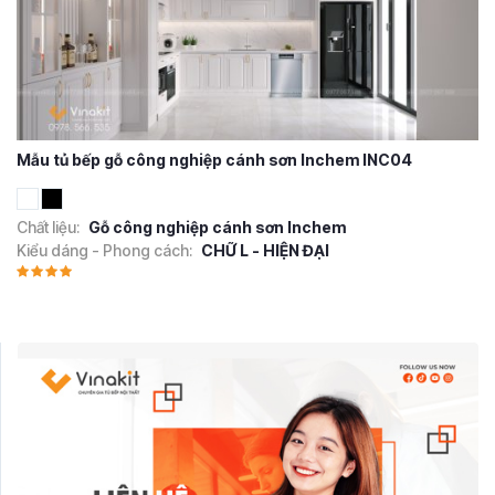
Mẫu tủ bếp gỗ công nghiệp cánh sơn Inchem INC04
Chất liệu:
Gỗ công nghiệp cánh sơn Inchem
Kiểu dáng - Phong cách:
CHỮ L - HIỆN ĐẠI