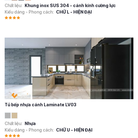
Chất liệu:
Khung inox SUS 304 - cánh kính cường lực
Kiểu dáng - Phong cách:
CHỮ L - HIỆN ĐẠI
Tủ bếp nhựa cánh Laminate LV03
Chất liệu:
Nhựa
Kiểu dáng - Phong cách:
CHỮ U - HIỆN ĐẠI