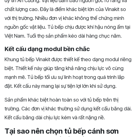
uy tín An Cường. Vật liệu đảm bảo nguồn gốc rõ ràng và
chất lượng cao. Đây là điểm khác biệt lớn của Vinakit so
với thị trường. Nhiều đơn vị khác không thể chứng minh
nguồn gốc vật liệu.
Tủ bếp chịu được khí hậu nóng ẩm tại
Việt Nam. Tuổi thọ sản phẩm kéo dài hàng chục năm.
Kết cấu dạng modul bền chắc
Khung tủ bếp Vinakit được thiết kế theo dạng modul
riêng
biệt. Thiết kế này giúp tăng khả năng chịu lực vô cùng
mạnh mẽ. Tủ bếp tối ưu sự linh hoạt trong quá trình lắp
đặt. Kết cấu này mang lại sự tiện lợi lớn khi sử dụng.
Sản phẩm khác biệt hoàn toàn so với tủ bếp trên thị
trường. Các đơn vị khác thường sử dụng kết cấu băng dài.
Kết cấu băng dài chịu lực kém và rất nặng nề.
Tại sao nên chọn tủ bếp cánh sơn