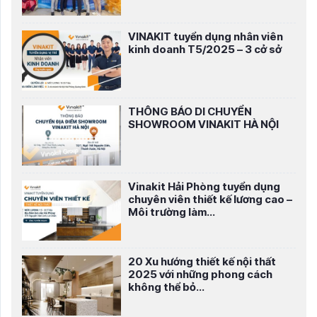
VINAKIT tuyển dụng nhân viên
kinh doanh T5/2025 – 3 cở sở
THÔNG BÁO DI CHUYỂN
SHOWROOM VINAKIT HÀ NỘI
Vinakit Hải Phòng tuyển dụng
chuyên viên thiết kế lương cao –
Môi trường làm...
20 Xu hướng thiết kế nội thất
2025 với những phong cách
không thể bỏ...