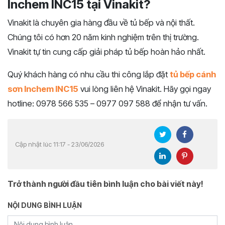
Inchem INC15 tại Vinakit?
Vinakit là chuyên gia hàng đầu về tủ bếp và nội thất.
Chúng tôi có hơn 20 năm kinh nghiệm trên thị trường.
Vinakit tự tin cung cấp giải pháp tủ bếp hoàn hảo nhất.
Quý khách hàng có nhu cầu thi công lắp đặt
tủ bếp cánh
sơn Inchem INC15
vui lòng liên hệ Vinakit. Hãy gọi ngay
hotline: 0978 566 535 – 0977 097 588 để nhận tư vấn.
Cập nhật lúc 11:17 - 23/06/2026
Trở thành người đầu tiên bình luận cho bài viết này!
NỘI DUNG BÌNH LUẬN