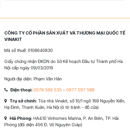
CÔNG TY CỔ PHẦN SẢN XUẤT VÀ THƯƠNG MẠI QUỐC TẾ
VINAKIT
Mã số thuế: 0108640830
Giấy chứng nhận ĐKDN do Sở Kế hoạch Đầu tư Thành phố Hà
Nội cấp ngày 09/03/2019
Người đại diện: Phạm Văn Hân
Điện thoại:
0978 566 535
-
0977 097 588
Trụ sở chính:
Tòa nhà Vinakit, số 10/1 ngõ 168 Nguyễn Xiển,
Hạ Đình, Thanh Xuân, Hà Nội (ô tô tránh - đỗ cửa)
Hải Phòng:
HA4.10 Vinhomes Marina, P. An Biên, TP. Hải
Phòng (đối diện 456 Đ. Võ Nguyên Giáp)