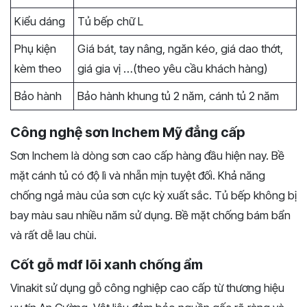
Kiểu dáng
Tủ bếp chữ L
Phụ kiện
Giá bát, tay nâng, ngăn kéo, giá dao thớt,
kèm theo
giá gia vị …(theo yêu cầu khách hàng)
Bảo hành
Bảo hành khung tủ 2 năm, cánh tủ 2 năm
Công nghệ sơn Inchem Mỹ đẳng cấp
Sơn Inchem là dòng sơn cao cấp hàng đầu hiện nay. Bề
mặt cánh tủ có độ lì và nhẵn mịn tuyệt đố
i. Khả năng
chống ngả màu của sơn cực kỳ xuất sắc. Tủ bếp không bị
bay màu sau nhiều năm
sử dụng. Bề mặt chống bám bẩn
và rất dễ lau chùi.
Cốt gỗ
mdf lõi xanh chống ẩm
Vinakit sử dụng gỗ công nghiệp
cao cấp từ thương hiệu