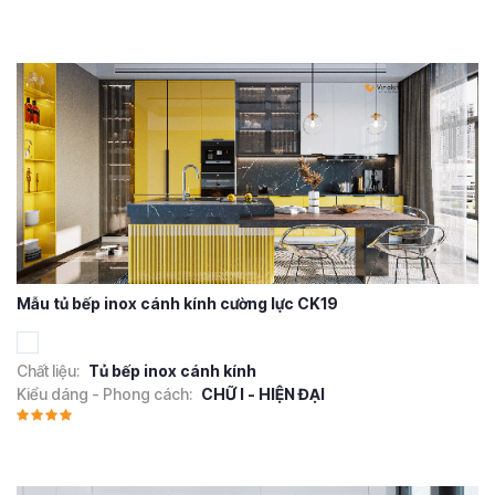
Mẫu tủ bếp inox cánh kính cường lực CK19
Chất liệu:
Tủ bếp inox cánh kính
Kiểu dáng - Phong cách:
CHỮ I - HIỆN ĐẠI