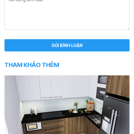
THAM KHẢO THÊM