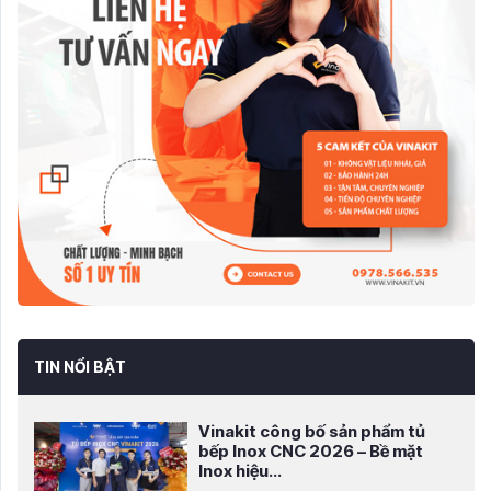
TIN NỔI BẬT
Vinakit công bố sản phẩm tủ
bếp Inox CNC 2026 – Bề mặt
Inox hiệu...