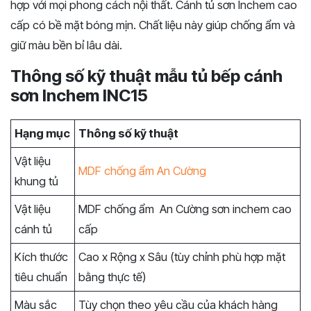
hợp với mọi phong cách nội thất. Cánh tủ sơn Inchem cao
cấp có bề mặt bóng mịn. Chất liệu này giúp chống ẩm và
giữ màu bền bỉ lâu dài.
Thông số kỹ thuật mẫu tủ bếp cánh
sơn Inchem INC15
Hạng mục
Thông số kỹ thuật
Vật liệu
MDF chống ẩm An Cường
khung tủ
Vật liệu
MDF chống ẩm An Cường sơn inchem cao
cánh tủ
cấp
Kích thước
Cao x Rộng x Sâu (tùy chỉnh phù hợp mặt
tiêu chuẩn
bằng thực tế)
Màu sắc
Tùy chọn theo yêu cầu của khách hàng