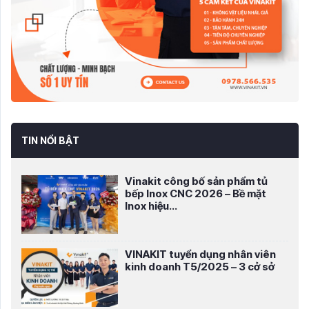
TIN NỔI BẬT
Vinakit công bố sản phẩm tủ
bếp Inox CNC 2026 – Bề mặt
Inox hiệu...
VINAKIT tuyển dụng nhân viên
kinh doanh T5/2025 – 3 cở sở