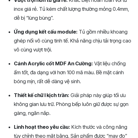
inox giá rẻ. Tủ kém chất lượng thường mỏng 0.4mm,
dễ bị “lùng bùng”.
Ứng dụng kết cấu module:
Tủ gồm nhiều khoang
ghép nối vô cùng tinh tế. Khả năng chịu tải trọng cao
vô cùng vượt trội.
Cánh Acrylic cốt MDF An Cường:
Vật liệu chống
ẩm tốt, đa dạng với hơn 100 mã màu. Bề mặt cánh
bóng mịn, rất dễ dàng vệ sinh.
Thiết kế chữ I kịch trần:
Giải pháp này giúp tối ưu
không gian lưu trữ. Phòng bếp luôn giữ được sự gọn
gàng, ngăn nắp.
Linh hoạt theo yêu cầu:
Kích thước và công năng
tùy chỉnh theo mặt bằng. Sản phẩm được “may đo”