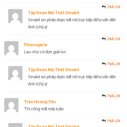
TRẢ LỜI
Tập Đoàn Nội Thất Vinakit
Vinakit xin phép được kết nối trực tiếp để tư vấn đến
Anh (chị) ạ!
TRẢ LỜI
Phuongw le
Lau chùi có đơn giản ko
TRẢ LỜI
Tập Đoàn Nội Thất Vinakit
Vinakit xin phép được kết nối trực tiếp để tư vấn đến
Anh (chị) ạ!
TRẢ LỜI
Trần Hoàng Yến
Thi công mất mấy tuần
TRẢ LỜI
Tập Đoàn Nội Thất Vinakit