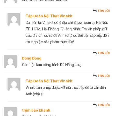
TRẢ LỜI
Tập Đoàn Nội Thất Vinakit
Dạ hiện tại Vinakit có 4 địa chỉ Showroom tại Hà Nội,
TP. HCM, Hải Phòng, Quảng Ninh. Em xin phép gửi
các địa chỉ cơ sở để Anh (chị) có thể tiện sắp xếp đến
trải nghiệm sản phẩm thực tế ạ!
TRẢ LỜI
Đồng Đồng
Có nhận làm công trình Đà Nẵng ko ạ
TRẢ LỜI
Tập Đoàn Nội Thất Vinakit
Vinakit xin phép được kết nối trực tiếp để tư vấn đến
Anh (chị) ạ!
TRẢ LỜI
trịnh bảo khanh