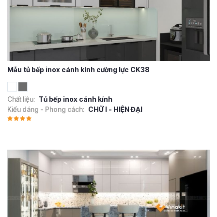
Mẫu tủ bếp inox cánh kính cường lực CK38
Chất liệu:
Tủ bếp inox cánh kính
Kiểu dáng - Phong cách:
CHỮ I - HIỆN ĐẠI