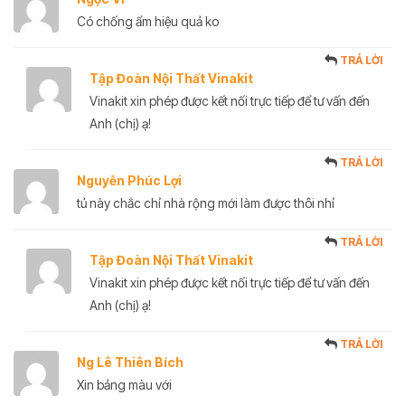
Có chống ẩm hiệu quả ko
TRẢ LỜI
Tập Đoàn Nội Thất Vinakit
Vinakit xin phép được kết nối trực tiếp để tư vấn đến
Anh (chị) ạ!
TRẢ LỜI
Nguyễn Phúc Lợi
tủ này chắc chỉ nhà rộng mới làm được thôi nhỉ
TRẢ LỜI
Tập Đoàn Nội Thất Vinakit
Vinakit xin phép được kết nối trực tiếp để tư vấn đến
Anh (chị) ạ!
TRẢ LỜI
Ng Lê Thiên Bích
Xin bảng màu với