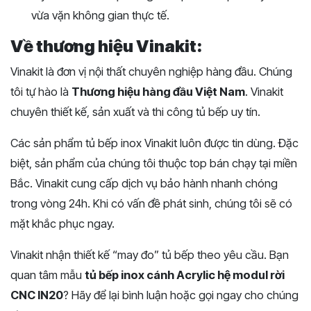
vừa vặn không gian thực tế.
Về thương hiệu Vinakit:
Vinakit là đơn vị nội thất chuyên nghiệp hàng đầu. Chúng
tôi tự hào là
Thương hiệu hàng đầu Việt Nam
. Vinakit
chuyên thiết kế, sản xuất và thi công tủ bếp uy tín.
Các sản phẩm tủ bếp inox Vinakit luôn được tin dùng. Đặc
biệt, sản phẩm của chúng tôi thuộc top bán chạy tại miền
Bắc. Vinakit cung cấp dịch vụ bảo hành nhanh chóng
trong vòng 24h. Khi có vấn đề phát sinh, chúng tôi sẽ có
mặt khắc phục ngay.
Vinakit nhận thiết kế “may đo” tủ bếp theo yêu cầu. Bạn
quan tâm mẫu
tủ bếp inox cánh Acrylic hệ modul rời
CNC IN20
? Hãy để lại bình luận hoặc gọi ngay cho chúng