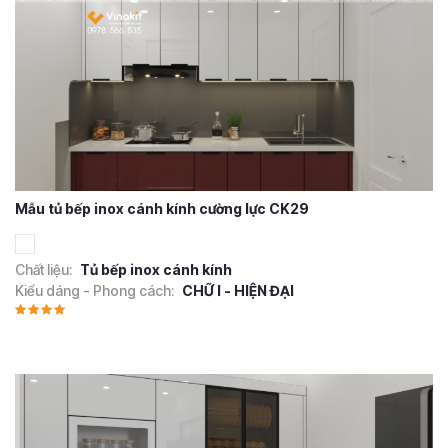
Mẫu tủ bếp inox cánh kính cường lực CK29
Chất liệu:
Tủ bếp inox cánh kính
Kiểu dáng - Phong cách:
CHỮ I - HIỆN ĐẠI