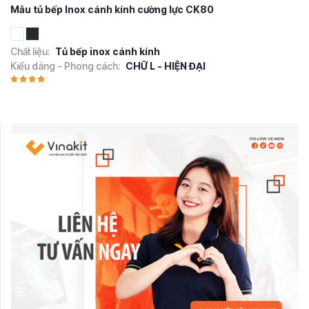
Mẫu tủ bếp Inox cánh kính cường lực CK80
Chất liệu:
Tủ bếp inox cánh kính
Kiểu dáng - Phong cách:
CHỮ L - HIỆN ĐẠI