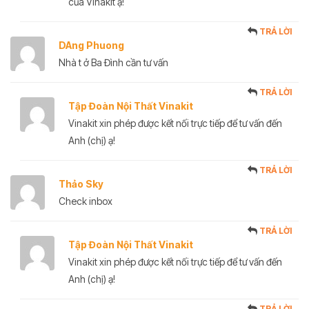
của Vinakit ạ!
TRẢ LỜI
DAng Phuong
Nhà t ở Ba Đình cần tư vấn
TRẢ LỜI
Tập Đoàn Nội Thất Vinakit
Vinakit xin phép được kết nối trực tiếp để tư vấn đến
Anh (chị) ạ!
TRẢ LỜI
Thảo Sky
Check inbox
TRẢ LỜI
Tập Đoàn Nội Thất Vinakit
Vinakit xin phép được kết nối trực tiếp để tư vấn đến
Anh (chị) ạ!
TRẢ LỜI