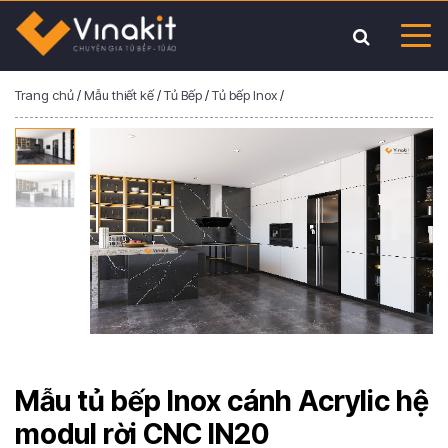
Trang chủ
/
Mẫu thiết kế
/
Tủ Bếp
/
Tủ bếp Inox
/
Mẫu tủ bếp Inox cánh Acrylic hệ
modul rời CNC IN20