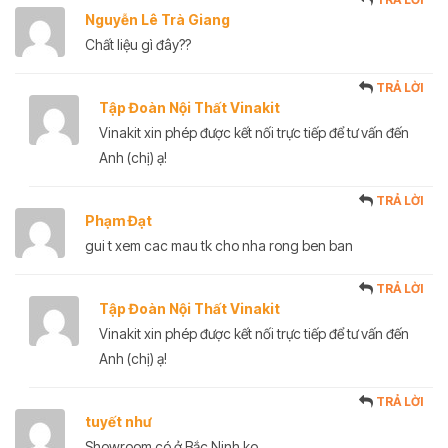
Nguyễn Lê Trà Giang
Chất liệu gì đây??
TRẢ LỜI
Tập Đoàn Nội Thất Vinakit
Vinakit xin phép được kết nối trực tiếp để tư vấn đến
Anh (chị) ạ!
TRẢ LỜI
Phạm Đạt
gui t xem cac mau tk cho nha rong ben ban
TRẢ LỜI
Tập Đoàn Nội Thất Vinakit
Vinakit xin phép được kết nối trực tiếp để tư vấn đến
Anh (chị) ạ!
TRẢ LỜI
tuyết như
Showroom có ở Bắc Ninh ko