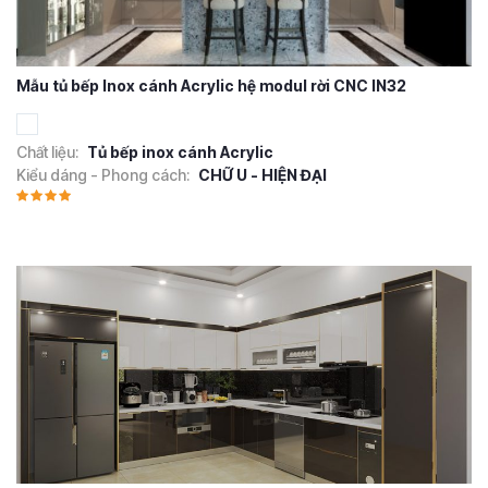
Mẫu tủ bếp Inox cánh Acrylic hệ modul rời CNC IN32
Chất liệu:
Tủ bếp inox cánh Acrylic
Kiểu dáng - Phong cách:
CHỮ U - HIỆN ĐẠI