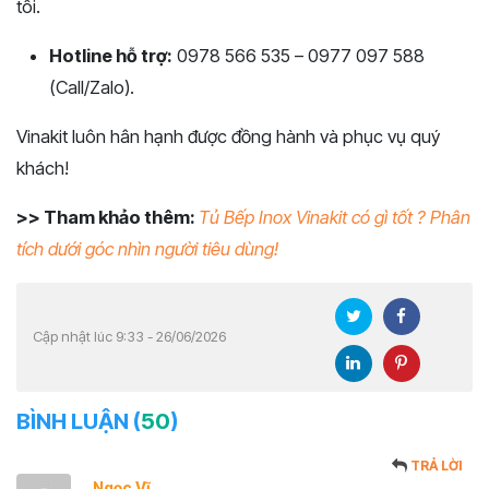
tôi.
Hotline hỗ trợ:
0978 566 535 – 0977 097 588
(Call/Zalo).
Vinakit luôn hân hạnh được đồng hành và phục vụ quý
khách!
>> Tham khảo thêm:
Tủ Bếp Inox Vinakit có gì tốt ? Phân
tích dưới góc nhìn người tiêu dùng!
Cập nhật lúc 9:33 - 26/06/2026
BÌNH LUẬN (
50
)
TRẢ LỜI
Ngọc Vĩ