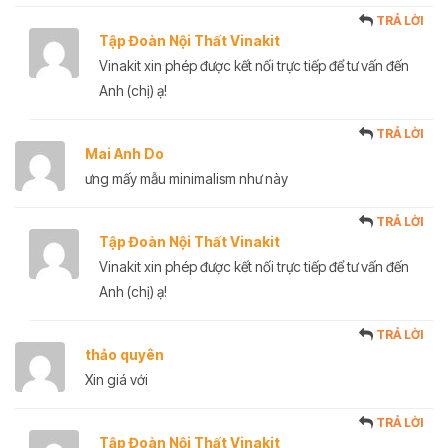
TRẢ LỜI
Tập Đoàn Nội Thất Vinakit
Vinakit xin phép được kết nối trực tiếp để tư vấn đến
Anh (chị) ạ!
TRẢ LỜI
Mai Anh Do
ưng mấy mẫu minimalism như này
TRẢ LỜI
Tập Đoàn Nội Thất Vinakit
Vinakit xin phép được kết nối trực tiếp để tư vấn đến
Anh (chị) ạ!
TRẢ LỜI
thảo quyên
Xin giá với
TRẢ LỜI
Tập Đoàn Nội Thất Vinakit