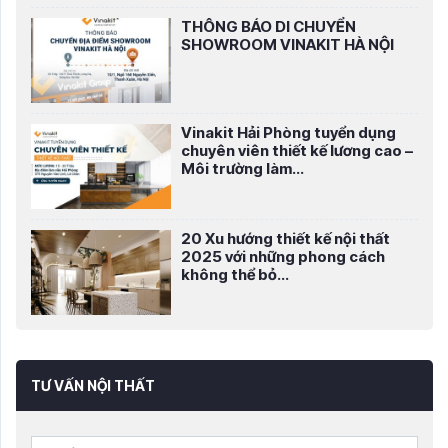
THÔNG BÁO DI CHUYỂN
SHOWROOM VINAKIT HÀ NỘI
Vinakit Hải Phòng tuyển dụng
chuyên viên thiết kế lương cao –
Môi trường làm...
20 Xu hướng thiết kế nội thất
2025 với những phong cách
không thể bỏ...
TƯ VẤN NỘI THẤT