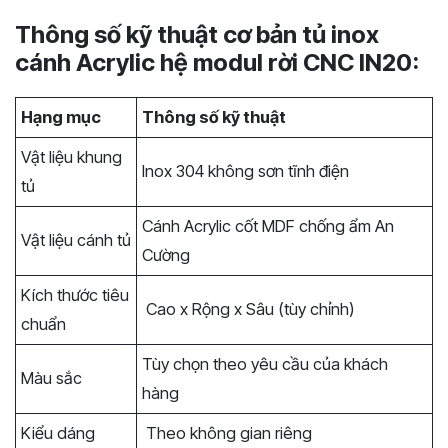
Thông số kỹ thuật cơ bản tủ inox
cánh Acrylic hệ modul rời CNC IN20:
Hạng mục
Thông số kỹ thuật
Vật liệu khung
Inox 304 không sơn tĩnh điện
tủ
Cánh Acrylic cốt MDF chống ẩm An
Vật liệu cánh tủ
Cường
Kích thước tiêu
Cao x Rộng x Sâu (tùy chỉnh)
chuẩn
Tùy chọn theo yêu cầu của khách
Màu sắc
hàng
Kiểu dáng
Theo không gian riêng