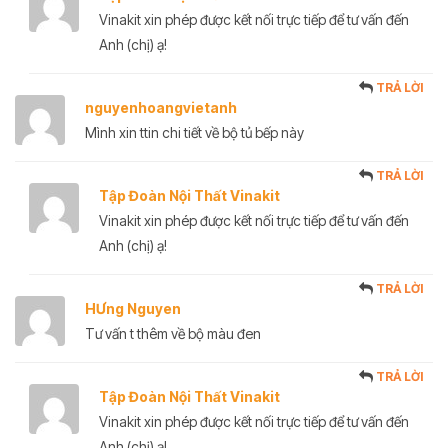
Vinakit xin phép được kết nối trực tiếp để tư vấn đến
Anh (chị) ạ!
TRẢ LỜI
nguyenhoangvietanh
Mình xin ttin chi tiết về bộ tủ bếp này
TRẢ LỜI
Tập Đoàn Nội Thất Vinakit
Vinakit xin phép được kết nối trực tiếp để tư vấn đến
Anh (chị) ạ!
TRẢ LỜI
HƯng Nguyen
Tư vấn t thêm về bộ màu đen
TRẢ LỜI
Tập Đoàn Nội Thất Vinakit
Vinakit xin phép được kết nối trực tiếp để tư vấn đến
Anh (chị) ạ!