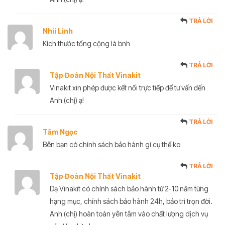
TRẢ LỜI
Nhii Linh
Kích thước tổng cộng là bnh
TRẢ LỜI
Tập Đoàn Nội Thất Vinakit
Vinakit xin phép được kết nối trực tiếp để tư vấn đến
Anh (chị) ạ!
TRẢ LỜI
Tâm Ngọc
Bên bạn có chính sách bảo hành gì cụ thể ko
TRẢ LỜI
Tập Đoàn Nội Thất Vinakit
Dạ Vinakit có chính sách bảo hành từ 2-10 năm từng
hạng mục, chính sách bảo hành 24h, bảo trì trọn đời.
Anh (chị) hoàn toàn yên tâm vào chất lượng dịch vụ