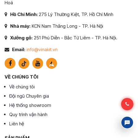
Hoá
Hồ Chí Minh:
275 Lý Thường Kiệt, TP. Hồ Chí Minh
Nhà máy:
KCN Nam Thăng Long - TP. Hà Nội
Xưởng gỗ:
251 Phú Diễn - Bắc Từ Liêm - TP. Hà Nội.
Email:
info@vinakit.vn
VỀ CHÚNG TÔI
Về chúng tôi
Đội ngũ Chuyên gia
Hệ thống showroom
Quy trình vận hành
Liên hệ
SẢN PHẨM