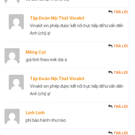
TRẢ LỜI
Tập Đoàn Nội Thất Vinakit
Vinakit xin phép được kết nối trực tiếp để tư vấn đến
Anh (chị) ạ!
TRẢ LỜI
Măng Cụt
giá tính theo mét dài à
TRẢ LỜI
Tập Đoàn Nội Thất Vinakit
Vinakit xin phép được kết nối trực tiếp để tư vấn đến
Anh (chị) ạ!
TRẢ LỜI
Linh Linh
phí bảo hành như nào
TRẢ LỜI