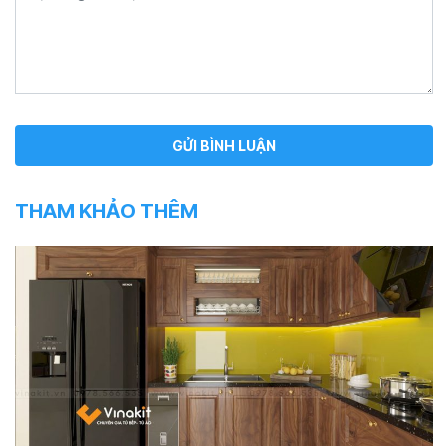
THAM KHẢO THÊM