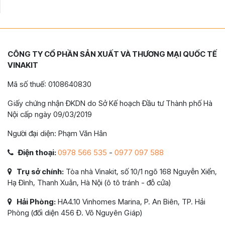
CÔNG TY CỔ PHẦN SẢN XUẤT VÀ THƯƠNG MẠI QUỐC TẾ
VINAKIT
Mã số thuế: 0108640830
Giấy chứng nhận ĐKDN do Sở Kế hoạch Đầu tư Thành phố Hà
Nội cấp ngày 09/03/2019
Người đại diện: Phạm Văn Hân
Điện thoại:
0978 566 535
-
0977 097 588
Trụ sở chính:
Tòa nhà Vinakit, số 10/1 ngõ 168 Nguyễn Xiển,
Hạ Đình, Thanh Xuân, Hà Nội (ô tô tránh - đỗ cửa)
Hải Phòng:
HA4.10 Vinhomes Marina, P. An Biên, TP. Hải
Phòng (đối diện 456 Đ. Võ Nguyên Giáp)