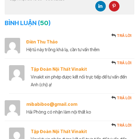
BÌNH LUẬN (
50
)
TRẢ LỜI
Điền Thu Thảo
Hệ tủ này trông khá lạ, cần tư vấn thêm
TRẢ LỜI
Tập Đoàn Nội Thất Vinakit
Vinakit xin phép được kết nối trực tiếp để tư vấn đến
Anh (chị) ạ!
TRẢ LỜI
mibabiboo@gmail.com
Hải Phòng có nhận làm nội thất ko
TRẢ LỜI
Tập Đoàn Nội Thất Vinakit