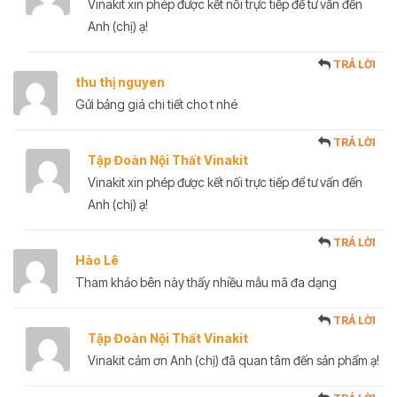
Vinakit xin phép được kết nối trực tiếp để tư vấn đến
Anh (chị) ạ!
TRẢ LỜI
thu thị nguyen
Gửi bảng giá chi tiết cho t nhé
TRẢ LỜI
Tập Đoàn Nội Thất Vinakit
Vinakit xin phép được kết nối trực tiếp để tư vấn đến
Anh (chị) ạ!
TRẢ LỜI
Hào Lê
Tham khảo bên này thấy nhiều mẫu mã đa dạng
TRẢ LỜI
Tập Đoàn Nội Thất Vinakit
Vinakit cảm ơn Anh (chị) đã quan tâm đến sản phẩm ạ!