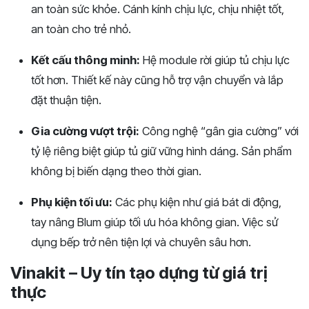
an toàn sức khỏe. Cánh kính chịu lực, chịu nhiệt tốt,
an toàn cho trẻ nhỏ.
Kết cấu thông minh:
Hệ module rời giúp tủ chịu lực
tốt hơn. Thiết kế này cũng hỗ trợ vận chuyển và lắp
đặt thuận tiện.
Gia cường vượt trội:
Công nghệ “gân gia cường” với
tỷ lệ riêng biệt giúp tủ giữ vững hình dáng. Sản phẩm
không bị biến dạng theo thời gian.
Phụ kiện tối ưu:
Các phụ kiện như giá bát di động,
tay nâng Blum giúp tối ưu hóa không gian. Việc sử
dụng bếp trở nên tiện lợi và chuyên sâu hơn.
Vinakit – Uy tín tạo dựng từ giá trị
thực