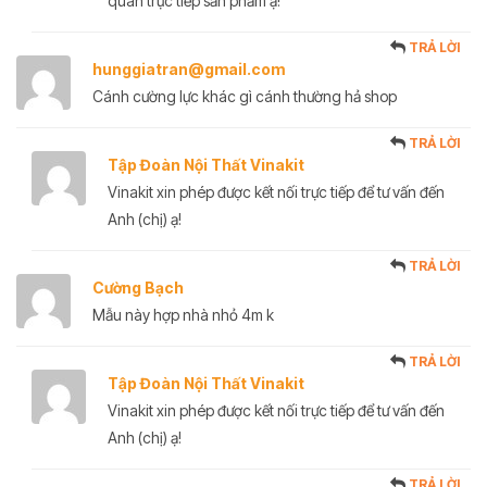
quan trực tiếp sản phẩm ạ!
TRẢ LỜI
hunggiatran@gmail.com
Cánh cường lực khác gì cánh thường hả shop
TRẢ LỜI
Tập Đoàn Nội Thất Vinakit
Vinakit xin phép được kết nối trực tiếp để tư vấn đến
Anh (chị) ạ!
TRẢ LỜI
Cường Bạch
Mẫu này hợp nhà nhỏ 4m k
TRẢ LỜI
Tập Đoàn Nội Thất Vinakit
Vinakit xin phép được kết nối trực tiếp để tư vấn đến
Anh (chị) ạ!
TRẢ LỜI