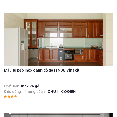
Mẫu tủ bếp inox cánh gỗ gõ ITN08 Vinakit
Chất liệu:
Inox và gỗ
Kiểu dáng - Phong cách:
CHỮ I - CỔ ĐIỂN