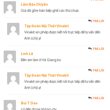
Lâm Bảo DUyên
Giá đã gồm bàn bếp ghế các thứ chưa
TRẢ LỜI
Tập Đoàn Nội Thất Vinakit
Vinakit xin phép được kết nối trực tiếp để tư vấn đến
Anh (chị) ạ!
TRẢ LỜI
Linh Lê
Bên em làm ở Hà Giang ko
TRẢ LỜI
Tập Đoàn Nội Thất Vinakit
Vinakit xin phép được kết nối trực tiếp để tư vấn đến
Anh (chị) ạ!
TRẢ LỜI
Bùi T Dao
có đến đo tại nhà ko cty