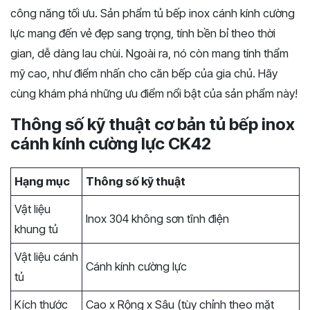
công năng tối ưu. Sản phẩm tủ bếp inox cánh kính cường
lực mang đến vẻ đẹp sang trọng, tính bền bỉ theo thời
gian, dễ dàng lau chùi. Ngoài ra, nó còn mang tính thẩm
mỹ cao, như điểm nhấn cho căn bếp của gia chủ. Hãy
cùng khám phá những ưu điểm nổi bật của sản phẩm này!
Thông số kỹ thuật cơ bản tủ bếp inox
cánh kính cường lực CK42
Hạng mục
Thông số kỹ thuật
Vật liệu
Inox 304 không sơn tĩnh điện
khung tủ
Vật liệu cánh
Cánh kính cường lực
tủ
Kích thước
Cao x Rộng x Sâu (tùy chỉnh theo mặt