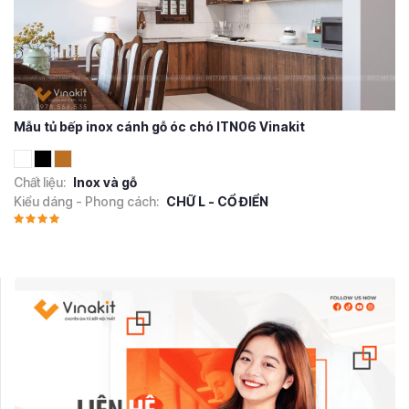
Mẫu tủ bếp inox cánh gỗ óc chó ITN06 Vinakit
Chất liệu:
Inox và gỗ
Kiểu dáng - Phong cách:
CHỮ L - CỔ ĐIỂN