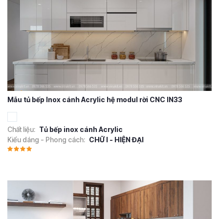
Mẫu tủ bếp Inox cánh Acrylic hệ modul rời CNC IN33
Chất liệu:
Tủ bếp inox cánh Acrylic
Kiểu dáng - Phong cách:
CHỮ I - HIỆN ĐẠI