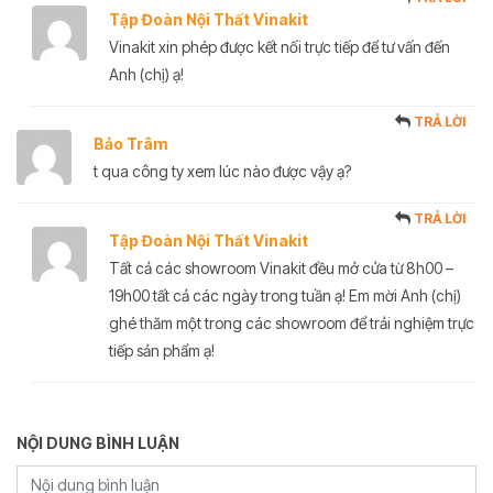
Tập Đoàn Nội Thất Vinakit
Vinakit xin phép được kết nối trực tiếp để tư vấn đến
Anh (chị) ạ!
TRẢ LỜI
Bảo Trâm
t qua công ty xem lúc nào được vậy ạ?
TRẢ LỜI
Tập Đoàn Nội Thất Vinakit
Tất cả các showroom Vinakit đều mở cửa từ 8h00 –
19h00 tất cả các ngày trong tuần ạ! Em mời Anh (chị)
ghé thăm một trong các showroom để trải nghiệm trực
tiếp sản phẩm ạ!
NỘI DUNG BÌNH LUẬN