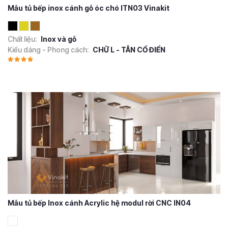
Mẫu tủ bếp inox cánh gỗ óc chó ITN03 Vinakit
Chất liệu:
Inox và gỗ
Kiểu dáng - Phong cách:
CHỮ L - TÂN CỔ ĐIỂN
Mẫu tủ bếp Inox cánh Acrylic hệ modul rời CNC IN04