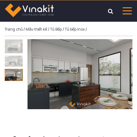
Trang chủ
/
Mẫu thiết kế
/
Tủ Bếp
/
Tủ bếp Inox
/