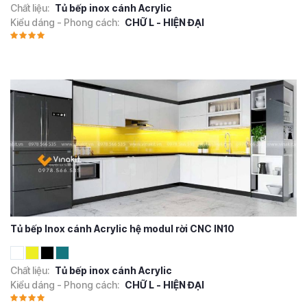
Chất liệu:
Tủ bếp inox cánh Acrylic
Kiểu dáng - Phong cách:
CHỮ L - HIỆN ĐẠI
Tủ bếp Inox cánh Acrylic hệ modul rời CNC IN10
Chất liệu:
Tủ bếp inox cánh Acrylic
Kiểu dáng - Phong cách:
CHỮ L - HIỆN ĐẠI