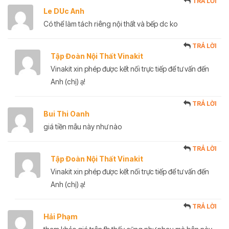
TRẢ LỜI
Le DUc Anh
Có thể làm tách riêng nội thất và bếp dc ko
TRẢ LỜI
Tập Đoàn Nội Thất Vinakit
Vinakit xin phép được kết nối trực tiếp để tư vấn đến
Anh (chị) ạ!
TRẢ LỜI
Bui Thi Oanh
giá tiền mẫu này như nào
TRẢ LỜI
Tập Đoàn Nội Thất Vinakit
Vinakit xin phép được kết nối trực tiếp để tư vấn đến
Anh (chị) ạ!
TRẢ LỜI
Hải Phạm