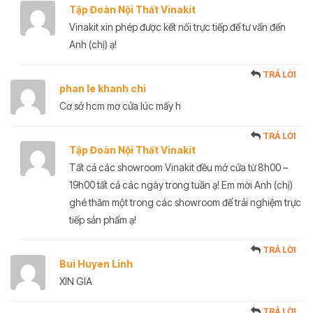
Tập Đoàn Nội Thất Vinakit
Vinakit xin phép được kết nối trực tiếp để tư vấn đến
Anh (chị) ạ!
TRẢ LỜI
phan le khanh chi
Cơ sở hcm mơ cửa lúc mấy h
TRẢ LỜI
Tập Đoàn Nội Thất Vinakit
Tất cả các showroom Vinakit đều mở cửa từ 8h00 –
19h00 tất cả các ngày trong tuần ạ! Em mời Anh (chị)
ghé thăm một trong các showroom để trải nghiệm trực
tiếp sản phẩm ạ!
TRẢ LỜI
Bui Huyen Linh
XIN GIA
TRẢ LỜI