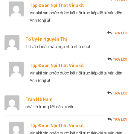
Tập Đoàn Nội Thất Vinakit
Vinakit xin phép được kết nối trực tiếp để tư vấn đến
Anh (chị) ạ!
TRẢ LỜI
Tố Uyên Nguyễn Thị
Tư vấn t mẫu nào hợp nhà nhỏ chút
TRẢ LỜI
Tập Đoàn Nội Thất Vinakit
Vinakit xin phép được kết nối trực tiếp để tư vấn đến
Anh (chị) ạ!
TRẢ LỜI
Trần Hà Nam
nhà t ở trung liệt cần tư vấn
TRẢ LỜI
Tập Đoàn Nội Thất Vinakit
Vinakit xin phép được kết nối trực tiếp để tư vấn đến