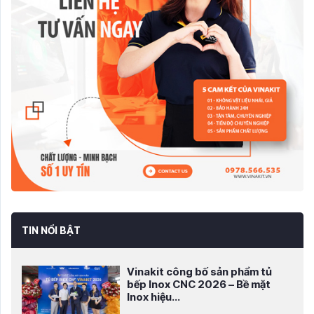
TIN NỔI BẬT
Vinakit công bố sản phẩm tủ
bếp Inox CNC 2026 – Bề mặt
Inox hiệu...