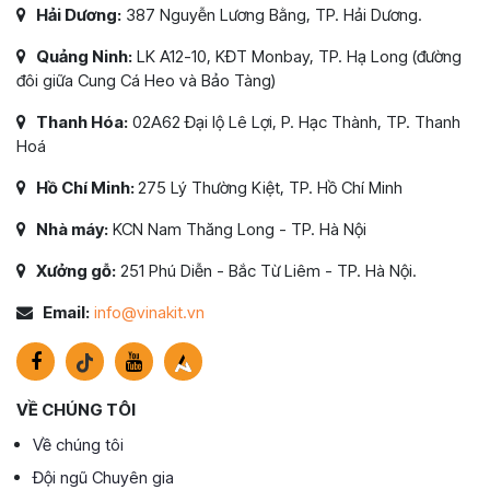
Hải Dương:
387 Nguyễn Lương Bằng, TP. Hải Dương.
Quảng Ninh:
LK A12-10, KĐT Monbay, TP. Hạ Long (đường
đôi giữa Cung Cá Heo và Bảo Tàng)
Thanh Hóa:
02A62 Đại lộ Lê Lợi, P. Hạc Thành, TP. Thanh
Hoá
Hồ Chí Minh:
275 Lý Thường Kiệt, TP. Hồ Chí Minh
Nhà máy:
KCN Nam Thăng Long - TP. Hà Nội
Xưởng gỗ:
251 Phú Diễn - Bắc Từ Liêm - TP. Hà Nội.
Email:
info@vinakit.vn
VỀ CHÚNG TÔI
Về chúng tôi
Đội ngũ Chuyên gia