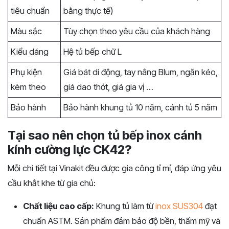
tiêu chuẩn
bằng thực tế)
Màu sắc
Tùy chọn theo yêu cầu của khách hàng
Kiểu dáng
Hệ tủ bếp chữ L
Phụ kiện
Giá bát di động, tay nâng Blum, ngăn kéo,
kèm theo
giá dao thớt, giá gia vị …
Bảo hành
Bảo hành khung tủ 10 năm, cánh tủ 5 năm
Tại sao nên chọn tủ bếp inox cánh
kính cường lực CK42?
Mỗi chi tiết tại Vinakit đều được gia công tỉ mỉ, đáp ứng yêu
cầu khắt khe từ gia chủ:
Chất liệu cao cấp:
Khung tủ làm từ
inox SUS304
đạt
chuẩn ASTM. Sản phẩm đảm bảo độ bền, thẩm mỹ và