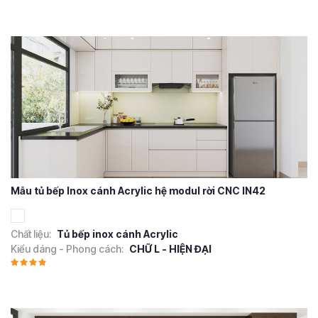
Mẫu tủ bếp Inox cánh Acrylic hệ modul rời CNC IN42
Chất liệu:
Tủ bếp inox cánh Acrylic
Kiểu dáng - Phong cách:
CHỮ L - HIỆN ĐẠI