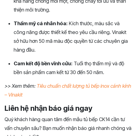
khả năng chống mối mọt, chống cháy tối ưu và thân
thiện môi trường.
Thẩm mỹ cá nhân hóa:
Kích thước, màu sắc và
công năng được thiết kế theo yêu cầu riêng. Vinakit
sở hữu hơn 50 mã màu độc quyền từ các chuyên gia
hàng đầu.
Cam kết độ bền vĩnh cửu:
Tuổi thọ thẩm mỹ và độ
bền sản phẩm cam kết từ 30 đến 50 năm.
>> Xem thêm:
Tiêu chuẩn chất lượng tủ bếp inox cánh kính
– Vinakit
Liên hệ nhận báo giá ngay
Quý khách hàng quan tâm đến mẫu tủ bếp CK14 cần tư
vấn chuyên sâu? Bạn muốn nhận báo giá nhanh chóng và