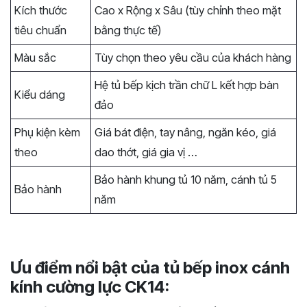
Kích thước
Cao x Rộng x Sâu (tùy chỉnh theo mặt
tiêu chuẩn
bằng thực tế)
Màu sắc
Tùy chọn theo yêu cầu của khách hàng
Hệ tủ bếp kịch trần chữ L kết hợp bàn
Kiểu dáng
đảo
Phụ kiện kèm
Giá bát điện, tay nâng, ngăn kéo, giá
theo
dao thớt, giá gia vị …
Bảo hành khung tủ 10 năm, cánh tủ 5
Bảo hành
năm
Ưu điểm nổi bật của tủ bếp inox cánh
kính cường lực CK14: