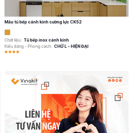
Mẫu tủ bếp cánh kính cường lực CK52
Chất liệu:
Tủ bếp inox cánh kính
Kiểu dáng - Phong cách:
CHỮ L - HIỆN ĐẠI