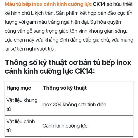
Mẫu tủ bếp inox cánh kính cường lực
CK14
sở hữu thiết
kế hình chữ L kịch trần. Sản phẩm kết hợp bàn đảo cực ấn
tượng với gam màu trắng ngà hiện đại. Sự hòa quyện
cùng vân gỗ sang trọng giúp tôn vinh không gian sống.
Lựa chọn này vừa khẳng định đẳng cấp gia chủ, vừa mang
lại sự tiện nghi vượt trội.
Thông số kỹ thuật cơ bản tủ bếp inox
cánh kính cường lực CK14:
Hạng mục
Thông số kỹ thuật
Vật liệu khung
Inox 304 không sơn tĩnh điện
tủ
Vật liệu cánh
Cánh kính cường lực
tủ