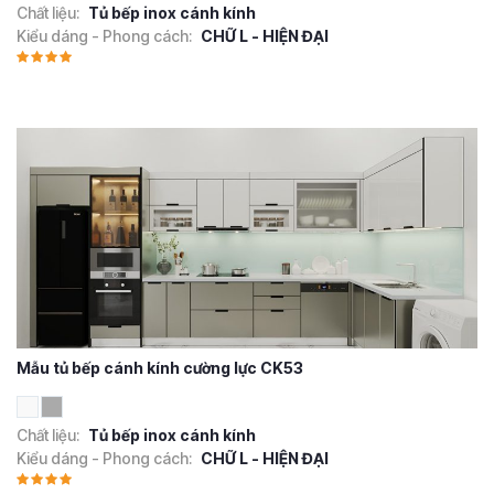
Chất liệu:
Tủ bếp inox cánh kính
Kiểu dáng - Phong cách:
CHỮ L - HIỆN ĐẠI
Mẫu tủ bếp cánh kính cường lực CK53
Chất liệu:
Tủ bếp inox cánh kính
Kiểu dáng - Phong cách:
CHỮ L - HIỆN ĐẠI