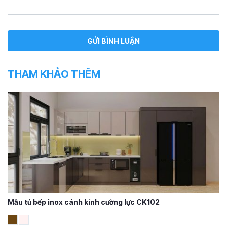
THAM KHẢO THÊM
Mẫu tủ bếp inox cánh kính cường lực CK102