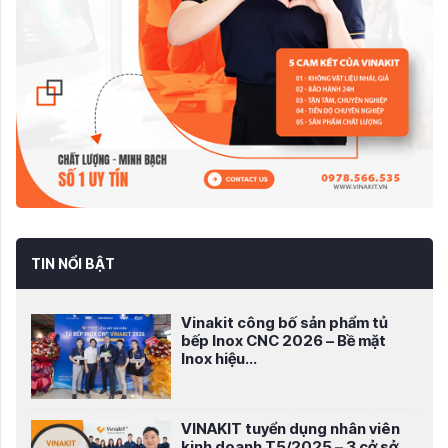
TIN NỔI BẬT
Vinakit công bố sản phẩm tủ
bếp Inox CNC 2026 – Bề mặt
Inox hiệu...
VINAKIT tuyển dụng nhân viên
kinh doanh T5/2025 – 3 cở sở