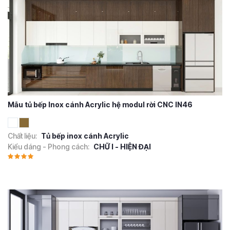
Mẫu tủ bếp Inox cánh Acrylic hệ modul rời CNC IN46
Chất liệu:
Tủ bếp inox cánh Acrylic
Kiểu dáng - Phong cách:
CHỮ I - HIỆN ĐẠI