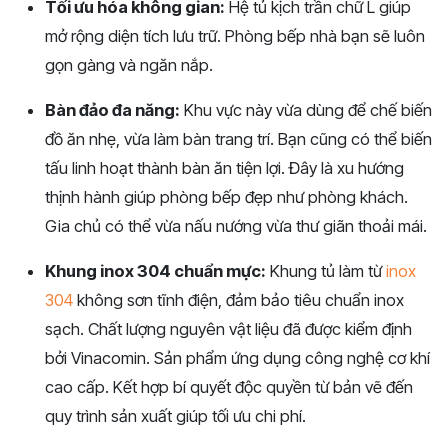
Tối ưu hóa không gian:
Hệ tủ kịch trần chữ L giúp
mở rộng diện tích lưu trữ. Phòng bếp nhà bạn sẽ luôn
gọn gàng và ngăn nắp.
Bàn đảo đa năng:
Khu vực này vừa dùng để chế biến
đồ ăn nhẹ, vừa làm bàn trang trí. Bạn cũng có thể biến
tấu linh hoạt thành bàn ăn tiện lợi. Đây là xu hướng
thịnh hành giúp phòng bếp đẹp như phòng khách.
Gia chủ có thể vừa nấu nướng vừa thư giãn thoải mái.
Khung inox 304 chuẩn mực:
Khung tủ làm từ
inox
304
không sơn tĩnh điện, đảm bảo tiêu chuẩn inox
sạch. Chất lượng nguyên vật liệu đã được kiểm định
bởi Vinacomin. Sản phẩm ứng dụng công nghệ cơ khí
cao cấp. Kết hợp bí quyết độc quyền từ bản vẽ đến
quy trình sản xuất giúp tối ưu chi phí.