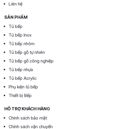
Liên hệ
SẢN PHẨM
Tủ bếp
Tủ bếp Inox
Tủ bếp nhôm
Tủ bếp gỗ tự nhiên
Tủ bếp gỗ công nghiệp
Tủ bếp nhựa
Tủ bếp Acrylic
Phụ kiện tủ bếp
Thiết bị Bếp
HỖ TRỢ KHÁCH HÀNG
Chính sách bảo mật
Chính sách vận chuyển