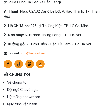
đôi giữa Cung Cá Heo và Bảo Tàng)
Thanh Hóa:
02A62 Đại lộ Lê Lợi, P. Hạc Thành, TP. Thanh
Hoá
Hồ Chí Minh:
275 Lý Thường Kiệt, TP. Hồ Chí Minh
Nhà máy:
KCN Nam Thăng Long - TP. Hà Nội
Xưởng gỗ:
251 Phú Diễn - Bắc Từ Liêm - TP. Hà Nội.
Email:
info@vinakit.vn
VỀ CHÚNG TÔI
Về chúng tôi
Đội ngũ Chuyên gia
Hệ thống showroom
Quy trình vận hành