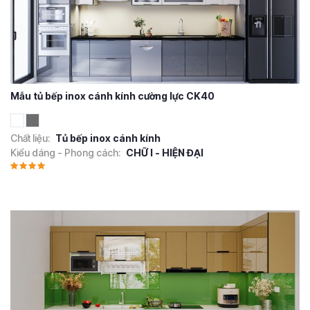
Mẫu tủ bếp inox cánh kính cường lực CK40
Chất liệu:
Tủ bếp inox cánh kính
Kiểu dáng - Phong cách:
CHỮ I - HIỆN ĐẠI