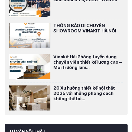
THÔNG BÁO DI CHUYỂN
SHOWROOM VINAKIT HÀ NỘI
Vinakit Hải Phòng tuyển dụng
chuyên viên thiết kế lương cao –
Môi trường làm...
20 Xu hướng thiết kế nội thất
2025 với những phong cách
không thể bỏ...
TƯ VẤN NỘI THẤT