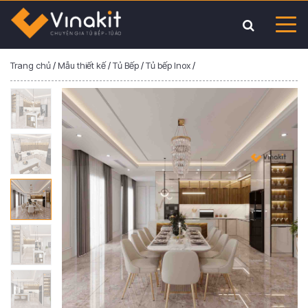
Trang chủ
/
Mẫu thiết kế
/
Tủ Bếp
/
Tủ bếp Inox
/