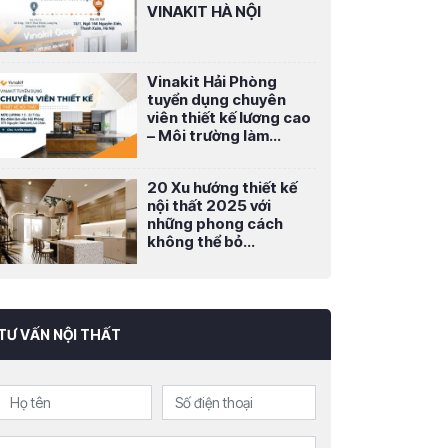
VINAKIT HÀ NỘI
Vinakit Hải Phòng
tuyển dụng chuyên
viên thiết kế lương cao
– Môi trường làm...
20 Xu hướng thiết kế
nội thất 2025 với
những phong cách
không thể bỏ...
TƯ VẤN NỘI THẤT