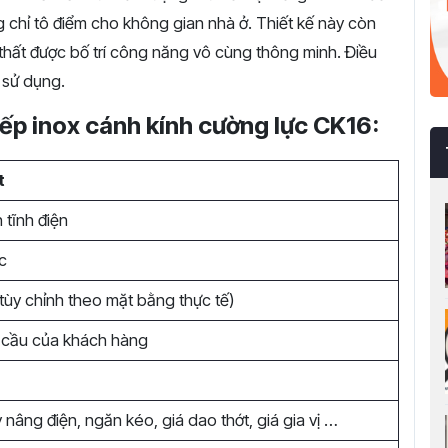
chỉ tô điểm cho không gian nhà ở. Thiết kế này còn
thất được bố trí công năng vô cùng thông minh. Điều
h sử dụng.
bếp inox cánh kính cường lực CK16:
t
 tĩnh điện
c
tùy chỉnh theo mặt bằng thực tế)
 cầu của khách hàng
y nâng điện, ngăn kéo, giá dao thớt, giá gia vị …