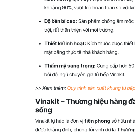
khoảng 90%, vượt trội hoàn toàn so với kí
Độ bền bỉ cao:
Sản phẩm chống ẩm mốc v
trội, rất thân thiện với môi trường.
Thiết kế linh hoạt:
Kích thước được thiết
mặt bằng thực tế nhà khách hàng.
Thẩm mỹ sang trọng:
Cung cấp hơn 50 
bởi đội ngũ chuyên gia tủ bếp Vinakit.
>> Xem thêm:
Quy trình sản xuất khung tủ bếp
Vinakit – Thương hiệu hàng đ
sống
Vinakit tự hào là đơn vị
tiên phong
sở hữu nhà 
được khẳng định, chúng tôi vinh dự là
Thương