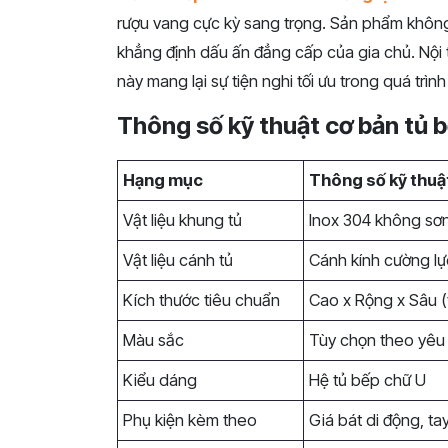
rượu vang cực kỳ sang trọng. Sản phẩm không 
khẳng định dấu ấn đẳng cấp của gia chủ. Nội 
này mang lại sự tiện nghi tối ưu trong quá trìn
Thông số kỹ thuật cơ bản tủ 
Hạng mục
Thông số kỹ thuậ
Vật liệu khung tủ
Inox 304 không sơn
Vật liệu cánh tủ
Cánh kính cường lự
Kích thước tiêu chuẩn
Cao x Rộng x Sâu (
Màu sắc
Tùy chọn theo yêu
Kiểu dáng
Hệ tủ bếp chữ U
Phụ kiện kèm theo
Giá bát di động, ta