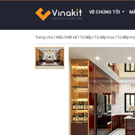
VỀ CHÚNG TÔI
MẪ
Trang chủ
/
Mẫu thiết kế
/
Tủ Bếp
/
Tủ bếp Inox
/
Tủ Bếp In