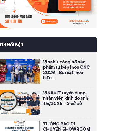
TIN NỔI BẬT
Vinakit công bố sản
phẩm tủ bếp Inox CNC
2026 – Bề mặt Inox
hiệu...
VINAKIT tuyển dụng
nhân viên kinh doanh
T5/2025 – 3 cở sở
THÔNG BÁO DI
CHUYỂN SHOWROOM