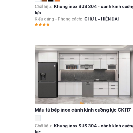
Chất liệu:
Khung inox SUS 304 - cánh kính cườn
lực
Kiểu dáng - Phong cách:
CHỮ L - HIỆN ĐẠI
Mẫu tủ bếp inox cánh kính cường lực CK117
Chất liệu:
Khung inox SUS 304 - cánh kính cườn
lực