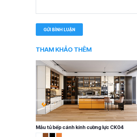
THAM KHẢO THÊM
Mẫu tủ bếp cánh kính cường lực CK04