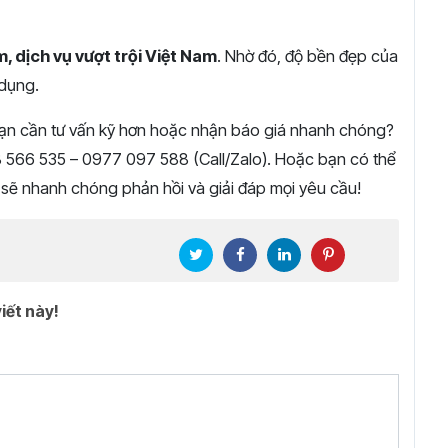
, dịch vụ vượt trội Việt Nam
. Nhờ đó, độ bền đẹp của
 dụng.
n cần tư vấn kỹ hơn hoặc nhận báo giá nhanh chóng?
78 566 535 – 0977 097 588 (Call/Zalo). Hoặc bạn có thể
it sẽ nhanh chóng phản hồi và giải đáp mọi yêu cầu!
iết này!