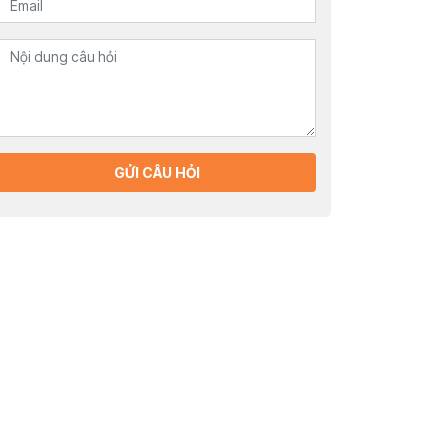
GỬI CÂU HỎI