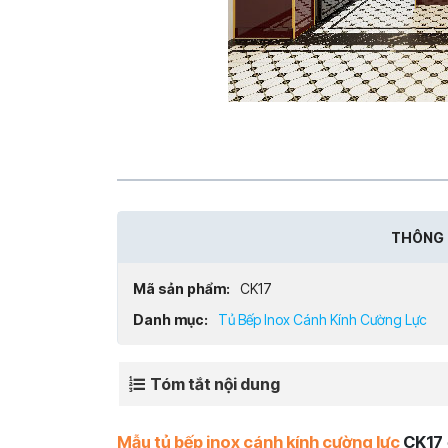
THÔNG 
Mã sản phẩm:
CK17
Danh mục:
Tủ Bếp Inox Cánh Kính Cường Lực
Tóm tắt nội dung
Mẫu tủ bếp inox cánh kính cường lực
CK17