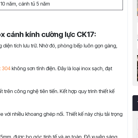
10 năm, cánh tủ 5 năm
ox cánh kính cường lực CK17:
 diện tích lưu trữ. Nhờ đó, phòng bếp luôn gọn gàng,
x 304
không sơn tĩnh điện. Đây là loại inox sạch, đạt
trên công nghệ tiên tiến. Kết hợp quy trình thiết kế
 với nhiều khoang ghép nối. Thiết kế này chịu tải trọng
5mm, được bo góc tinh tế và an toàn. Độ xuyên sáng