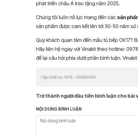
phát triển châu Á trao tặng năm 2025.
Chúng tôi luôn nỗ lực mang đến các
sản phẩm
sản phẩm được cam kết lên tới 30-50 năm sử
Quý khách quan tâm đến mẫu tủ bếp CK17? Bạ
Hãy liên hệ ngay với Vinakit theo hotline: 09
để lại câu hỏi phía dưới phần bình luận. Vinak
Cập nhật lúc 10:16 - 26/06/2026
Trở thành người đầu tiên bình luận cho bài v
NỘI DUNG BÌNH LUẬN