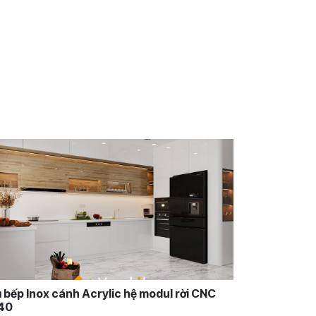
 bếp Inox cánh Acrylic hệ modul rời CNC
40