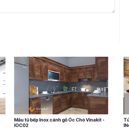
Mẫu tủ bếp Inox cánh gỗ Óc Chó Vinakit -
Tủ
IOC02
IN