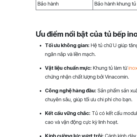
Bảo hành
Bảo hành khung tủ 
Ưu điểm nổi bật của tủ bếp in
Tối ưu không gian:
Hệ tủ chữ U giúp tăng
ngăn nắp và liền mạch.
Vật liệu chuẩn mực:
Khung tủ làm từ
ino
chứng nhận chất lượng bởi Vinacomin.
Công nghệ hàng đầu:
Sản phẩm sản xuất 
chuyên sâu, giúp tối ưu chi phí cho bạn.
Kết cấu vững chắc:
Tủ có kết cấu module
cao và vận động cực kỳ linh hoạt.
Kính cường lực vượt trội:
Cánh kính dày 