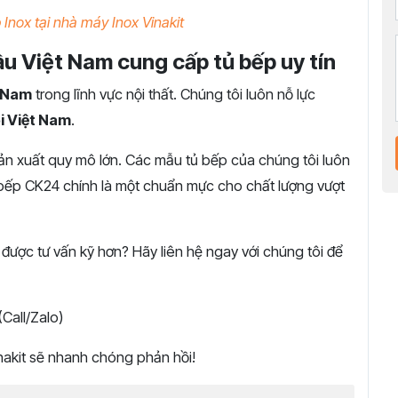
 Inox tại nhà máy Inox Vinakit
ầu Việt Nam cung cấp tủ bếp uy tín
t Nam
trong lĩnh vực nội thất. Chúng tôi luôn nỗ lực
ội Việt Nam
.
n xuất quy mô lớn. Các mẫu tủ bếp của chúng tôi luôn
 bếp CK24 chính là một chuẩn mực cho chất lượng vượt
ợc tư vấn kỹ hơn? Hãy liên hệ ngay với chúng tôi để
all/Zalo)
inakit sẽ nhanh chóng phản hồi!