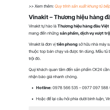
>> Xem thêm:
Quy trình sản xuất khung tủ bếp
Vinakit – Thương hiệu hàng đ
Vinakit tự hào là
Thương hiệu hàng đầu Việ
mang đến những
sản phẩm, dịch vụ vượt tr
Vinakit là đơn vị
tiên phong
sở hữu nhà máy sả
thuộc top bán chạy và được tin dùng. Mẫu tủ
trội đó.
Quý khách quan tâm đến sản phẩm CK24 cần đư
nhận báo giá nhanh chóng.
Hotline:
0978 566 535 – 0977 097 588 (C
Hoặc để lại câu hỏi phía dưới bình luận, V