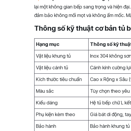
lại một không gian bếp sang trọng và hiện đạ
đảm bảo không mối mọt và không ẩm mốc. Mặt 
Thông số kỹ thuật cơ bản tủ 
Hạng mục
Thông số kỹ thuậ
Vật liệu khung tủ
Inox 304 không sơn
Vật liệu cánh tủ
Cánh kính cường lự
Kích thước tiêu chuẩn
Cao x Rộng x Sâu (
Màu sắc
Tùy chọn theo yêu
Kiểu dáng
Hệ tủ bếp chữ L kế
Phụ kiện kèm theo
Giá bát di động, ta
Bảo hành
Bảo hành khung tủ 