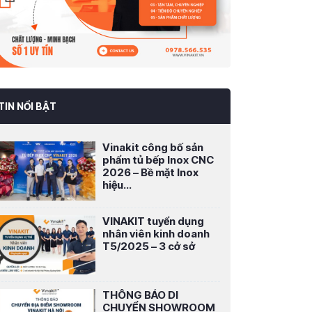
TIN NỔI BẬT
Vinakit công bố sản
phẩm tủ bếp Inox CNC
2026 – Bề mặt Inox
hiệu...
VINAKIT tuyển dụng
nhân viên kinh doanh
T5/2025 – 3 cở sở
THÔNG BÁO DI
CHUYỂN SHOWROOM