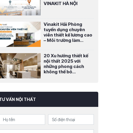
VINAKIT HÀ NỘI
Vinakit Hải Phòng
tuyển dụng chuyên
viên thiết kế lương cao
– Môi trường làm...
20 Xu hướng thiết kế
nội thất 2025 với
những phong cách
không thể bỏ...
TƯ VẤN NỘI THẤT