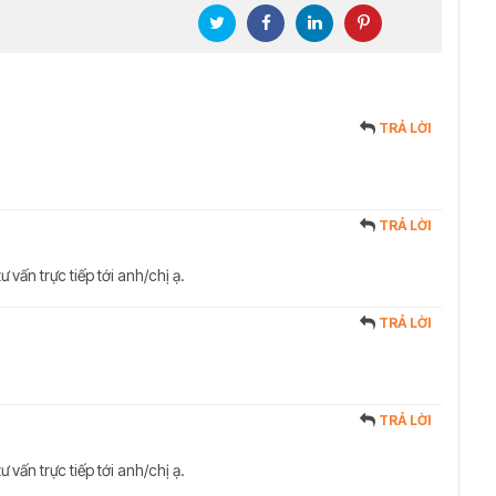
TRẢ LỜI
TRẢ LỜI
ư vấn trực tiếp tới anh/chị ạ.
TRẢ LỜI
TRẢ LỜI
ư vấn trực tiếp tới anh/chị ạ.