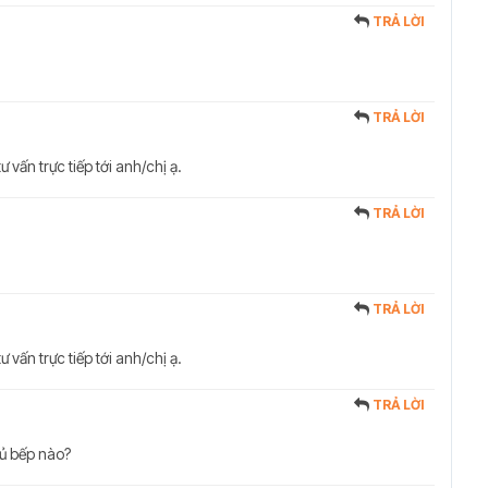
TRẢ LỜI
TRẢ LỜI
ư vấn trực tiếp tới anh/chị ạ.
TRẢ LỜI
TRẢ LỜI
ư vấn trực tiếp tới anh/chị ạ.
TRẢ LỜI
tủ bếp nào?