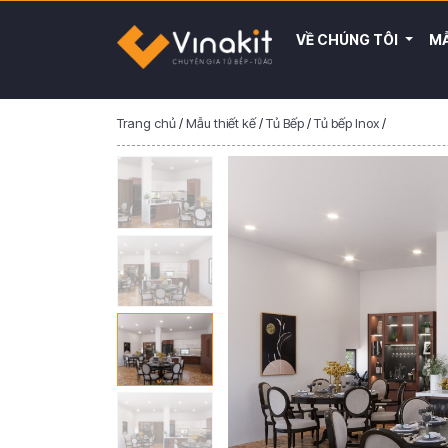
VỀ CHÚNG TÔI
MẪ
Trang chủ
/
Mẫu thiết kế
/
Tủ Bếp
/
Tủ bếp Inox
/