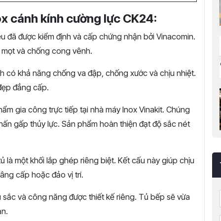
ox cánh kính cường lực CK24:
ệu đã được kiểm định và cấp chứng nhận bởi Vinacomin.
 mọt và chống cong vênh.
h có khả năng chống va đập, chống xước và chịu nhiệt.
 đẹp đẳng cấp.
ẩm gia công trực tiếp tại nhà máy Inox Vinakit. Chúng
hấn gấp thủy lực. Sản phẩm hoàn thiện đạt độ sắc nét
 là một khối lắp ghép riêng biệt. Kết cấu này giúp chịu
nâng cấp hoặc đảo vị trí.
 sắc và công năng được thiết kế riêng. Tủ bếp sẽ vừa
ạn.