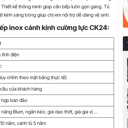
i. Thiết kế thông minh giúp căn bếp luôn gọn gàng. Tủ
kính sáng bóng giúp chị em nội trợ dễ dàng vệ sinh.
bếp inox cánh kính cường lực CK24:
t
 tĩnh điện
c
tùy chỉnh theo mặt bằng thực tế)
 cầu của khách hàng
t hợp bàn đảo
y nâng Blum, ngăn kéo, giá dao thớt, giá gia vị …
10 năm, cánh tủ 5 năm