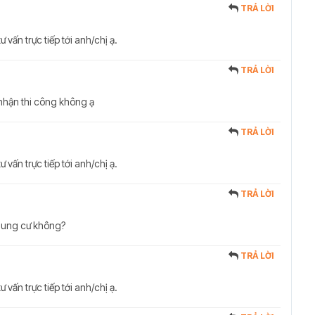
TRẢ LỜI
ư vấn trực tiếp tới anh/chị ạ.
TRẢ LỜI
ó nhận thi công không ạ
TRẢ LỜI
ư vấn trực tiếp tới anh/chị ạ.
TRẢ LỜI
chung cư không?
TRẢ LỜI
ư vấn trực tiếp tới anh/chị ạ.