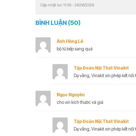
Cập nhật lúc 11:05 - 26/06/2026
BÌNH LUẬN (
50
)
Ánh Hồng Lê
bộ tủ bếp sang quá
Tập Đoàn Nội Thất Vinakit
Dạ vâng, Vinakit xin phép kết nối t
Ngọc Nguyễn
cho xin kích thước và giá
Tập Đoàn Nội Thất Vinakit
Dạ vâng, Vinakit xin phép kết nối t