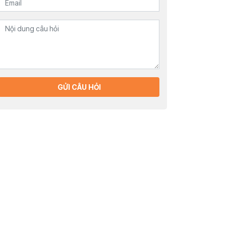
GỬI CÂU HỎI