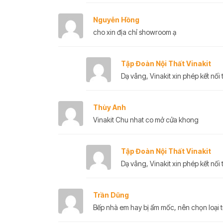
Nguyễn Hồng
cho xin địa chỉ showroom ạ
Tập Đoàn Nội Thất Vinakit
Dạ vâng, Vinakit xin phép kết nối t
Thùy Anh
Vinakit Chu nhat co mở cửa khong
Tập Đoàn Nội Thất Vinakit
Dạ vâng, Vinakit xin phép kết nối t
Trần Dũng
Bếp nhà em hay bị ẩm mốc, nên chọn loại 