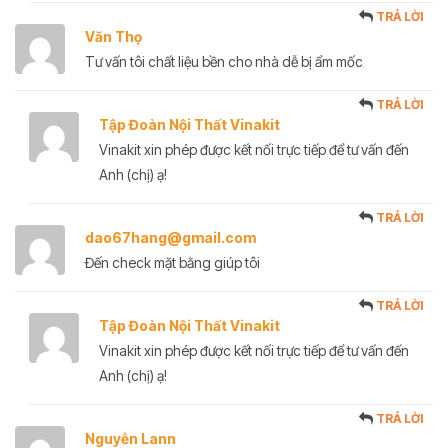
TRẢ LỜI
Văn Thọ
Tư vấn tôi chất liệu bền cho nhà dễ bị ẩm mốc
TRẢ LỜI
Tập Đoàn Nội Thất Vinakit
Vinakit xin phép được kết nối trực tiếp để tư vấn đến
Anh (chị) ạ!
TRẢ LỜI
dao67hang@gmail.com
Đến check mặt bằng giúp tôi
TRẢ LỜI
Tập Đoàn Nội Thất Vinakit
Vinakit xin phép được kết nối trực tiếp để tư vấn đến
Anh (chị) ạ!
TRẢ LỜI
Nguyễn Lann