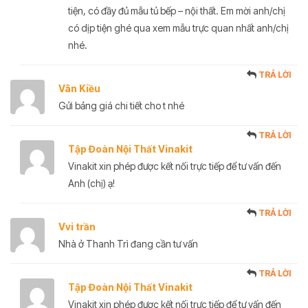
tiện, có đầy đủ mẫu tủ bếp – nội thất. Em mời anh/chị
có dịp tiện ghé qua xem mẫu trực quan nhất anh/chị
nhé.
TRẢ LỜI
Vân Kiều
Gửi bảng giá chi tiết cho t nhé
TRẢ LỜI
Tập Đoàn Nội Thất Vinakit
Vinakit xin phép được kết nối trực tiếp để tư vấn đến
Anh (chị) ạ!
TRẢ LỜI
Vvi trần
Nhà ở Thanh Trì đang cần tư vấn
TRẢ LỜI
Tập Đoàn Nội Thất Vinakit
Vinakit xin phép được kết nối trực tiếp để tư vấn đến