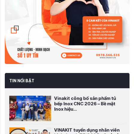
TIN NỔI BẬT
Vinakit công bố sản phẩm tủ
bếp Inox CNC 2026 – Bề mặt
Inox hiệu...
VINAKIT tuyển dụng nhân viên