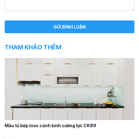
THAM KHẢO THÊM
Mẫu tủ bếp inox cánh kính cường lực CK89