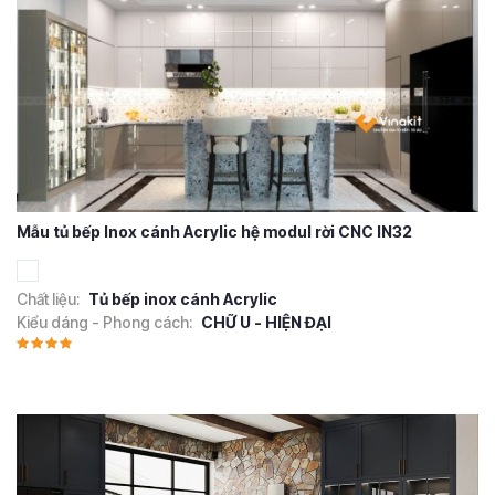
Mẫu tủ bếp Inox cánh Acrylic hệ modul rời CNC IN32
Chất liệu:
Tủ bếp inox cánh Acrylic
Kiểu dáng - Phong cách:
CHỮ U - HIỆN ĐẠI