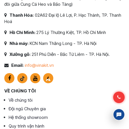
đôi giữa Cung Cá Heo và Bảo Tàng)
Thanh Hóa:
02A62 Đại lộ Lê Lợi, P. Hạc Thành, TP. Thanh
Hoá
Hồ Chí Minh:
275 Lý Thường Kiệt, TP. Hồ Chí Minh
Nhà máy:
KCN Nam Thăng Long - TP. Hà Nội
Xưởng gỗ:
251 Phú Diễn - Bắc Từ Liêm - TP. Hà Nội.
Email:
info@vinakit.vn
VỀ CHÚNG TÔI
Về chúng tôi
Đội ngũ Chuyên gia
Hệ thống showroom
Quy trình vận hành