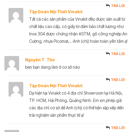
TRẢ LỜI
Tập Đoàn Nội Thất Vinakit
Tất cả các sản phẩm của Vinakit đều được sản xuất từ
chất liệu cao cấp, có giấy tờ đảm bảo chất lượng như
Inox 304 được chứng nhận ASTM, gỗ công nghiệp An
Cường, nhựa Picomat,.. Anh (chị) hoàn toàn yên tâm ạ!
TRẢ LỜI
Nguyễn T. Thơ
ben bạn dang làm ở cơ sở nào
TRẢ LỜI
Tập Đoàn Nội Thất Vinakit
Dạ hiện tại Vinakit có 4 địa chỉ Showroom tại Hà Nội,
TP. HCM, Hải Phòng, Quảng Ninh. Em xin phép gửi
các địa chỉ cơ sở để Anh (chị) có thể tiện sắp xếp đến
trải nghiệm sản phẩm thực tế ạ!
TRẢ LỜI