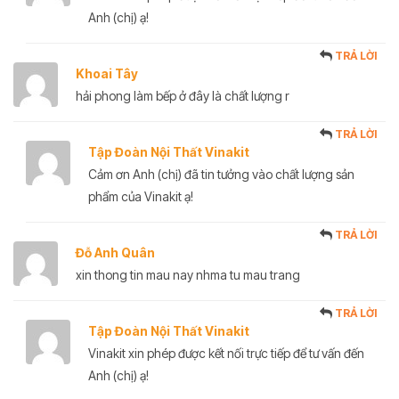
Anh (chị) ạ!
TRẢ LỜI
Khoai Tây
hải phong làm bếp ở đây là chất lượng r
TRẢ LỜI
Tập Đoàn Nội Thất Vinakit
Cảm ơn Anh (chị) đã tin tưởng vào chất lượng sản
phẩm của Vinakit ạ!
TRẢ LỜI
Đỗ Anh Quân
xin thong tin mau nay nhma tu mau trang
TRẢ LỜI
Tập Đoàn Nội Thất Vinakit
Vinakit xin phép được kết nối trực tiếp để tư vấn đến
Anh (chị) ạ!