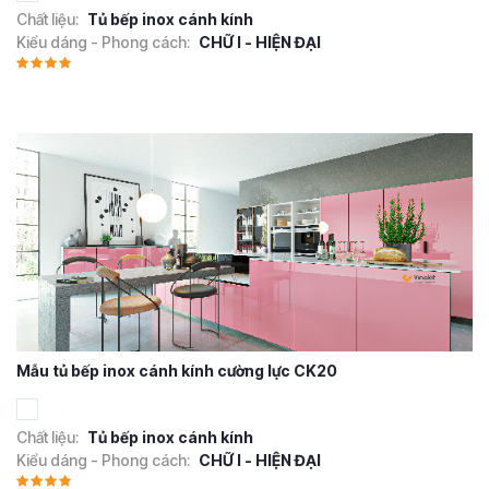
Chất liệu:
Tủ bếp inox cánh kính
Kiểu dáng - Phong cách:
CHỮ I - HIỆN ĐẠI
Mẫu tủ bếp inox cánh kính cường lực CK20
Chất liệu:
Tủ bếp inox cánh kính
Kiểu dáng - Phong cách:
CHỮ I - HIỆN ĐẠI