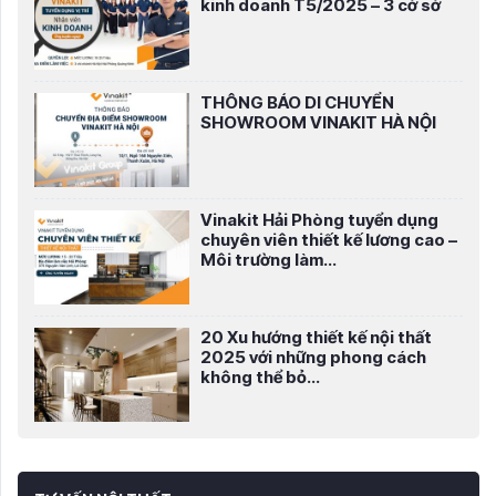
kinh doanh T5/2025 – 3 cở sở
THÔNG BÁO DI CHUYỂN
SHOWROOM VINAKIT HÀ NỘI
Vinakit Hải Phòng tuyển dụng
chuyên viên thiết kế lương cao –
Môi trường làm...
20 Xu hướng thiết kế nội thất
2025 với những phong cách
không thể bỏ...