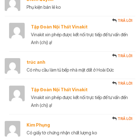
Phụ kiện bán lẻ ko
TRẢ LỜI
Tập Đoàn Nội Thất Vinakit
Vinakit xin phép được kết nối trực tiếp để tư vấn đến
Anh (chị) ạ!
TRẢ LỜI
trúc anh
Có nhu cầu làm tủ bếp nhà mặt đất ở Hoài Đức
TRẢ LỜI
Tập Đoàn Nội Thất Vinakit
Vinakit xin phép được kết nối trực tiếp để tư vấn đến
Anh (chị) ạ!
TRẢ LỜI
Kim Phụng
Có giấy tờ chứng nhận chất lượng ko