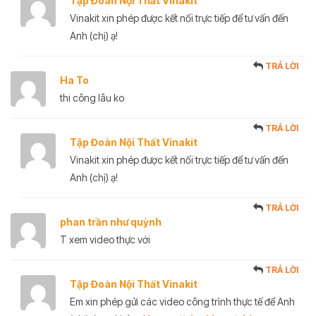
Tập Đoàn Nội Thất Vinakit
Vinakit xin phép được kết nối trực tiếp để tư vấn đến
Anh (chị) ạ!
TRẢ LỜI
Ha To
thi công lâu ko
TRẢ LỜI
Tập Đoàn Nội Thất Vinakit
Vinakit xin phép được kết nối trực tiếp để tư vấn đến
Anh (chị) ạ!
TRẢ LỜI
phan trần như quỳnh
T xem video thực với
TRẢ LỜI
Tập Đoàn Nội Thất Vinakit
Em xin phép gửi các video công trình thực tế để Anh