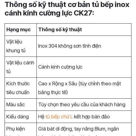
Thông số kỹ thuật cơ bản tủ bếp inox
cánh kính cường lực CK27:
Hạng mục
Thông số kỹ thuật
Vật liệu
Inox 304 không sơn tĩnh điện
khung tủ
Vật liệu cánh
Cánh kính cường lực
tủ
Kích thước
Cao x Rộng x Sâu (tùy chỉnh theo mặt
tiêu chuẩn
bằng thực tế)
Màu sắc
Tùy chọn theo yêu cầu của khách hàng
Kiểu dáng
Hệ
tủ bếp chữ L
kết hợp bàn đảo
Phụ kiện
Giá bát di động, tay nâng Blum, ngăn