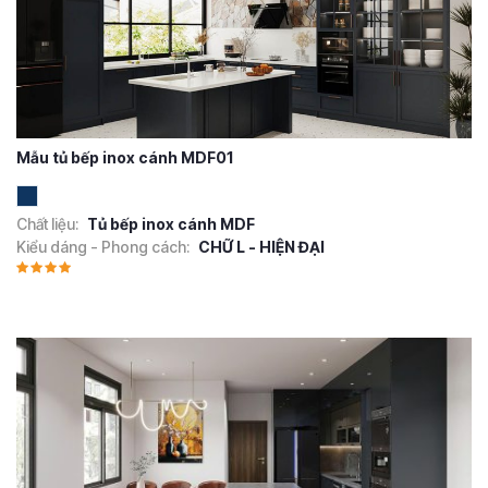
Mẫu tủ bếp inox cánh MDF01
Chất liệu:
Tủ bếp inox cánh MDF
Kiểu dáng - Phong cách:
CHỮ L - HIỆN ĐẠI