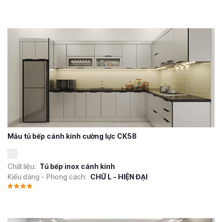
Mẫu tủ bếp cánh kính cường lực CK58
Chất liệu:
Tủ bếp inox cánh kính
Kiểu dáng - Phong cách:
CHỮ L - HIỆN ĐẠI