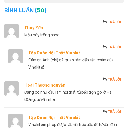
BÌNH LUẬN (
50
)
TRẢ LỜI
Thùy Yến
Mẫu này trông sang
TRẢ LỜI
Tập Đoàn Nội Thất Vinakit
Cảm ơn Anh (chị) đã quan tâm đến sản phẩm của
Vinakit ạ!
TRẢ LỜI
Hoài Thương nguyễn
Đang có nhu cầu làm nội thất, tủ bếp trọn gói ở Hà
ĐÔng, tư vấn nhé
TRẢ LỜI
Tập Đoàn Nội Thất Vinakit
Vinakit xin phép được kết nối trực tiếp để tư vấn đến