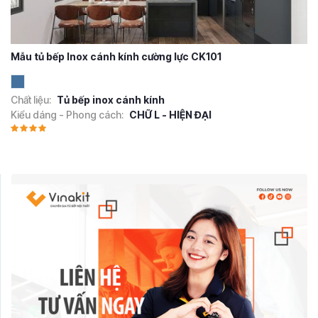
Mẫu tủ bếp Inox cánh kính cường lực CK101
Chất liệu:
Tủ bếp inox cánh kính
Kiểu dáng - Phong cách:
CHỮ L - HIỆN ĐẠI