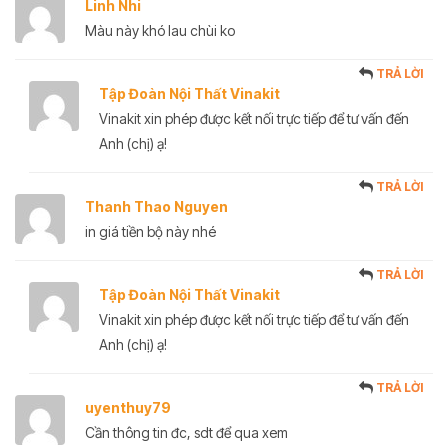
Linh Nhi
Màu này khó lau chùi ko
TRẢ LỜI
Tập Đoàn Nội Thất Vinakit
Vinakit xin phép được kết nối trực tiếp để tư vấn đến
Anh (chị) ạ!
TRẢ LỜI
Thanh Thao Nguyen
in giá tiền bộ này nhé
TRẢ LỜI
Tập Đoàn Nội Thất Vinakit
Vinakit xin phép được kết nối trực tiếp để tư vấn đến
Anh (chị) ạ!
TRẢ LỜI
uyenthuy79
Cần thông tin đc, sdt để qua xem