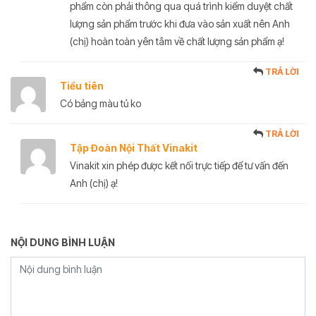
phẩm còn phải thông qua quá trình kiểm duyệt chất
lượng sản phẩm trước khi đưa vào sản xuất nên Anh
(chị) hoàn toàn yên tâm về chất lượng sản phẩm ạ!
TRẢ LỜI
Tiểu tiên
Có bảng màu tủ ko
TRẢ LỜI
Tập Đoàn Nội Thất Vinakit
Vinakit xin phép được kết nối trực tiếp để tư vấn đến
Anh (chị) ạ!
NỘI DUNG BÌNH LUẬN