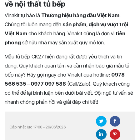
về nội thất tủ bếp
Vinakit tự hào là
Thương hiệu hàng đầu Việt Nam
.
Chúng tôi luôn mang đến
sản phẩm, dịch vụ vượt trội
Việt Nam
cho khách hàng. Vinakit cũng là đơn vị
tiên
phong
sở hữu nhà máy sản xuất quy mô lớn.
Mẫu tủ bếp CK27 hiện đang rất được yêu thích và tin
dùng. Quý khách quan tâm và cần nhận báo giá mẫu tủ
bếp này? Hãy gọi ngay cho Vinakit qua hotline:
0978
566 535 – 0977 097 588
(Call/Zalo). Quý khách cũng
có thể để lại bình luận bên dưới bài viết. Đội ngũ tư vấn sẽ
nhanh chóng phản hồi và giải đáp chi tiết!
Cập nhật lúc 17:00 - 29/06/2026