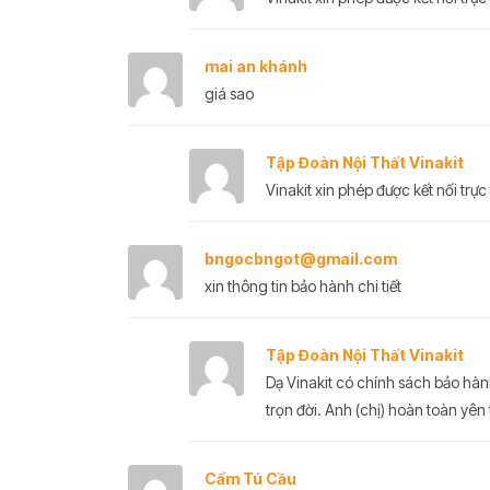
mai an khánh
giá sao
Tập Đoàn Nội Thất Vinakit
Vinakit xin phép được kết nối trực 
bngocbngot@gmail.com
xin thông tin bảo hành chi tiết
Tập Đoàn Nội Thất Vinakit
Dạ Vinakit có chính sách bảo hàn
trọn đời. Anh (chị) hoàn toàn yên
Cẩm Tú Cầu