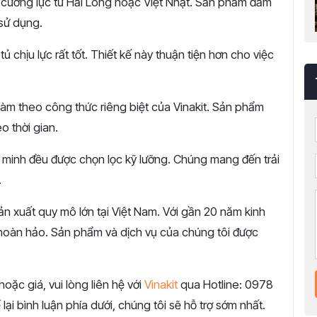
ôi cường lực từ Hải Long hoặc Việt Nhật. Sản phẩm đảm
 sử dụng.
ủ chịu lực rất tốt. Thiết kế này thuận tiện hơn cho việc
àm theo công thức riêng biệt của Vinakit. Sản phẩm
 thời gian.
 minh đều được chọn lọc kỹ lưỡng. Chúng mang đến trải
.
n xuất quy mô lớn tại Việt Nam. Với gần 20 năm kinh
hoàn hảo. Sản phẩm và dịch vụ của chúng tôi được
hoặc giá, vui lòng liên hệ với
Vinakit
qua Hotline: 0978
i bình luận phía dưới, chúng tôi sẽ hỗ trợ sớm nhất.