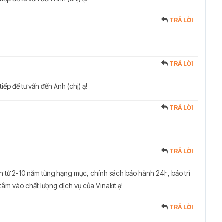
TRẢ LỜI
TRẢ LỜI
tiếp để tư vấn đến Anh (chị) ạ!
TRẢ LỜI
TRẢ LỜI
h từ 2-10 năm từng hạng mục, chính sách bảo hành 24h, bảo trì
 tâm vào chất lượng dịch vụ của Vinakit ạ!
TRẢ LỜI