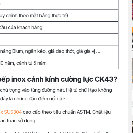
c
ùy chỉnh theo mặt bằng thực tế)
cầu của khách hàng
 nâng Blum, ngăn kéo, giá dao thớt, giá gia vị …
10 năm, cánh tủ 5 năm
bếp inox cánh kính cường lực CK43?
chú trọng vào từng đường nét. Hệ tủ chữ I tạo không
 đây là những đặc điểm nổi bật:
ox SUS304
cao cấp theo tiêu chuẩn ASTM. Chất liệu
an toàn sử dụng.