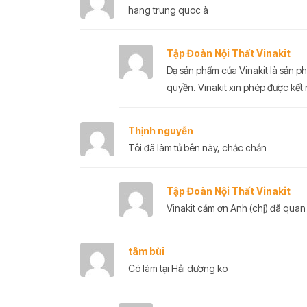
hang trung quoc à
Tập Đoàn Nội Thất Vinakit
Dạ sản phẩm của Vinakit là sản ph
quyền. Vinakit xin phép được kết nố
Thịnh nguyễn
Tôi đã làm tủ bên này, chắc chắn
Tập Đoàn Nội Thất Vinakit
Vinakit cảm ơn Anh (chị) đã quan
tâm bùi
Có làm tại Hải dương ko