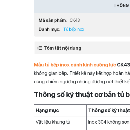
THÔNG 
Mã sản phẩm:
CK43
Danh mục:
Tủ bếp Inox
Tóm tắt nội dung
Mẫu tủ bếp inox cánh kính cường lực
CK4
không gian bếp. Thiết kế này kết hợp hoàn hảo
cùng chiêm ngưỡng những đường nét thiết kế
Thông số kỹ thuật cơ bản tủ 
Hạng mục
Thông số kỹ thuậ
Vật liệu khung tủ
Inox 304 không sơn 