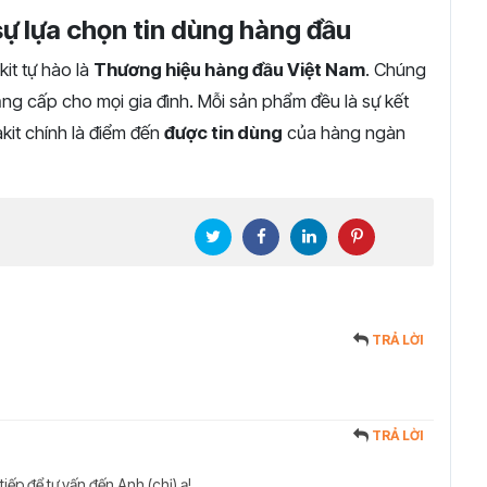
 sự lựa chọn tin dùng hàng đầu
kit tự hào là
Thương hiệu hàng đầu Việt Nam
. Chúng
ẳng cấp cho mọi gia đình. Mỗi sản phẩm đều là sự kết
kit chính là điểm đến
được tin dùng
của hàng ngàn
TRẢ LỜI
TRẢ LỜI
tiếp để tư vấn đến Anh (chị) ạ!