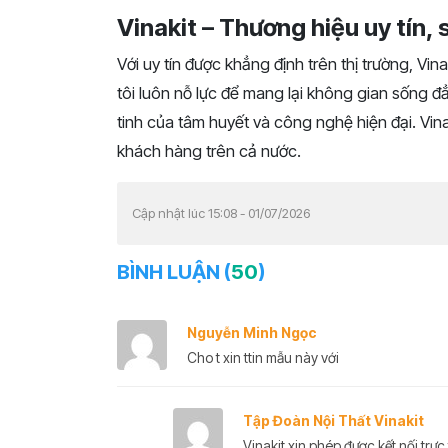
Vinakit – Thương hiệu uy tín,
Với uy tín được khẳng định trên thị trường, Vina
tôi luôn nỗ lực để mang lại không gian sống đ
tinh của tâm huyết và công nghệ hiện đại. Vina
khách hàng trên cả nước.
Cập nhật lúc 15:08 - 01/07/2026
BÌNH LUẬN (
50
)
Nguyễn Minh Ngọc
Cho t xin ttin mẫu này với
Tập Đoàn Nội Thất Vinakit
Vinakit xin phép được kết nối trực 