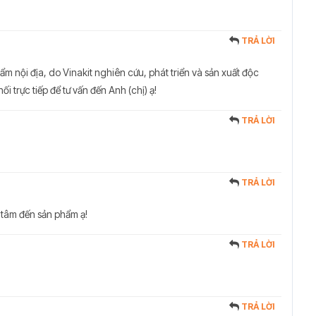
TRẢ LỜI
ẩm nội địa, do Vinakit nghiên cứu, phát triển và sản xuất độc
i trực tiếp để tư vấn đến Anh (chị) ạ!
TRẢ LỜI
TRẢ LỜI
 tâm đến sản phẩm ạ!
TRẢ LỜI
TRẢ LỜI