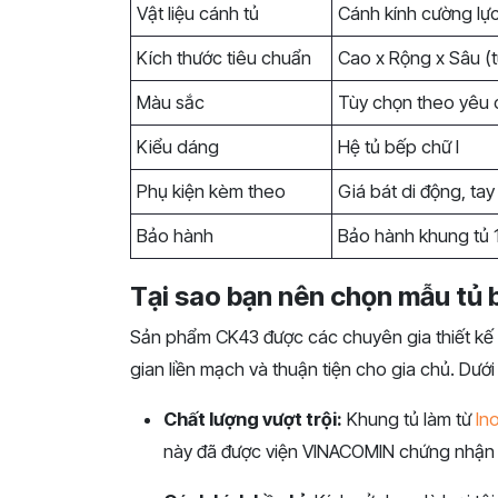
Vật liệu cánh tủ
Cánh kính cường lự
Kích thước tiêu chuẩn
Cao x Rộng x Sâu (t
Màu sắc
Tùy chọn theo yêu 
Kiểu dáng
Hệ tủ bếp chữ I
Phụ kiện kèm theo
Giá bát di động, tay
Bảo hành
Bảo hành khung tủ 
Tại sao bạn nên chọn mẫu tủ 
Sản phẩm CK43 được các chuyên gia thiết kế 
gian liền mạch và thuận tiện cho gia chủ. Dưới
Chất lượng vượt trội:
Khung tủ làm từ
In
này đã được viện VINACOMIN chứng nhận 