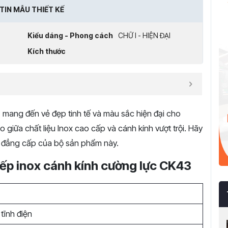
TIN MẪU THIẾT KẾ
Kiểu dáng - Phong cách
CHỮ I - HIỆN ĐẠI
Kích thước
3
mang đến vẻ đẹp tinh tế và màu sắc hiện đại cho
 giữa chất liệu Inox cao cấp và cánh kính vượt trội. Hãy
 đẳng cấp của bộ sản phẩm này.
bếp inox cánh kính cường lực CK43
t
tĩnh điện