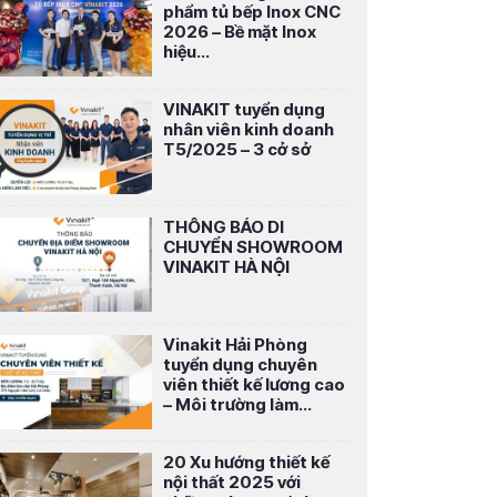
phẩm tủ bếp Inox CNC
2026 – Bề mặt Inox
hiệu...
VINAKIT tuyển dụng
nhân viên kinh doanh
T5/2025 – 3 cở sở
THÔNG BÁO DI
CHUYỂN SHOWROOM
VINAKIT HÀ NỘI
Vinakit Hải Phòng
tuyển dụng chuyên
viên thiết kế lương cao
– Môi trường làm...
20 Xu hướng thiết kế
nội thất 2025 với