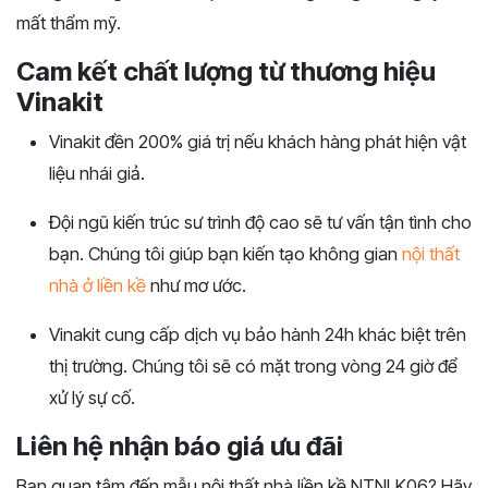
mất thẩm mỹ.
Cam kết chất lượng từ thương hiệu
Vinakit
Vinakit đền 200% giá trị nếu khách hàng phát hiện vật
liệu nhái giả.
Đội ngũ kiến trúc sư trình độ cao sẽ tư vấn tận tình cho
bạn. Chúng tôi giúp bạn kiến tạo không gian
nội thất
nhà ở liền kề
như mơ ước.
Vinakit cung cấp dịch vụ bảo hành 24h khác biệt trên
thị trường. Chúng tôi sẽ có mặt trong vòng 24 giờ để
xử lý sự cố.
Liên hệ nhận báo giá ưu đãi
Bạn quan tâm đến mẫu nội thất nhà liền kề NTNLK06? Hãy