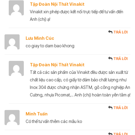
Tập Đoàn Nội Thất Vinakit
Vinakit xin phép được kết nối trực tiếp để tư vấn đến
Anh (chị) ạ!
TRẢ LỜI
Lưu Minh Cúc
co giay to dam bao khong
TRẢ LỜI
Tập Đoàn Nội Thất Vinakit
Tất cả các sản phẩm của Vinakit đều được sản xuất từ
chất liệu cao cấp, có giấy tờ đảm bảo chất lượng như
Inox 304 được chứng nhận ASTM, gỗ công nghiệp An
Cường, nhựa Picomat,.. Anh (chị) hoàn toàn yên tâm ạ!
TRẢ LỜI
Minh Tuấn
Có thể tư vấn thêm các mẫu ko
TRẢ LỜI