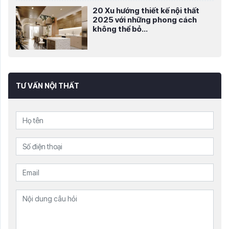
20 Xu hướng thiết kế nội thất
2025 với những phong cách
không thể bỏ...
TƯ VẤN NỘI THẤT