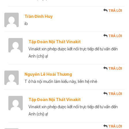
TRẢ LỜI
Trần Đình Huy
ib
TRẢ LỜI
Tập Đoàn Nội Thất Vinakit
Vinakit xin phép được kết nối trực tiếp để tư vấn đến
Anh (chị) ạ!
TRẢ LỜI
Nguyễn Lê Hoài Thương
T ở hà nội muốn làm kiểu này, liên hệ nhé
TRẢ LỜI
Tập Đoàn Nội Thất Vinakit
Vinakit xin phép được kết nối trực tiếp để tư vấn đến
Anh (chị) ạ!
TRẢ LỜI