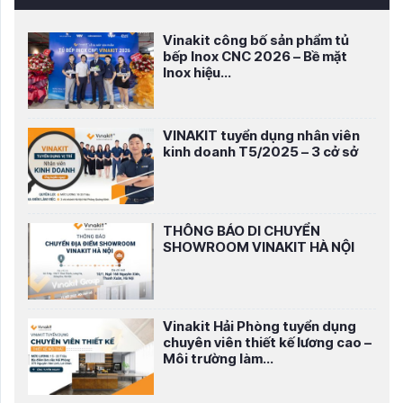
Vinakit công bố sản phẩm tủ
bếp Inox CNC 2026 – Bề mặt
Inox hiệu...
VINAKIT tuyển dụng nhân viên
kinh doanh T5/2025 – 3 cở sở
THÔNG BÁO DI CHUYỂN
SHOWROOM VINAKIT HÀ NỘI
Vinakit Hải Phòng tuyển dụng
chuyên viên thiết kế lương cao –
Môi trường làm...