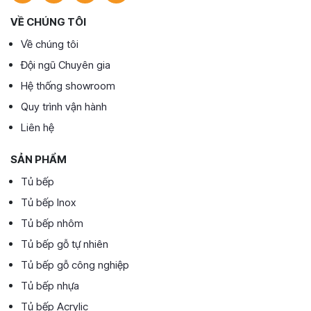
VỀ CHÚNG TÔI
Về chúng tôi
Đội ngũ Chuyên gia
Hệ thống showroom
Quy trình vận hành
Liên hệ
SẢN PHẨM
Tủ bếp
Tủ bếp Inox
Tủ bếp nhôm
Tủ bếp gỗ tự nhiên
Tủ bếp gỗ công nghiệp
Tủ bếp nhựa
Tủ bếp Acrylic