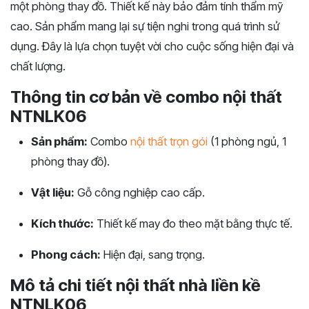
một phòng thay đồ. Thiết kế này bảo đảm tính thẩm mỹ
cao. Sản phẩm mang lại sự tiện nghi trong quá trình sử
dụng. Đây là lựa chọn tuyệt vời cho cuộc sống hiện đại và
chất lượng.
Thông tin cơ bản về combo nội thất
NTNLK06
Sản phẩm:
Combo
nội thất trọn gói
(1 phòng ngủ, 1
phòng thay đồ).
Vật liệu:
Gỗ công nghiệp cao cấp.
Kích thước:
Thiết kế may đo theo mặt bằng thực tế.
Phong cách:
Hiện đại, sang trọng.
Mô tả chi tiết nội thất nhà liền kề
NTNLK06