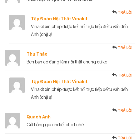
TRẢ LỜI
Tập Đoàn Nội Thất Vinakit
Vinakit xin phép được kết nối trực tiếp để tư vấn đến
Anh (chị) ạ!
TRẢ LỜI
Thu Thảo
Bên bạn có đang làm nội thất chung cư ko
TRẢ LỜI
Tập Đoàn Nội Thất Vinakit
Vinakit xin phép được kết nối trực tiếp để tư vấn đến
Anh (chị) ạ!
TRẢ LỜI
Quach Anh
Gửi bảng giá chi tiết cho t nhé
TRẢ LỜI