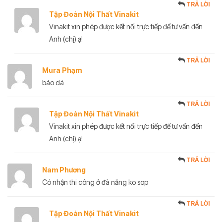
TRẢ LỜI
Tập Đoàn Nội Thất Vinakit
Vinakit xin phép được kết nối trực tiếp để tư vấn đến
Anh (chị) ạ!
TRẢ LỜI
Mura Phạm
báo dá
TRẢ LỜI
Tập Đoàn Nội Thất Vinakit
Vinakit xin phép được kết nối trực tiếp để tư vấn đến
Anh (chị) ạ!
TRẢ LỜI
Nam Phương
Có nhận thi công ở đà nẵng ko sop
TRẢ LỜI
Tập Đoàn Nội Thất Vinakit