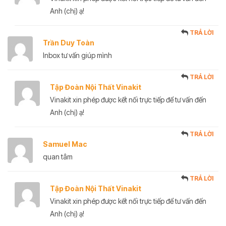
Anh (chị) ạ!
TRẢ LỜI
Trần Duy Toàn
Inbox tư vấn giúp mình
TRẢ LỜI
Tập Đoàn Nội Thất Vinakit
Vinakit xin phép được kết nối trực tiếp để tư vấn đến
Anh (chị) ạ!
TRẢ LỜI
Samuel Mac
quan tâm
TRẢ LỜI
Tập Đoàn Nội Thất Vinakit
Vinakit xin phép được kết nối trực tiếp để tư vấn đến
Anh (chị) ạ!