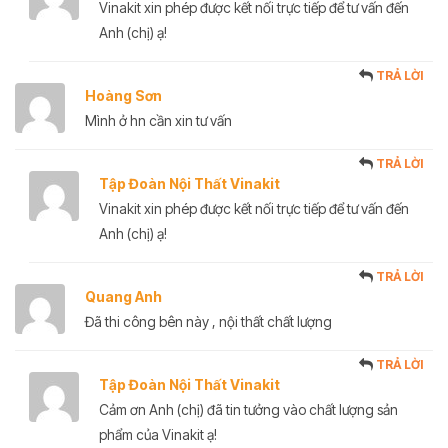
Vinakit xin phép được kết nối trực tiếp để tư vấn đến
Anh (chị) ạ!
TRẢ LỜI
Hoàng Sơn
Mình ở hn cần xin tư vấn
TRẢ LỜI
Tập Đoàn Nội Thất Vinakit
Vinakit xin phép được kết nối trực tiếp để tư vấn đến
Anh (chị) ạ!
TRẢ LỜI
Quang Anh
Đã thi công bên này , nội thất chất lượng
TRẢ LỜI
Tập Đoàn Nội Thất Vinakit
Cảm ơn Anh (chị) đã tin tưởng vào chất lượng sản
phẩm của Vinakit ạ!