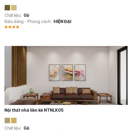
Chất liệu:
Gỗ
Kiểu dáng - Phong cách:
HIỆN ĐẠI
Nội thất nhà liền kề NTNLK05
Chất liệu:
Gỗ