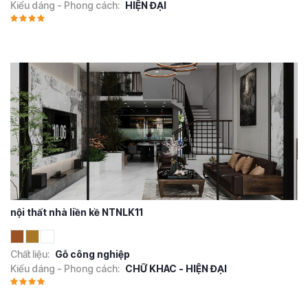
Kiểu dáng - Phong cách:
HIỆN ĐẠI
nội thất nhà liền kề NTNLK11
Chất liệu:
Gỗ công nghiệp
Kiểu dáng - Phong cách:
CHỮ KHAC - HIỆN ĐẠI