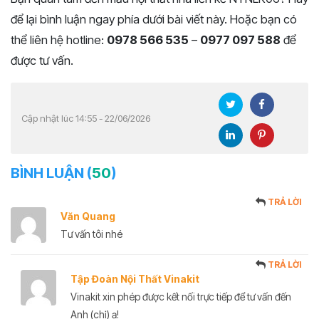
để lại bình luận ngay phía dưới bài viết này. Hoặc bạn có
thể liên hệ hotline:
0978 566 535
–
0977 097 588
để
được tư vấn.
Cập nhật lúc 14:55 - 22/06/2026
BÌNH LUẬN (
50
)
TRẢ LỜI
Văn Quang
Tư vấn tôi nhé
TRẢ LỜI
Tập Đoàn Nội Thất Vinakit
Vinakit xin phép được kết nối trực tiếp để tư vấn đến
Anh (chị) ạ!