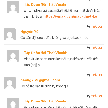
Tập Đoàn Nội Thất Vinakit
Em xin phép gửi các mẫu thiết kế mới nhất để Anh (chị)
tham khảo ạ:
https://vinakit.vn/mau-thiet-ke
TRẢ LỜI
Nguyễn Yến
Có cần đặt cọc trước không và cọc bao nhiêu
TRẢ LỜI
Tập Đoàn Nội Thất Vinakit
Vinakit xin phép được kết nối trực tiếp để tư vấn đến
Anh (chị) ạ!
TRẢ LỜI
heong769@gmail.com
Có hỗ trợ bảo trì định kỳ không ạ
TRẢ LỜI
Tập Đoàn Nội Thất Vinakit
Vinakit xin phép được kết nối trực tiếp để tư vấn đến