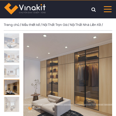
Trang chủ
/
Mẫu thiết kế
/
Nội Thất Trọn Gói
/
Nội Thất Nhà Liền Kề
/