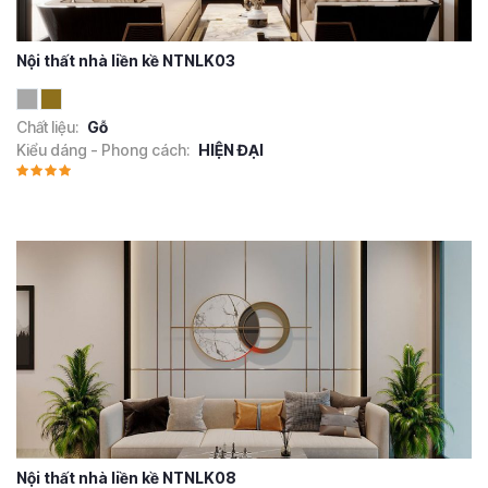
Nội thất nhà liền kề NTNLK03
Chất liệu:
Gỗ
Kiểu dáng - Phong cách:
HIỆN ĐẠI
Nội thất nhà liền kề NTNLK08