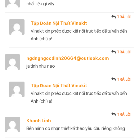
chất liệu gì vậy
TRẢ LỜI
Tập Đoàn Nội Thất Vinakit
Vinakit xin phép được kết nối trực tiếp để tư vấn đến
Anh (chị) ạ!
TRẢ LỜI
ngdngngocdinh20664@outlook.com
ja tính nhu nao
TRẢ LỜI
Tập Đoàn Nội Thất Vinakit
Vinakit xin phép được kết nối trực tiếp để tư vấn đến
Anh (chị) ạ!
TRẢ LỜI
Khanh Linh
Bên mình có nhận thiết kế theo yêu cầu riêng không