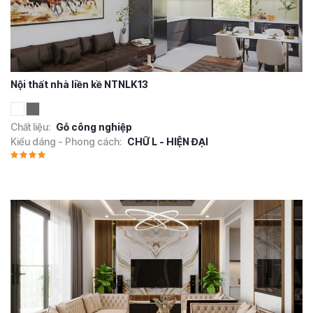
Nội thất nhà liền kề NTNLK13
Chất liệu:
Gỗ công nghiệp
Kiểu dáng - Phong cách:
CHỮ L - HIỆN ĐẠI