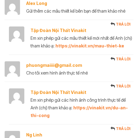
Alex Long
Gửi thêm các mẫu thiết kế bên bạn để tham khảo nhé
TRẢ LỜI
Tập Đoàn Nội Thất Vinakit
Em xin phép gửi các mẫu thiết kế mới nhất để Anh (chị)
tham khảo ạ:
https://vinakit.vn/mau-thiet-ke
TRẢ LỜI
phuongmaiiii@gmail.com
Cho tôi xem hình ảnh thực tế nhé
TRẢ LỜI
Tập Đoàn Nội Thất Vinakit
Em xin phép gửi các hình ảnh công trình thực tế để
Anh (chị) tham khảo ạ:
https://vinakit.vn/du-an-
thi-cong
TRẢ LỜI
Ng Linh