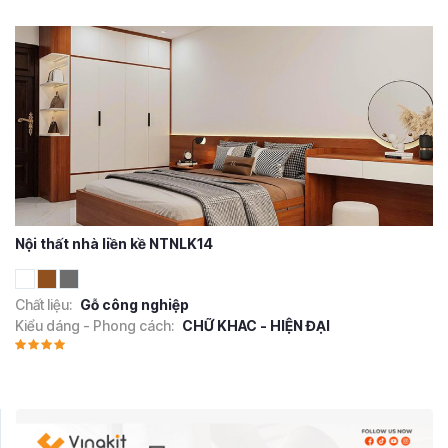
Nội thất nhà liền kề NTNLK14
Chất liệu:
Gỗ công nghiệp
Kiểu dáng - Phong cách:
CHỮ KHAC - HIỆN ĐẠI