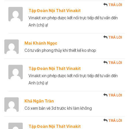
TRẢ LỜI
Tập Đoàn Nội Thất Vinakit
Vinakit xin phép được kết nối trực tiếp để tư vấn đến
Anh (chị) ạ!
TRẢ LỜI
Mai Khánh Ngọc
Có tư vấn phong thủy khi thiết kế ko shop
TRẢ LỜI
Tập Đoàn Nội Thất Vinakit
Vinakit xin phép được kết nối trực tiếp để tư vấn đến
Anh (chị) ạ!
TRẢ LỜI
Khả Ngân Trần
Có xem bản vẽ 3d trước khi làm không
TRẢ LỜI
Tập Đoàn Nội Thất Vinakit