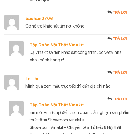
TRẢ LỜI
baohan2706
Có hỗ trợ khảo sát tận nơi không
TRẢ LỜI
Tập Đoàn Nội Thất Vinakit
Dạ Vinakit sẽ đến khảo sát công trình, đo vẽ tại nhà
cho khách hàng ạ!
TRẢ LỜI
Lê Thu
Mình qua xem mẫu trực tiếp thì đến địa chỉ nào
TRẢ LỜI
Tập Đoàn Nội Thất Vinakit
Em mời Anh (chị ) đến tham quan trải nghiệm sản phẩm
thực tế tại Showroom Vinakit ạ:
Showroom Vinakit – Chuyên Gia Tủ Bếp & Nội thất