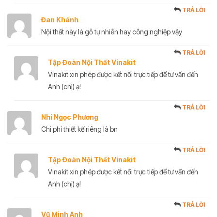
TRẢ LỜI
Đan Khánh
Nội thất này là gỗ tự nhiên hay công nghiệp vậy
TRẢ LỜI
Tập Đoàn Nội Thất Vinakit
Vinakit xin phép được kết nối trực tiếp để tư vấn đến
Anh (chị) ạ!
TRẢ LỜI
Nhi Ngọc Phương
Chi phí thiết kế riêng là bn
TRẢ LỜI
Tập Đoàn Nội Thất Vinakit
Vinakit xin phép được kết nối trực tiếp để tư vấn đến
Anh (chị) ạ!
TRẢ LỜI
Vũ Minh Anh