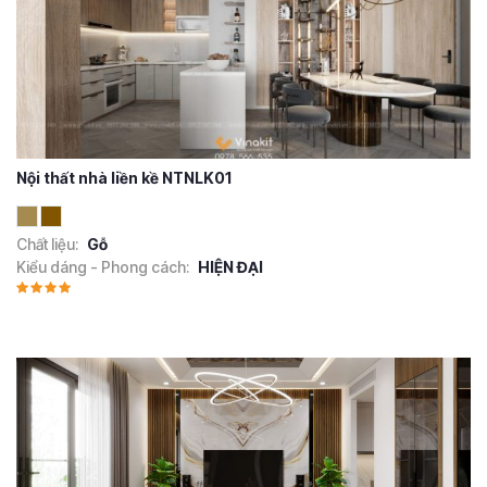
Nội thất nhà liền kề NTNLK01
Chất liệu:
Gỗ
Kiểu dáng - Phong cách:
HIỆN ĐẠI