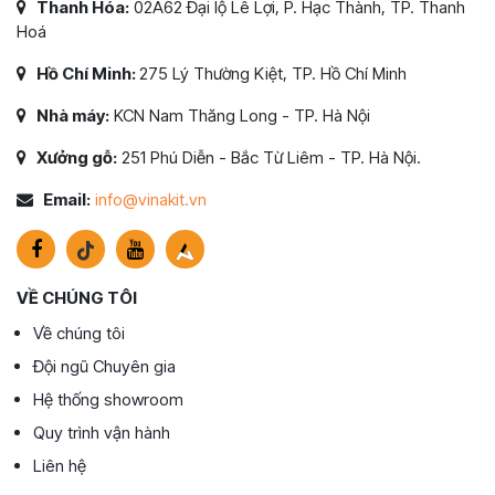
Thanh Hóa:
02A62 Đại lộ Lê Lợi, P. Hạc Thành, TP. Thanh
Hoá
Hồ Chí Minh:
275 Lý Thường Kiệt, TP. Hồ Chí Minh
Nhà máy:
KCN Nam Thăng Long - TP. Hà Nội
Xưởng gỗ:
251 Phú Diễn - Bắc Từ Liêm - TP. Hà Nội.
Email:
info@vinakit.vn
VỀ CHÚNG TÔI
Về chúng tôi
Đội ngũ Chuyên gia
Hệ thống showroom
Quy trình vận hành
Liên hệ