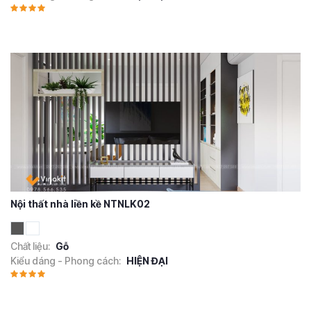
Nội thất nhà liền kề NTNLK02
Chất liệu:
Gỗ
Kiểu dáng - Phong cách:
HIỆN ĐẠI