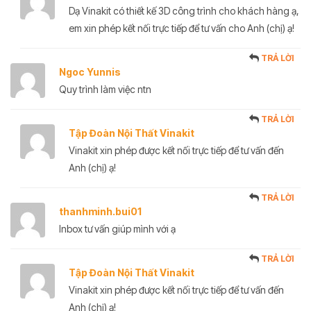
Dạ Vinakit có thiết kế 3D công trình cho khách hàng ạ,
em xin phép kết nối trực tiếp để tư vấn cho Anh (chị) ạ!
TRẢ LỜI
Ngoc Yunnis
Quy trình làm việc ntn
TRẢ LỜI
Tập Đoàn Nội Thất Vinakit
Vinakit xin phép được kết nối trực tiếp để tư vấn đến
Anh (chị) ạ!
TRẢ LỜI
thanhminh.bui01
Inbox tư vấn giúp mình với ạ
TRẢ LỜI
Tập Đoàn Nội Thất Vinakit
Vinakit xin phép được kết nối trực tiếp để tư vấn đến
Anh (chị) ạ!