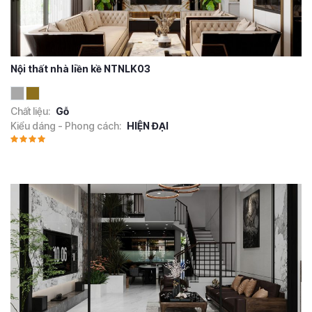
Nội thất nhà liền kề NTNLK03
Chất liệu:
Gỗ
Kiểu dáng - Phong cách:
HIỆN ĐẠI