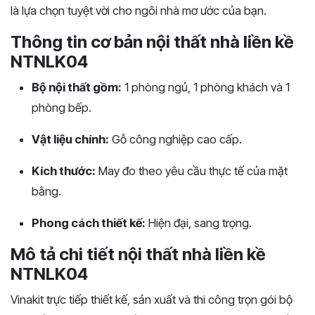
là lựa chọn tuyệt vời cho ngôi nhà mơ ước của bạn.
Thông tin cơ bản nội thất nhà liền kề
NTNLK04
Bộ nội thất gồm:
1 phòng ngủ, 1 phòng khách và 1
phòng bếp.
Vật liệu chính:
Gỗ công nghiệp cao cấp.
Kích thước:
May đo theo yêu cầu thực tế của mặt
bằng.
Phong cách thiết kế:
Hiện đại, sang trọng.
Mô tả chi tiết nội thất nhà liền kề
NTNLK04
Vinakit trực tiếp thiết kế, sản xuất và thi công trọn gói bộ