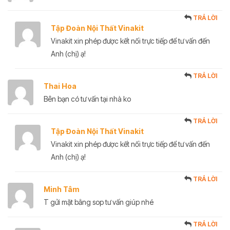
TRẢ LỜI
Tập Đoàn Nội Thất Vinakit
Vinakit xin phép được kết nối trực tiếp để tư vấn đến
Anh (chị) ạ!
TRẢ LỜI
Thai Hoa
Bên bạn có tư vấn tại nhà ko
TRẢ LỜI
Tập Đoàn Nội Thất Vinakit
Vinakit xin phép được kết nối trực tiếp để tư vấn đến
Anh (chị) ạ!
TRẢ LỜI
Minh Tâm
T gửi mặt bằng sop tư vấn giúp nhé
TRẢ LỜI