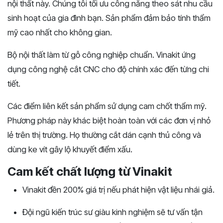
nội thất này. Chúng tôi tối ưu công năng theo sát nhu cầu
sinh hoạt của gia đình bạn. Sản phẩm đảm bảo tính thẩm
mỹ cao nhất cho không gian.
Bộ nội thất làm từ gỗ công nghiệp chuẩn. Vinakit ứng
dụng công nghệ cắt CNC cho độ chính xác đến từng chi
tiết.
Các điểm liên kết sản phẩm sử dụng cam chốt thẩm mỹ.
Phương pháp này khác biệt hoàn toàn với các đơn vị nhỏ
lẻ trên thị trường. Họ thường cắt dán cạnh thủ công và
dùng ke vít gây lộ khuyết điểm xấu.
Cam kết chất lượng từ Vinakit
Vinakit đền 200% giá trị nếu phát hiện vật liệu nhái giả.
Đội ngũ kiến trúc sư giàu kinh nghiệm sẽ tư vấn tận