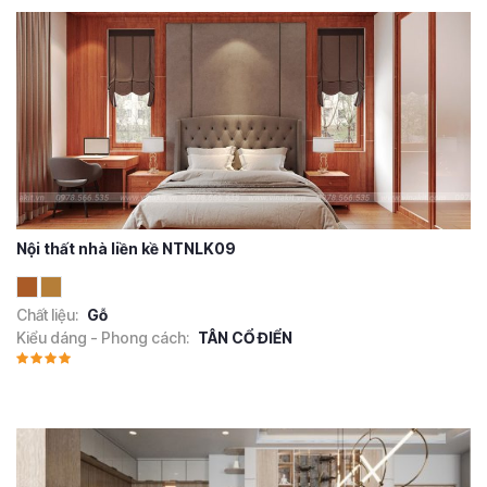
Nội thất nhà liền kề NTNLK09
Chất liệu:
Gỗ
Kiểu dáng - Phong cách:
TÂN CỔ ĐIỂN