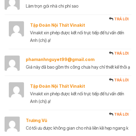
Làm trọn gói nhà chi phí sao
TRẢ LỜI
Tập Đoàn Nội Thất Vinakit
Vinakit xin phép được kết nối trực tiếp để tư vấn đến
Anh (chị) ạ!
TRẢ LỜI
phamanhnguyet99@gmail.com
Giá này đã bao gồm thi công chưa hay chỉ thiết kế thôi ạ
TRẢ LỜI
Tập Đoàn Nội Thất Vinakit
Vinakit xin phép được kết nối trực tiếp để tư vấn đến
Anh (chị) ạ!
TRẢ LỜI
Trường Vũ
Có tối ưu được không gian cho nhà liền kề hẹp ngang k