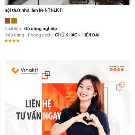
nội thất nhà liền kề NTNLK11
Chất liệu:
Gỗ công nghiệp
Kiểu dáng - Phong cách:
CHỮ KHAC - HIỆN ĐẠI