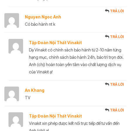
TRẢ LỜI
Nguyen Ngoc Anh
Có bảo hành nt k
TRẢ LỜI
Tập Đoàn Nội Thất Vinakit
Dạ Vinakit có chính sách bảo hành từ 2-10 năm từng
hạng mục, chính sách bảo hành 24h, bảo trì trọn đời.
Anh (chị) hoàn toàn yên tâm vào chất lượng dịch vụ
của Vinakit ạ!
TRẢ LỜI
An Khang
TV
TRẢ LỜI
Tập Đoàn Nội Thất Vinakit
Vinakit xin phép được kết nối trực tiếp để tư vấn đến
Anh (chị) ạ!