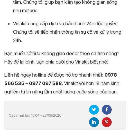
tâm. Chúng tôi giúp bạn kiến tạo không gian sống
như mơ ước.
Vinakit cung cấp dịch vụ bảo hành 24h độc quyền.
Chúng tôi sẽ tiếp nhận thông tin sự cố và xử lý trong
24h.
Bạn muốn sở hữu không gian decor theo cá tính riêng?
Hãy để lại bình luận phía dưới cho Vinakit biết nhé!
Liên hệ ngay hotline để được hỗ trợ nhanh nhất:
0978
566 535
–
0977 097 588
. Vinakit với hơn 18 năm kinh
nghiệm tự tin nâng tầm chất lượng cuộc sống của bạn.
Cập nhật lúc 15:04 - 22/06/2026