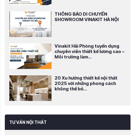
THÔNG BÁO DI CHUYỂN
SHOWROOM VINAKIT HÀ NỘI
Vinakit Hải Phòng tuyển dụng
chuyên viên thiết kế lương cao –
Môi trường làm...
20 Xu hướng thiết kế nội thất
2025 với những phong cách
không thể bỏ...
TƯ VẤN NỘI THẤT