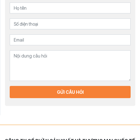
GỬI CÂU HỎI