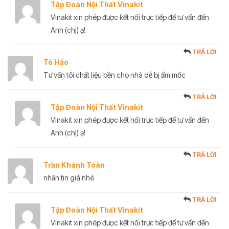
Tập Đoàn Nội Thất Vinakit
Vinakit xin phép được kết nối trực tiếp để tư vấn đến
Anh (chị) ạ!
TRẢ LỜI
Tô Hảo
Tư vấn tôi chất liệu bền cho nhà dễ bị ẩm mốc
TRẢ LỜI
Tập Đoàn Nội Thất Vinakit
Vinakit xin phép được kết nối trực tiếp để tư vấn đến
Anh (chị) ạ!
TRẢ LỜI
Trần Khánh Toàn
nhắn tin giá nhé
TRẢ LỜI
Tập Đoàn Nội Thất Vinakit
Vinakit xin phép được kết nối trực tiếp để tư vấn đến