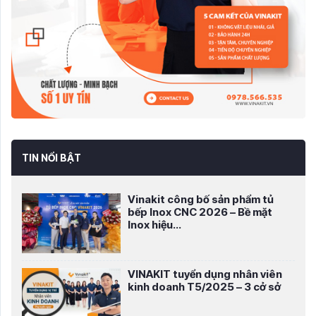
TIN NỔI BẬT
Vinakit công bố sản phẩm tủ
bếp Inox CNC 2026 – Bề mặt
Inox hiệu...
VINAKIT tuyển dụng nhân viên
kinh doanh T5/2025 – 3 cở sở