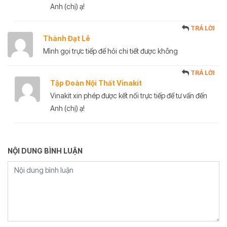
Anh (chị) ạ!
TRẢ LỜI
Thành Đạt Lê
Mình gọi trực tiếp để hỏi chi tiết được không
TRẢ LỜI
Tập Đoàn Nội Thất Vinakit
Vinakit xin phép được kết nối trực tiếp để tư vấn đến
Anh (chị) ạ!
NỘI DUNG BÌNH LUẬN