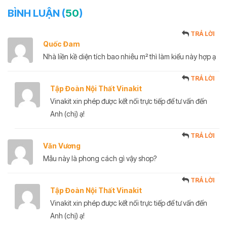
BÌNH LUẬN (
50
)
TRẢ LỜI
Quốc Đam
Nhà liền kề diện tích bao nhiêu m² thì làm kiểu này hợp ạ
TRẢ LỜI
Tập Đoàn Nội Thất Vinakit
Vinakit xin phép được kết nối trực tiếp để tư vấn đến
Anh (chị) ạ!
TRẢ LỜI
Văn Vương
Mẫu này là phong cách gì vậy shop?
TRẢ LỜI
Tập Đoàn Nội Thất Vinakit
Vinakit xin phép được kết nối trực tiếp để tư vấn đến
Anh (chị) ạ!