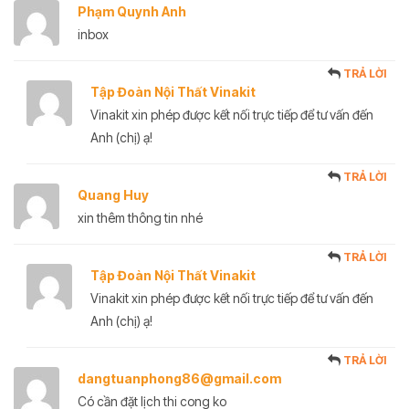
Phạm Quynh Anh
inbox
TRẢ LỜI
Tập Đoàn Nội Thất Vinakit
Vinakit xin phép được kết nối trực tiếp để tư vấn đến
Anh (chị) ạ!
TRẢ LỜI
Quang Huy
xin thêm thông tin nhé
TRẢ LỜI
Tập Đoàn Nội Thất Vinakit
Vinakit xin phép được kết nối trực tiếp để tư vấn đến
Anh (chị) ạ!
TRẢ LỜI
dangtuanphong86@gmail.com
Có cần đặt lịch thi cong ko