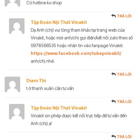
Có hotline ko shop
TRẢ LỜI
Tập Đoàn Nội Thất Vinakit
Dạ Anh (chị) vui lòng tham khảo tại trang web của
Vinakit, hoặc mời anh/chị gọi điện/kết nối zalo theo số
0978566535 hoặc nhắn tin vào fanpage Vinakit:
https://www.facebook.com/tubepvinakit/
anh/chị nhé.
TRẢ LỜI
Diem Thi
t ở thanh xuân cần tư vấn
TRẢ LỜI
Tập Đoàn Nội Thất Vinakit
Vinakit xin phép được kết nối trực tiếp để tư vấn đến
Anh (chị) ạ!
TRẢ LỜI