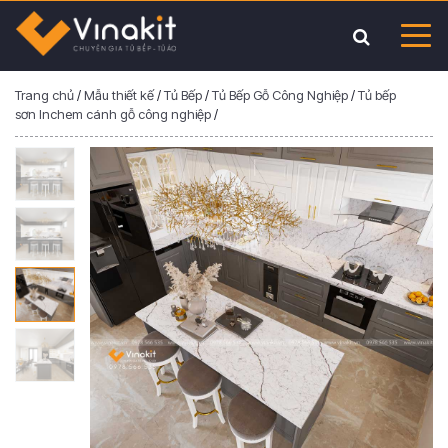
Trang chủ
/
Mẫu thiết kế
/
Tủ Bếp
/
Tủ Bếp Gỗ Công Nghiệp
/
Tủ bếp
sơn Inchem cánh gỗ công nghiệp
/