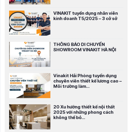
VINAKIT tuyển dụng nhân viên
kinh doanh T5/2025 – 3 cở sở
THÔNG BÁO DI CHUYỂN
SHOWROOM VINAKIT HÀ NỘI
Vinakit Hải Phòng tuyển dụng
chuyên viên thiết kế lương cao –
Môi trường làm...
20 Xu hướng thiết kế nội thất
2025 với những phong cách
không thể bỏ...