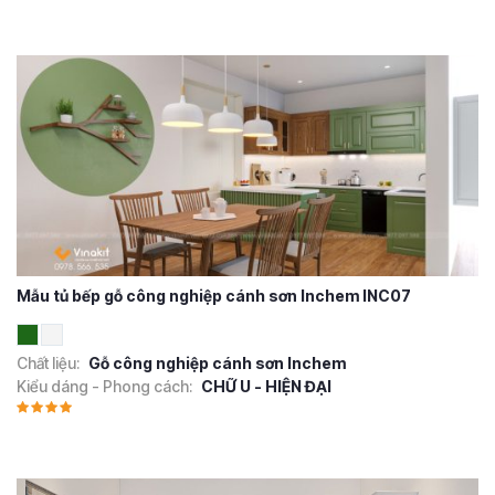
Mẫu tủ bếp gỗ công nghiệp cánh sơn Inchem INC07
Chất liệu:
Gỗ công nghiệp cánh sơn Inchem
Kiểu dáng - Phong cách:
CHỮ U - HIỆN ĐẠI