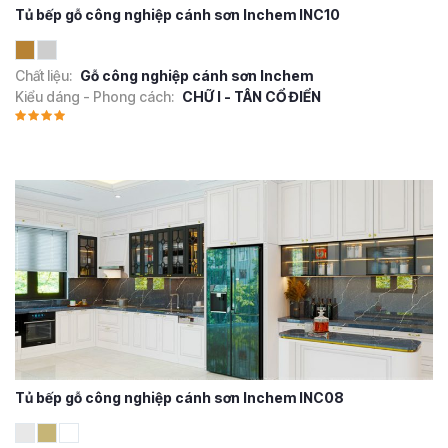
Tủ bếp gỗ công nghiệp cánh sơn Inchem INC10
Chất liệu:
Gỗ công nghiệp cánh sơn Inchem
Kiểu dáng - Phong cách:
CHỮ I - TÂN CỔ ĐIỂN
Tủ bếp gỗ công nghiệp cánh sơn Inchem INC08