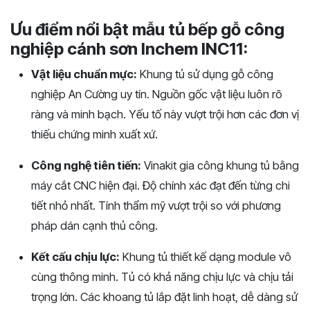
Ưu điểm nổi bật mẫu tủ bếp gỗ công
nghiệp cánh sơn Inchem INC11:
Vật liệu chuẩn mực:
Khung tủ sử dụng gỗ công
nghiệp An Cường uy tín. Nguồn gốc vật liệu luôn rõ
ràng và minh bạch. Yếu tố này vượt trội hơn các đơn vị
thiếu chứng minh xuất xứ.
Công nghệ tiên tiến:
Vinakit gia công khung tủ bằng
máy cắt CNC hiện đại. Độ chính xác đạt đến từng chi
tiết nhỏ nhất. Tính thẩm mỹ vượt trội so với phương
pháp dán cạnh thủ công.
Kết cấu chịu lực:
Khung tủ thiết kế dạng module vô
cùng thông minh. Tủ có khả năng chịu lực và chịu tải
trọng lớn. Các khoang tủ lắp đặt linh hoạt, dễ dàng sử