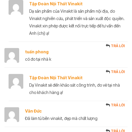
Tập Đoàn Nội Thất Vinakit
Dạ sản phẩm của Vinakit là sản phẩm nội địa, do
Vinakit nghiên cứu, phát triển và sản xuất độc quyền.
Vinakit xin phép được kết nối trực tiếp để tư vấn đến
Anh (chị) ạ!
TRẢ LỜI
tuấn phong
có đo tại nhà k
TRẢ LỜI
Tập Đoàn Nội Thất Vinakit
Dạ Vinakit sẽ đến khảo sát công trình, đo vẽ tại nhà
cho khách hàng ạ!
TRẢ LỜI
Văn Đức
Đã làm tủ bên vinakit, đẹp mà chất lượng
TRẢ LỜI