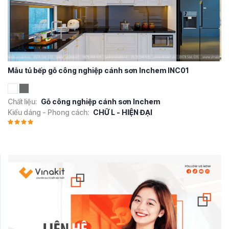
Mẫu tủ bếp gỗ công nghiệp cánh sơn Inchem INC01
Chất liệu:
Gỗ công nghiệp cánh sơn Inchem
Kiểu dáng - Phong cách:
CHỮ L - HIỆN ĐẠI