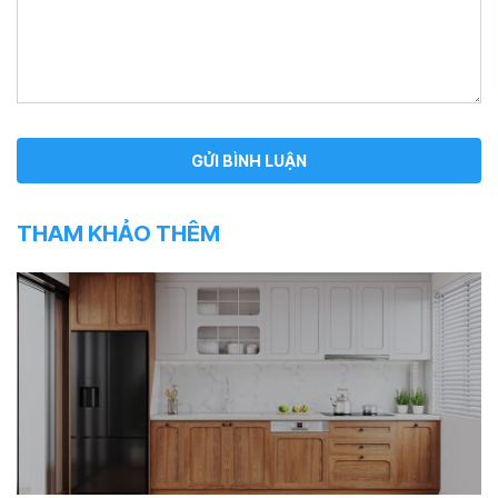
THAM KHẢO THÊM