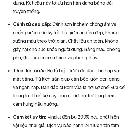
dụng. Kết cấu này tối ưu hơn hẳn dạng băng dài
truyền thống.
Cánh tủ cao cấp:
Cánh sơn inchem chống ẩm và
chống nước cực kỳ tốt. Tủ giữ màu bền đẹp, không
xuống màu theo thời gian. Chất liệu an toàn, không
gây hại cho sức khỏe người dùng. Bảng màu phong
phú, đáp ứng mọi sở thích và phong thủy.
Thiết kế tối ưu:
Bộ tủ bếp được đo đạc phù hợp với
mặt bằng. Tủ kịch trần giúp căn bếp luôn gọn gàng
và ngăn nắp. Bàn đảo đi kèm vừa là nơi sơ chế, vừa để
trang trí. Thiết kế này giúp người nội trợ tăng thêm
cảm hứng nấu nướng.
Cam kết uy tín:
Vinakit đền bù 200% nếu phát hiện
vật liệu nhái giả. Dịch vụ bảo hành 24h luôn tận tâm