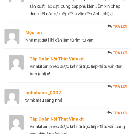
sản xuất, lắp đặt, cung cấp phụ kiện.. Em xin phép
được kết nối trực tiếp để tư vấn đến Anh (chị) ạ!
TRẢ LỜI
Mộc lan
Nhà mặt đất HN cần làm tủ 4m, tư vấn.
TRẢ LỜI
Tập Đoàn Nội Thất Vinakit
Vinakit xin phép được kết nối trực tiếp để tư vấn đến
Anh (chị) ạ!
TRẢ LỜI
anhphamx_0302
tv mk màu sáng nhé
TRẢ LỜI
Tập Đoàn Nội Thất Vinakit
Vinakit xin phép được kết nối trực tiếp để tư vấn bảng
màu đến Anh (chị) ạ!