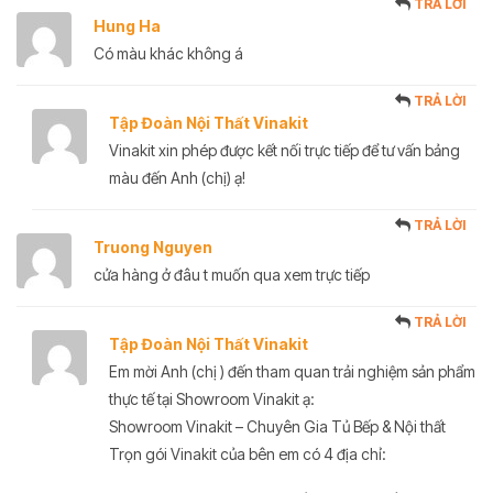
TRẢ LỜI
Hung Ha
Có màu khác không á
TRẢ LỜI
Tập Đoàn Nội Thất Vinakit
Vinakit xin phép được kết nối trực tiếp để tư vấn bảng
màu đến Anh (chị) ạ!
TRẢ LỜI
Truong Nguyen
cửa hàng ở đâu t muốn qua xem trực tiếp
TRẢ LỜI
Tập Đoàn Nội Thất Vinakit
Em mời Anh (chị ) đến tham quan trải nghiệm sản phẩm
thực tế tại Showroom Vinakit ạ:
Showroom Vinakit – Chuyên Gia Tủ Bếp & Nội thất
Trọn gói Vinakit của bên em có 4 địa chỉ: