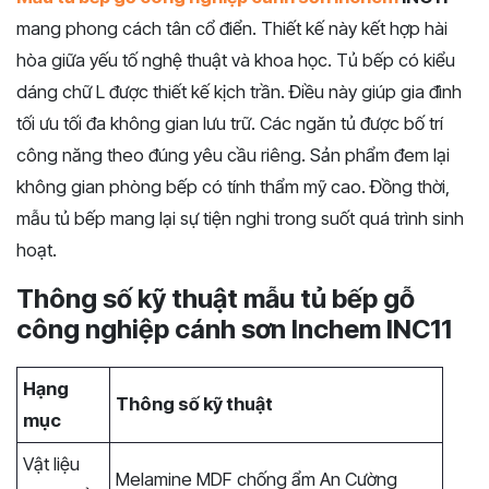
mang phong cách tân cổ điển. Thiết kế này kết hợp hài
hòa giữa yếu tố nghệ thuật và khoa học. Tủ bếp có kiểu
dáng chữ L được thiết kế kịch trần. Điều này giúp gia đình
tối ưu tối đa không gian lưu trữ. Các ngăn tủ được bố trí
công năng theo đúng yêu cầu riêng. Sản phẩm đem lại
không gian phòng bếp có tính thẩm mỹ cao. Đồng thời,
mẫu tủ bếp mang lại sự tiện nghi trong suốt quá trình sinh
hoạt.
Thông số kỹ thuật mẫu tủ bếp gỗ
công nghiệp cánh sơn Inchem INC11
Hạng
Thông số kỹ thuật
mục
Vật liệu
Melamine MDF chống ẩm An Cường