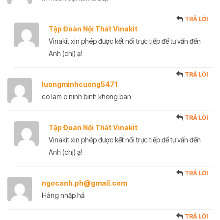
TRẢ LỜI
Tập Đoàn Nội Thất Vinakit
Vinakit xin phép được kết nối trực tiếp để tư vấn đến
Anh (chị) ạ!
TRẢ LỜI
luongminhcuong5471
co lam o ninh binh khong ban
TRẢ LỜI
Tập Đoàn Nội Thất Vinakit
Vinakit xin phép được kết nối trực tiếp để tư vấn đến
Anh (chị) ạ!
TRẢ LỜI
ngocanh.ph@gmail.com
Hàng nhập hả
TRẢ LỜI