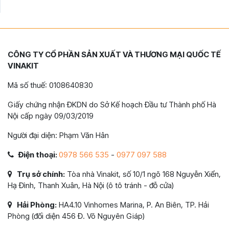
CÔNG TY CỔ PHẦN SẢN XUẤT VÀ THƯƠNG MẠI QUỐC TẾ
VINAKIT
Mã số thuế: 0108640830
Giấy chứng nhận ĐKDN do Sở Kế hoạch Đầu tư Thành phố Hà
Nội cấp ngày 09/03/2019
Người đại diện: Phạm Văn Hân
Điện thoại:
0978 566 535
-
0977 097 588
Trụ sở chính:
Tòa nhà Vinakit, số 10/1 ngõ 168 Nguyễn Xiển,
Hạ Đình, Thanh Xuân, Hà Nội (ô tô tránh - đỗ cửa)
Hải Phòng:
HA4.10 Vinhomes Marina, P. An Biên, TP. Hải
Phòng (đối diện 456 Đ. Võ Nguyên Giáp)