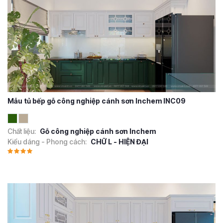
Mẫu tủ bếp gỗ công nghiệp cánh sơn Inchem INC09
Chất liệu:
Gỗ công nghiệp cánh sơn Inchem
Kiểu dáng - Phong cách:
CHỮ L - HIỆN ĐẠI