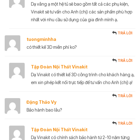
Dạ vâng ạ một hệ tủ sẽ bao gồm tất cả các phụ kiện,
Vinakit sẽ tư vấn cho Anh (chị) các sản phẩm phù hợp
nhất với nhu cầu sử dụng của gia đình mình ạ.
TRẢ LỜI
tuongminhha
có thiết kế 3D miễn phí ko?
TRẢ LỜI
Tập Đoàn Nội Thất Vinakit
Dạ Vinakit có thiết kế 3D công trình cho khách hàng ạ,
em xin phép kết nối trực tiếp để tư vấn cho Anh (chị) ạ!
TRẢ LỜI
Đặng Thảo Vy
Bảo hành bao lâu?
TRẢ LỜI
Tập Đoàn Nội Thất Vinakit
Dạ Vinakit có chính sách bảo hành từ 2-10 năm từng