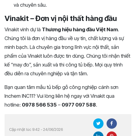
và chuyên sâu.
Vinakit – Đơn vị nội thất hàng đầu
Vinakit vinh dự là
Thương hiệu hàng đầu Việt Nam
.
Chúng tôi là đơn vị hàng đầu về uy tín, chất lượng và sự
minh bạch. Là chuyên gia trong lĩnh vực nội thất, sản
phẩm của Vinakit luôn được tin dùng. Chúng tôi nhận thiết
kế “may đo”, sản xuất và thi công tủ bếp. Mọi quy trình
đều diễn ra chuyên nghiệp và tận tâm.
Bạn quan tâm mẫu tủ bếp gỗ công nghiệp cánh sơn
Inchem INC11? Vui lòng liên hệ ngay với Vinakit qua
hotline:
0978 566 535
–
0977 097 588
.
Cập nhật lúc 9:42 - 24/06/2026