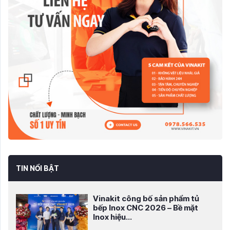
TIN NỔI BẬT
Vinakit công bố sản phẩm tủ
bếp Inox CNC 2026 – Bề mặt
Inox hiệu...