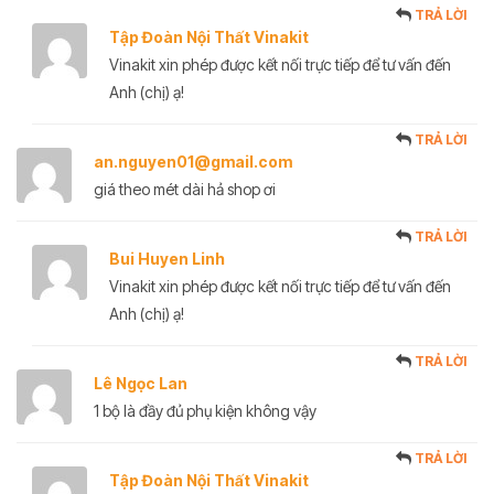
TRẢ LỜI
Tập Đoàn Nội Thất Vinakit
Vinakit xin phép được kết nối trực tiếp để tư vấn đến
Anh (chị) ạ!
TRẢ LỜI
an.nguyen01@gmail.com
giá theo mét dài hả shop ơi
TRẢ LỜI
Bui Huyen Linh
Vinakit xin phép được kết nối trực tiếp để tư vấn đến
Anh (chị) ạ!
TRẢ LỜI
Lê Ngọc Lan
1 bộ là đầy đủ phụ kiện không vậy
TRẢ LỜI
Tập Đoàn Nội Thất Vinakit