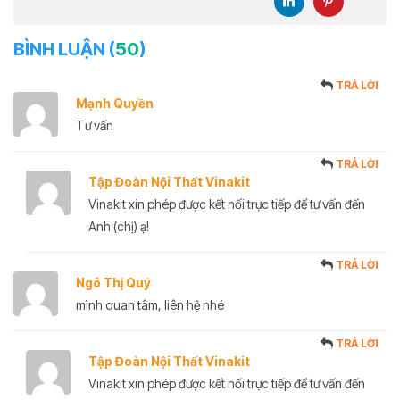
BÌNH LUẬN (
50
)
TRẢ LỜI
Mạnh Quyền
Tư vấn
TRẢ LỜI
Tập Đoàn Nội Thất Vinakit
Vinakit xin phép được kết nối trực tiếp để tư vấn đến
Anh (chị) ạ!
TRẢ LỜI
Ngô Thị Quý
mình quan tâm, liên hệ nhé
TRẢ LỜI
Tập Đoàn Nội Thất Vinakit
Vinakit xin phép được kết nối trực tiếp để tư vấn đến