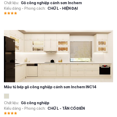
Chất liệu:
Gỗ công nghiệp cánh sơn Inchem
Kiểu dáng - Phong cách:
CHỮ L - HIỆN ĐẠI
Mẫu tủ bếp gỗ công nghiệp cánh sơn Inchem INC14
Chất liệu:
Gỗ công nghiệp
Kiểu dáng - Phong cách:
CHỮ L - TÂN CỔ ĐIỂN