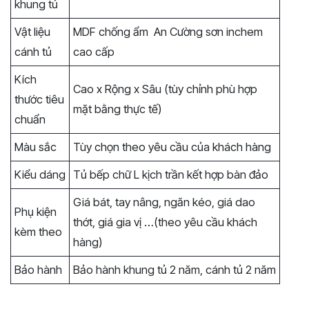
khung tủ
Vật liệu
MDF chống ẩm An Cường sơn inchem
cánh tủ
cao cấp
Kích
Cao x Rộng x Sâu (tùy chỉnh phù hợp
thước tiêu
mặt bằng thực tế)
chuẩn
Màu sắc
Tùy chọn theo yêu cầu của khách hàng
Kiểu dáng
Tủ bếp chữ L kịch trần kết hợp bàn đảo
Giá bát, tay nâng, ngăn kéo, giá dao
Phụ kiện
thớt, giá gia vị …(theo yêu cầu khách
kèm theo
hàng)
Bảo hành
Bảo hành khung tủ 2 năm, cánh tủ 2 năm