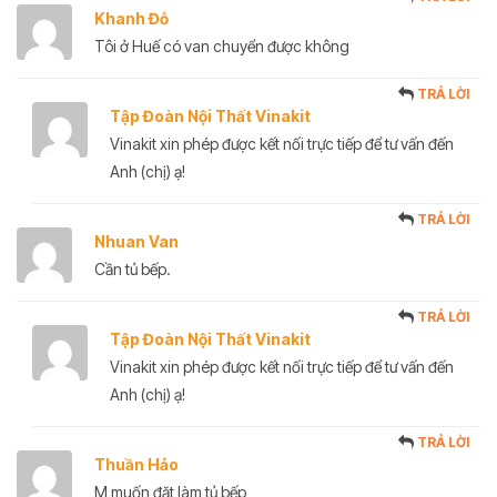
Khanh Đỗ
Tôi ở Huế có van chuyển được không
TRẢ LỜI
Tập Đoàn Nội Thất Vinakit
Vinakit xin phép được kết nối trực tiếp để tư vấn đến
Anh (chị) ạ!
TRẢ LỜI
Nhuan Van
Cần tủ bếp.
TRẢ LỜI
Tập Đoàn Nội Thất Vinakit
Vinakit xin phép được kết nối trực tiếp để tư vấn đến
Anh (chị) ạ!
TRẢ LỜI
Thuần Hảo
M muốn đặt làm tủ bếp