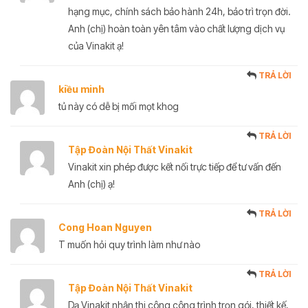
hạng mục, chính sách bảo hành 24h, bảo trì trọn đời.
Anh (chị) hoàn toàn yên tâm vào chất lượng dịch vụ
của Vinakit ạ!
TRẢ LỜI
kiều minh
tủ này có dễ bị mối mọt khog
TRẢ LỜI
Tập Đoàn Nội Thất Vinakit
Vinakit xin phép được kết nối trực tiếp để tư vấn đến
Anh (chị) ạ!
TRẢ LỜI
Cong Hoan Nguyen
T muốn hỏi quy trình làm như nào
TRẢ LỜI
Tập Đoàn Nội Thất Vinakit
Dạ Vinakit nhận thi công công trình trọn gói, thiết kế,