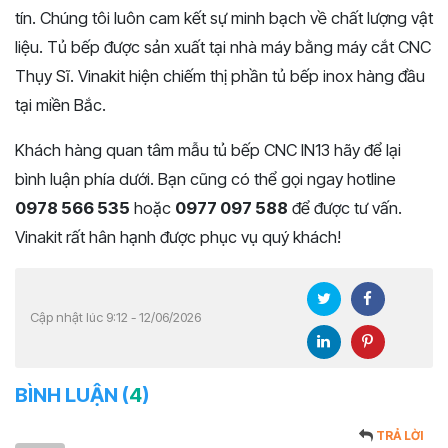
tín. Chúng tôi luôn cam kết sự minh bạch về chất lượng vật
liệu. Tủ bếp được sản xuất tại nhà máy bằng máy cắt CNC
Thụy Sĩ. Vinakit hiện chiếm thị phần tủ bếp inox hàng đầu
tại miền Bắc.
Khách hàng quan tâm mẫu tủ bếp CNC IN13 hãy để lại
bình luận phía dưới. Bạn cũng có thể gọi ngay hotline
0978 566 535
hoặc
0977 097 588
để được tư vấn.
Vinakit rất hân hạnh được phục vụ quý khách!
Cập nhật lúc 9:12 - 12/06/2026
BÌNH LUẬN (
4
)
TRẢ LỜI