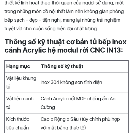
thiết kế linh hoạt theo thói quen của người sử dụng, một
trong những món đồ nội thất làm nên không gian phòng
bếp sạch – đẹp – tiện nghi, mang lại những trải nghiệm
tuyệt vời cho cuộc sống hiện đại chất lượng.
Thông số kỹ thuật cơ bản tủ bếp inox
cánh Acrylic hệ modul rời CNC IN13:
Hạng mục
Thông số kỹ thuật
Vật liệu khung
Inox 304 không sơn tĩnh điện
tủ
Vật liệu cánh
Cánh Acrylic cốt MDF chống ẩm An
tủ
Cường
Kích thước
Cao x Rộng x Sâu (tùy chỉnh phù hợp
tiêu chuẩn
với mặt bằng thực tế)