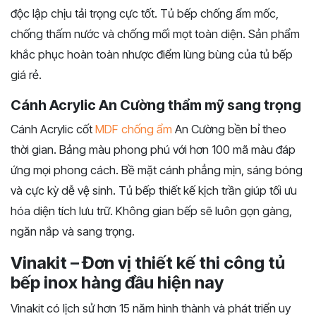
độc lập chịu tải trọng cực tốt. Tủ bếp chống ẩm mốc,
chống thấm nước và chống mối mọt toàn diện. Sản phẩm
khắc phục hoàn toàn nhược điểm lùng bùng của tủ bếp
giá rẻ.
Cánh Acrylic An Cường thẩm mỹ sang trọng
Cánh Acrylic cốt
MDF chống ẩm
An Cường bền bỉ theo
thời gian. Bảng màu phong phú với hơn 100 mã màu đáp
ứng mọi phong cách. Bề mặt cánh phẳng mịn, sáng bóng
và cực kỳ dễ vệ sinh. Tủ bếp thiết kế kịch trần giúp tối ưu
hóa diện tích lưu trữ. Không gian bếp sẽ luôn gọn gàng,
ngăn nắp và sang trọng.
Vinakit – Đơn vị thiết kế thi công tủ
bếp inox hàng đầu hiện nay
Vinakit có lịch sử hơn 15 năm hình thành và phát triển uy