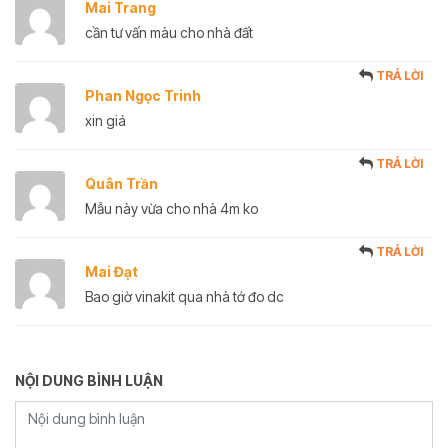
Mai Trang
cần tư vấn màu cho nhà đất
TRẢ LỜI
Phan Ngọc Trinh
xin giá
TRẢ LỜI
Quân Trần
Mẫu này vừa cho nhà 4m ko
TRẢ LỜI
Mai Đạt
Bao giờ vinakit qua nhà tớ đo dc
NỘI DUNG BÌNH LUẬN