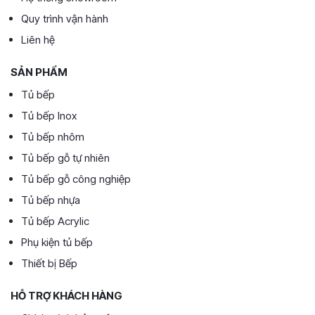
Quy trình vận hành
Liên hệ
SẢN PHẨM
Tủ bếp
Tủ bếp Inox
Tủ bếp nhôm
Tủ bếp gỗ tự nhiên
Tủ bếp gỗ công nghiệp
Tủ bếp nhựa
Tủ bếp Acrylic
Phụ kiện tủ bếp
Thiết bị Bếp
HỖ TRỢ KHÁCH HÀNG