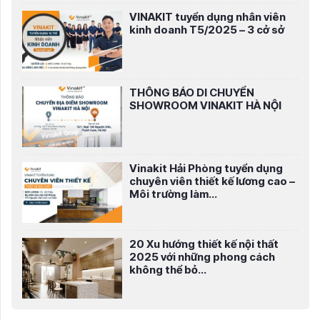
VINAKIT tuyển dụng nhân viên
kinh doanh T5/2025 – 3 cở sở
THÔNG BÁO DI CHUYỂN
SHOWROOM VINAKIT HÀ NỘI
Vinakit Hải Phòng tuyển dụng
chuyên viên thiết kế lương cao –
Môi trường làm...
20 Xu hướng thiết kế nội thất
2025 với những phong cách
không thể bỏ...