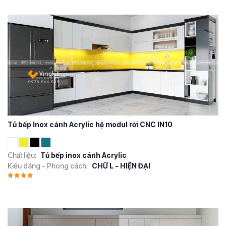
Tủ bếp Inox cánh Acrylic hệ modul rời CNC IN10
Chất liệu:
Tủ bếp inox cánh Acrylic
Kiểu dáng - Phong cách:
CHỮ L - HIỆN ĐẠI