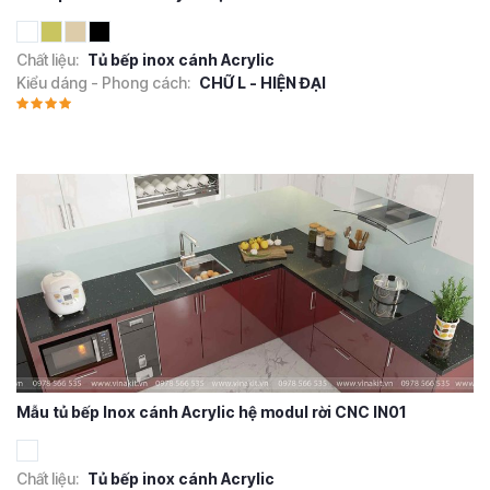
Chất liệu:
Tủ bếp inox cánh Acrylic
Kiểu dáng - Phong cách:
CHỮ L - HIỆN ĐẠI
Mẫu tủ bếp Inox cánh Acrylic hệ modul rời CNC IN01
Chất liệu:
Tủ bếp inox cánh Acrylic