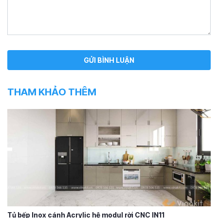
THAM KHẢO THÊM
Tủ bếp Inox cánh Acrylic hệ modul rời CNC IN11