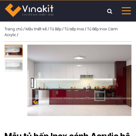
Trang chủ
/
Mẫu thiết kế
/
Tủ Bếp
/
Tủ bếp Inox
/
Tủ Bếp Inox Cánh
Acrylic
/