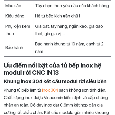
Màu sắc
Tùy chọn theo yêu cầu của khách hàng
Kiểu dáng
Hệ tủ bếp kịch trần chữ I
Phụ kiện kèm
Giá bát, tay nâng, ngăn kéo, giá dao
theo
thớt, giá gia vị …
Bảo hành khung tủ 10 năm, cánh tủ 2
Bảo hành
năm
Ưu điểm nổi bật của tủ bếp Inox hệ
modul rời CNC IN13
Khung inox 304 kết cấu modul rời siêu bền
Khung tủ bếp làm từ
inox 304
sạch không sơn tĩnh điện.
Chất lượng inox được Vinacomin kiểm định và cấp chứng
nhận an toàn. Độ dày inox đạt 0,6mm kết hợp gân gia
cường rất chắc chắn. Kết cấu module gồm nhiều khoang