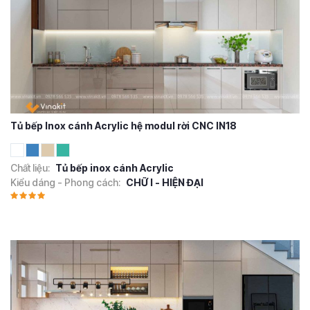
Tủ bếp Inox cánh Acrylic hệ modul rời CNC IN18
Chất liệu:
Tủ bếp inox cánh Acrylic
Kiểu dáng - Phong cách:
CHỮ I - HIỆN ĐẠI