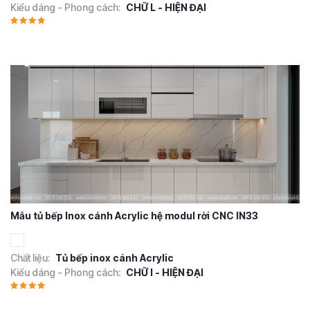
Kiểu dáng - Phong cách:
CHỮ L - HIỆN ĐẠI
Mẫu tủ bếp Inox cánh Acrylic hệ modul rời CNC IN33
Chất liệu:
Tủ bếp inox cánh Acrylic
Kiểu dáng - Phong cách:
CHỮ I - HIỆN ĐẠI