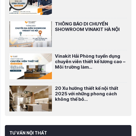
THÔNG BÁO DI CHUYỂN
SHOWROOM VINAKIT HÀ NỘI
Vinakit Hải Phòng tuyển dụng
chuyên viên thiết kế lương cao –
Môi trường làm...
20 Xu hướng thiết kế nội thất
2025 với những phong cách
không thể bỏ...
TƯ VẤN NỘI THẤT