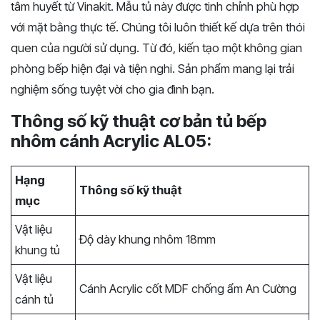
tâm huyết từ Vinakit. Mẫu tủ này được tinh chỉnh phù hợp
với mặt bằng thực tế. Chúng tôi luôn thiết kế dựa trên thói
quen của người sử dụng. Từ đó, kiến tạo một không gian
phòng bếp hiện đại và tiện nghi. Sản phẩm mang lại trải
nghiệm sống tuyệt vời cho gia đình bạn.
Thông số kỹ thuật cơ bản tủ bếp
nhôm cánh Acrylic AL05:
Hạng
Thông số kỹ thuật
mục
Vật liệu
Độ dày khung nhôm 18mm
khung tủ
Vật liệu
Cánh Acrylic cốt MDF chống ẩm An Cường
cánh tủ