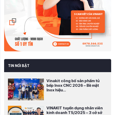
TIN NỔI BẬT
Vinakit công bố sản phẩm tủ
bếp Inox CNC 2026 – Bề mặt
Inox hiệu...
VINAKIT tuyển dụng nhân viên
kinh doanh T5/2025 – 3 cở sở