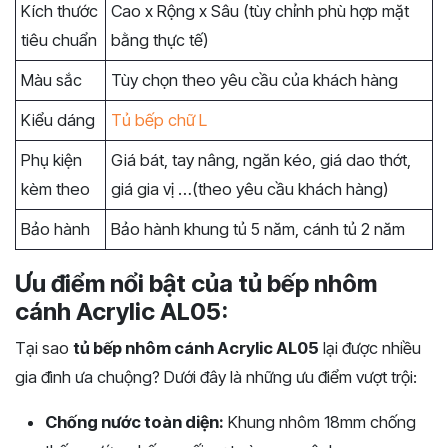
Kích thước
Cao x Rộng x Sâu (tùy chỉnh phù hợp mặt
tiêu chuẩn
bằng thực tế)
Màu sắc
Tùy chọn theo yêu cầu của khách hàng
Kiểu dáng
Tủ bếp chữ L
Phụ kiện
Giá bát, tay nâng, ngăn kéo, giá dao thớt,
kèm theo
giá gia vị …(theo yêu cầu khách hàng)
Bảo hành
Bảo hành khung tủ 5 năm, cánh tủ 2 năm
Ưu điểm nổi bật của tủ bếp nhôm
cánh Acrylic AL05:
Tại sao
tủ bếp nhôm cánh Acrylic AL05
lại được nhiều
gia đình ưa chuộng? Dưới đây là những ưu điểm vượt trội:
Chống nước toàn diện:
Khung nhôm 18mm chống