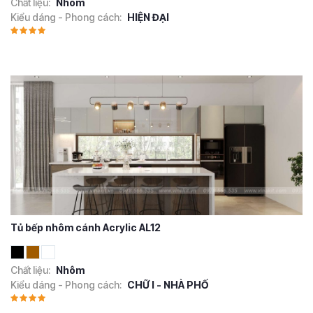
Chất liệu:
Nhôm
Kiểu dáng - Phong cách:
HIỆN ĐẠI
Tủ bếp nhôm cánh Acrylic AL12
Chất liệu:
Nhôm
Kiểu dáng - Phong cách:
CHỮ I - NHÀ PHỐ