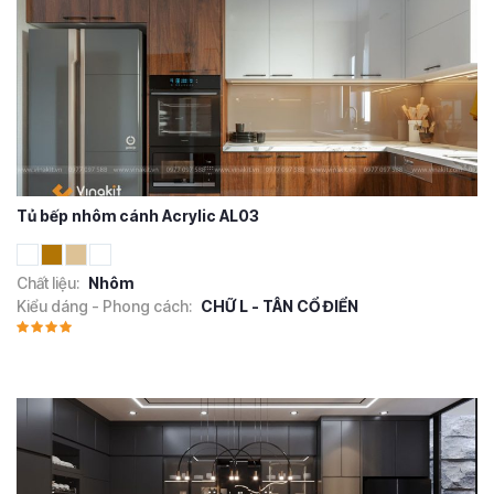
Tủ bếp nhôm cánh Acrylic AL03
Chất liệu:
Nhôm
Kiểu dáng - Phong cách:
CHỮ L - TÂN CỔ ĐIỂN