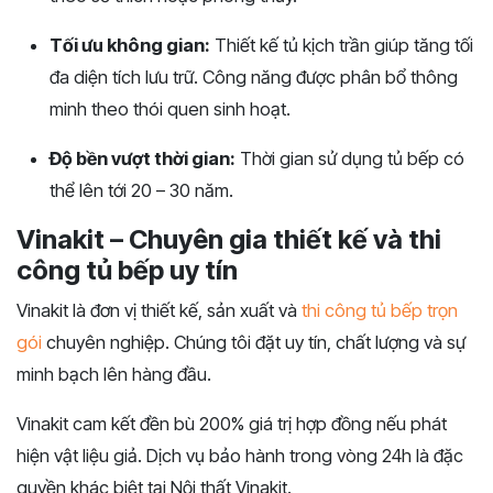
Tối ưu không gian:
Thiết kế tủ kịch trần giúp tăng tối
đa diện tích lưu trữ. Công năng được phân bổ thông
minh theo thói quen sinh hoạt.
Độ bền vượt thời gian:
Thời gian sử dụng tủ bếp có
thể lên tới 20 – 30 năm.
Vinakit – Chuyên gia thiết kế và thi
công tủ bếp uy tín
Vinakit là đơn vị thiết kế, sản xuất và
thi công tủ bếp trọn
gói
chuyên nghiệp. Chúng tôi đặt uy tín, chất lượng và sự
minh bạch lên hàng đầu.
Vinakit cam kết đền bù 200% giá trị hợp đồng nếu phát
hiện vật liệu giả. Dịch vụ bảo hành trong vòng 24h là đặc
quyền khác biệt tại Nội thất Vinakit.