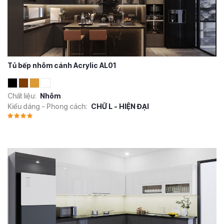
Tủ bếp nhôm cánh Acrylic AL01
Chất liệu:
Nhôm
Kiểu dáng - Phong cách:
CHỮ L - HIỆN ĐẠI