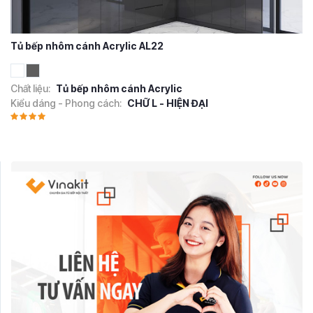
Tủ bếp nhôm cánh Acrylic AL22
Chất liệu:
Tủ bếp nhôm cánh Acrylic
Kiểu dáng - Phong cách:
CHỮ L - HIỆN ĐẠI