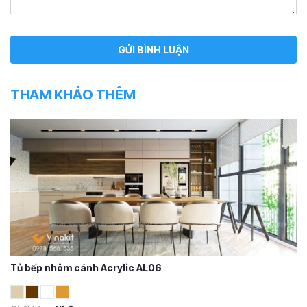
THAM KHẢO THÊM
Tủ bếp nhôm cánh Acrylic AL06