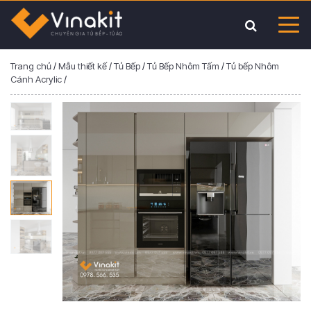
Trang chủ
/
Mẫu thiết kế
/
Tủ Bếp
/
Tủ Bếp Nhôm Tấm
/
Tủ bếp Nhôm
Cánh Acrylic
/