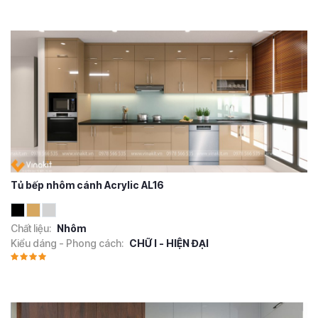
Tủ bếp nhôm cánh Acrylic AL16
Chất liệu:
Nhôm
Kiểu dáng - Phong cách:
CHỮ I - HIỆN ĐẠI