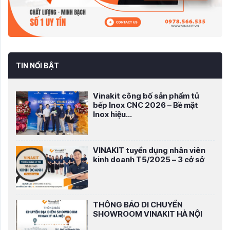
TIN NỔI BẬT
Vinakit công bố sản phẩm tủ
bếp Inox CNC 2026 – Bề mặt
Inox hiệu...
VINAKIT tuyển dụng nhân viên
kinh doanh T5/2025 – 3 cở sở
THÔNG BÁO DI CHUYỂN
SHOWROOM VINAKIT HÀ NỘI