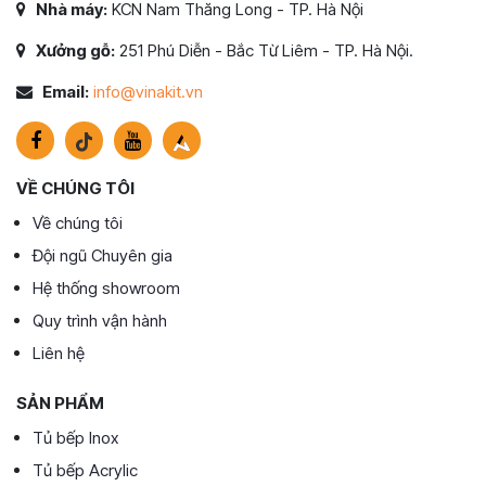
Nhà máy:
KCN Nam Thăng Long - TP. Hà Nội
Xưởng gỗ:
251 Phú Diễn - Bắc Từ Liêm - TP. Hà Nội.
Email:
info@vinakit.vn
VỀ CHÚNG TÔI
Về chúng tôi
Đội ngũ Chuyên gia
Hệ thống showroom
Quy trình vận hành
Liên hệ
SẢN PHẨM
Tủ bếp Inox
Tủ bếp Acrylic