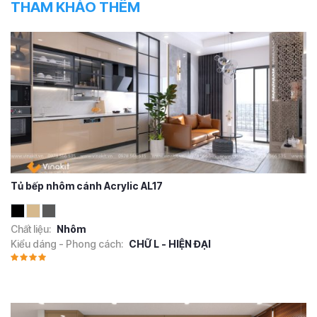
THAM KHẢO THÊM
Tủ bếp nhôm cánh Acrylic AL17
Chất liệu:
Nhôm
Kiểu dáng - Phong cách:
CHỮ L - HIỆN ĐẠI