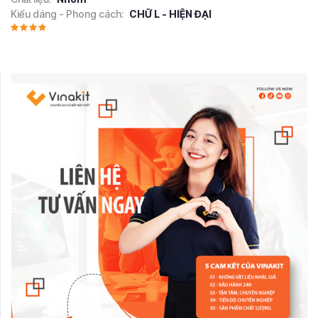
Kiểu dáng - Phong cách:
CHỮ L - HIỆN ĐẠI