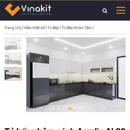
Trang chủ
/
Mẫu thiết kế
/
Tủ Bếp
/
Tủ Bếp Nhôm Tấm
/