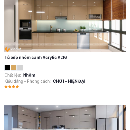
Tủ bếp nhôm cánh Acrylic AL16
Chất liệu:
Nhôm
Kiểu dáng - Phong cách:
CHỮ I - HIỆN ĐẠI