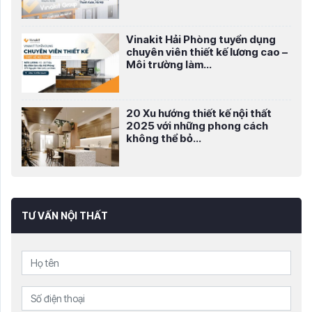
Vinakit Hải Phòng tuyển dụng
chuyên viên thiết kế lương cao –
Môi trường làm...
20 Xu hướng thiết kế nội thất
2025 với những phong cách
không thể bỏ...
TƯ VẤN NỘI THẤT