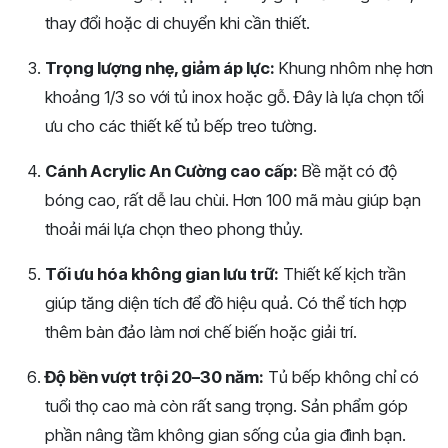
thay đổi hoặc di chuyển khi cần thiết.
Trọng lượng nhẹ, giảm áp lực:
Khung nhôm nhẹ hơn
khoảng 1/3 so với tủ inox hoặc gỗ. Đây là lựa chọn tối
ưu cho các thiết kế tủ bếp treo tường.
Cánh Acrylic An Cường cao cấp:
Bề mặt có độ
bóng cao, rất dễ lau chùi. Hơn 100 mã màu giúp bạn
thoải mái lựa chọn theo phong thủy.
Tối ưu hóa không gian lưu trữ:
Thiết kế kịch trần
giúp tăng diện tích để đồ hiệu quả. Có thể tích hợp
thêm bàn đảo làm nơi chế biến hoặc giải trí.
Độ bền vượt trội 20–30 năm:
Tủ bếp không chỉ có
tuổi thọ cao mà còn rất sang trọng. Sản phẩm góp
phần nâng tầm không gian sống của gia đình bạn.