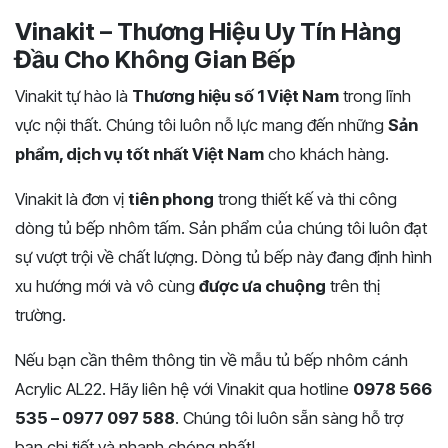
Vinakit – Thương Hiệu Uy Tín Hàng
Đầu Cho Không Gian Bếp
Vinakit tự hào là
Thương hiệu số 1 Việt Nam
trong lĩnh
vực nội thất. Chúng tôi luôn nỗ lực mang đến những
Sản
phẩm, dịch vụ tốt nhất Việt Nam
cho khách hàng.
Vinakit là đơn vị
tiên phong
trong thiết kế và thi công
dòng tủ bếp nhôm tấm. Sản phẩm của chúng tôi luôn đạt
sự vượt trội về chất lượng. Dòng tủ bếp này đang định hình
xu hướng mới và vô cùng
được ưa chuộng
trên thị
trường.
Nếu bạn cần thêm thông tin về mẫu tủ bếp nhôm cánh
Acrylic AL22. Hãy liên hệ với Vinakit qua hotline
0978 566
535 – 0977 097 588
. Chúng tôi luôn sẵn sàng hỗ trợ
bạn chi tiết và nhanh chóng nhất!