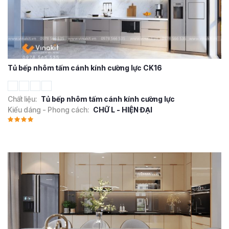
Tủ bếp nhôm tấm cánh kính cường lực CK16
Chất liệu:
Tủ bếp nhôm tấm cánh kính cường lực
Kiểu dáng - Phong cách:
CHỮ L - HIỆN ĐẠI