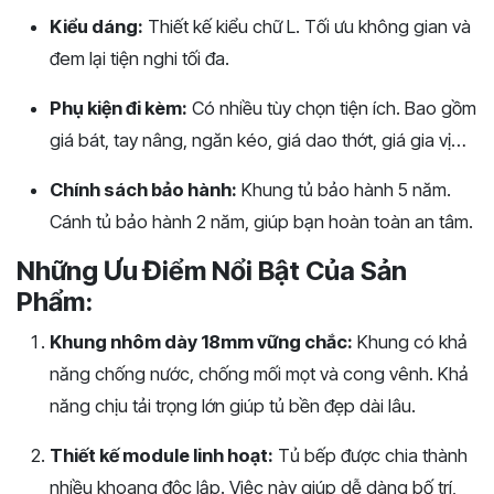
Kiểu dáng:
Thiết kế kiểu chữ L. Tối ưu không gian và
đem lại tiện nghi tối đa.
Phụ kiện đi kèm:
Có nhiều tùy chọn tiện ích. Bao gồm
giá bát, tay nâng, ngăn kéo, giá dao thớt, giá gia vị…
Chính sách bảo hành:
Khung tủ bảo hành 5 năm.
Cánh tủ bảo hành 2 năm, giúp bạn hoàn toàn an tâm.
Những Ưu Điểm Nổi Bật Của Sản
Phẩm:
Khung nhôm dày 18mm vững chắc:
Khung có khả
năng chống nước, chống mối mọt và cong vênh. Khả
năng chịu tải trọng lớn giúp tủ bền đẹp dài lâu.
Thiết kế module linh hoạt:
Tủ bếp được chia thành
nhiều khoang độc lập. Việc này giúp dễ dàng bố trí,