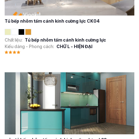
Tủ bếp nhôm tấm cánh kính cường lực CK04
Chất liệu:
Tủ bếp nhôm tấm cánh kính cường lực
Kiểu dáng - Phong cách:
CHỮ L - HIỆN ĐẠI