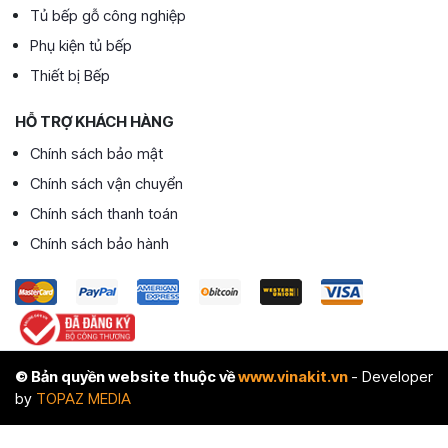
Tủ bếp gỗ công nghiệp
Phụ kiện tủ bếp
Thiết bị Bếp
HỖ TRỢ KHÁCH HÀNG
Chính sách bảo mật
Chính sách vận chuyển
Chính sách thanh toán
Chính sách bảo hành
© Bản quyền website thuộc về
www.vinakit.vn
- Developer
by
TOPAZ MEDIA