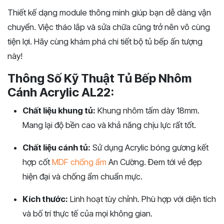
Thiết kế dạng module thông minh giúp bạn dễ dàng vận
chuyển. Việc tháo lắp và sửa chữa cũng trở nên vô cùng
tiện lợi. Hãy cùng khám phá chi tiết bộ tủ bếp ấn tượng
này!
Thông Số Kỹ Thuật Tủ Bếp Nhôm
Cánh Acrylic AL22:
Chất liệu khung tủ:
Khung nhôm tấm dày 18mm.
Mang lại độ bền cao và khả năng chịu lực rất tốt.
Chất liệu cánh tủ:
Sử dụng Acrylic bóng gương kết
hợp cốt
MDF chống ẩm
An Cường. Đem tới vẻ đẹp
hiện đại và chống ẩm chuẩn mực.
Kích thước:
Linh hoạt tùy chỉnh. Phù hợp với diện tích
và bố trí thực tế của mọi không gian.