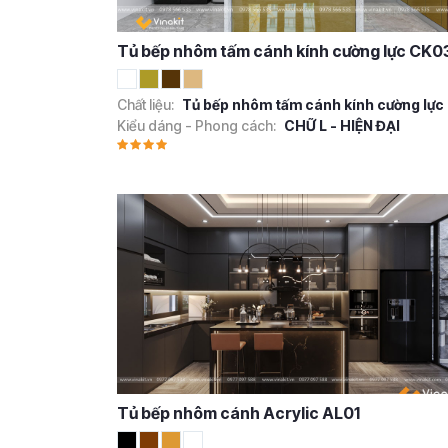
Tủ bếp nhôm tấm cánh kính cường lực CK0
Chất liệu:
Tủ bếp nhôm tấm cánh kính cường lực
Kiểu dáng - Phong cách:
CHỮ L - HIỆN ĐẠI
Tủ bếp nhôm cánh Acrylic AL01