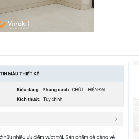
TIN MẪU THIẾT KẾ
Kiểu dáng - Phong cách
CHỮ L - HIỆN ĐẠI
Kích thước
Tùy chỉnh
 sở hữu nhiều ưu điểm vượt trội. Sản phẩm dễ dàng vệ