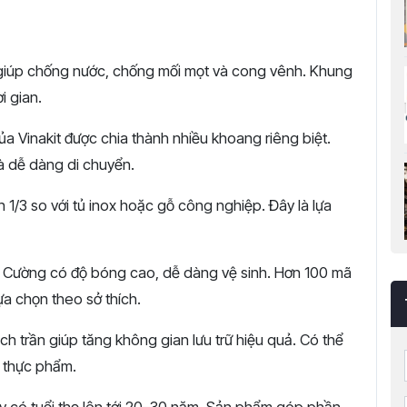
iúp chống nước, chống mối mọt và cong vênh. Khung
i gian.
 Vinakit được chia thành nhiều khoang riêng biệt.
 và dễ dàng di chuyển.
/3 so với tủ inox hoặc gỗ công nghiệp. Đây là lựa
n Cường có độ bóng cao, dễ dàng vệ sinh. Hơn 100 mã
a chọn theo sở thích.
ịch trần giúp tăng không gian lưu trữ hiệu quả. Có thể
n thực phẩm.