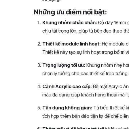
Những ưu điểm nổi bật:
Khung nhôm chắc chắn:
Độ dày 18mm g
chịu tải trọng lớn, giúp tủ bền đẹp theo thờ
Thiết kế module linh hoạt:
Hệ module của
Thiết kế này tạo sự linh hoạt trong bố trí
Trọng lượng tối ưu:
Khung nhôm nhẹ hơn 1
chọn lý tưởng cho các thiết kế treo tường.
Cánh Acrylic cao cấp:
Bề mặt Acrylic A
màu đa dạng giúp khách hàng thoải mái lự
Tận dụng không gian:
Tủ bếp thiết kế k
tích hợp thêm bàn đảo tiện lợi để chế biế