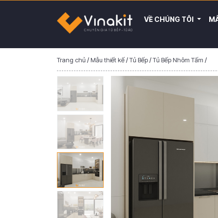
VỀ CHÚNG TÔI
MẪ
Trang chủ
/
Mẫu thiết kế
/
Tủ Bếp
/
Tủ Bếp Nhôm Tấm
/