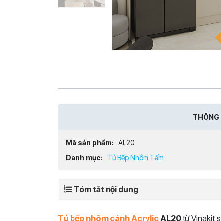
THÔNG 
Mã sản phẩm:
AL20
Danh mục:
Tủ Bếp Nhôm Tấm
Tóm tắt nội dung
Tủ bếp nhôm cánh Acrylic
AL20
từ Vinakit