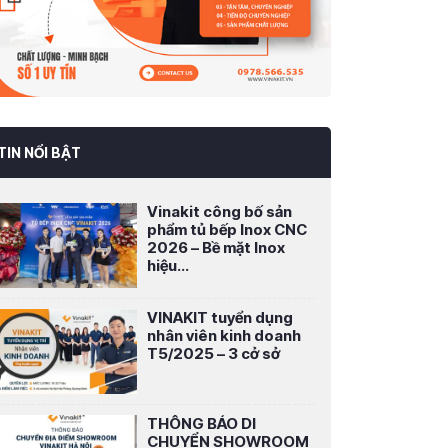
TIN NỔI BẬT
Vinakit công bố sản
phẩm tủ bếp Inox CNC
2026 – Bề mặt Inox
hiệu...
VINAKIT tuyển dụng
nhân viên kinh doanh
T5/2025 – 3 cở sở
THÔNG BÁO DI
CHUYỂN SHOWROOM