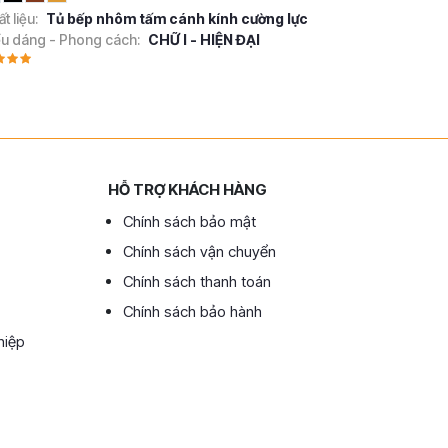
t liệu:
Tủ bếp nhôm tấm cánh kính cường lực
ểu dáng - Phong cách:
CHỮ I - HIỆN ĐẠI
HỖ TRỢ KHÁCH HÀNG
Chính sách bảo mật
Chính sách vận chuyển
Chính sách thanh toán
Chính sách bảo hành
hiệp