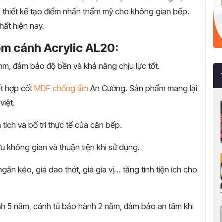
 thiết kế tạo điểm nhấn thẩm mỹ cho không gian bếp.
ất hiện nay.
ôm cánh Acrylic AL20:
, đảm bảo độ bền và khả năng chịu lực tốt.
t hợp cốt
MDF chống ẩm
An Cường. Sản phẩm mang lại
việt.
 tích và bố trí thực tế của căn bếp.
ưu không gian và thuận tiện khi sử dụng.
găn kéo, giá dao thớt, giá gia vị… tăng tính tiện ích cho
h 5 năm, cánh tủ bảo hành 2 năm, đảm bảo an tâm khi