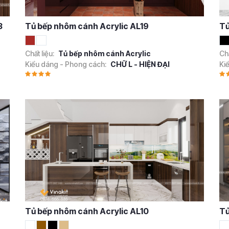
3
Tủ bếp nhôm cánh Acrylic AL19
Tủ
Chất liệu:
Tủ bếp nhôm cánh Acrylic
Chấ
Kiểu dáng - Phong cách:
CHỮ L - HIỆN ĐẠI
Ki
Tủ bếp nhôm cánh Acrylic AL10
Tủ