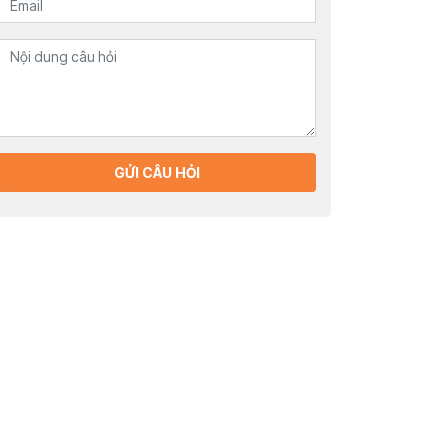
GỬI CÂU HỎI