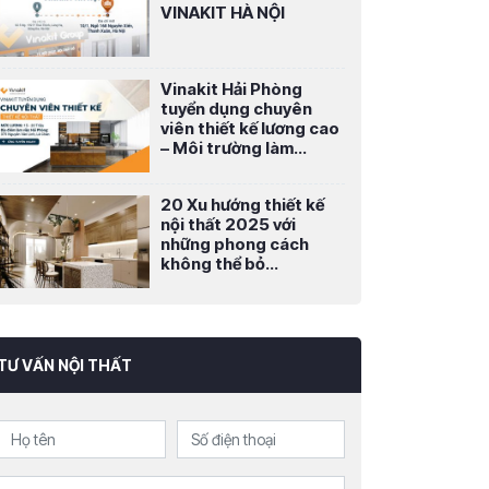
VINAKIT HÀ NỘI
Vinakit Hải Phòng
tuyển dụng chuyên
viên thiết kế lương cao
– Môi trường làm...
20 Xu hướng thiết kế
nội thất 2025 với
những phong cách
không thể bỏ...
TƯ VẤN NỘI THẤT