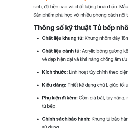
sinh, độ bền cao và chất lượng hoàn hảo. Mẫu
Sản phẩm phù hợp với nhiều phong cách nội th
Thông số kỹ thuật Tủ bếp nh
Chất liệu khung tủ:
Khung nhôm dày 18mm
Chất liệu cánh tủ:
Acrylic bóng gương kế
vẻ đẹp hiện đại và khả năng chống ẩm ưu 
Kích thước:
Linh hoạt tùy chỉnh theo diện
Kiểu dáng:
Thiết kế dạng chữ L giúp tối 
Phụ kiện đi kèm:
Gồm giá bát, tay nâng, n
tủ bếp.
Chính sách bảo hành:
Khung tủ bảo hàn
sử dụng.