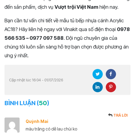
đến sản phẩm, dịch vụ
Vượt trội Việt Nam
hiện nay.
Bạn cần tư vấn chi tiết về mẫu tủ bếp nhựa cánh Acrylic
AC18? Hãy liên hệ ngay với Vinakit qua số điện thoại
0978
566 535 – 0977 097 588
. Đội ngũ chuyên gia của
chúng tôi luôn sẵn sàng hỗ trợ bạn chọn được phương án
ưng ý nhất.
Cập nhật lúc 16:04 - 01/07/2026
BÌNH LUẬN (
50
)
TRẢ LỜI
Quỳnh Mai
màu trắng có dễ lau chùi ko