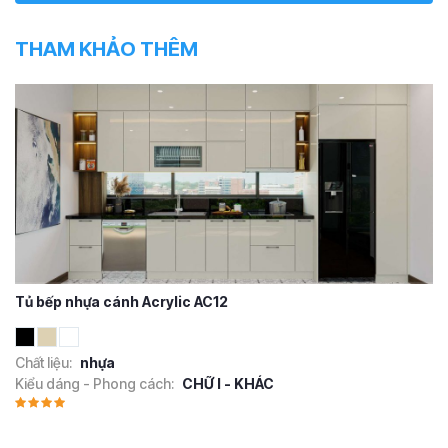
THAM KHẢO THÊM
Tủ bếp nhựa cánh Acrylic AC12
Chất liệu:
nhựa
Kiểu dáng - Phong cách:
CHỮ I - KHÁC