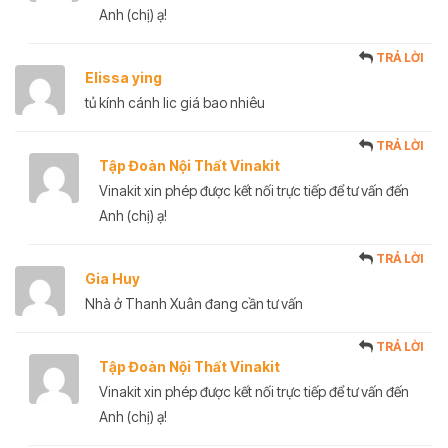
Anh (chị) ạ!
TRẢ LỜI
Elissa ying
tủ kính cánh lic giá bao nhiêu
TRẢ LỜI
Tập Đoàn Nội Thất Vinakit
Vinakit xin phép được kết nối trực tiếp để tư vấn đến
Anh (chị) ạ!
TRẢ LỜI
Gia Huy
Nhà ở Thanh Xuân đang cần tư vấn
TRẢ LỜI
Tập Đoàn Nội Thất Vinakit
Vinakit xin phép được kết nối trực tiếp để tư vấn đến
Anh (chị) ạ!