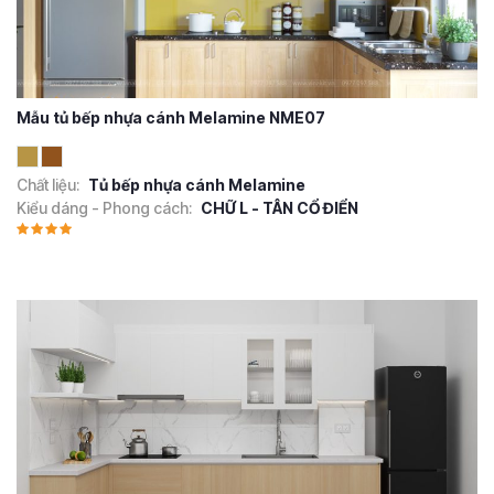
Mẫu tủ bếp nhựa cánh Melamine NME07
Chất liệu:
Tủ bếp nhựa cánh Melamine
Kiểu dáng - Phong cách:
CHỮ L - TÂN CỔ ĐIỂN