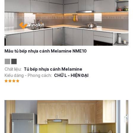
Mẫu tủ bếp nhựa cánh Melamine NME10
Chất liệu:
Tủ bếp nhựa cánh Melamine
Kiểu dáng - Phong cách:
CHỮ L - HIỆN ĐẠI