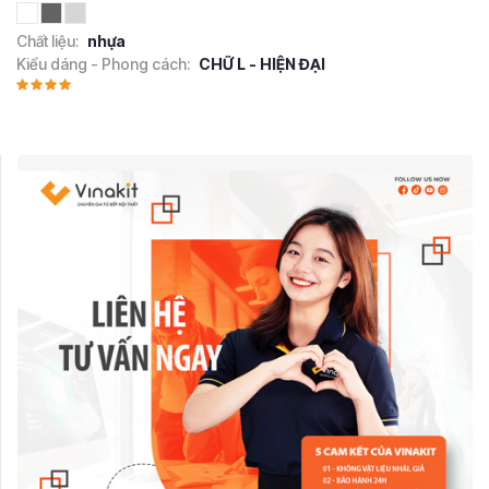
Chất liệu:
nhựa
Kiểu dáng - Phong cách:
CHỮ L - HIỆN ĐẠI