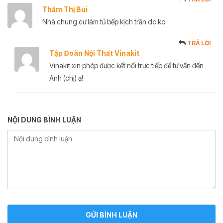
Thắm Thị Bùi
Nhà chung cư làm tủ bếp kịch trần dc ko
TRẢ LỜI
Tập Đoàn Nội Thất Vinakit
Vinakit xin phép được kết nối trực tiếp để tư vấn đến
Anh (chị) ạ!
NỘI DUNG BÌNH LUẬN