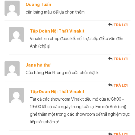
Quang Tuấn
cần bảng màu để lựa chọn thêm
TRẢ LỜI
Tập Đoàn Nội Thất Vinakit
Vinakit xin phép được kết nối trực tiếp để tư vấn đến
Anh (chị) ạ!
TRẢ LỜI
Jane hà thư
Cửa hàng Hải Phòng mở cửa chủ nhật k
TRẢ LỜI
Tập Đoàn Nội Thất Vinakit
Tất cả các showroom Vinakit đều mở cửa từ 8h00 –
19h00 tất cả các ngày trong tuần ạ! Em mời Anh (chị)
ghé thăm một trong các showroom để trải nghiệm trực
tiếp sản phẩm ạ!
TRẢ LỜI