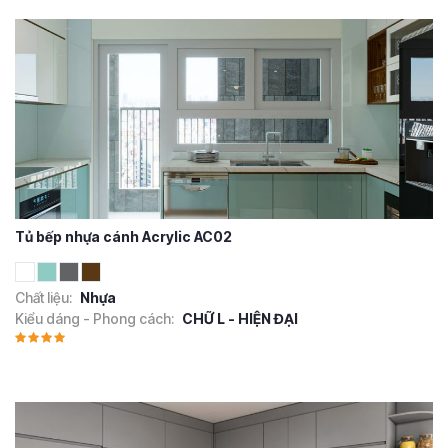
Tủ bếp nhựa cánh Acrylic AC02
Chất liệu:
Nhựa
Kiểu dáng - Phong cách:
CHỮ L - HIỆN ĐẠI