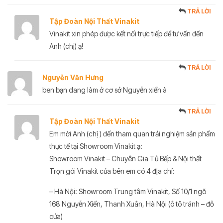
TRẢ LỜI
Tập Đoàn Nội Thất Vinakit
Vinakit xin phép được kết nối trực tiếp để tư vấn đến
Anh (chị) ạ!
TRẢ LỜI
Nguyễn Văn Hưng
ben bạn dang làm ở cơ sở Nguyễn xiển à
TRẢ LỜI
Tập Đoàn Nội Thất Vinakit
Em mời Anh (chị ) đến tham quan trải nghiệm sản phẩm
thực tế tại Showroom Vinakit ạ:
Showroom Vinakit – Chuyên Gia Tủ Bếp & Nội thất
Trọn gói Vinakit của bên em có 4 địa chỉ:
– Hà Nội: Showroom Trung tâm Vinakit, Số 10/1 ngõ
168 Nguyễn Xiển, Thanh Xuân, Hà Nội (ô tô tránh – đỗ
cửa)