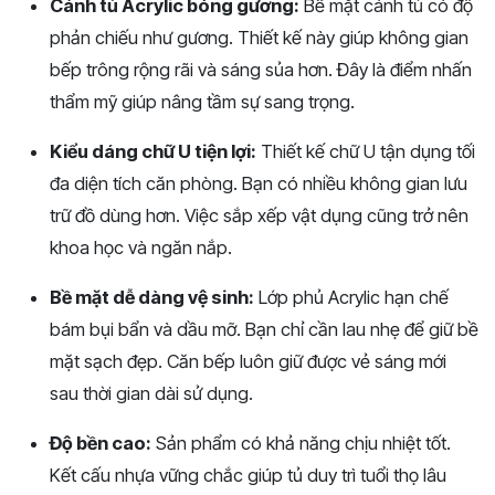
Cánh tủ Acrylic bóng gương:
Bề mặt cánh tủ có độ
phản chiếu như gương. Thiết kế này giúp không gian
bếp trông rộng rãi và sáng sủa hơn. Đây là điểm nhấn
thẩm mỹ giúp nâng tầm sự sang trọng.
Kiểu dáng chữ U tiện lợi:
Thiết kế chữ U tận dụng tối
đa diện tích căn phòng. Bạn có nhiều không gian lưu
trữ đồ dùng hơn. Việc sắp xếp vật dụng cũng trở nên
khoa học và ngăn nắp.
Bề mặt dễ dàng vệ sinh:
Lớp phủ Acrylic hạn chế
bám bụi bẩn và dầu mỡ. Bạn chỉ cần lau nhẹ để giữ bề
mặt sạch đẹp. Căn bếp luôn giữ được vẻ sáng mới
sau thời gian dài sử dụng.
Độ bền cao:
Sản phẩm có khả năng chịu nhiệt tốt.
Kết cấu nhựa vững chắc giúp tủ duy trì tuổi thọ lâu