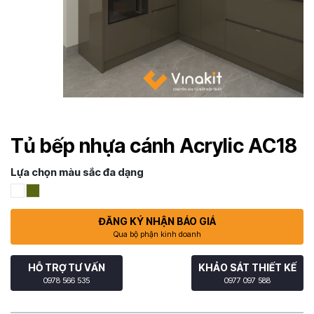
Tủ bếp nhựa cánh Acrylic AC18
Lựa chọn màu sắc đa dạng
ĐĂNG KÝ NHẬN BÁO GIÁ
Qua bộ phận kinh doanh
HỖ TRỢ TƯ VẤN
KHẢO SÁT THIẾT KẾ
0978 566 535
0977 097 588