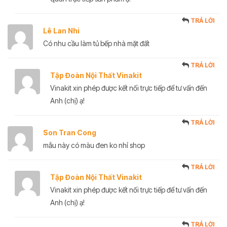
TRẢ LỜI
Lê Lan Nhi
Có nhu cầu làm tủ bếp nhà mặt đất
TRẢ LỜI
Tập Đoàn Nội Thất Vinakit
Vinakit xin phép được kết nối trực tiếp để tư vấn đến
Anh (chị) ạ!
TRẢ LỜI
Son Tran Cong
mẫu này có màu đen ko nhỉ shop
TRẢ LỜI
Tập Đoàn Nội Thất Vinakit
Vinakit xin phép được kết nối trực tiếp để tư vấn đến
Anh (chị) ạ!
TRẢ LỜI