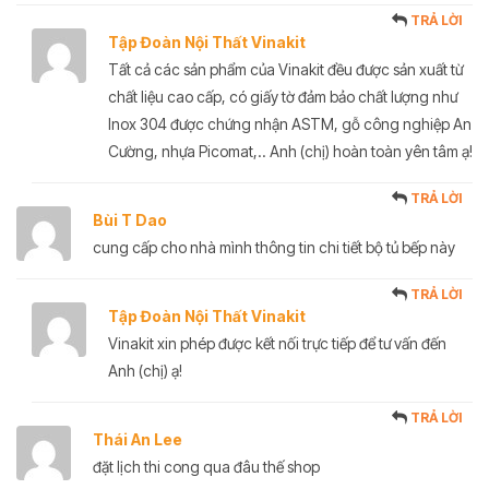
TRẢ LỜI
Tập Đoàn Nội Thất Vinakit
Tất cả các sản phẩm của Vinakit đều được sản xuất từ
chất liệu cao cấp, có giấy tờ đảm bảo chất lượng như
Inox 304 được chứng nhận ASTM, gỗ công nghiệp An
Cường, nhựa Picomat,.. Anh (chị) hoàn toàn yên tâm ạ!
TRẢ LỜI
Bùi T Dao
cung cấp cho nhà mình thông tin chi tiết bộ tủ bếp này
TRẢ LỜI
Tập Đoàn Nội Thất Vinakit
Vinakit xin phép được kết nối trực tiếp để tư vấn đến
Anh (chị) ạ!
TRẢ LỜI
Thái An Lee
đặt lịch thi cong qua đâu thế shop