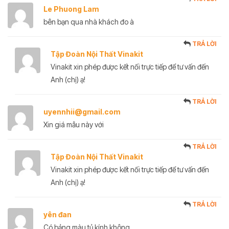
Le Phuong Lam
bên bạn qua nhà khách đo à
TRẢ LỜI
Tập Đoàn Nội Thất Vinakit
Vinakit xin phép được kết nối trực tiếp để tư vấn đến
Anh (chị) ạ!
TRẢ LỜI
uyennhii@gmail.com
Xin giá mẫu này với
TRẢ LỜI
Tập Đoàn Nội Thất Vinakit
Vinakit xin phép được kết nối trực tiếp để tư vấn đến
Anh (chị) ạ!
TRẢ LỜI
yên đan
Có bảng màu tủ kính không