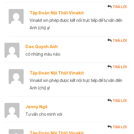
TRẢ LỜI
Tập Đoàn Nội Thất Vinakit
Vinakit xin phép được kết nối trực tiếp để tư vấn đến
Anh (chị) ạ!
TRẢ LỜI
Dao Quynh Anh
có những màu nào
TRẢ LỜI
Tập Đoàn Nội Thất Vinakit
Vinakit xin phép được kết nối trực tiếp để tư vấn đến
Anh (chị) ạ!
TRẢ LỜI
Jenny Ngô
Tư vấn cho mình với
TRẢ LỜI
Tập Đoàn Nội Thất Vinakit