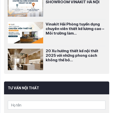
SHOWROOM VINAKIT HÀ NỘI
Vinakit Hải Phòng tuyển dụng
chuyên viên thiết kế lương cao –
Môi trường làm...
20 Xu hướng thiết kế nội thất
2025 với những phong cách
không thể bỏ...
TƯ VẤN NỘI THẤT