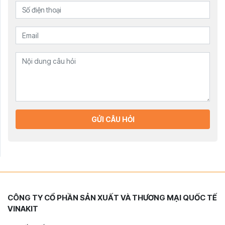
GỬI CÂU HỎI
CÔNG TY CỔ PHẦN SẢN XUẤT VÀ THƯƠNG MẠI QUỐC TẾ
VINAKIT