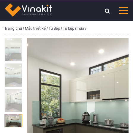
Trang chủ
/
Mẫu thiết kế
/
Tủ Bếp
/
Tủ bếp nhựa
/