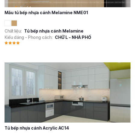
Mẫu tủ bếp nhựa cánh Melamine NME01
Chất liệu:
Tủ bếp nhựa cánh Melamine
Kiểu dáng - Phong cách:
CHỮ L - NHÀ PHỐ
Tủ bếp nhựa cánh Acrylic AC14