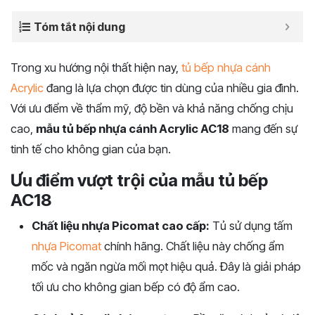
Tóm tắt nội dung
Trong xu hướng nội thất hiện nay,
tủ bếp nhựa cánh
Acrylic
đang là lựa chọn được tin dùng của nhiều gia đình.
Với ưu điểm về thẩm mỹ, độ bền và khả năng chống chịu
cao,
mẫu tủ bếp nhựa cánh Acrylic AC18
mang đến sự
tinh tế cho không gian của bạn.
Ưu điểm vượt trội của mẫu tủ bếp
AC18
Chất liệu nhựa Picomat cao cấp:
Tủ sử dụng tấm
nhựa Picomat
chính hãng. Chất liệu này chống ẩm
mốc và ngăn ngừa mối mọt hiệu quả. Đây là giải pháp
tối ưu cho không gian bếp có độ ẩm cao.