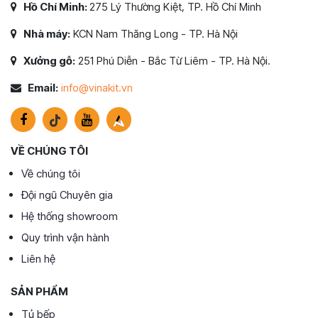
Hồ Chí Minh:
275 Lý Thường Kiệt, TP. Hồ Chí Minh
Nhà máy:
KCN Nam Thăng Long - TP. Hà Nội
Xưởng gỗ:
251 Phú Diễn - Bắc Từ Liêm - TP. Hà Nội.
Email:
info@vinakit.vn
VỀ CHÚNG TÔI
Về chúng tôi
Đội ngũ Chuyên gia
Hệ thống showroom
Quy trình vận hành
Liên hệ
SẢN PHẨM
Tủ bếp