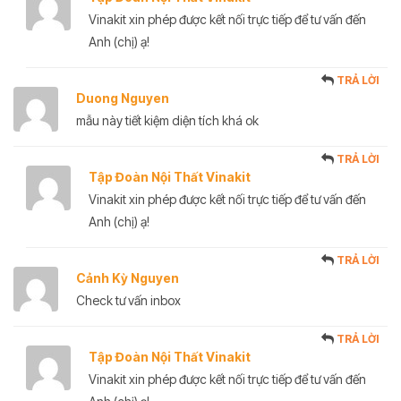
Vinakit xin phép được kết nối trực tiếp để tư vấn đến
Anh (chị) ạ!
TRẢ LỜI
Duong Nguyen
mẫu này tiết kiệm diện tích khá ok
TRẢ LỜI
Tập Đoàn Nội Thất Vinakit
Vinakit xin phép được kết nối trực tiếp để tư vấn đến
Anh (chị) ạ!
TRẢ LỜI
Cảnh Kỳ Nguyen
Check tư vấn inbox
TRẢ LỜI
Tập Đoàn Nội Thất Vinakit
Vinakit xin phép được kết nối trực tiếp để tư vấn đến