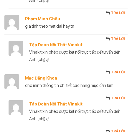
Anh (chị) ạ!
TRẢ LỜI
Phạm Minh Châu
gia tinh theo met dai hay tn
TRẢ LỜI
Tập Đoàn Nội Thất Vinakit
Vinakit xin phép được kết nối trực tiếp để tư vấn đến
Anh (chị) ạ!
TRẢ LỜI
Mạc Đăng Khoa
cho mình thông tin chi tiết các hạng mục cần làm
TRẢ LỜI
Tập Đoàn Nội Thất Vinakit
Vinakit xin phép được kết nối trực tiếp để tư vấn đến
Anh (chị) ạ!
TRẢ LỜI