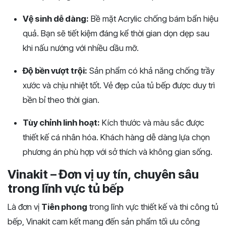
Vệ sinh dễ dàng:
Bề mặt Acrylic chống bám bẩn hiệu
quả. Bạn sẽ tiết kiệm đáng kể thời gian dọn dẹp sau
khi nấu nướng với nhiều dầu mỡ.
Độ bền vượt trội:
Sản phẩm có khả năng chống trầy
xước và chịu nhiệt tốt. Vẻ đẹp của tủ bếp được duy trì
bền bỉ theo thời gian.
Tùy chỉnh linh hoạt:
Kích thước và màu sắc được
thiết kế cá nhân hóa. Khách hàng dễ dàng lựa chọn
phương án phù hợp với sở thích và không gian sống.
Vinakit – Đơn vị uy tín, chuyên sâu
trong lĩnh vực tủ bếp
Là đơn vị
Tiên phong
trong lĩnh vực thiết kế và thi công tủ
bếp, Vinakit cam kết mang đến sản phẩm tối ưu công