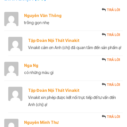
TRẢ LỜI
Nguyễn Văn Thông
trông gọn nhẹ
TRẢ LỜI
Tập Đoàn Nội Thất Vinakit
Vinakit cảm ơn Anh (chị) đã quan tâm đến sản phẩm ạ!
TRẢ LỜI
Nga Ng
có những màu gì
TRẢ LỜI
Tập Đoàn Nội Thất Vinakit
Vinakit xin phép được kết nối trực tiếp để tư vấn đến
Anh (chị) ạ!
TRẢ LỜI
Nguyễn Minh Thư