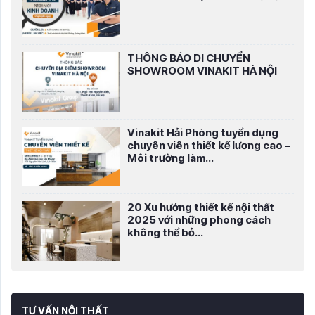
THÔNG BÁO DI CHUYỂN
SHOWROOM VINAKIT HÀ NỘI
Vinakit Hải Phòng tuyển dụng
chuyên viên thiết kế lương cao –
Môi trường làm...
20 Xu hướng thiết kế nội thất
2025 với những phong cách
không thể bỏ...
TƯ VẤN NỘI THẤT