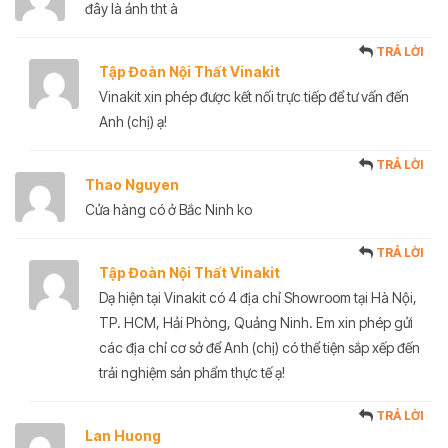
đây là ảnh tht à
TRẢ LỜI
Tập Đoàn Nội Thất Vinakit
Vinakit xin phép được kết nối trực tiếp để tư vấn đến
Anh (chị) ạ!
TRẢ LỜI
Thao Nguyen
Cửa hàng có ở Bắc Ninh ko
TRẢ LỜI
Tập Đoàn Nội Thất Vinakit
Dạ hiện tại Vinakit có 4 địa chỉ Showroom tại Hà Nội,
TP. HCM, Hải Phòng, Quảng Ninh. Em xin phép gửi
các địa chỉ cơ sở để Anh (chị) có thể tiện sắp xếp đến
trải nghiệm sản phẩm thực tế ạ!
TRẢ LỜI
Lan Huong