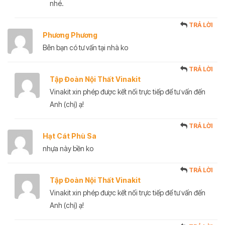
nhé.
TRẢ LỜI
Phương Phương
Bên bạn có tư vấn tại nhà ko
TRẢ LỜI
Tập Đoàn Nội Thất Vinakit
Vinakit xin phép được kết nối trực tiếp để tư vấn đến
Anh (chị) ạ!
TRẢ LỜI
Hạt Cát Phù Sa
nhựa này bền ko
TRẢ LỜI
Tập Đoàn Nội Thất Vinakit
Vinakit xin phép được kết nối trực tiếp để tư vấn đến
Anh (chị) ạ!