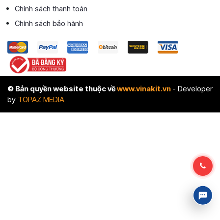
Chính sách thanh toán
Chính sách bảo hành
© Bản quyền website thuộc về
www.vinakit.vn
- Developer
by
TOPAZ MEDIA