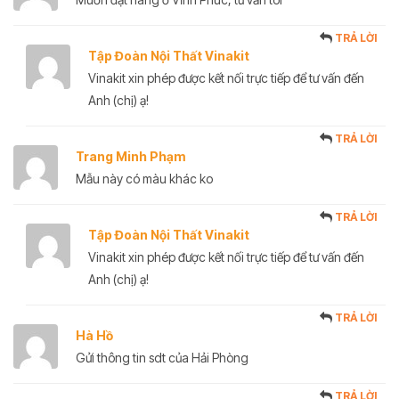
TRẢ LỜI
Tập Đoàn Nội Thất Vinakit
Vinakit xin phép được kết nối trực tiếp để tư vấn đến
Anh (chị) ạ!
TRẢ LỜI
Trang Minh Phạm
Mẫu này có màu khác ko
TRẢ LỜI
Tập Đoàn Nội Thất Vinakit
Vinakit xin phép được kết nối trực tiếp để tư vấn đến
Anh (chị) ạ!
TRẢ LỜI
Hà Hồ
Gửi thông tin sdt của Hải Phòng
TRẢ LỜI