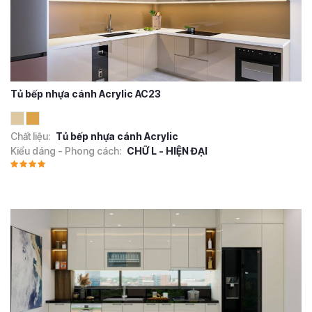
Tủ bếp nhựa cánh Acrylic AC23
Chất liệu:
Tủ bếp nhựa cánh Acrylic
Kiểu dáng - Phong cách:
CHỮ L - HIỆN ĐẠI