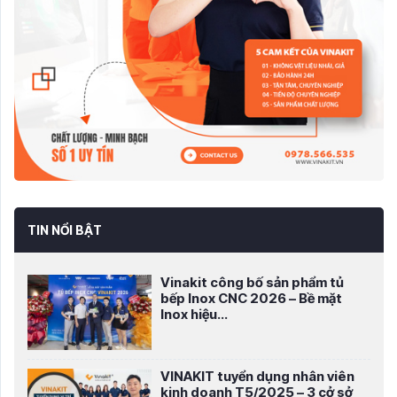
TIN NỔI BẬT
Vinakit công bố sản phẩm tủ
bếp Inox CNC 2026 – Bề mặt
Inox hiệu...
VINAKIT tuyển dụng nhân viên
kinh doanh T5/2025 – 3 cở sở