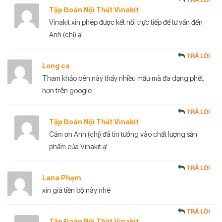
Tập Đoàn Nội Thất Vinakit
Vinakit xin phép được kết nối trực tiếp để tư vấn đến
Anh (chị) ạ!
TRẢ LỜI
Long ca
Tham khảo bên này thấy nhiều mẫu mã đa dạng phết,
hơn trên google
TRẢ LỜI
Tập Đoàn Nội Thất Vinakit
Cảm ơn Anh (chị) đã tin tưởng vào chất lượng sản
phẩm của Vinakit ạ!
TRẢ LỜI
Lana Phạm
xin giá tiền bộ này nhé
TRẢ LỜI
Tập Đoàn Nội Thất Vinakit