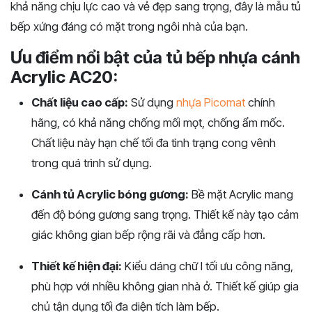
khả năng chịu lực cao và vẻ đẹp sang trọng, đây là mẫu tủ
bếp xứng đáng có mặt trong ngôi nhà của bạn.
Ưu điểm nổi bật của tủ bếp nhựa cánh
Acrylic AC20:
Chất liệu cao cấp:
Sử dụng
nhựa Picomat
chính
hãng, có khả năng chống mối mọt, chống ẩm mốc.
Chất liệu này hạn chế tối đa tình trạng cong vênh
trong quá trình sử dụng.
Cánh tủ Acrylic bóng gương:
Bề mặt Acrylic mang
đến độ bóng gương sang trọng. Thiết kế này tạo cảm
giác không gian bếp rộng rãi và đẳng cấp hơn.
Thiết kế hiện đại:
Kiểu dáng chữ I tối ưu công năng,
phù hợp với nhiều không gian nhà ở. Thiết kế giúp gia
chủ tận dụng tối đa diện tích làm bếp.