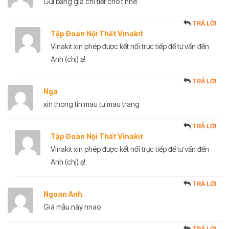
Gửi bảng giá chi tiết cho t nhé
TRẢ LỜI
Tập Đoàn Nội Thất Vinakit
Vinakit xin phép được kết nối trực tiếp để tư vấn đến
Anh (chị) ạ!
TRẢ LỜI
Nga
xin thong tin mau tu mau trang
TRẢ LỜI
Tập Đoàn Nội Thất Vinakit
Vinakit xin phép được kết nối trực tiếp để tư vấn đến
Anh (chị) ạ!
TRẢ LỜI
Ngoan Anh
Giá mẫu này nnao
TRẢ LỜI