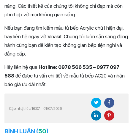
năng. Các thiết kế của chúng tôi không chỉ đẹp mà còn
phù hợp với mọi không gian sống.
Nếu bạn đang tìm kiếm mẫu tủ bếp Acrylic chữ I hiện đại,
hãy liên hệ ngay với Vinakit. Chúng tôi luôn sẵn sàng đồng
hành cùng bạn để kiến tạo không gian bếp tiện nghi và
đẳng cấp.
Hãy liên hệ qua
Hotline: 0978 566 535 – 0977 097
588
để được tư vấn chi tiết về mẫu tủ bếp AC20 và nhận
báo giá ưu đãi nhất.
Cập nhật lúc 16:07 - 01/07/2026
BÌNH LUẬN (
50
)