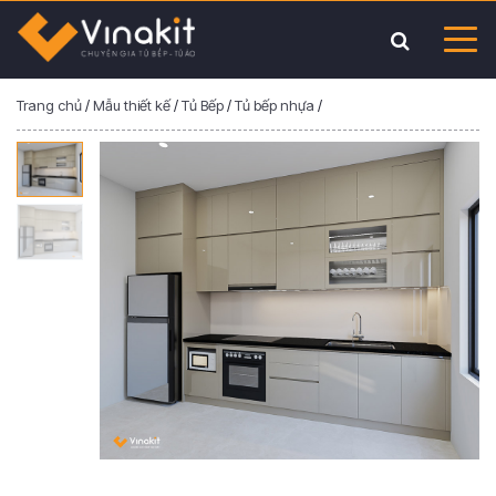
Trang chủ
/
Mẫu thiết kế
/
Tủ Bếp
/
Tủ bếp nhựa
/