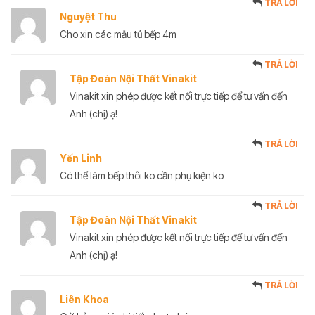
TRẢ LỜI
Nguyệt Thu
Cho xin các mẫu tủ bếp 4m
TRẢ LỜI
Tập Đoàn Nội Thất Vinakit
Vinakit xin phép được kết nối trực tiếp để tư vấn đến
Anh (chị) ạ!
TRẢ LỜI
Yến Linh
Có thể làm bếp thôi ko cần phụ kiện ko
TRẢ LỜI
Tập Đoàn Nội Thất Vinakit
Vinakit xin phép được kết nối trực tiếp để tư vấn đến
Anh (chị) ạ!
TRẢ LỜI
Liên Khoa