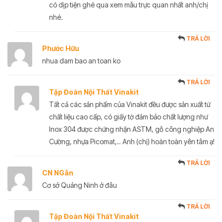
có dịp tiện ghé qua xem mẫu trực quan nhất anh/chị
nhé.
TRẢ LỜI
Phước Hữu
nhua dam bao an toan ko
TRẢ LỜI
Tập Đoàn Nội Thất Vinakit
Tất cả các sản phẩm của Vinakit đều được sản xuất từ
chất liệu cao cấp, có giấy tờ đảm bảo chất lượng như
Inox 304 được chứng nhận ASTM, gỗ công nghiệp An
Cường, nhựa Picomat,.. Anh (chị) hoàn toàn yên tâm ạ!
TRẢ LỜI
CN NGân
Cơ sở Quảng Ninh ở đâu
TRẢ LỜI
Tập Đoàn Nội Thất Vinakit