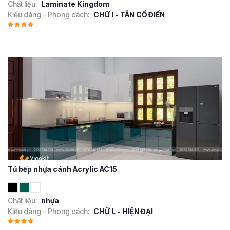
Chất liệu:
Laminate Kingdom
Kiểu dáng - Phong cách:
CHỮ I - TÂN CỔ ĐIỂN
Tủ bếp nhựa cánh Acrylic AC15
Chất liệu:
nhựa
Kiểu dáng - Phong cách:
CHỮ L - HIỆN ĐẠI