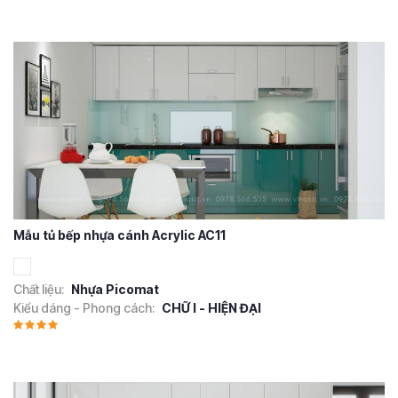
Mẫu tủ bếp nhựa cánh Acrylic AC11
Chất liệu:
Nhựa Picomat
Kiểu dáng - Phong cách:
CHỮ I - HIỆN ĐẠI