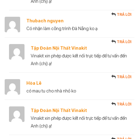
Anh (chị) ạ!
TRẢ LỜI
Thubach nguyen
Có nhận làm công trình Đà Nẵng ko ạ
TRẢ LỜI
Tập Đoàn Nội Thất Vinakit
Vinakit xin phép được kết nối trực tiếp để tư vấn đến
Anh (chị) ạ!
TRẢ LỜI
Hòa Lê
có mau tu cho nhà nhỏ ko
TRẢ LỜI
Tập Đoàn Nội Thất Vinakit
Vinakit xin phép được kết nối trực tiếp để tư vấn đến
Anh (chị) ạ!