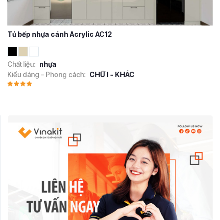
Tủ bếp nhựa cánh Acrylic AC12
Chất liệu:
nhựa
Kiểu dáng - Phong cách:
CHỮ I - KHÁC