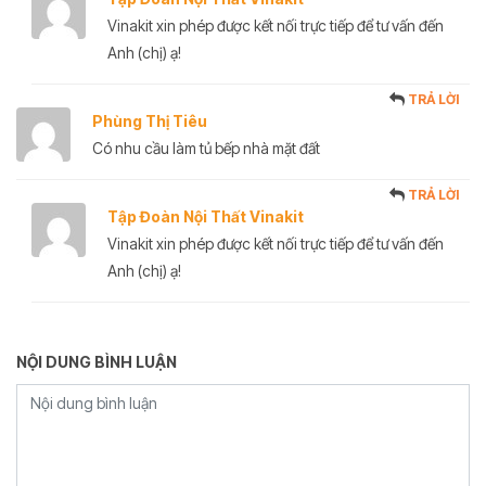
Vinakit xin phép được kết nối trực tiếp để tư vấn đến
Anh (chị) ạ!
TRẢ LỜI
Phùng Thị Tiêu
Có nhu cầu làm tủ bếp nhà mặt đất
TRẢ LỜI
Tập Đoàn Nội Thất Vinakit
Vinakit xin phép được kết nối trực tiếp để tư vấn đến
Anh (chị) ạ!
NỘI DUNG BÌNH LUẬN