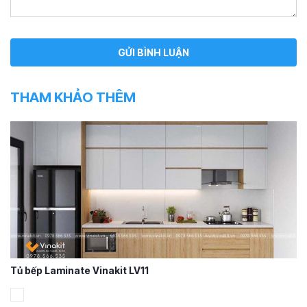
THAM KHẢO THÊM
Tủ bếp Laminate Vinakit LV11