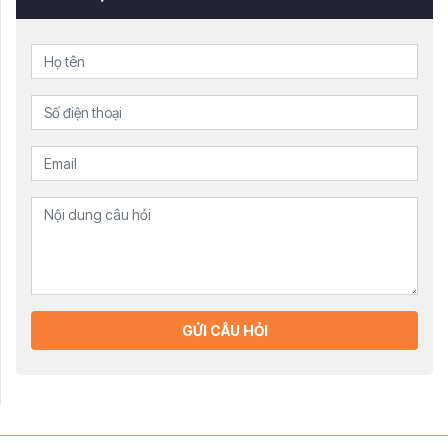
GỬI CÂU HỎI