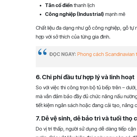
Tân cổ điển
thanh lịch
Công nghiệp (Industrial)
mạnh mẽ
Chất liệu đa dạng như gỗ công nghiệp, gỗ tự 
hợp với sở thích của từng gia đình.
ĐỌC NGAY:
Phong cách Scandinavian tr
6. Chi phí đầu tư hợp lý và linh hoạt
So với việc thi công trọn bộ tủ bếp trên – dưới,
mà vẫn đảm bảo đầy đủ chức năng nấu nướng và
tiết kiệm ngân sách hoặc đang cải tạo, nâng 
7. Dễ vệ sinh, dễ bảo trì và tuổi thọ 
Do vị trí thấp, người sử dụng dễ dàng tiếp cận 