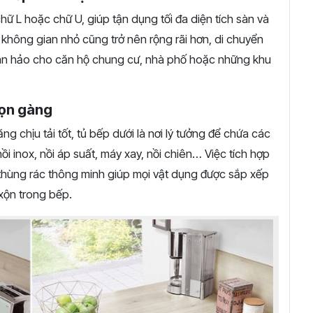
ữ L hoặc chữ U, giúp tận dụng tối đa diện tích sàn và
không gian nhỏ cũng trở nên rộng rãi hơn, di chuyển
hoàn hảo cho căn hộ chung cư, nhà phố hoặc những khu
gọn gàng
ng chịu tải tốt, tủ bếp dưới là nơi lý tưởng để chứa các
i inox, nồi áp suất, máy xay, nồi chiên… Việc tích hợp
 thùng rác thông minh giúp mọi vật dụng được sắp xếp
 xộn trong bếp.