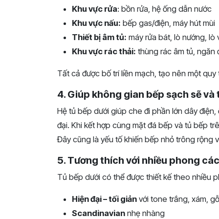
Khu vực rửa
: bồn rửa, hệ ống dẫn nước
Khu vực nấu:
bếp gas/điện, máy hút mùi
Thiết bị âm tủ:
máy rửa bát, lò nướng, lò 
Khu vực rác thải:
thùng rác âm tủ, ngăn 
Tất cả được bố trí liền mạch, tạo nên một quy
4. Giúp không gian bếp sạch sẽ và
Hệ tủ bếp dưới giúp che đi phần lớn dây điện
đại. Khi kết hợp cùng mặt đá bếp và tủ bếp tr
Đây cũng là yếu tố khiến bếp nhỏ trông rộng 
5. Tương thích với nhiều phong các
Tủ bếp dưới có thể được thiết kế theo nhiều
Hiện đại – tối giản
với tone trắng, xám, gỗ
Scandinavian
nhẹ nhàng