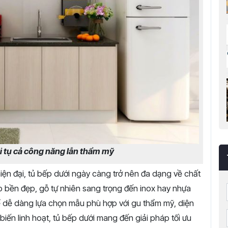
ội tụ cả công năng lẫn thẩm mỹ
iện đại, tủ bếp dưới ngày càng trở nên đa dạng về chất
p bền đẹp, gỗ tự nhiên sang trọng đến inox hay nhựa
 dễ dàng lựa chọn mẫu phù hợp với gu thẩm mỹ, diện
biến linh hoạt, tủ bếp dưới mang đến giải pháp tối ưu