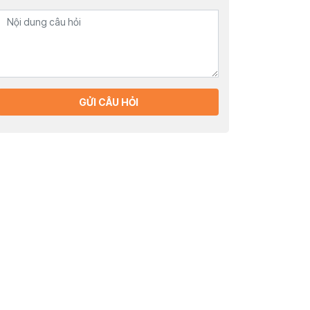
GỬI CÂU HỎI