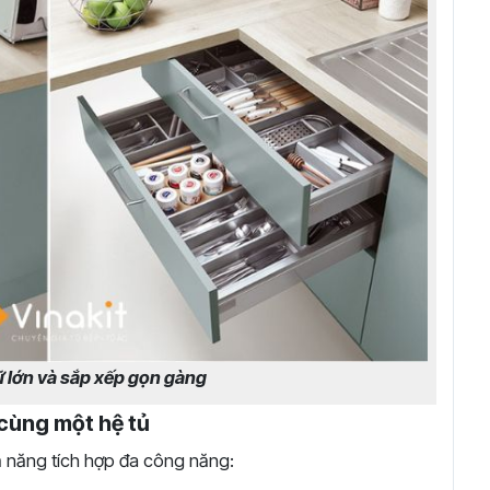
ữ lớn và sắp xếp gọn gàng
 cùng một hệ tủ
ả năng tích hợp đa công năng: