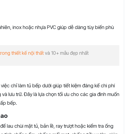
nhiên, inox hoặc nhựa PVC giúp dễ dàng tùy biến phù
ong thiết kế nội thất
và 10+ mẫu đẹp nhất
 việc chỉ làm tủ bếp dưới giúp tiết kiệm đáng kể chi phí
 lưu trữ. Đây là lựa chọn tối ưu cho các gia đình muốn
cấp bếp.
cao
để lau chùi mặt tủ, bản lề, ray trượt hoặc kiểm tra ống