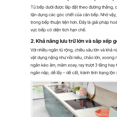
Tủ bếp dưới được lắp đặt theo đường thẳng, ch
tận dụng các góc chết của căn bếp. Nhờ vậy, 
trong bếp thuận tiện hơn. Đây là giải pháp 
vực bếp có diện tích hạn chế.
2. Khả năng lưu trữ lớn và sắp xếp 
Với nhiều ngăn tủ rộng, chiều sâu lớn và khả nă
vật dụng nặng như nồi niêu, chảo lớn, xoong nồ
ngăn kéo âm, mâm xoay, ray trượt 3 tầng hay
ngăn nắp, dễ lấy – dễ cất, tránh tình trạng lộn