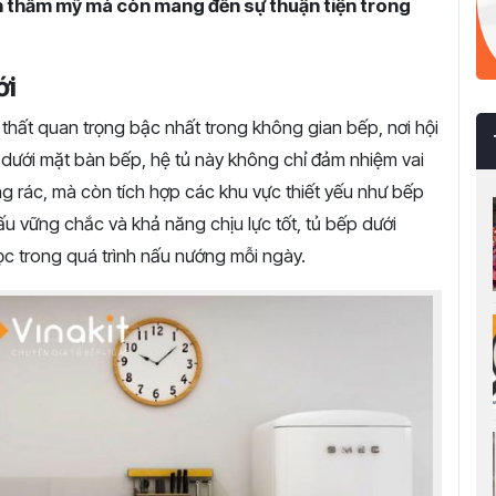
nh thẩm mỹ mà còn mang đến sự thuận tiện trong
ới
thất quan trọng bậc nhất trong không gian bếp, nơi hội
 dưới mặt bàn bếp, hệ tủ này không chỉ đảm nhiệm vai
ng rác, mà còn tích hợp các khu vực thiết yếu như bếp
u vững chắc và khả năng chịu lực tốt, tủ bếp dưới
 học trong quá trình nấu nướng mỗi ngày.