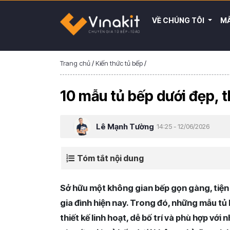
VỀ CHÚNG TÔI
MẪ
Trang chủ
/
Kiến thức tủ bếp
/
10 mẫu tủ bếp dưới đẹp, th
Lê Mạnh Tường
14:25 - 12/06/2026
Tóm tắt nội dung
Sở hữu một không gian bếp gọn gàng, tiện 
gia đình hiện nay. Trong đó, những mẫu tủ
thiết kế linh hoạt, dễ bố trí và phù hợp với 