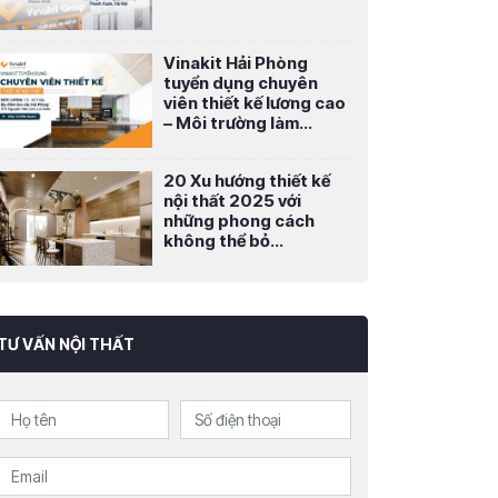
Vinakit Hải Phòng
tuyển dụng chuyên
viên thiết kế lương cao
– Môi trường làm...
20 Xu hướng thiết kế
nội thất 2025 với
những phong cách
không thể bỏ...
TƯ VẤN NỘI THẤT