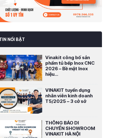
TIN NỔI BẬT
Vinakit công bố sản
phẩm tủ bếp Inox CNC
2026 – Bề mặt Inox
hiệu...
VINAKIT tuyển dụng
nhân viên kinh doanh
T5/2025 – 3 cở sở
THÔNG BÁO DI
CHUYỂN SHOWROOM
VINAKIT HÀ NỘI