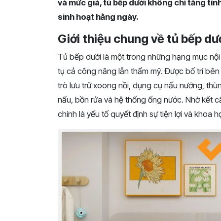
và mức giá, tủ bếp dưới không chỉ tăng tí
sinh hoạt hằng ngày.
Giới thiệu chung về tủ bếp dư
Tủ bếp dưới là một trong những hạng mục nội 
tụ cả công năng lẫn thẩm mỹ. Được bố trí bên
trò lưu trữ xoong nồi, dụng cụ nấu nướng, thù
nấu, bồn rửa và hệ thống ống nước. Nhờ kết cấ
chính là yếu tố quyết định sự tiện lợi và khoa