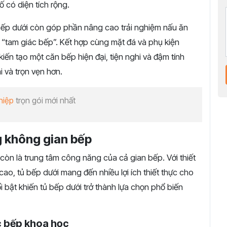
 có diện tích rộng.
 bếp dưới còn góp phần nâng cao trải nghiệm nấu ăn
c “tam giác bếp”. Kết hợp cùng mặt đá và phụ kiện
kiến tạo một căn bếp hiện đại, tiện nghi và đậm tính
i và trọn vẹn hơn.
hiệp
trọn gói mới nhất
g không gian bếp
còn là trung tâm công năng của cả gian bếp. Với thiết
ao, tủ bếp dưới mang đến nhiều lợi ích thiết thực cho
ổi bật khiến tủ bếp dưới trở thành lựa chọn phổ biến
ục bếp khoa học