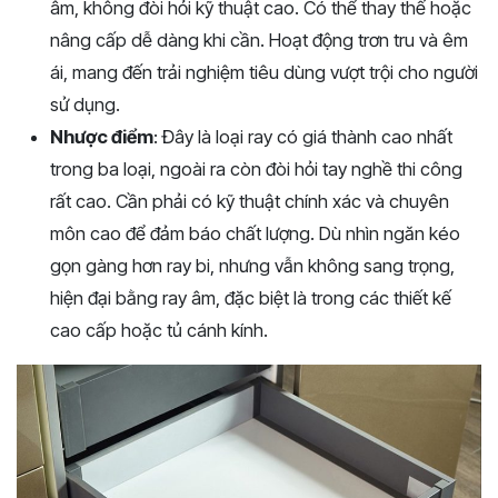
âm, không đòi hỏi kỹ thuật cao. Có thể thay thế hoặc
nâng cấp dễ dàng khi cần. Hoạt động trơn tru và êm
ái, mang đến trải nghiệm tiêu dùng vượt trội cho người
sử dụng.
Nhược điểm
: Đây là loại ray có giá thành cao nhất
trong ba loại, ngoài ra còn đòi hỏi tay nghề thi công
rất cao. Cần phải có kỹ thuật chính xác và chuyên
môn cao để đảm báo chất lượng. Dù nhìn ngăn kéo
gọn gàng hơn ray bi, nhưng vẫn không sang trọng,
hiện đại bằng ray âm, đặc biệt là trong các thiết kế
cao cấp hoặc tủ cánh kính.