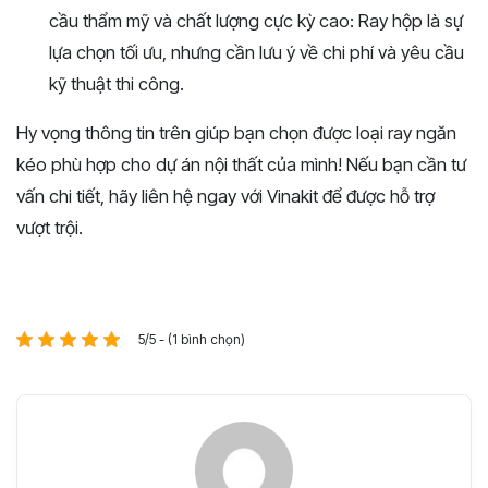
cầu thẩm mỹ và chất lượng cực kỳ cao: Ray hộp là sự
lựa chọn tối ưu, nhưng cần lưu ý về chi phí và yêu cầu
kỹ thuật thi công.
Hy vọng thông tin trên giúp bạn chọn được loại ray ngăn
kéo phù hợp cho dự án nội thất của mình! Nếu bạn cần tư
vấn chi tiết, hãy liên hệ ngay với Vinakit để được hỗ trợ
vượt trội.
5/5 - (1 bình chọn)