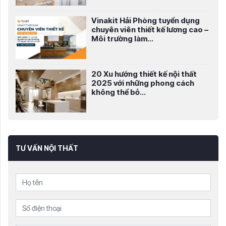
Vinakit Hải Phòng tuyển dụng
chuyên viên thiết kế lương cao –
Môi trường làm...
20 Xu hướng thiết kế nội thất
2025 với những phong cách
không thể bỏ...
TƯ VẤN NỘI THẤT