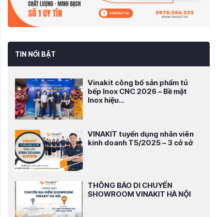
TIN NỔI BẬT
Vinakit công bố sản phẩm tủ
bếp Inox CNC 2026 – Bề mặt
Inox hiệu...
VINAKIT tuyển dụng nhân viên
kinh doanh T5/2025 – 3 cở sở
THÔNG BÁO DI CHUYỂN
SHOWROOM VINAKIT HÀ NỘI