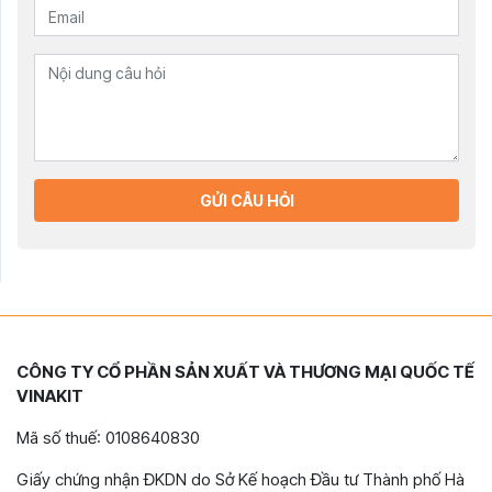
GỬI CÂU HỎI
CÔNG TY CỔ PHẦN SẢN XUẤT VÀ THƯƠNG MẠI QUỐC TẾ
VINAKIT
Mã số thuế: 0108640830
Giấy chứng nhận ĐKDN do Sở Kế hoạch Đầu tư Thành phố Hà