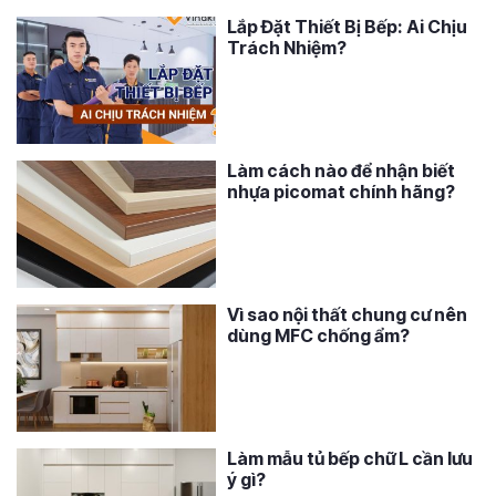
Lắp Đặt Thiết Bị Bếp: Ai Chịu
Trách Nhiệm?
Làm cách nào để nhận biết
nhựa picomat chính hãng?
Vì sao nội thất chung cư nên
dùng MFC chống ẩm?
Làm mẫu tủ bếp chữ L cần lưu
ý gì?