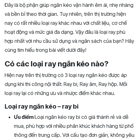
Đây là bộ phận giúp ngăn kéo vận hành êm ái, nhẹ nhàng
và bền bỉ theo thời gian. Tuy nhiên, trên thị trường hiện
nay có rất nhiều loại ray khác nhau với chất liệu, cơ chế
hoạt động và mức giá đa dạng. Vậy đâu là loại ray phù
hợp nhất với nhu cầu sử dụng và ngân sách của bạn? Hãy
cùng tìm hiểu trong bài viết dưới đây!
Có các loại ray ngăn kéo nào?
Hiện nay trên thị trường có 3 loại ray ngăn kéo được áp
dụng khi thi công nội thất: Ray bi, Ray âm, Ray hộp. Mỗi
loại ray lại có những ưu và nhược điểm khác nhau.
Loại ray ngăn kéo – ray bi
Ưu điểm
:Loại ngăn kéo ray bi có giá thành rẻ và dễ
mua, phù hợp với nhiều phân khúc khách hàng từ phổ
thông đến trung cấp. Với cấu tạo đơn giản, không yêu