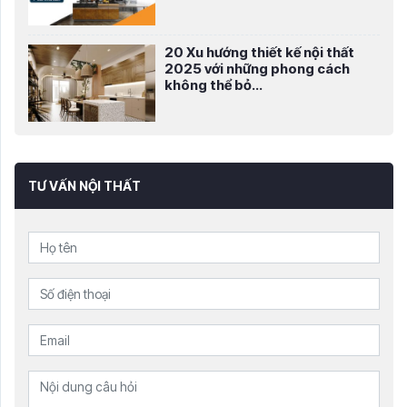
20 Xu hướng thiết kế nội thất
2025 với những phong cách
không thể bỏ...
TƯ VẤN NỘI THẤT