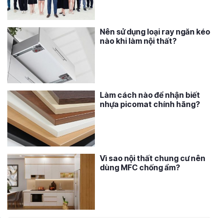
Nên sử dụng loại ray ngăn kéo
nào khi làm nội thất?
Làm cách nào để nhận biết
nhựa picomat chính hãng?
Vì sao nội thất chung cư nên
dùng MFC chống ẩm?