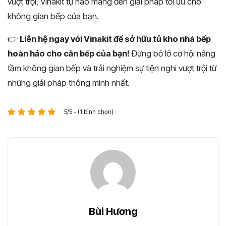
vượt trội, Vinakit tự hào mang đến giải pháp tối ưu cho
không gian bếp của bạn.
👉
Liên hệ ngay với Vinakit để sở hữu tủ kho nhà bếp
hoàn hảo cho căn bếp của bạn!
Đừng bỏ lỡ cơ hội nâng
tầm không gian bếp và trải nghiệm sự tiện nghi vượt trội từ
những giải pháp thông minh nhất.
5/5 - (1 bình chọn)
Bùi Hương