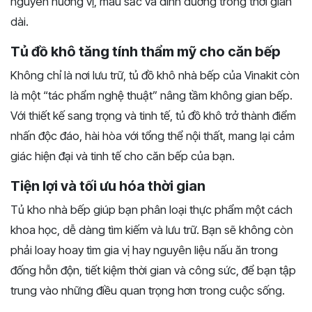
nguyên hương vị, màu sắc và dinh dưỡng trong thời gian
dài.
Tủ đồ khô tăng tính thẩm mỹ cho căn bếp
Không chỉ là nơi lưu trữ, tủ đồ khô nhà bếp của Vinakit còn
là một “tác phẩm nghệ thuật” nâng tầm không gian bếp.
Với thiết kế sang trọng và tinh tế, tủ đồ khô trở thành điểm
nhấn độc đáo, hài hòa với tổng thể nội thất, mang lại cảm
giác hiện đại và tinh tế cho căn bếp của bạn.
Tiện lợi và tối ưu hóa thời gian
Tủ kho nhà bếp giúp bạn phân loại thực phẩm một cách
khoa học, dễ dàng tìm kiếm và lưu trữ. Bạn sẽ không còn
phải loay hoay tìm gia vị hay nguyên liệu nấu ăn trong
đống hỗn độn, tiết kiệm thời gian và công sức, để bạn tập
trung vào những điều quan trọng hơn trong cuộc sống.