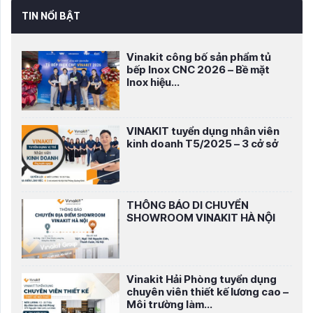
TIN NỔI BẬT
Vinakit công bố sản phẩm tủ
bếp Inox CNC 2026 – Bề mặt
Inox hiệu...
VINAKIT tuyển dụng nhân viên
kinh doanh T5/2025 – 3 cở sở
THÔNG BÁO DI CHUYỂN
SHOWROOM VINAKIT HÀ NỘI
Vinakit Hải Phòng tuyển dụng
chuyên viên thiết kế lương cao –
Môi trường làm...