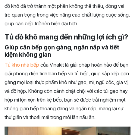
đồ khô đã trở thành một phần không thể thiếu, đóng vai
trò quan trọng trong việc nâng cao chất lượng cuộc sống,
giúp căn bếp trở nên hiện đại hơn.
Tủ đồ khô mang đến những lợi ích gì?
Giúp căn bếp gọn gàng, ngăn nắp và tiết
kiệm không gian
Tủ kho nhà bếp
của Vinakit là giải pháp hoàn hảo để bạn
giải phóng diện tích bàn bếp và tủ bếp, giúp sắp xếp gọn
gàng mọi loại thực phẩm khô như gạo, mì, ngũ cốc, gia vị,
và đồ hộp. Không còn cảnh chật chội với các túi gạo hay
hộp mì lộn xộn trên kệ bếp, bạn sẽ được trải nghiệm một
không gian bếp thoáng đãng và ngăn nắp, mang lại sự
thư giãn và thoải mái trong mỗi lần nấu ăn.