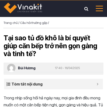
Trang chủ
/
Câu hỏi thường gặp
/
Tại sao tủ đồ khô là bí quyết
giúp căn bếp trở nên gọn gàng
và tinh tế?
Bùi Hương
17:40 - 16/04/2025
Tóm tắt nội dung
Trong nhịp sống hối hả ngày nay, mọi gia đình đều mong
muốn có một căn bếp tiện nghi, gọn gàng và hiệu quả. Tủ