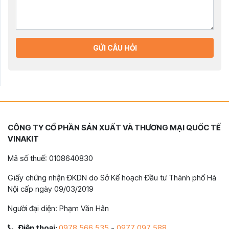
GỬI CÂU HỎI
CÔNG TY CỔ PHẦN SẢN XUẤT VÀ THƯƠNG MẠI QUỐC TẾ
VINAKIT
Mã số thuế: 0108640830
Giấy chứng nhận ĐKDN do Sở Kế hoạch Đầu tư Thành phố Hà
Nội cấp ngày 09/03/2019
Người đại diện: Phạm Văn Hân
Điện thoại:
0978 566 535
-
0977 097 588