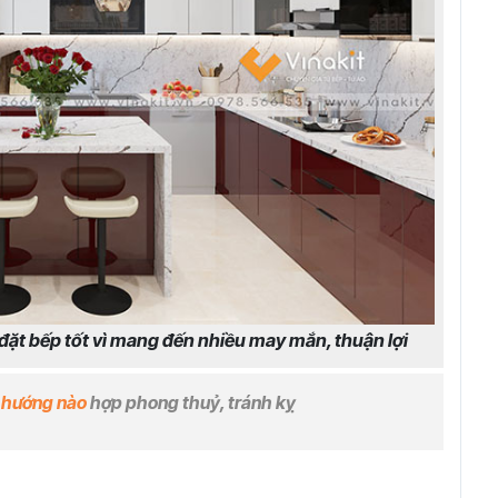
ặt bếp tốt vì mang đến nhiều may mắn, thuận lợi
 hướng nào
hợp phong thuỷ, tránh kỵ