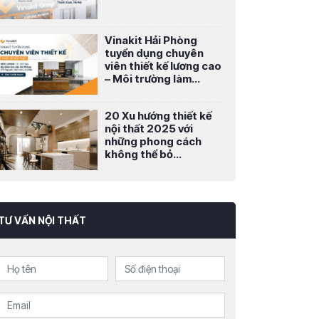
Vinakit Hải Phòng
tuyển dụng chuyên
viên thiết kế lương cao
– Môi trường làm...
20 Xu hướng thiết kế
nội thất 2025 với
những phong cách
không thể bỏ...
TƯ VẤN NỘI THẤT