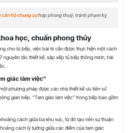
g căn hộ chung cư
hợp phong thuỷ, tránh phạm kỵ
 khoa học, chuẩn phong thủy
 cho tủ bếp, việc bài trí cần được thực hiện một cách
à 7 nguyên tắc thiết kế, sắp xếp tủ bếp thông minh, hài
ắc.
am giác làm việc”
à một phương pháp được các nhà thiết kế ưu tiên sử
 không gian bếp. “Tam giác làm việc” trong bếp bao gồm
 khoảng cách giữa ba khu vực, từ đó tạo nên sự thuận
 Khoảng cách lý tưởng giữa các điểm của tam giác