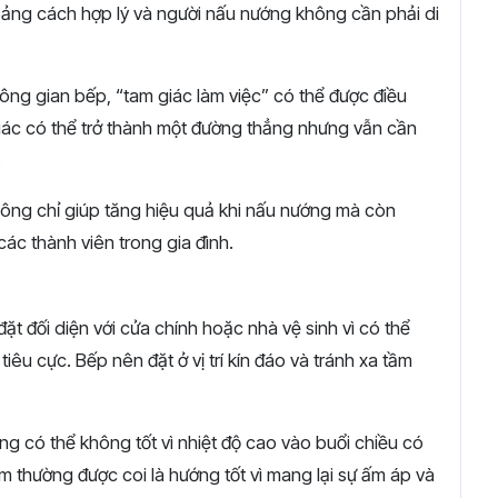
oảng cách hợp lý và người nấu nướng không cần phải di
ông gian bếp, “tam giác làm việc” có thể được điều
giác có thể trở thành một đường thẳng nhưng vẫn cần
.
hông chỉ giúp tăng hiệu quả khi nấu nướng mà còn
các thành viên trong gia đình.
 đối diện với cửa chính hoặc nhà vệ sinh vì có thể
iêu cực. Bếp nên đặt ở vị trí kín đáo và tránh xa tầm
g có thể không tốt vì nhiệt độ cao vào buổi chiều có
thường được coi là hướng tốt vì mang lại sự ấm áp và