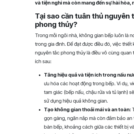
và tiện nghi mà còn mang đến sự hài hòa, 
Tại sao cần tuân thủ nguyên t
phong thủy?
Trong mỗi ngôi nhà, không gian bếp luôn là nơ
trong gia đình. Để đạt được điều đó, việc thiế
nguyên tắc phong thủy là điều vô cùng quan t
ích sau:
Tăng hiệu quả và tiện ích trong nấu n
ưu hóa các hoạt động trong bếp. Ví dụ, việ
tam giác (bếp nấu, chậu rửa và tủ lạnh) s
sử dụng hiệu quả không gian.
Tạo không gian thoải mái và an toàn:
gọn gàng, ngăn nắp mà còn đảm bảo an t
bàn bếp, khoảng cách giữa các thiết bị và