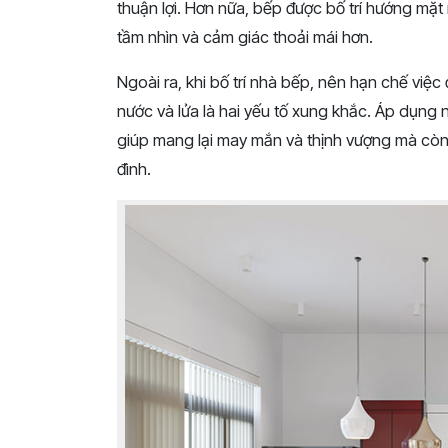
thuận lợi. Hơn nữa, bếp được bố trí hướng mặ
tầm nhìn và cảm giác thoải mái hơn.
Ngoài ra, khi bố trí nhà bếp, nên hạn chế việc
nước và lửa là hai yếu tố xung khắc. Áp dụng
giúp mang lại may mắn và thịnh vượng mà còn
đình.