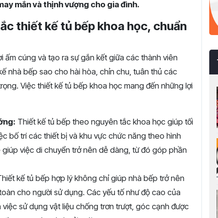
may mắn và thịnh vượng cho gia đình.
ắc thiết kế tủ bếp khoa học, chuẩn
i ấm cúng và tạo ra sự gắn kết giữa các thành viên
t kế nhà bếp sao cho hài hòa, chỉn chu, tuân thủ các
rọng. Việc thiết kế tủ bếp khoa học mang đến những lợi
ướng:
Thiết kế tủ bếp theo nguyên tắc khoa học giúp tối
c bố trí các thiết bị và khu vực chức năng theo hình
ẽ giúp việc di chuyển trở nên dễ dàng, từ đó góp phần
Thiết kế tủ bếp hợp lý không chỉ giúp nhà bếp trở nên
oàn cho người sử dụng. Các yếu tố như độ cao của
 việc sử dụng vật liệu chống trơn trượt, góc cạnh được