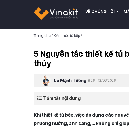
VỀ CHÚNG TÔI
MẪ
Trang chủ
/
Kiến thức tủ bếp
/
5 Nguyên tắc thiết kế tủ
thủy
Lê Mạnh Tường
8:26 - 12/06/2026
Tóm tắt nội dung
Khi thiết kế tủ bếp, việc áp dụng các nguyê
phương hướng, ánh sáng,… không chỉ giúp 