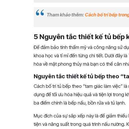
Tham khảo thêm:
Cách bố trí bếp tron
5 Nguyên tắc thiết kế tủ bếp
Để đảm bảo tính thẩm mỹ và công năng sử dụng
khoa học và tỉ mỉ đến từng chi tiết. Dưới đây l
hòa về mặt phong thủy mà bạn có thể cân nh
Nguyên tắc thiết kế tủ bếp theo “t
Cách bố trí tủ bếp theo “tam giác làm việc” l
dụng để tối ưu hóa hiệu quả và tiện lợi trong
ba điểm chính là bếp nấu, bồn rửa và tủ lạnh.
Mục đích của sự sắp xếp này là để giảm thiểu
tiện và năng suất trong quá trình nấu nướng.