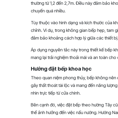
thường từ 1,2 đến 2,7m. Điều này đảm bảo kh
chuyển quá nhiều.
Tùy thuộc vào hình dạng và kích thước của kh
chỉnh. Ví dụ, trong không gian bếp hẹp, tam 
đảm bảo khoảng cách hợp lý giữa các thiết bị
Áp dụng nguyên tắc này trong thiết kế bếp k
mang lại trải nghiệm thoải mái và an toàn cho 
Hướng đặt bếp khoa học
Theo quan niệm phong thủy, bếp không nên đặt
gây thất thoát tài lộc và mang đến năng lượng t
nhìn trực tiếp từ cửa chính.
Bên cạnh đó, việc đặt bếp theo hướng Tây cũn
thể ảnh hưởng đến việc nấu nướng. Hướng Nam 