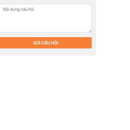
GỬI CÂU HỎI