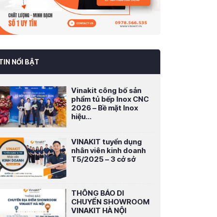
TIN NỔI BẬT
Vinakit công bố sản
phẩm tủ bếp Inox CNC
2026 – Bề mặt Inox
hiệu...
VINAKIT tuyển dụng
nhân viên kinh doanh
T5/2025 – 3 cở sở
THÔNG BÁO DI
CHUYỂN SHOWROOM
VINAKIT HÀ NỘI