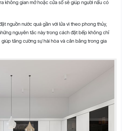
t ra không gian mở hoặc cửa sổ sẽ giúp người nấu có
 đặt nguồn nước quá gần với lửa vì theo phong thủy,
 những nguyên tắc này trong cách đặt bếp không chỉ
 giúp tăng cường sự hài hòa và cân bằng trong gia